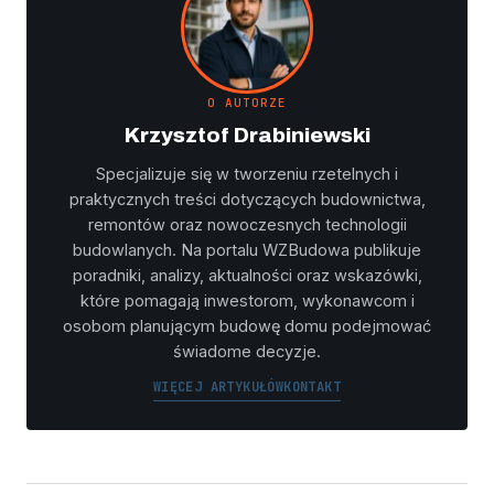
O AUTORZE
Krzysztof Drabiniewski
Specjalizuje się w tworzeniu rzetelnych i
praktycznych treści dotyczących budownictwa,
remontów oraz nowoczesnych technologii
budowlanych. Na portalu WZBudowa publikuje
poradniki, analizy, aktualności oraz wskazówki,
które pomagają inwestorom, wykonawcom i
osobom planującym budowę domu podejmować
świadome decyzje.
WIĘCEJ ARTYKUŁÓW
KONTAKT