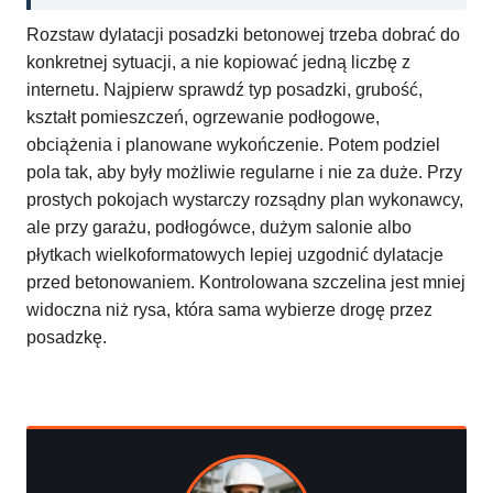
Rozstaw dylatacji posadzki betonowej trzeba dobrać do
konkretnej sytuacji, a nie kopiować jedną liczbę z
internetu. Najpierw sprawdź typ posadzki, grubość,
kształt pomieszczeń, ogrzewanie podłogowe,
obciążenia i planowane wykończenie. Potem podziel
pola tak, aby były możliwie regularne i nie za duże. Przy
prostych pokojach wystarczy rozsądny plan wykonawcy,
ale przy garażu, podłogówce, dużym salonie albo
płytkach wielkoformatowych lepiej uzgodnić dylatacje
przed betonowaniem. Kontrolowana szczelina jest mniej
widoczna niż rysa, która sama wybierze drogę przez
posadzkę.