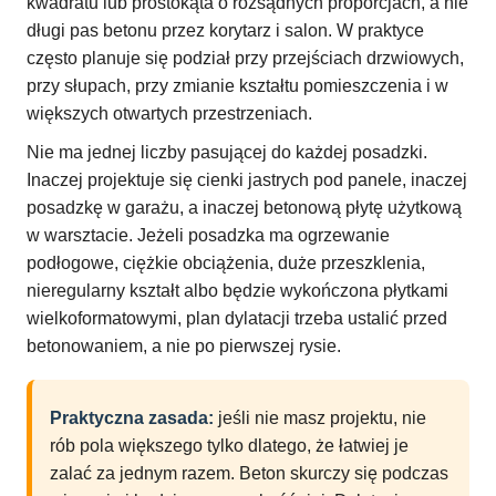
kwadratu lub prostokąta o rozsądnych proporcjach, a nie
długi pas betonu przez korytarz i salon. W praktyce
często planuje się podział przy przejściach drzwiowych,
przy słupach, przy zmianie kształtu pomieszczenia i w
większych otwartych przestrzeniach.
Nie ma jednej liczby pasującej do każdej posadzki.
Inaczej projektuje się cienki jastrych pod panele, inaczej
posadzkę w garażu, a inaczej betonową płytę użytkową
w warsztacie. Jeżeli posadzka ma ogrzewanie
podłogowe, ciężkie obciążenia, duże przeszklenia,
nieregularny kształt albo będzie wykończona płytkami
wielkoformatowymi, plan dylatacji trzeba ustalić przed
betonowaniem, a nie po pierwszej rysie.
Praktyczna zasada:
jeśli nie masz projektu, nie
rób pola większego tylko dlatego, że łatwiej je
zalać za jednym razem. Beton skurczy się podczas