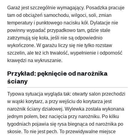
Garaż jest szczególnie wymagający. Posadzka pracuje
tam od obciążeń samochodu, wilgoci, soli, zmian
temperatury i punktowego nacisku kół. Dylatacje nie
powinny wypadać przypadkowo tam, gdzie stale
zatrzymują się koła, jeśli nie są odpowiednio
wykończone. W garażu liczy się nie tylko rozstaw
szczelin, ale też ich trwałość, wypełnienie i odporność
krawędzi na wykruszanie.
Przykład: pęknięcie od narożnika
ściany
Typowa sytuacja wygląda tak: otwarty salon przechodzi
w wąski korytarz, a przy wejściu do korytarza jest
narożnik ściany działowej. Wylewka została wykonana
jednym polem, bez nacięcia przy narożniku. Po kilku
tygodniach pojawia się rysa biegnąca od narożnika po
skosie. To nie jest pech. To przewidywalne miejsce