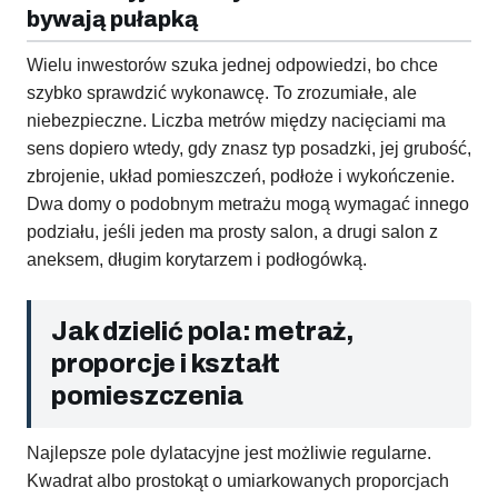
bywają pułapką
Wielu inwestorów szuka jednej odpowiedzi, bo chce
szybko sprawdzić wykonawcę. To zrozumiałe, ale
niebezpieczne. Liczba metrów między nacięciami ma
sens dopiero wtedy, gdy znasz typ posadzki, jej grubość,
zbrojenie, układ pomieszczeń, podłoże i wykończenie.
Dwa domy o podobnym metrażu mogą wymagać innego
podziału, jeśli jeden ma prosty salon, a drugi salon z
aneksem, długim korytarzem i podłogówką.
Jak dzielić pola: metraż,
proporcje i kształt
pomieszczenia
Najlepsze pole dylatacyjne jest możliwie regularne.
Kwadrat albo prostokąt o umiarkowanych proporcjach