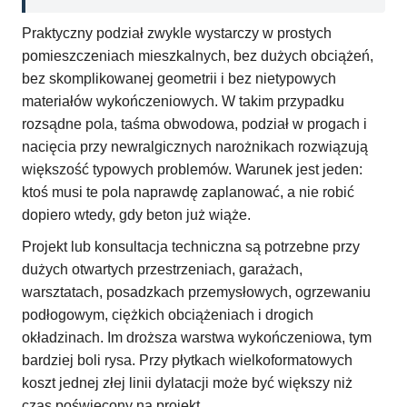
Praktyczny podział zwykle wystarczy w prostych
pomieszczeniach mieszkalnych, bez dużych obciążeń,
bez skomplikowanej geometrii i bez nietypowych
materiałów wykończeniowych. W takim przypadku
rozsądne pola, taśma obwodowa, podział w progach i
nacięcia przy newralgicznych narożnikach rozwiązują
większość typowych problemów. Warunek jest jeden:
ktoś musi te pola naprawdę zaplanować, a nie robić
dopiero wtedy, gdy beton już wiąże.
Projekt lub konsultacja techniczna są potrzebne przy
dużych otwartych przestrzeniach, garażach,
warsztatach, posadzkach przemysłowych, ogrzewaniu
podłogowym, ciężkich obciążeniach i drogich
okładzinach. Im droższa warstwa wykończeniowa, tym
bardziej boli rysa. Przy płytkach wielkoformatowych
koszt jednej złej linii dylatacji może być większy niż
czas poświęcony na projekt.