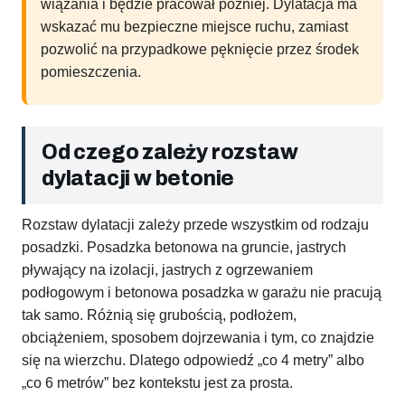
wiązania i będzie pracował później. Dylatacja ma
wskazać mu bezpieczne miejsce ruchu, zamiast
pozwolić na przypadkowe pęknięcie przez środek
pomieszczenia.
Od czego zależy rozstaw
dylatacji w betonie
Rozstaw dylatacji zależy przede wszystkim od rodzaju
posadzki. Posadzka betonowa na gruncie, jastrych
pływający na izolacji, jastrych z ogrzewaniem
podłogowym i betonowa posadzka w garażu nie pracują
tak samo. Różnią się grubością, podłożem,
obciążeniem, sposobem dojrzewania i tym, co znajdzie
się na wierzchu. Dlatego odpowiedź „co 4 metry” albo
„co 6 metrów” bez kontekstu jest za prosta.