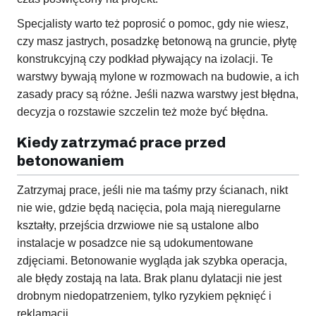
Specjalisty warto też poprosić o pomoc, gdy nie wiesz,
czy masz jastrych, posadzkę betonową na gruncie, płytę
konstrukcyjną czy podkład pływający na izolacji. Te
warstwy bywają mylone w rozmowach na budowie, a ich
zasady pracy są różne. Jeśli nazwa warstwy jest błędna,
decyzja o rozstawie szczelin też może być błędna.
Kiedy zatrzymać prace przed
betonowaniem
Zatrzymaj prace, jeśli nie ma taśmy przy ścianach, nikt
nie wie, gdzie będą nacięcia, pola mają nieregularne
kształty, przejścia drzwiowe nie są ustalone albo
instalacje w posadzce nie są udokumentowane
zdjęciami. Betonowanie wygląda jak szybka operacja,
ale błędy zostają na lata. Brak planu dylatacji nie jest
drobnym niedopatrzeniem, tylko ryzykiem pęknięć i
reklamacji.