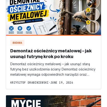
BUDOWA
Demontaż ościeżnicy metalowej – jak
usunąć futrynę krok po kroku
Demontaż ościeżnicy metalowej – jak usunąć starą
futrynę bez uszkodzenia ściany Demontaż ościeżnicy
metalowej wymaga odpowiednich narzędzi oraz…
KRZYSZTOF DRABINIEWSKI
•
JUNE 19, 2026