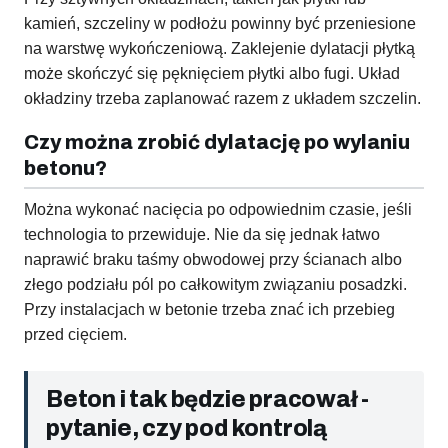
kamień, szczeliny w podłożu powinny być przeniesione
na warstwę wykończeniową. Zaklejenie dylatacji płytką
może skończyć się pęknięciem płytki albo fugi. Układ
okładziny trzeba zaplanować razem z układem szczelin.
Czy można zrobić dylatację po wylaniu
betonu?
Można wykonać nacięcia po odpowiednim czasie, jeśli
technologia to przewiduje. Nie da się jednak łatwo
naprawić braku taśmy obwodowej przy ścianach albo
złego podziału pól po całkowitym związaniu posadzki.
Przy instalacjach w betonie trzeba znać ich przebieg
przed cięciem.
Beton i tak będzie pracował -
pytanie, czy pod kontrolą