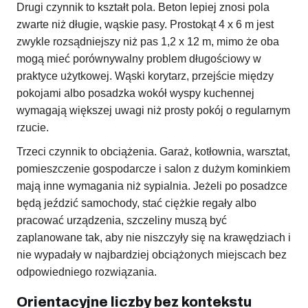
Drugi czynnik to kształt pola. Beton lepiej znosi pola
zwarte niż długie, wąskie pasy. Prostokąt 4 x 6 m jest
zwykle rozsądniejszy niż pas 1,2 x 12 m, mimo że oba
mogą mieć porównywalny problem długościowy w
praktyce użytkowej. Wąski korytarz, przejście między
pokojami albo posadzka wokół wyspy kuchennej
wymagają większej uwagi niż prosty pokój o regularnym
rzucie.
Trzeci czynnik to obciążenia. Garaż, kotłownia, warsztat,
pomieszczenie gospodarcze i salon z dużym kominkiem
mają inne wymagania niż sypialnia. Jeżeli po posadzce
będą jeździć samochody, stać ciężkie regały albo
pracować urządzenia, szczeliny muszą być
zaplanowane tak, aby nie niszczyły się na krawędziach i
nie wypadały w najbardziej obciążonych miejscach bez
odpowiedniego rozwiązania.
Orientacyjne liczby bez kontekstu