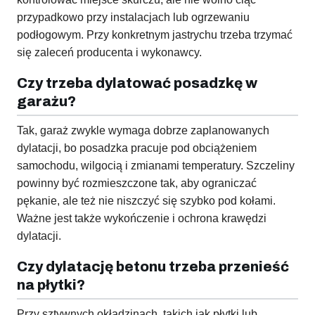
przypadkowo przy instalacjach lub ogrzewaniu
podłogowym. Przy konkretnym jastrychu trzeba trzymać
się zaleceń producenta i wykonawcy.
Czy trzeba dylatować posadzkę w
garażu?
Tak, garaż zwykle wymaga dobrze zaplanowanych
dylatacji, bo posadzka pracuje pod obciążeniem
samochodu, wilgocią i zmianami temperatury. Szczeliny
powinny być rozmieszczone tak, aby ograniczać
pękanie, ale też nie niszczyć się szybko pod kołami.
Ważne jest także wykończenie i ochrona krawędzi
dylatacji.
Czy dylatację betonu trzeba przenieść
na płytki?
Przy sztywnych okładzinach, takich jak płytki lub