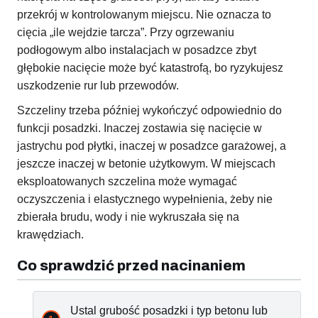
przekrój w kontrolowanym miejscu. Nie oznacza to
cięcia „ile wejdzie tarcza”. Przy ogrzewaniu
podłogowym albo instalacjach w posadzce zbyt
głębokie nacięcie może być katastrofą, bo ryzykujesz
uszkodzenie rur lub przewodów.
Szczeliny trzeba później wykończyć odpowiednio do
funkcji posadzki. Inaczej zostawia się nacięcie w
jastrychu pod płytki, inaczej w posadzce garażowej, a
jeszcze inaczej w betonie użytkowym. W miejscach
eksploatowanych szczelina może wymagać
oczyszczenia i elastycznego wypełnienia, żeby nie
zbierała brudu, wody i nie wykruszała się na
krawędziach.
Co sprawdzić przed nacinaniem
Ustal grubość posadzki i typ betonu lub