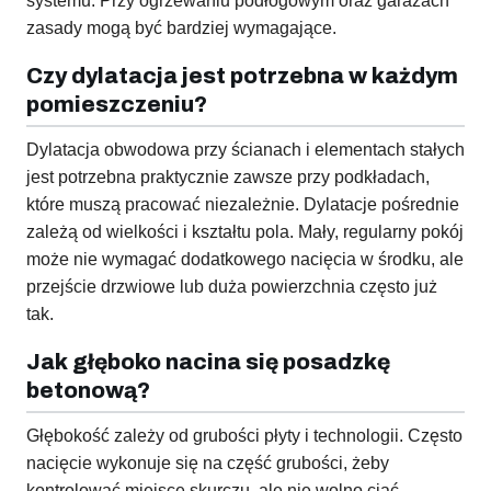
systemu. Przy ogrzewaniu podłogowym oraz garażach
zasady mogą być bardziej wymagające.
Czy dylatacja jest potrzebna w każdym
pomieszczeniu?
Dylatacja obwodowa przy ścianach i elementach stałych
jest potrzebna praktycznie zawsze przy podkładach,
które muszą pracować niezależnie. Dylatacje pośrednie
zależą od wielkości i kształtu pola. Mały, regularny pokój
może nie wymagać dodatkowego nacięcia w środku, ale
przejście drzwiowe lub duża powierzchnia często już
tak.
Jak głęboko nacina się posadzkę
betonową?
Głębokość zależy od grubości płyty i technologii. Często
nacięcie wykonuje się na część grubości, żeby
kontrolować miejsce skurczu, ale nie wolno ciąć