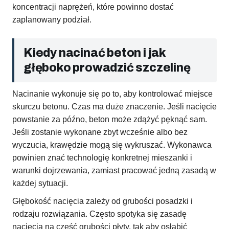
koncentracji naprężeń, które powinno dostać
zaplanowany podział.
Kiedy nacinać beton i jak
głęboko prowadzić szczelinę
Nacinanie wykonuje się po to, aby kontrolować miejsce
skurczu betonu. Czas ma duże znaczenie. Jeśli nacięcie
powstanie za późno, beton może zdążyć pęknąć sam.
Jeśli zostanie wykonane zbyt wcześnie albo bez
wyczucia, krawędzie mogą się wykruszać. Wykonawca
powinien znać technologię konkretnej mieszanki i
warunki dojrzewania, zamiast pracować jedną zasadą w
każdej sytuacji.
Głębokość nacięcia zależy od grubości posadzki i
rodzaju rozwiązania. Często spotyka się zasadę
nacięcia na część grubości płyty, tak aby osłabić