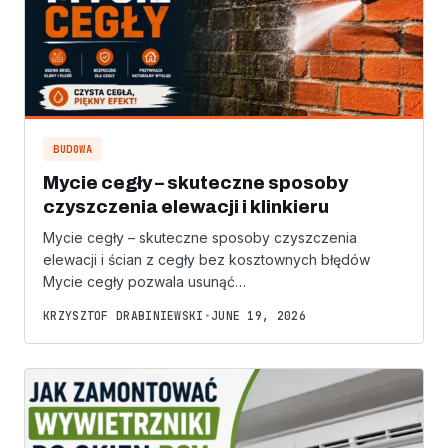
BUDOWA
Mycie cegły – skuteczne sposoby
czyszczenia elewacji i klinkieru
Mycie cegły – skuteczne sposoby czyszczenia
elewacji i ścian z cegły bez kosztownych błędów
Mycie cegły pozwala usunąć…
KRZYSZTOF DRABINIEWSKI
•
JUNE 19, 2026