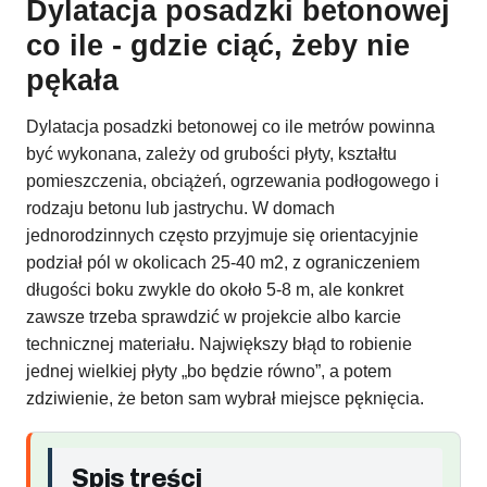
Dylatacja posadzki betonowej
co ile - gdzie ciąć, żeby nie
pękała
Dylatacja posadzki betonowej co ile metrów powinna
być wykonana, zależy od grubości płyty, kształtu
pomieszczenia, obciążeń, ogrzewania podłogowego i
rodzaju betonu lub jastrychu. W domach
jednorodzinnych często przyjmuje się orientacyjnie
podział pól w okolicach 25-40 m2, z ograniczeniem
długości boku zwykle do około 5-8 m, ale konkret
zawsze trzeba sprawdzić w projekcie albo karcie
technicznej materiału. Największy błąd to robienie
jednej wielkiej płyty „bo będzie równo”, a potem
zdziwienie, że beton sam wybrał miejsce pęknięcia.
Spis treści