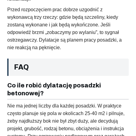
Przed rozpoczęciem prac dobrze uzgodnić z
wykonawcą trzy rzeczy: gdzie będą szczeliny, kiedy
zostaną wykonane i jak będą wykończone. Jeśli
odpowiedź brzmi „zobaczymy po wylaniu”, to sygnał
ostrzegawczy. Dylatacje są planem pracy posadzki, a
nie reakcją na pęknięcie.
FAQ
Co ile robić dylatację posadzki
betonowej?
Nie ma jednej liczby dla każdej posadzki. W praktyce
często planuje się pola w okolicach 25-40 m2 i pilnuje,
żeby najdłuższy bok nie był zbyt duży, ale decydują
projekt, grubość, rodzaj betonu, obciążenia i instrukcja