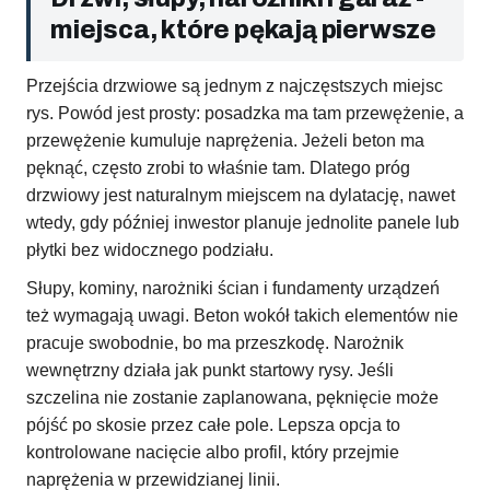
miejsca, które pękają pierwsze
Przejścia drzwiowe są jednym z najczęstszych miejsc
rys. Powód jest prosty: posadzka ma tam przewężenie, a
przewężenie kumuluje naprężenia. Jeżeli beton ma
pęknąć, często zrobi to właśnie tam. Dlatego próg
drzwiowy jest naturalnym miejscem na dylatację, nawet
wtedy, gdy później inwestor planuje jednolite panele lub
płytki bez widocznego podziału.
Słupy, kominy, narożniki ścian i fundamenty urządzeń
też wymagają uwagi. Beton wokół takich elementów nie
pracuje swobodnie, bo ma przeszkodę. Narożnik
wewnętrzny działa jak punkt startowy rysy. Jeśli
szczelina nie zostanie zaplanowana, pęknięcie może
pójść po skosie przez całe pole. Lepsza opcja to
kontrolowane nacięcie albo profil, który przejmie
naprężenia w przewidzianej linii.