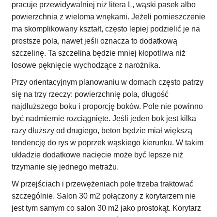
pracuje przewidywalniej niż litera L, wąski pasek albo
powierzchnia z wieloma wnękami. Jeżeli pomieszczenie
ma skomplikowany kształt, często lepiej podzielić je na
prostsze pola, nawet jeśli oznacza to dodatkową
szczelinę. Ta szczelina będzie mniej kłopotliwa niż
losowe pęknięcie wychodzące z narożnika.
Przy orientacyjnym planowaniu w domach często patrzy
się na trzy rzeczy: powierzchnię pola, długość
najdłuższego boku i proporcję boków. Pole nie powinno
być nadmiernie rozciągnięte. Jeśli jeden bok jest kilka
razy dłuższy od drugiego, beton będzie miał większą
tendencję do rys w poprzek wąskiego kierunku. W takim
układzie dodatkowe nacięcie może być lepsze niż
trzymanie się jednego metrażu.
W przejściach i przewężeniach pole trzeba traktować
szczególnie. Salon 30 m2 połączony z korytarzem nie
jest tym samym co salon 30 m2 jako prostokąt. Korytarz