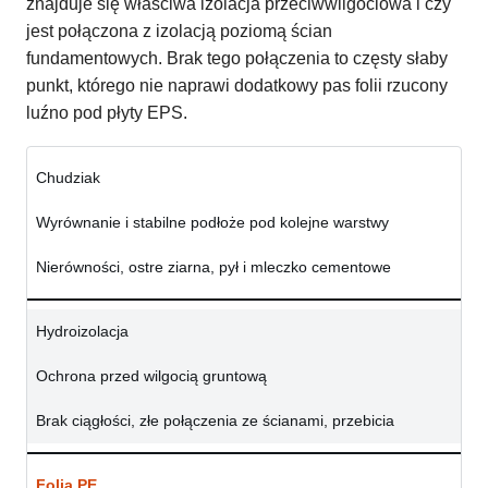
znajduje się właściwa izolacja przeciwwilgociowa i czy
jest połączona z izolacją poziomą ścian
fundamentowych. Brak tego połączenia to częsty słaby
punkt, którego nie naprawi dodatkowy pas folii rzucony
luźno pod płyty EPS.
Chudziak
Wyrównanie i stabilne podłoże pod kolejne warstwy
Nierówności, ostre ziarna, pył i mleczko cementowe
Hydroizolacja
Ochrona przed wilgocią gruntową
Brak ciągłości, złe połączenia ze ścianami, przebicia
Folia PE