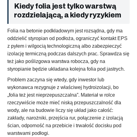
Kiedy folia jest tylko warstwą
rozdzielającą, a kiedy ryzykiem
Folia na betonie podkładowym jest rozsądna, gdy ma
oddzielić styropian od podłoża, ograniczyć kontakt EPS
z pyłem i wilgocią technologiczną albo zabezpieczyć
izolację termiczną podczas dalszych prac. Sprawdza się
też jako poślizgowa warstwa robocza, gdy na
styropianie będzie układana kolejna folia pod jastrych.
Problem zaczyna się wtedy, gdy inwestor lub
wykonawca rezygnuje z właściwej hydroizolacji, bo
„folia też jest nieprzepuszczalna”. Materiał w rolce
rzeczywiście może mieć niską przepuszczalność dla
wody, ale na budowie liczy się układ jako całość:
zakłady, narożniki, przejścia rur, połączenie z izolacją
ścian, odporność na przebicie i trwałość docisku pod
warstwami podłogi.