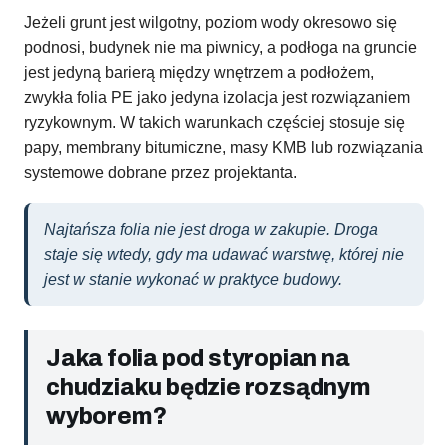
Jeżeli grunt jest wilgotny, poziom wody okresowo się
podnosi, budynek nie ma piwnicy, a podłoga na gruncie
jest jedyną barierą między wnętrzem a podłożem,
zwykła folia PE jako jedyna izolacja jest rozwiązaniem
ryzykownym. W takich warunkach częściej stosuje się
papy, membrany bitumiczne, masy KMB lub rozwiązania
systemowe dobrane przez projektanta.
Najtańsza folia nie jest droga w zakupie. Droga
staje się wtedy, gdy ma udawać warstwę, której nie
jest w stanie wykonać w praktyce budowy.
Jaka folia pod styropian na
chudziaku będzie rozsądnym
wyborem?