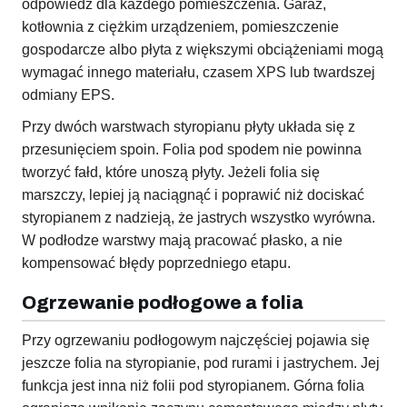
odpowiedź dla każdego pomieszczenia. Garaż,
kotłownia z ciężkim urządzeniem, pomieszczenie
gospodarcze albo płyta z większymi obciążeniami mogą
wymagać innego materiału, czasem XPS lub twardszej
odmiany EPS.
Przy dwóch warstwach styropianu płyty układa się z
przesunięciem spoin. Folia pod spodem nie powinna
tworzyć fałd, które unoszą płyty. Jeżeli folia się
marszczy, lepiej ją naciągnąć i poprawić niż dociskać
styropianem z nadzieją, że jastrych wszystko wyrówna.
W podłodze warstwy mają pracować płasko, a nie
kompensować błędy poprzedniego etapu.
Ogrzewanie podłogowe a folia
Przy ogrzewaniu podłogowym najczęściej pojawia się
jeszcze folia na styropianie, pod rurami i jastrychem. Jej
funkcja jest inna niż folii pod styropianem. Górna folia