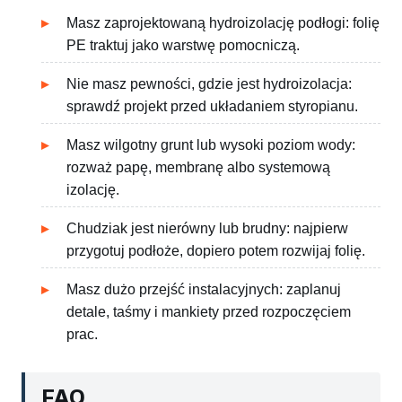
Masz zaprojektowaną hydroizolację podłogi: folię
PE traktuj jako warstwę pomocniczą.
Nie masz pewności, gdzie jest hydroizolacja:
sprawdź projekt przed układaniem styropianu.
Masz wilgotny grunt lub wysoki poziom wody:
rozważ papę, membranę albo systemową
izolację.
Chudziak jest nierówny lub brudny: najpierw
przygotuj podłoże, dopiero potem rozwijaj folię.
Masz dużo przejść instalacyjnych: zaplanuj
detale, taśmy i mankiety przed rozpoczęciem
prac.
FAQ