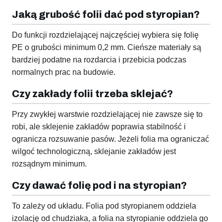
Jaką grubość folii dać pod styropian?
Do funkcji rozdzielającej najczęściej wybiera się folię
PE o grubości minimum 0,2 mm. Cieńsze materiały są
bardziej podatne na rozdarcia i przebicia podczas
normalnych prac na budowie.
Czy zakłady folii trzeba sklejać?
Przy zwykłej warstwie rozdzielającej nie zawsze się to
robi, ale sklejenie zakładów poprawia stabilność i
ogranicza rozsuwanie pasów. Jeżeli folia ma ograniczać
wilgoć technologiczną, sklejanie zakładów jest
rozsądnym minimum.
Czy dawać folię pod i na styropian?
To zależy od układu. Folia pod styropianem oddziela
izolację od chudziaka, a folia na styropianie oddziela go