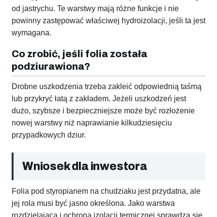
od jastrychu. Te warstwy mają różne funkcje i nie
powinny zastępować właściwej hydroizolacji, jeśli ta jest
wymagana.
Co zrobić, jeśli folia została
podziurawiona?
Drobne uszkodzenia trzeba zakleić odpowiednią taśmą
lub przykryć łatą z zakładem. Jeżeli uszkodzeń jest
dużo, szybsze i bezpieczniejsze może być rozłożenie
nowej warstwy niż naprawianie kilkudziesięciu
przypadkowych dziur.
Wniosek dla inwestora
Folia pod styropianem na chudziaku jest przydatna, ale
jej rola musi być jasno określona. Jako warstwa
rozdzielająca i ochrona izolacji termicznej sprawdza się