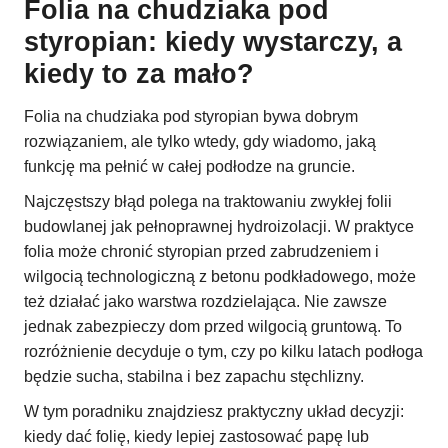
Folia na chudziaka pod
styropian: kiedy wystarczy, a
kiedy to za mało?
Folia na chudziaka pod styropian bywa dobrym
rozwiązaniem, ale tylko wtedy, gdy wiadomo, jaką
funkcję ma pełnić w całej podłodze na gruncie.
Najczęstszy błąd polega na traktowaniu zwykłej folii
budowlanej jak pełnoprawnej hydroizolacji. W praktyce
folia może chronić styropian przed zabrudzeniem i
wilgocią technologiczną z betonu podkładowego, może
też działać jako warstwa rozdzielająca. Nie zawsze
jednak zabezpieczy dom przed wilgocią gruntową. To
rozróżnienie decyduje o tym, czy po kilku latach podłoga
będzie sucha, stabilna i bez zapachu stęchlizny.
W tym poradniku znajdziesz praktyczny układ decyzji:
kiedy dać folię, kiedy lepiej zastosować papę lub