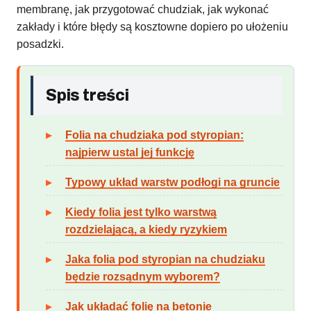
membranę, jak przygotować chudziak, jak wykonać
zakłady i które błędy są kosztowne dopiero po ułożeniu
posadzki.
Spis treści
Folia na chudziaka pod styropian:
najpierw ustal jej funkcję
Typowy układ warstw podłogi na gruncie
Kiedy folia jest tylko warstwą
rozdzielającą, a kiedy ryzykiem
Jaka folia pod styropian na chudziaku
będzie rozsądnym wyborem?
Jak układać folię na betonie