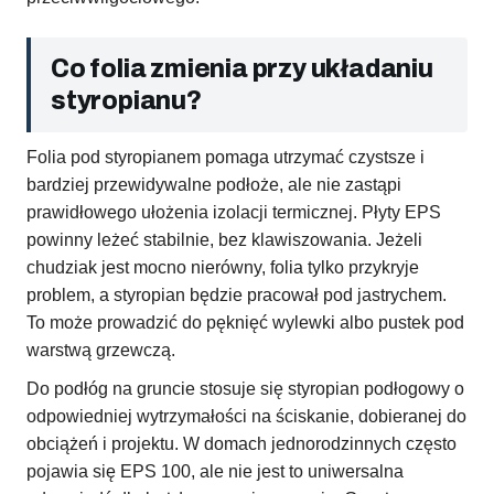
Co folia zmienia przy układaniu
styropianu?
Folia pod styropianem pomaga utrzymać czystsze i
bardziej przewidywalne podłoże, ale nie zastąpi
prawidłowego ułożenia izolacji termicznej. Płyty EPS
powinny leżeć stabilnie, bez klawiszowania. Jeżeli
chudziak jest mocno nierówny, folia tylko przykryje
problem, a styropian będzie pracował pod jastrychem.
To może prowadzić do pęknięć wylewki albo pustek pod
warstwą grzewczą.
Do podłóg na gruncie stosuje się styropian podłogowy o
odpowiedniej wytrzymałości na ściskanie, dobieranej do
obciążeń i projektu. W domach jednorodzinnych często
pojawia się EPS 100, ale nie jest to uniwersalna