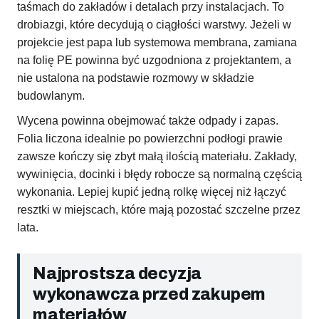
taśmach do zakładów i detalach przy instalacjach. To
drobiazgi, które decydują o ciągłości warstwy. Jeżeli w
projekcie jest papa lub systemowa membrana, zamiana
na folię PE powinna być uzgodniona z projektantem, a
nie ustalona na podstawie rozmowy w składzie
budowlanym.
Wycena powinna obejmować także odpady i zapas.
Folia liczona idealnie po powierzchni podłogi prawie
zawsze kończy się zbyt małą ilością materiału. Zakłady,
wywinięcia, docinki i błędy robocze są normalną częścią
wykonania. Lepiej kupić jedną rolkę więcej niż łączyć
resztki w miejscach, które mają pozostać szczelne przez
lata.
Najprostsza decyzja
wykonawcza przed zakupem
materiałów