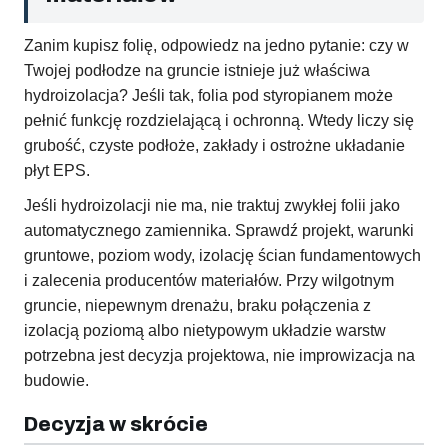
Zanim kupisz folię, odpowiedz na jedno pytanie: czy w
Twojej podłodze na gruncie istnieje już właściwa
hydroizolacja? Jeśli tak, folia pod styropianem może
pełnić funkcję rozdzielającą i ochronną. Wtedy liczy się
grubość, czyste podłoże, zakłady i ostrożne układanie
płyt EPS.
Jeśli hydroizolacji nie ma, nie traktuj zwykłej folii jako
automatycznego zamiennika. Sprawdź projekt, warunki
gruntowe, poziom wody, izolację ścian fundamentowych
i zalecenia producentów materiałów. Przy wilgotnym
gruncie, niepewnym drenażu, braku połączenia z
izolacją poziomą albo nietypowym układzie warstw
potrzebna jest decyzja projektowa, nie improwizacja na
budowie.
Decyzja w skrócie