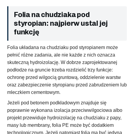
Folia na chudziaka pod
styropian: najpierw ustal jej
funkcję
Folia układana na chudziaku pod styropianem może
pełnić różne zadania, ale nie każde z nich oznacza
skuteczną hydroizolację. W dobrze zaprojektowanej
podłodze na gruncie trzeba rozdzielić trzy funkcje:
ochronę przed wilgocią gruntową, oddzielenie warstw
oraz zabezpieczenie styropianu przed zabrudzeniem lub
mleczkiem cementowym.
Jeżeli pod betonem podkładowym znajduje się
poprawnie wykonana izolacja przeciwwilgociowa albo
projekt przewiduje hydroizolację na chudziaku z papy,
masy lub membrany, folia PE może być dodatkiem
technologicznym. Jeżeli natomiast folia ma być jedyną