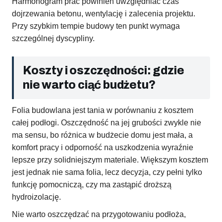
Harmonogram prac powinien uwzględniać czas
dojrzewania betonu, wentylację i zalecenia projektu.
Przy szybkim tempie budowy ten punkt wymaga
szczególnej dyscypliny.
Koszty i oszczędności: gdzie
nie warto ciąć budżetu?
Folia budowlana jest tania w porównaniu z kosztem
całej podłogi. Oszczędność na jej grubości zwykle nie
ma sensu, bo różnica w budżecie domu jest mała, a
komfort pracy i odporność na uszkodzenia wyraźnie
lepsze przy solidniejszym materiale. Większym kosztem
jest jednak nie sama folia, lecz decyzja, czy pełni tylko
funkcję pomocniczą, czy ma zastąpić droższą
hydroizolację.
Nie warto oszczędzać na przygotowaniu podłoża,