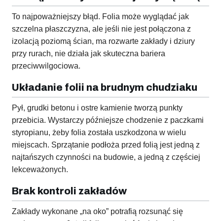
To najpoważniejszy błąd. Folia może wyglądać jak
szczelna płaszczyzna, ale jeśli nie jest połączona z
izolacją poziomą ścian, ma rozwarte zakłady i dziury
przy rurach, nie działa jak skuteczna bariera
przeciwwilgociowa.
Układanie folii na brudnym chudziaku
Pył, grudki betonu i ostre kamienie tworzą punkty
przebicia. Wystarczy późniejsze chodzenie z paczkami
styropianu, żeby folia została uszkodzona w wielu
miejscach. Sprzątanie podłoża przed folią jest jedną z
najtańszych czynności na budowie, a jedną z częściej
lekceważonych.
Brak kontroli zakładów
Zakłady wykonane „na oko” potrafią rozsunąć się