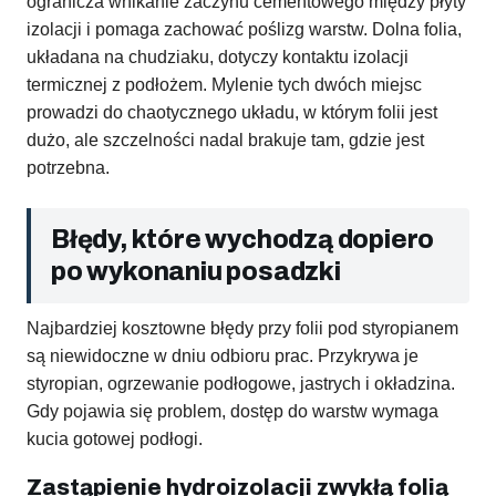
ogranicza wnikanie zaczynu cementowego między płyty
izolacji i pomaga zachować poślizg warstw. Dolna folia,
układana na chudziaku, dotyczy kontaktu izolacji
termicznej z podłożem. Mylenie tych dwóch miejsc
prowadzi do chaotycznego układu, w którym folii jest
dużo, ale szczelności nadal brakuje tam, gdzie jest
potrzebna.
Błędy, które wychodzą dopiero
po wykonaniu posadzki
Najbardziej kosztowne błędy przy folii pod styropianem
są niewidoczne w dniu odbioru prac. Przykrywa je
styropian, ogrzewanie podłogowe, jastrych i okładzina.
Gdy pojawia się problem, dostęp do warstw wymaga
kucia gotowej podłogi.
Zastąpienie hydroizolacji zwykłą folią