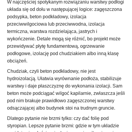
W najczęściej spotykanym rozwiązaniu warstwy podłogi
układa się od dołu w następującej logice: zagęszczona
podsypka, beton podkładowy, izolacja
przeciwwilgociowa lub przeciwwodna, izolacja
termiczna, warstwa rozdzielająca, jastrych i
wykończenie. Detale mogą się różnić, bo projekt może
przewidywać płytę fundamentową, ogrzewanie
podłogowe, izolację pod chudziakiem albo inną klasę
obciążeń.
Chudziak, czyli beton podkładowy, nie jest
hydroizolacją. Ułatwia wyrównanie podłoża, stabilizuje
warstwy i daje płaszczyznę do wykonania izolacji. Sam
beton może podciągać wilgoć kapilarnie, zwłaszcza jeśli
pod nim brakuje prawidłowo zagęszczonej warstwy
odsączającej albo budynek stoi na trudnym gruncie.
Dlatego pytanie nie brzmi tylko: czy dać folię pod
styropian. Lepsze pytanie brzmi: gdzie w tym układzie