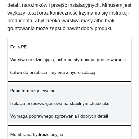
detali, narożników i przejść instalacyjnych. Minusem jest
większy koszt oraz konieczność trzymania się instrukcji
producenta. Zbyt cienka warstwa masy albo brak
gruntowania może zepsuć nawet dobry produkt.
Folia PE
Warstwa rozdzielająca, ochrona styropianu, proste warunki
Łatwa do przebicia i mylona z hydroizolacją
Papa termozgrzewalna
Izolacja przeciwwilgociowa na stabilnym chudziaku
Wymaga poprawnego zgrzewania i dobrych detali
Membrana hydroizolacyjna