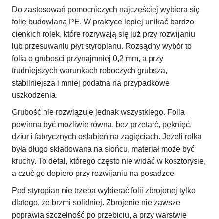
Do zastosowań pomocniczych najczęściej wybiera się
folię budowlaną PE. W praktyce lepiej unikać bardzo
cienkich rolek, które rozrywają się już przy rozwijaniu
lub przesuwaniu płyt styropianu. Rozsądny wybór to
folia o grubości przynajmniej 0,2 mm, a przy
trudniejszych warunkach roboczych grubsza,
stabilniejsza i mniej podatna na przypadkowe
uszkodzenia.
Grubość nie rozwiązuje jednak wszystkiego. Folia
powinna być możliwie równa, bez przetarć, pęknięć,
dziur i fabrycznych osłabień na zagięciach. Jeżeli rolka
była długo składowana na słońcu, materiał może być
kruchy. To detal, którego często nie widać w kosztorysie,
a czuć go dopiero przy rozwijaniu na posadzce.
Pod styropian nie trzeba wybierać folii zbrojonej tylko
dlatego, że brzmi solidniej. Zbrojenie nie zawsze
poprawia szczelność po przebiciu, a przy warstwie