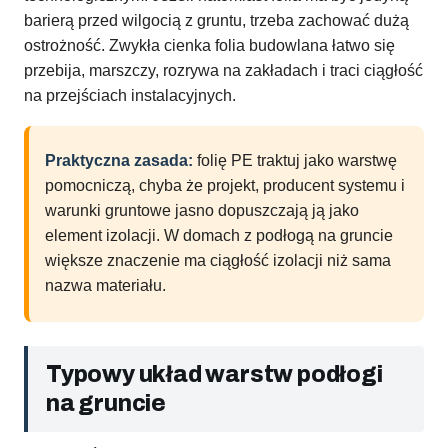
barierą przed wilgocią z gruntu, trzeba zachować dużą
ostrożność. Zwykła cienka folia budowlana łatwo się
przebija, marszczy, rozrywa na zakładach i traci ciągłość
na przejściach instalacyjnych.
Praktyczna zasada:
folię PE traktuj jako warstwę
pomocniczą, chyba że projekt, producent systemu i
warunki gruntowe jasno dopuszczają ją jako
element izolacji. W domach z podłogą na gruncie
większe znaczenie ma ciągłość izolacji niż sama
nazwa materiału.
Typowy układ warstw podłogi
na gruncie