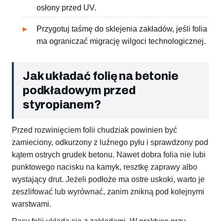
osłony przed UV.
Przygotuj taśmę do sklejenia zakładów, jeśli folia
ma ograniczać migrację wilgoci technologicznej.
Jak układać folię na betonie
podkładowym przed
styropianem?
Przed rozwinięciem folii chudziak powinien być
zamieciony, odkurzony z luźnego pyłu i sprawdzony pod
kątem ostrych grudek betonu. Nawet dobra folia nie lubi
punktowego nacisku na kamyk, resztkę zaprawy albo
wystający drut. Jeżeli podłoże ma ostre uskoki, warto je
zeszlifować lub wyrównać, zanim znikną pod kolejnymi
warstwami.