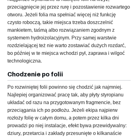
przeciągnięcie jej przez rurę i pozostawienie rozwartego
otworu. Jeżeli folia ma spełniać więcej niż funkcję
czysto roboczą, takie miejsca trzeba doszczelnić
mankietem, taśmą albo rozwiązaniem zgodnym z
systemem hydroizolacyjnym. Przy samej warstwie
rozdzielającej też nie warto zostawiać dużych rozdarć,
bo później w te miejsca wchodzi pył, zaprawa i wilgoć
technologiczna.
Chodzenie po folii
Po rozwiniętej folii powinno się chodzić jak najmniej.
Najlepiej organizować pracę tak, aby płyty styropianu
układać od razu na przygotowanym fragmencie, bez
przeciągania ich po podłożu. Jeżeli ekipa najpierw
rozłoży folię w całym domu, a potem przez kilka dni
prowadzi po niej instalacje, efekt bywa przewidywalny:
dziury, przetarcia i zakłady przesunięte o kilkanaście