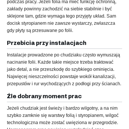
podczas pracy. Jeżeli folia ma mieć funkcję ochronną,
zakłady powinny zachodzić na siebie stabilnie i być
sklejone tam, gdzie wymaga tego przyjęty układ. Sam
docisk styropianem nie zawsze wystarczy, zwłaszcza
gdy płyty są przesuwane po folii.
Przebicia przy instalacjach
Instalacje prowadzone po chudziaku często wymuszają
nacinanie folii. Każde takie miejsce trzeba traktować
jako detal, a nie przeszkodę do szybkiego ominięcia.
Najwięcej nieszczelności powstaje wokół kanalizacji,
przepustów i rur wychodzących z podłogi przy ścianach.
Źle dobrany moment prac
Jeżeli chudziak jest świeży i bardzo wilgotny, a na nim
szybko zamknie się warstwy folią i styropianem, wilgoć
technologiczna może zostać uwięziona w przegrodzie.