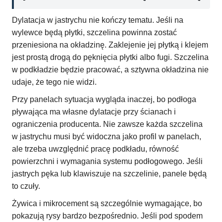
Dylatacja w jastrychu nie kończy tematu. Jeśli na
wylewce będą płytki, szczelina powinna zostać
przeniesiona na okładzinę. Zaklejenie jej płytką i klejem
jest prostą drogą do pęknięcia płytki albo fugi. Szczelina
w podkładzie będzie pracować, a sztywna okładzina nie
udaje, że tego nie widzi.
Przy panelach sytuacja wygląda inaczej, bo podłoga
pływająca ma własne dylatacje przy ścianach i
ograniczenia producenta. Nie zawsze każda szczelina
w jastrychu musi być widoczna jako profil w panelach,
ale trzeba uwzględnić pracę podkładu, równość
powierzchni i wymagania systemu podłogowego. Jeśli
jastrych pęka lub klawiszuje na szczelinie, panele będą
to czuły.
Żywica i mikrocement są szczególnie wymagające, bo
pokazują rysy bardzo bezpośrednio. Jeśli pod spodem