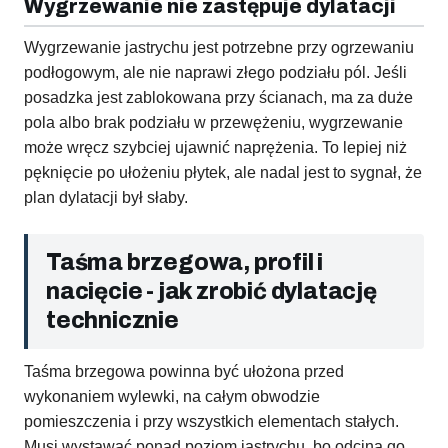
Wygrzewanie nie zastępuje dylatacji
Wygrzewanie jastrychu jest potrzebne przy ogrzewaniu
podłogowym, ale nie naprawi złego podziału pól. Jeśli
posadzka jest zablokowana przy ścianach, ma za duże
pola albo brak podziału w przewężeniu, wygrzewanie
może wręcz szybciej ujawnić naprężenia. To lepiej niż
pęknięcie po ułożeniu płytek, ale nadal jest to sygnał, że
plan dylatacji był słaby.
Taśma brzegowa, profil i
nacięcie - jak zrobić dylatację
technicznie
Taśma brzegowa powinna być ułożona przed
wykonaniem wylewki, na całym obwodzie
pomieszczenia i przy wszystkich elementach stałych.
Musi wystawać ponad poziom jastrychu, bo odcina go