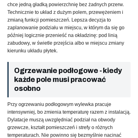
chce jedną gładką powierzchnię bez żadnych przerw.
Technicznie to układ z dużym polem, przewężeniem i
zmianą funkcji pomieszczeń. Lepsza decyzja to
zaplanowanie podziału w miejscu, w którym da się go
później logicznie przenieść na okładzinę: pod linią
zabudowy, w świetle przejścia albo w miejscu zmiany
kierunku układu płytek.
Ogrzewanie podłogowe - kiedy
każde pole musi pracować
osobno
Przy ogrzewaniu podłogowym wylewka pracuje
intensywniej, bo zmienia temperaturę razem z instalacją.
Dylatacje muszą uwzględniać podział na obwody
grzewcze, kształt pomieszczeń i strefy o różnych
temperaturach. Nie powinno się bezmyślnie nacinać