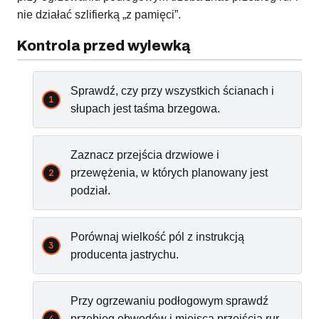
nie działać szlifierką „z pamięci”.
Kontrola przed wylewką
Sprawdź, czy przy wszystkich ścianach i
słupach jest taśma brzegowa.
Zaznacz przejścia drzwiowe i
przewężenia, w których planowany jest
podział.
Porównaj wielkość pól z instrukcją
producenta jastrychu.
Przy ogrzewaniu podłogowym sprawdź
przebieg obwodów i miejsca przejścia rur