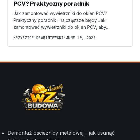
PCV? Praktyczny poradnik
Jak zamontować wywietrzniki do okien PCV?
Praktyczny poradnik i najczęstsze błędy Jak
zamontować wywietrzniki do okien PCV, aby…
KRZYSZTOF DRABINIEWSKI
•
JUNE 19, 2026
Demontaż ościeżnicy metalowej – jak usunąć