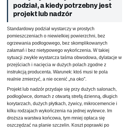
podział, a kiedy potrzebny jest
projekt lub nadzór
Standardowy podział wystarczy w prostych
pomieszczeniach o niewielkiej powierzchni, bez
ogrzewania podłogowego, bez skomplikowanych
załamań i bez nietypowego wykończenia. W takiej
sytuacji zwykle wystarcza taśma obwodowa, dylatacje w
przejściach i nacięcia w dużych polach zgodne z
instrukcją producenta. Warunek: ktoś musi te pola
realnie zmierzyć, a nie ocenić „na oko”.
Projekt lub nadzór przydaje się przy dużych salonach,
podłogówce, domach z otwartą strefą dzienną, długich
korytarzach, dużych płytkach, żywicy, mikrocemencie i
kilku rodzajach wykończenia na jednej wylewce. Im
droższa warstwa końcowa, tym mniej opłaca się
oszczędzać na planie szczelin. Koszt poprawki po