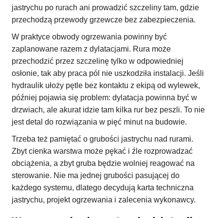
jastrychu po rurach ani prowadzić szczeliny tam, gdzie
przechodzą przewody grzewcze bez zabezpieczenia.
W praktyce obwody ogrzewania powinny być
zaplanowane razem z dylatacjami. Rura może
przechodzić przez szczelinę tylko w odpowiedniej
osłonie, tak aby praca pól nie uszkodziła instalacji. Jeśli
hydraulik ułoży pętle bez kontaktu z ekipą od wylewek,
później pojawia się problem: dylatacja powinna być w
drzwiach, ale akurat idzie tam kilka rur bez peszli. To nie
jest detal do rozwiązania w pięć minut na budowie.
Trzeba też pamiętać o grubości jastrychu nad rurami.
Zbyt cienka warstwa może pękać i źle rozprowadzać
obciążenia, a zbyt gruba będzie wolniej reagować na
sterowanie. Nie ma jednej grubości pasującej do
każdego systemu, dlatego decydują karta techniczna
jastrychu, projekt ogrzewania i zalecenia wykonawcy.