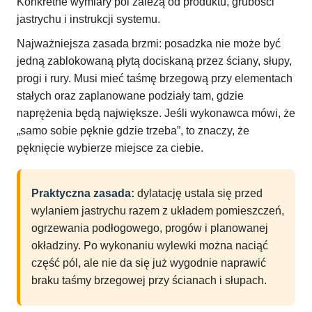
Konkretne wymiary pól zależą od produktu, grubości
jastrychu i instrukcji systemu.
Najważniejsza zasada brzmi: posadzka nie może być
jedną zablokowaną płytą dociskaną przez ściany, słupy,
progi i rury. Musi mieć taśmę brzegową przy elementach
stałych oraz zaplanowane podziały tam, gdzie
naprężenia będą największe. Jeśli wykonawca mówi, że
„samo sobie pęknie gdzie trzeba”, to znaczy, że
pęknięcie wybierze miejsce za ciebie.
Praktyczna zasada:
dylatację ustala się przed
wylaniem jastrychu razem z układem pomieszczeń,
ogrzewania podłogowego, progów i planowanej
okładziny. Po wykonaniu wylewki można naciąć
część pól, ale nie da się już wygodnie naprawić
braku taśmy brzegowej przy ścianach i słupach.