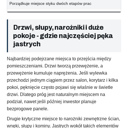
Porządkuje miejsce styku dwóch etapów prac
Drzwi, słupy, narożniki i duże
pokoje - gdzie najczęściej pęka
jastrych
Najbardziej podejrzane miejsca to przejścia między
pomieszczeniami. Drzwi tworzą przewężenie, a
przewężenie kumuluje naprężenia. Jeśli wylewka
przechodzi jednym ciągiem przez salon, korytarz i kilka
pokoi, pęknięcie często pojawi się właśnie w świetle
drzwi. Dlatego próg jest naturalnym miejscem na
podział, nawet jeśli później inwestor planuje
bezprogowe panele.
Drugie krytyczne miejsce to narożniki zewnętrzne ścian,
wnęki, słupy i kominy. Jastrych wokół takich elementów