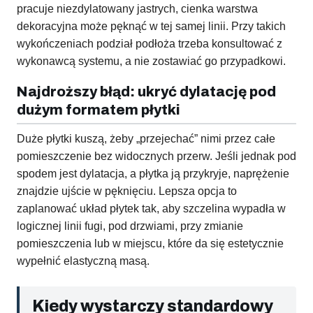
pracuje niezdylatowany jastrych, cienka warstwa
dekoracyjna może pęknąć w tej samej linii. Przy takich
wykończeniach podział podłoża trzeba konsultować z
wykonawcą systemu, a nie zostawiać go przypadkowi.
Najdroższy błąd: ukryć dylatację pod
dużym formatem płytki
Duże płytki kuszą, żeby „przejechać” nimi przez całe
pomieszczenie bez widocznych przerw. Jeśli jednak pod
spodem jest dylatacja, a płytka ją przykryje, naprężenie
znajdzie ujście w pęknięciu. Lepsza opcja to
zaplanować układ płytek tak, aby szczelina wypadła w
logicznej linii fugi, pod drzwiami, przy zmianie
pomieszczenia lub w miejscu, które da się estetycznie
wypełnić elastyczną masą.
Kiedy wystarczy standardowy