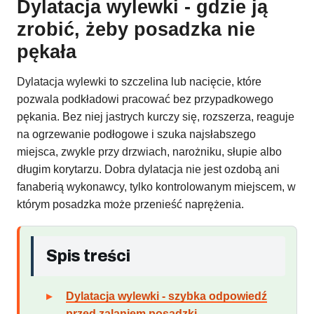
Dylatacja wylewki - gdzie ją
zrobić, żeby posadzka nie
pękała
Dylatacja wylewki to szczelina lub nacięcie, które
pozwala podkładowi pracować bez przypadkowego
pękania. Bez niej jastrych kurczy się, rozszerza, reaguje
na ogrzewanie podłogowe i szuka najsłabszego
miejsca, zwykle przy drzwiach, narożniku, słupie albo
długim korytarzu. Dobra dylatacja nie jest ozdobą ani
fanaberią wykonawcy, tylko kontrolowanym miejscem, w
którym posadzka może przenieść naprężenia.
Spis treści
Dylatacja wylewki - szybka odpowiedź
przed zalaniem posadzki