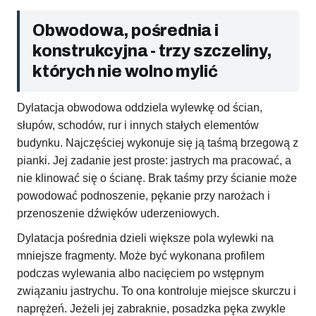
Obwodowa, pośrednia i
konstrukcyjna - trzy szczeliny,
których nie wolno mylić
Dylatacja obwodowa oddziela wylewkę od ścian,
słupów, schodów, rur i innych stałych elementów
budynku. Najczęściej wykonuje się ją taśmą brzegową z
pianki. Jej zadanie jest proste: jastrych ma pracować, a
nie klinować się o ścianę. Brak taśmy przy ścianie może
powodować podnoszenie, pękanie przy narożach i
przenoszenie dźwięków uderzeniowych.
Dylatacja pośrednia dzieli większe pola wylewki na
mniejsze fragmenty. Może być wykonana profilem
podczas wylewania albo nacięciem po wstępnym
związaniu jastrychu. To ona kontroluje miejsce skurczu i
naprężeń. Jeżeli jej zabraknie, posadzka pęka zwykle