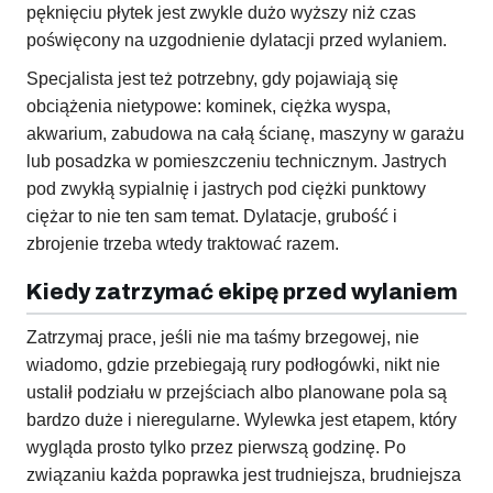
pęknięciu płytek jest zwykle dużo wyższy niż czas
poświęcony na uzgodnienie dylatacji przed wylaniem.
Specjalista jest też potrzebny, gdy pojawiają się
obciążenia nietypowe: kominek, ciężka wyspa,
akwarium, zabudowa na całą ścianę, maszyny w garażu
lub posadzka w pomieszczeniu technicznym. Jastrych
pod zwykłą sypialnię i jastrych pod ciężki punktowy
ciężar to nie ten sam temat. Dylatacje, grubość i
zbrojenie trzeba wtedy traktować razem.
Kiedy zatrzymać ekipę przed wylaniem
Zatrzymaj prace, jeśli nie ma taśmy brzegowej, nie
wiadomo, gdzie przebiegają rury podłogówki, nikt nie
ustalił podziału w przejściach albo planowane pola są
bardzo duże i nieregularne. Wylewka jest etapem, który
wygląda prosto tylko przez pierwszą godzinę. Po
związaniu każda poprawka jest trudniejsza, brudniejsza