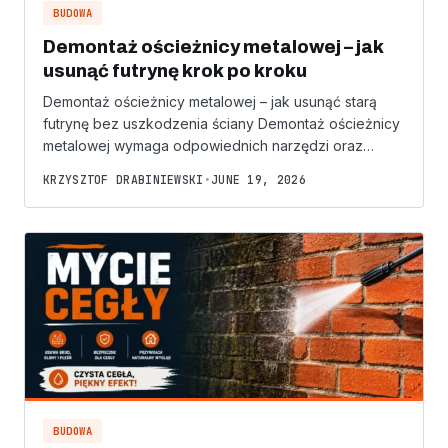
BUDOWA
Demontaż ościeżnicy metalowej – jak
usunąć futrynę krok po kroku
Demontaż ościeżnicy metalowej – jak usunąć starą
futrynę bez uszkodzenia ściany Demontaż ościeżnicy
metalowej wymaga odpowiednich narzędzi oraz…
KRZYSZTOF DRABINIEWSKI
•
JUNE 19, 2026
BUDOWA