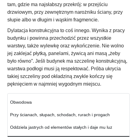
tam, gdzie ma najsłabszy przekrój: w przejściu
drzwiowym, przy zewnętrznym narożniku ściany, przy
słupie albo w długim i wąskim fragmencie.
Dylatacja konstrukcyjna to coś innego. Wynika z pracy
budynku i powinna przechodzić przez wszystkie
warstwy, także wylewkę oraz wykończenie. Nie wolno
jej zaklejać płytką, panelami, żywicą ani masą „żeby
było równo”. Jeśli budynek ma szczelinę konstrukcyjną,
warstwa podłogi musi ją respektować. Próba ukrycia
takiej szczeliny pod okładziną zwykle kończy się
pęknięciem w najmniej wygodnym miejscu.
Obwodowa
Przy ścianach, słupach, schodach, rurach i progach
Oddziela jastrych od elementów stałych i daje mu luz