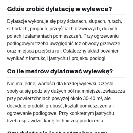
Gdzie zrobić dylatację w wylewce?
Dylatacje wykonuje się przy ścianach, słupach, rurach,
schodach, progach, przejściach drzwiowych, dużych
polach i załamaniach pomieszczeń. Przy ogrzewaniu
podłogowym trzeba uwzględnić też obwody grzewcze
oraz miejsca przejścia rur. Ostateczny układ powinien
wynikać z instrukcji jastrychu i projektu podłogi.
Co ile metrów dylatować wylewkę?
Nie ma jednej wartości dla każdej wylewki. Często
spotyka się podziały dużych pól na mniejsze, zwłaszcza
przy powierzchniach powyżej około 30-40 m², ale
decyduje produkt, grubość, kształt pomieszczenia i
ogrzewanie podłogowe. Przy konkretnym jastrychu
trzeba sprawdzić kartę techniczną producenta.