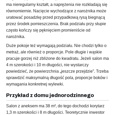
ma nieregularny kształt, a naprężenia nie rozkładają się
równomiernie. Nacięcie wychodzące z narożnika może
uratować posadzkę przed przypadkową rysą biegnącą
przez środek pomieszczenia. Brak podziału przy słupie
często kończy się pęknięciem promieniście od
narożnika.
Duże pokoje też wymagają podziału. Nie chodzi tylko o
metraż, ale również o proporcje. Pole długie i wąskie
pracuje gorzej niż zbliżone do kwadratu. Jeżeli salon ma
4 m szerokości i 10 m długości, nie wystarczy
powiedzieć, że powierzchnia „jeszcze przejdzie”. Trzeba
sprawdzić maksymalną długość pola, proporcje boków i
wymagania konkretnej wylewki.
Przykład z domu jednorodzinnego
Salon z aneksem ma 38 m², do tego dochodzi korytarz
1,3 m szerokości i 8 m długości. Teoretycznie inwestor