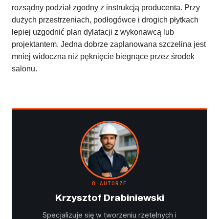
rozsądny podział zgodny z instrukcją producenta. Przy
dużych przestrzeniach, podłogówce i drogich płytkach
lepiej uzgodnić plan dylatacji z wykonawcą lub
projektantem. Jedna dobrze zaplanowana szczelina jest
mniej widoczna niż pęknięcie biegnące przez środek
salonu.
O AUTORZE
Krzysztof Drabiniewski
Specjalizuje się w tworzeniu rzetelnych i