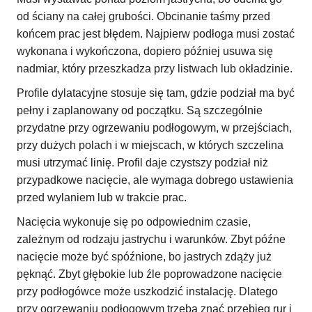
od ściany na całej grubości. Obcinanie taśmy przed
końcem prac jest błędem. Najpierw podłoga musi zostać
wykonana i wykończona, dopiero później usuwa się
nadmiar, który przeszkadza przy listwach lub okładzinie.
Profile dylatacyjne stosuje się tam, gdzie podział ma być
pełny i zaplanowany od początku. Są szczególnie
przydatne przy ogrzewaniu podłogowym, w przejściach,
przy dużych polach i w miejscach, w których szczelina
musi utrzymać linię. Profil daje czystszy podział niż
przypadkowe nacięcie, ale wymaga dobrego ustawienia
przed wylaniem lub w trakcie prac.
Nacięcia wykonuje się po odpowiednim czasie,
zależnym od rodzaju jastrychu i warunków. Zbyt późne
nacięcie może być spóźnione, bo jastrych zdąży już
pęknąć. Zbyt głębokie lub źle poprowadzone nacięcie
przy podłogówce może uszkodzić instalację. Dlatego
przy ogrzewaniu podłogowym trzeba znać przebieg rur i