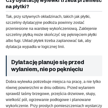
Czy dylatację wylewki trzeba przenieść
na płytki?
Tak, przy sztywnych okładzinach, takich jak płytki,
szczeliny dylatacyjne podłoża powinny zostać
przeniesione na warstwę wykończeniową. Zaklejenie
szczeliny płytką może skończyć się pęknięciem płytki
albo fugi. Układ płytek trzeba zaplanować tak, aby
dylatacja wypadła w logicznej linii.
Dylatację planuje się przed
wylaniem, nie po pęknięciu
Dobra wylewka potrzebuje miejsca na pracę, a nie tylko
równej powierzchni w dniu odbioru. Przed wylaniem
sprawdź taśmy brzegowe, przejścia drzwiowe, słupy,
wielkość pól, ogrzewanie podłogowe i planowane
wykończenie. Przy prostych pomieszczeniach wystarczy