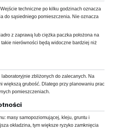
Wejście techniczne po kilku godzinach oznacza
cia do sąsiedniego pomieszczenia. Nie oznacza
iadro z zaprawą lub ciężka paczka położona na
 takie nierówności będą widoczne bardziej niż
 laboratoryjnie zbliżonych do zalecanych. Na
i większą grubość. Dlatego przy planowaniu prac
ewnych pomieszczeniach.
otności
mu: masy samopoziomującej, kleju, gruntu i
jsza okładzina, tym większe ryzyko zamknięcia