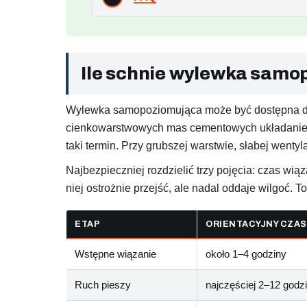
Ile schnie wylewka samo
Wylewka samopoziomująca może być dostępna dla 
cienkowarstwowych mas cementowych układanie pł
taki termin. Przy grubszej warstwie, słabej wenty
Najbezpieczniej rozdzielić trzy pojęcia: czas wi
niej ostrożnie przejść, ale nadal oddaje wilgoć. T
ETAP
ORIENTACYJNY CZAS
Wstępne wiązanie
około 1–4 godziny
Ruch pieszy
najczęściej 2–12 godz