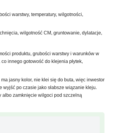
ości warstwy, temperatury, wilgotności,
nięcia, wilgotność CM, gruntowanie, dylatacje,
omości produktu, grubości warstwy i warunków w
o innego gotowość do klejenia płytek,
 jasny kolor, nie klei się do buta, więc inwestor
 wyjść po czasie jako słabsze wiązanie kleju.
y albo zamknięcie wilgoci pod szczelną