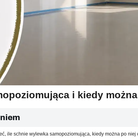
mopoziomująca i kiedy można
aniem
eć, ile schnie wylewka samopoziomująca, kiedy można po niej ch