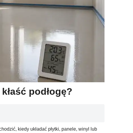
 kłaść podłogę?
odzić, kiedy układać płytki, panele, winyl lub