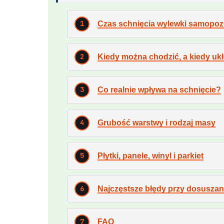
Czas schnięcia wylewki samopoz
Kiedy można chodzić, a kiedy uk
Co realnie wpływa na schnięcie?
Grubość warstwy i rodzaj masy
Płytki, panele, winyl i parkiet
Najczęstsze błędy przy dosuszan
FAQ