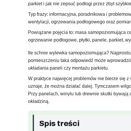
parkiet i jak nie zepsuć podłogi przez zbyt szybki
Typ frazy: informacyjna, poradnikowa i problemow
wentylacji, ogrzewania podłogowego oraz pomiar
Powiązane pojęcia to: masa samopoziomująca cem
ogrzewanie podłogowe, płytki, panele, parkiet, wy
Ile schnie wylewka samopoziomująca? Najprostsza
pomieszczeniu taka odpowiedź może wprowadzić w
układania paneli czy montażu parkietu.
W praktyce najwięcej problemów nie bierze się z 
uznaje, że można działać dalej. Tymczasem wilgoć
Przy panelach, winylu lub drewnie skutki bywają 
okładziną.
Spis treści