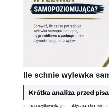
Ile schnie wylewka sa
Krótka analiza przed pis
Intencja użytkownika jest praktyczna: chce wiedzi