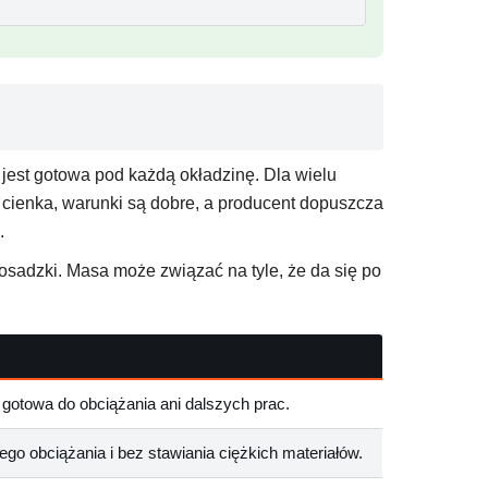
jest gotowa pod każdą okładzinę. Dla wielu
cienka, warunki są dobre, a producent dopuszcza
.
posadzki. Masa może związać na tyle, że da się po
 gotowa do obciążania ani dalszych prac.
go obciążania i bez stawiania ciężkich materiałów.