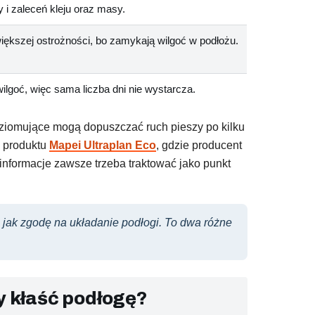
 i zaleceń kleju oraz masy.
ększej ostrożności, bo zamykają wilgoć w podłożu.
wilgoć, więc sama liczba dni nie wystarcza.
ziomujące mogą dopuszczać ruch pieszy po kilku
a produktu
Mapei Ultraplan Eco
, gdzie producent
informacje zawsze trzeba traktować jako punkt
 jak zgodę na układanie podłogi. To dwa różne
y kłaść podłogę?