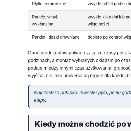
Płytki ceramiczne
zwykle od 24 godzin do
Panele, winyl,
zwykle kilka dni lub po
wykładzina
wilgotności
Parkiet i deski drewniane
dopiero po kontroli wil
Dane producentów potwierdzają, że czasy potra
godzinach, a montaż wybranych okładzin po czas
podaje między innymi czas użytkowania, grubość 
wyjścia, nie jako uniwersalną regułę dla każdej 
Najczęstsza pułapka: inwestor pyta, po ilu go
etapy.
Kiedy można chodzić po 