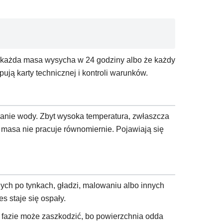
e każda masa wysycha w 24 godziny albo że każdy
ują karty technicznej i kontroli warunków.
wanie wody. Zbyt wysoka temperatura, zwłaszcza
 masa nie pracuje równomiernie. Pojawiają się
ch po tynkach, gładzi, malowaniu albo innych
s staje się ospały.
j fazie może zaszkodzić, bo powierzchnia odda