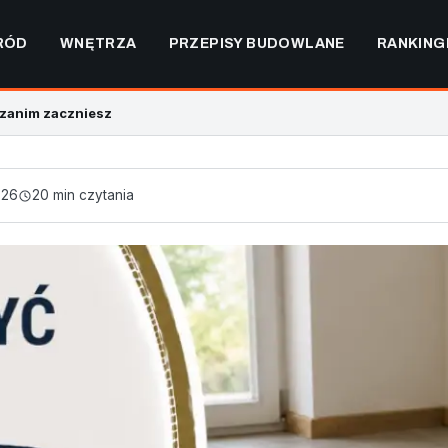
RÓD
WNĘTRZA
PRZEPISY BUDOWLANE
RANKING
 zanim zaczniesz
026
20 min czytania