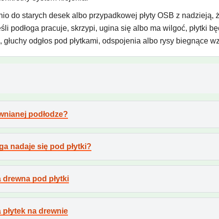
io do starych desek albo przypadkowej płyty OSB z nadzieją, że 
 Jeśli podłoga pracuje, skrzypi, ugina się albo ma wilgoć, płytki
i, głuchy odgłos pod płytkami, odspojenia albo rysy biegnące wz
ewnianej podłodze?
ga nadaje się pod płytki?
 drewna pod płytki
 płytek na drewnie