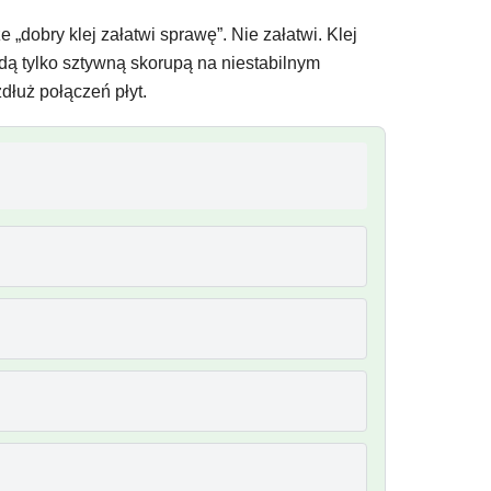
„dobry klej załatwi sprawę”. Nie załatwi. Klej
 będą tylko sztywną skorupą na niestabilnym
dłuż połączeń płyt.