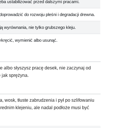
zeba ustabilizować przed dalszymi pracami.
oprowadzić do rozwoju pleśni i degradacji drewna.
 wyrównania, nie tylko grubszego kleju.
ykręcić, wymienić albo usunąć.
ie albo słyszysz pracę desek, nie zaczynaj od
ę jak sprężyna.
a, wosk, tłuste zabrudzenia i pył po szlifowaniu
rednim klejeniu, ale nadal podłoże musi być