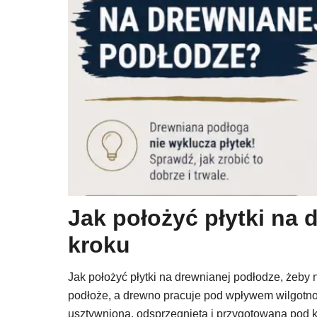
Jak położyć płytki na
kroku
Jak położyć płytki na drewnianej podłodze, żeby n
podłoże, a drewno pracuje pod wpływem wilgotnośc
usztywniona, odsprzęgnięta i przygotowana pod k