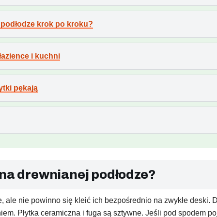
j podłodze krok po kroku?
łazience i kuchni
ytki pękają
 na drewnianej podłodze?
, ale nie powinno się kleić ich bezpośrednio na zwykłe deski.
niem. Płytka ceramiczna i fuga są sztywne. Jeśli pod spodem p