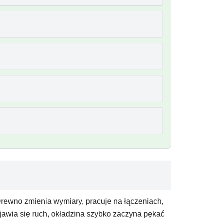
 Drewno zmienia wymiary, pracuje na łączeniach,
ojawia się ruch, okładzina szybko zaczyna pękać