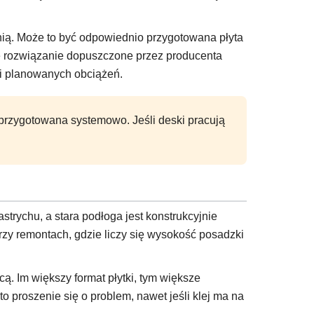
nią. Może to być odpowiednio przygotowana płyta
ne rozwiązanie dopuszczone przez producenta
 i planowanych obciążeń.
i przygotowana systemowo. Jeśli deski pracują
trychu, a stara podłoga jest konstrukcyjnie
zy remontach, gdzie liczy się wysokość posadzki
cą. Im większy format płytki, tym większe
 proszenie się o problem, nawet jeśli klej ma na