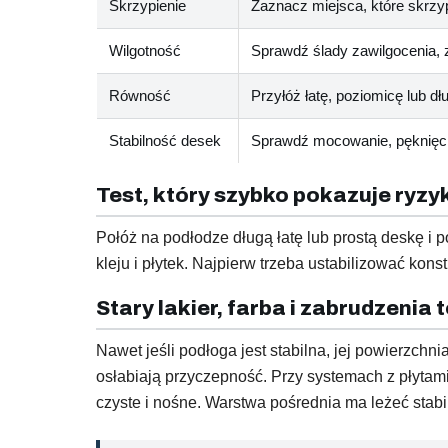
Skrzypienie
Zaznacz miejsca, które skrzyp
Wilgotność
Sprawdź ślady zawilgocenia, 
Równość
Przyłóż łatę, poziomicę lub dł
Stabilność desek
Sprawdź mocowanie, pęknięcia
Test, który szybko pokazuje ryzy
Połóż na podłodze długą łatę lub prostą deskę i p
kleju i płytek. Najpierw trzeba ustabilizować kons
Stary lakier, farba i zabrudzenia
Nawet jeśli podłoga jest stabilna, jej powierzchni
osłabiają przyczepność. Przy systemach z płytami
czyste i nośne. Warstwa pośrednia ma leżeć stabiln