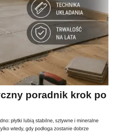
yczny poradnik krok po
o: płytki lubią stabilne, sztywne i mineralne
tylko wtedy, gdy podłoga zostanie dobrze