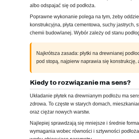
albo odspajać się od podłoża.
Poprawne wykonanie polega na tym, żeby oddzieli
konstrukcyjna, płyta cementowa, suchy jastrych
chemii budowlanej. Wybór zależy od stanu podłog
Najkrótsza zasada: płytki na drewnianej podłod
pod stopą, najpierw naprawia się konstrukcję, 
Kiedy to rozwiązanie ma sens?
Układanie płytek na drewnianym podłożu ma sens 
zdrowa. To częste w starych domach, mieszkania
oraz ciężar nowych warstw.
Najlepiej sprawdzają się mniejsze i średnie forma
wymagania wobec równości i sztywności podłoża. P