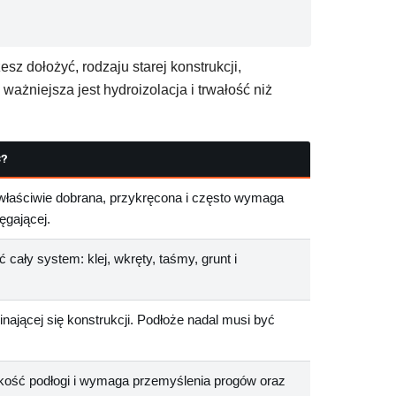
z dołożyć, rodzaju starej konstrukcji,
ważniejsza jest hydroizolacja i trwałość niż
Ć?
właściwie dobrana, przykręcona i często wymaga
ęgającej.
cały system: klej, wkręty, taśmy, grunt i
inającej się konstrukcji. Podłoże nadal musi być
ość podłogi i wymaga przemyślenia progów oraz