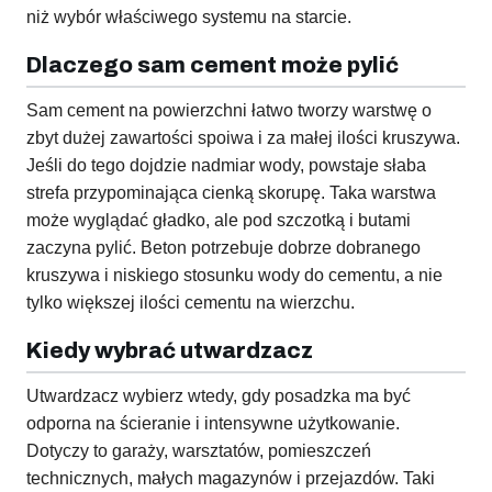
niż wybór właściwego systemu na starcie.
Dlaczego sam cement może pylić
Sam cement na powierzchni łatwo tworzy warstwę o
zbyt dużej zawartości spoiwa i za małej ilości kruszywa.
Jeśli do tego dojdzie nadmiar wody, powstaje słaba
strefa przypominająca cienką skorupę. Taka warstwa
może wyglądać gładko, ale pod szczotką i butami
zaczyna pylić. Beton potrzebuje dobrze dobranego
kruszywa i niskiego stosunku wody do cementu, a nie
tylko większej ilości cementu na wierzchu.
Kiedy wybrać utwardzacz
Utwardzacz wybierz wtedy, gdy posadzka ma być
odporna na ścieranie i intensywne użytkowanie.
Dotyczy to garaży, warsztatów, pomieszczeń
technicznych, małych magazynów i przejazdów. Taki