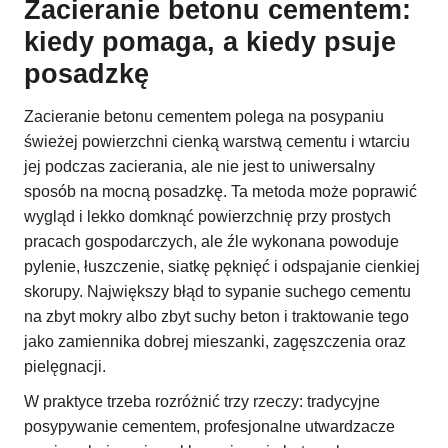
Zacieranie betonu cementem:
kiedy pomaga, a kiedy psuje
posadzkę
Zacieranie betonu cementem polega na posypaniu
świeżej powierzchni cienką warstwą cementu i wtarciu
jej podczas zacierania, ale nie jest to uniwersalny
sposób na mocną posadzkę. Ta metoda może poprawić
wygląd i lekko domknąć powierzchnię przy prostych
pracach gospodarczych, ale źle wykonana powoduje
pylenie, łuszczenie, siatkę pęknięć i odspajanie cienkiej
skorupy. Największy błąd to sypanie suchego cementu
na zbyt mokry albo zbyt suchy beton i traktowanie tego
jako zamiennika dobrej mieszanki, zagęszczenia oraz
pielęgnacji.
W praktyce trzeba rozróżnić trzy rzeczy: tradycyjne
posypywanie cementem, profesjonalne utwardzacze