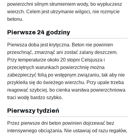
powierzchni silnym strumieniem wody, bo wypłuczesz
wierzch. Celem jest utrzymanie wilgoci, nie rozmycie
betonu.
Pierwsze 24 godziny
Pierwsza doba jest krytyczna. Beton nie powinien
przeschnąć, zmarznąć ani zostać zalany deszczem.
Przy temperaturze około 20 stopni Celsjusza i
przeciętnych warunkach powierzchnię można
zabezpieczyć folią po wstępnym związaniu, tak aby nie
przykleiła się do świeżego wierzchu. Przy upale trzeba
reagować szybciej, bo cienka warstwa powierzchniowa
traci wodę bardzo szybko.
Pierwszy tydzień
Przez pierwsze dni beton powinien dojrzewać bez
intensywnego obciążania. Nie ustawiaj od razu regałów,