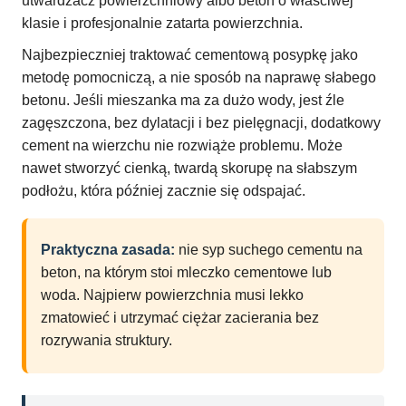
utwardzacz powierzchniowy albo beton o właściwej
klasie i profesjonalnie zatarta powierzchnia.
Najbezpieczniej traktować cementową posypkę jako
metodę pomocniczą, a nie sposób na naprawę słabego
betonu. Jeśli mieszanka ma za dużo wody, jest źle
zagęszczona, bez dylatacji i bez pielęgnacji, dodatkowy
cement na wierzchu nie rozwiąże problemu. Może
nawet stworzyć cienką, twardą skorupę na słabszym
podłożu, która później zacznie się odspajać.
Praktyczna zasada:
nie syp suchego cementu na
beton, na którym stoi mleczko cementowe lub
woda. Najpierw powierzchnia musi lekko
zmatowieć i utrzymać ciężar zacierania bez
rozrywania struktury.