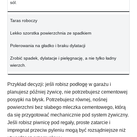
sól.
Taras roboczy
Lekko szorstka powierzchnia ze spadkiem
Polerowania na gładko i braku dylatacji
Zrobić spadek, dylatacje i pielęgnację, a nie tylko ładny
wierzch.
Przykład decyzji: jeśli robisz podłogę w garażu i
planujesz później żywicę, nie potrzebujesz cementowej
posypki na błysk. Potrzebujesz równej, nośnej
powierzchni bez słabego mleczka cementowego, którą
da się przygotować mechanicznie pod system żywiczny.
Jeśli robisz piwnicę pod regały, proste zatarcie i
impregnat przeciw pyleniu mogą być rozsądniejsze niż