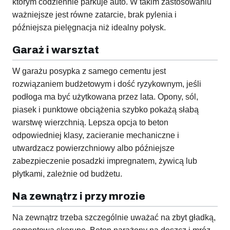
którym codziennie parkuje auto. W takim zastosowaniu
ważniejsze jest równe zatarcie, brak pylenia i
późniejsza pielęgnacja niż idealny połysk.
Garaż i warsztat
W garażu posypka z samego cementu jest
rozwiązaniem budżetowym i dość ryzykownym, jeśli
podłoga ma być użytkowana przez lata. Opony, sól,
piasek i punktowe obciążenia szybko pokażą słabą
warstwę wierzchnią. Lepsza opcja to beton
odpowiedniej klasy, zacieranie mechaniczne i
utwardzacz powierzchniowy albo późniejsze
zabezpieczenie posadzki impregnatem, żywicą lub
płytkami, zależnie od budżetu.
Na zewnątrz i przy mrozie
Na zewnątrz trzeba szczególnie uważać na zbyt gładką,