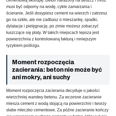
cementową skorupę. Beton narażony na deszcz i mróz
musi być odporny na wodę, cykle zamarzania i
ścieranie. Jeśli dosypiesz cement na wierzch i zatrzesz
go na szkło, ale nie zadbasz o mieszankę, spadki,
dylatacje i pielęgnację, po zimie możesz zobaczyć
łuszczące się płaty. W takich miejscach lepsza jest
powierzchnia z kontrolowaną fakturą i mniejszym
ryzykiem poślizgu.
Moment rozpoczęcia
zacierania: beton nie może być
ani mokry, ani suchy
Moment rozpoczęcia zacierania decyduje o jakości
wierzchniej warstwy betonu. Za wczesne zacieranie
miesza cement z wodą stojącą na powierzchni i tworzy
słabe mleczko cementowe. Za późne zacieranie kończy