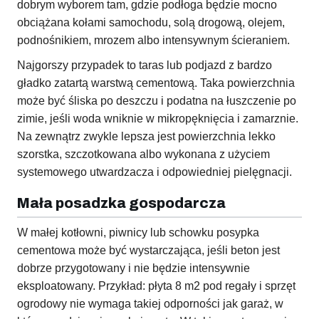
dobrym wyborem tam, gdzie podłoga będzie mocno
obciążana kołami samochodu, solą drogową, olejem,
podnośnikiem, mrozem albo intensywnym ścieraniem.
Najgorszy przypadek to taras lub podjazd z bardzo
gładko zatartą warstwą cementową. Taka powierzchnia
może być śliska po deszczu i podatna na łuszczenie po
zimie, jeśli woda wniknie w mikropęknięcia i zamarznie.
Na zewnątrz zwykle lepsza jest powierzchnia lekko
szorstka, szczotkowana albo wykonana z użyciem
systemowego utwardzacza i odpowiedniej pielęgnacji.
Mała posadzka gospodarcza
W małej kotłowni, piwnicy lub schowku posypka
cementowa może być wystarczająca, jeśli beton jest
dobrze przygotowany i nie będzie intensywnie
eksploatowany. Przykład: płyta 8 m2 pod regały i sprzęt
ogrodowy nie wymaga takiej odporności jak garaż, w