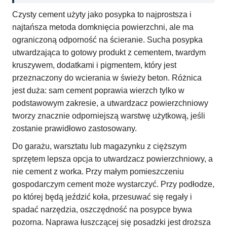
Czysty cement użyty jako posypka to najprostsza i
najtańsza metoda domknięcia powierzchni, ale ma
ograniczoną odporność na ścieranie. Sucha posypka
utwardzająca to gotowy produkt z cementem, twardym
kruszywem, dodatkami i pigmentem, który jest
przeznaczony do wcierania w świeży beton. Różnica
jest duża: sam cement poprawia wierzch tylko w
podstawowym zakresie, a utwardzacz powierzchniowy
tworzy znacznie odporniejszą warstwę użytkową, jeśli
zostanie prawidłowo zastosowany.
Do garażu, warsztatu lub magazynku z cięższym
sprzętem lepsza opcja to utwardzacz powierzchniowy, a
nie cement z worka. Przy małym pomieszczeniu
gospodarczym cement może wystarczyć. Przy podłodze,
po której będą jeździć koła, przesuwać się regały i
spadać narzędzia, oszczędność na posypce bywa
pozorna. Naprawa łuszczącej się posadzki jest droższa