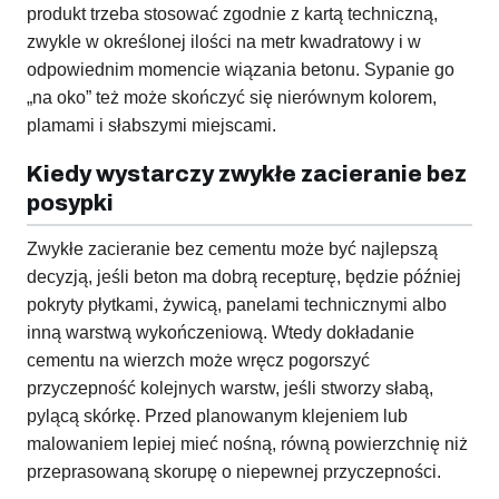
produkt trzeba stosować zgodnie z kartą techniczną,
zwykle w określonej ilości na metr kwadratowy i w
odpowiednim momencie wiązania betonu. Sypanie go
„na oko” też może skończyć się nierównym kolorem,
plamami i słabszymi miejscami.
Kiedy wystarczy zwykłe zacieranie bez
posypki
Zwykłe zacieranie bez cementu może być najlepszą
decyzją, jeśli beton ma dobrą recepturę, będzie później
pokryty płytkami, żywicą, panelami technicznymi albo
inną warstwą wykończeniową. Wtedy dokładanie
cementu na wierzch może wręcz pogorszyć
przyczepność kolejnych warstw, jeśli stworzy słabą,
pylącą skórkę. Przed planowanym klejeniem lub
malowaniem lepiej mieć nośną, równą powierzchnię niż
przeprasowaną skorupę o niepewnej przyczepności.