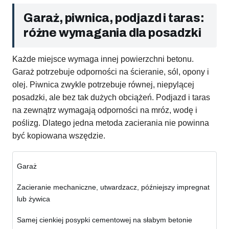
Garaż, piwnica, podjazd i taras:
różne wymagania dla posadzki
Każde miejsce wymaga innej powierzchni betonu.
Garaż potrzebuje odporności na ścieranie, sól, opony i
olej. Piwnica zwykle potrzebuje równej, niepylącej
posadzki, ale bez tak dużych obciążeń. Podjazd i taras
na zewnątrz wymagają odporności na mróz, wodę i
poślizg. Dlatego jedna metoda zacierania nie powinna
być kopiowana wszędzie.
Garaż
Zacieranie mechaniczne, utwardzacz, późniejszy impregnat
lub żywica
Samej cienkiej posypki cementowej na słabym betonie