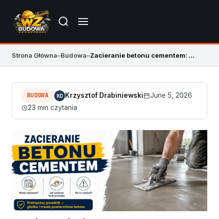
Strona Główna
–
Budowa
–
Zacieranie betonu cementem: kiedy ma sens
BUDOWA
Krzysztof Drabiniewski
June 5, 2026
KD
23 min czytania