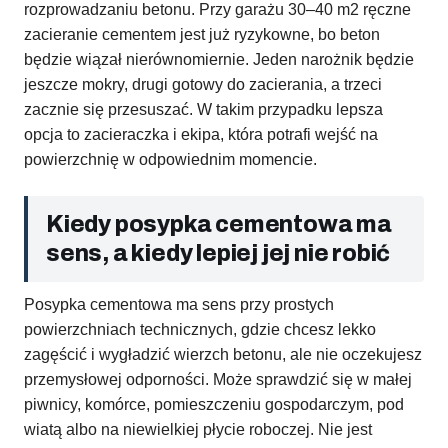
rozprowadzaniu betonu. Przy garażu 30–40 m2 ręczne
zacieranie cementem jest już ryzykowne, bo beton
będzie wiązał nierównomiernie. Jeden narożnik będzie
jeszcze mokry, drugi gotowy do zacierania, a trzeci
zacznie się przesuszać. W takim przypadku lepsza
opcja to zacieraczka i ekipa, która potrafi wejść na
powierzchnię w odpowiednim momencie.
Kiedy posypka cementowa ma
sens, a kiedy lepiej jej nie robić
Posypka cementowa ma sens przy prostych
powierzchniach technicznych, gdzie chcesz lekko
zagęścić i wygładzić wierzch betonu, ale nie oczekujesz
przemysłowej odporności. Może sprawdzić się w małej
piwnicy, komórce, pomieszczeniu gospodarczym, pod
wiatą albo na niewielkiej płycie roboczej. Nie jest