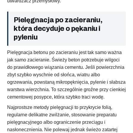
utwardzacz przemysłowy.
Pielęgnacja po zacieraniu,
która decyduje o pękaniu i
pyleniu
Pielęgnacja betonu po zacieraniu jest tak samo ważna
jak samo zacieranie. Świeży beton potrzebuje wilgoci
do prawidłowego wiązania cementu. Jeśli powierzchnia
zbyt szybko wyschnie od słońca, wiatru albo
ogrzewania, powstaną mikropęknięcia, pylenie i słabsza
warstwa wierzchnia. To szczególnie groźne przy cienkiej
cementowej posypce, która szybko traci wodę.
Najprostsze metody pielęgnacji to przykrycie folią,
regularne delikatne zwilżanie, stosowanie preparatu
pielęgnacyjnego albo ograniczenie przeciągu i
nasłonecznienia. Nie polewaj jednak świeżo zatartej