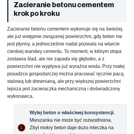
Zacieranie betonu cementem
krok po kroku
Zacieranie betonu cementem wykonuje się na świeżej,
ale już wstępnie związanej powierzchni, gdy beton nie
jest płynny, a jednocześnie nadal pozwala na wtarcie
cienkiej warstwy cementu. To moment, w którym stopa
zostawia ślad, ale nie zapada się głęboko, a z
powierzchni nie wypływa już wyraźna woda. Przy małej
posadzce gospodarczej można pracować ręcznie pacą
stalową lub drewnianą, ale przy większej powierzchni
lepsza jest zacieraczka mechaniczna i doświadczony
wykonawca.
Wylej beton o właściwej konsystencji.
Mieszanka nie może być rozwodniona.
Zbyt mokry beton daje dużo mleczka na