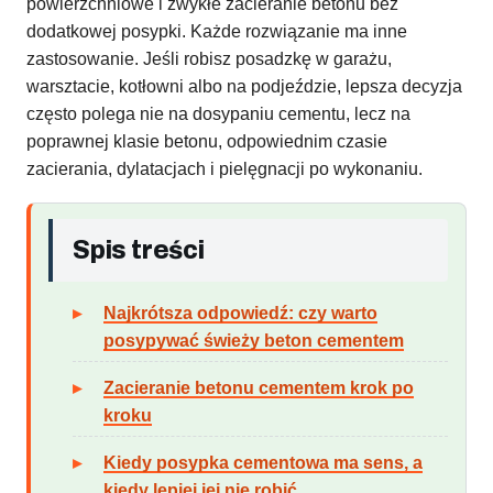
powierzchniowe i zwykłe zacieranie betonu bez
dodatkowej posypki. Każde rozwiązanie ma inne
zastosowanie. Jeśli robisz posadzkę w garażu,
warsztacie, kotłowni albo na podjeździe, lepsza decyzja
często polega nie na dosypaniu cementu, lecz na
poprawnej klasie betonu, odpowiednim czasie
zacierania, dylatacjach i pielęgnacji po wykonaniu.
Spis treści
Najkrótsza odpowiedź: czy warto
posypywać świeży beton cementem
Zacieranie betonu cementem krok po
kroku
Kiedy posypka cementowa ma sens, a
kiedy lepiej jej nie robić