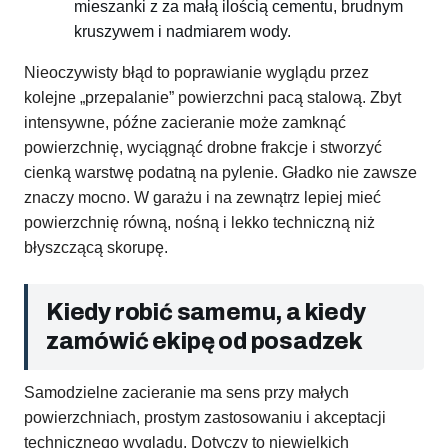
mieszanki z za małą ilością cementu, brudnym
kruszywem i nadmiarem wody.
Nieoczywisty błąd to poprawianie wyglądu przez
kolejne „przepalanie” powierzchni pacą stalową. Zbyt
intensywne, późne zacieranie może zamknąć
powierzchnię, wyciągnąć drobne frakcje i stworzyć
cienką warstwę podatną na pylenie. Gładko nie zawsze
znaczy mocno. W garażu i na zewnątrz lepiej mieć
powierzchnię równą, nośną i lekko techniczną niż
błyszczącą skorupę.
Kiedy robić samemu, a kiedy
zamówić ekipę od posadzek
Samodzielne zacieranie ma sens przy małych
powierzchniach, prostym zastosowaniu i akceptacji
technicznego wyglądu. Dotyczy to niewielkich