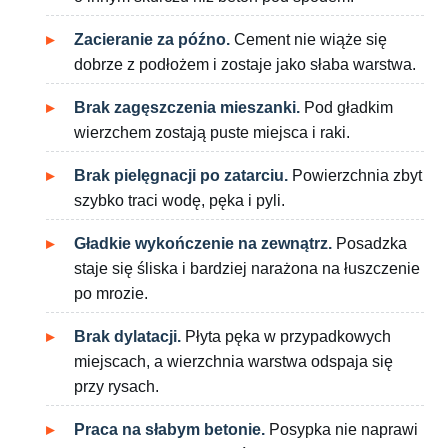
Zacieranie za późno.
Cement nie wiąże się
dobrze z podłożem i zostaje jako słaba warstwa.
Brak zagęszczenia mieszanki.
Pod gładkim
wierzchem zostają puste miejsca i raki.
Brak pielęgnacji po zatarciu.
Powierzchnia zbyt
szybko traci wodę, pęka i pyli.
Gładkie wykończenie na zewnątrz.
Posadzka
staje się śliska i bardziej narażona na łuszczenie
po mrozie.
Brak dylatacji.
Płyta pęka w przypadkowych
miejscach, a wierzchnia warstwa odspaja się
przy rysach.
Praca na słabym betonie.
Posypka nie naprawi