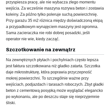
przyspiesza pracę, ale nie wybacza złego momentu
wejścia. Za wcześnie maszyna rozrywa beton i zostawia
koleiny. Za późno tylko poleruje suchą powierzchnię.
Przy garażu 35 m2 różnica między doświadczoną ekipą
a przypadkowym wynajęciem maszyny jest ogromna.
Sama zacieraczka nie robi dobrej posadzki, jeśli
operator nie wie, kiedy zacząć.
Szczotkowanie na zewnątrz
Na zewnętrznych płytach i pochylniach często lepsza
jest faktura szczotkowana niż gładko zatarta. Szczotka
daje mikrostrukturę, która poprawia przyczepność
mokrej powierzchni. To szczególnie ważne przy
wejściach, podjazdach i tarasach roboczych. Zbyt gładki
beton z cementową posypką może wyglądać elegancko
po wykonaniu, ale po deszczu staje się nieprzyjemnie
śliski.