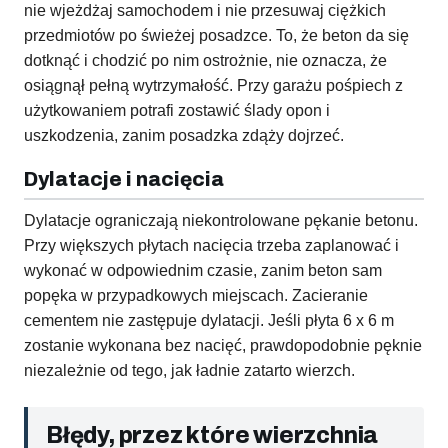
nie wjeżdżaj samochodem i nie przesuwaj ciężkich
przedmiotów po świeżej posadzce. To, że beton da się
dotknąć i chodzić po nim ostrożnie, nie oznacza, że
osiągnął pełną wytrzymałość. Przy garażu pośpiech z
użytkowaniem potrafi zostawić ślady opon i
uszkodzenia, zanim posadzka zdąży dojrzeć.
Dylatacje i nacięcia
Dylatacje ograniczają niekontrolowane pękanie betonu.
Przy większych płytach nacięcia trzeba zaplanować i
wykonać w odpowiednim czasie, zanim beton sam
popęka w przypadkowych miejscach. Zacieranie
cementem nie zastępuje dylatacji. Jeśli płyta 6 x 6 m
zostanie wykonana bez nacięć, prawdopodobnie pęknie
niezależnie od tego, jak ładnie zatarto wierzch.
Błędy, przez które wierzchnia