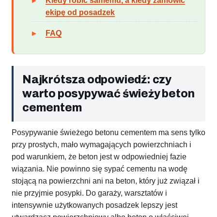
Kiedy robić samemu, a kiedy zamówić
ekipę od posadzek
FAQ
Najkrótsza odpowiedź: czy
warto posypywać świeży beton
cementem
Posypywanie świeżego betonu cementem ma sens tylko
przy prostych, mało wymagających powierzchniach i
pod warunkiem, że beton jest w odpowiedniej fazie
wiązania. Nie powinno się sypać cementu na wodę
stojącą na powierzchni ani na beton, który już związał i
nie przyjmie posypki. Do garaży, warsztatów i
intensywnie użytkowanych posadzek lepszy jest