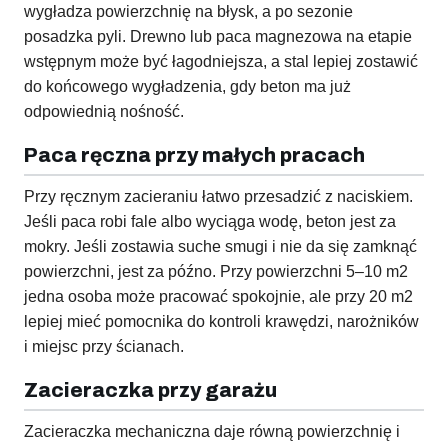
wygładza powierzchnię na błysk, a po sezonie
posadzka pyli. Drewno lub paca magnezowa na etapie
wstępnym może być łagodniejsza, a stal lepiej zostawić
do końcowego wygładzenia, gdy beton ma już
odpowiednią nośność.
Paca ręczna przy małych pracach
Przy ręcznym zacieraniu łatwo przesadzić z naciskiem.
Jeśli paca robi fale albo wyciąga wodę, beton jest za
mokry. Jeśli zostawia suche smugi i nie da się zamknąć
powierzchni, jest za późno. Przy powierzchni 5–10 m2
jedna osoba może pracować spokojnie, ale przy 20 m2
lepiej mieć pomocnika do kontroli krawędzi, narożników
i miejsc przy ścianach.
Zacieraczka przy garażu
Zacieraczka mechaniczna daje równą powierzchnię i