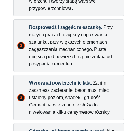
wierzchu i tworzy słabą warstwę
przypowierzchniową.
Rozprowadź i zagęść mieszankę.
Przy
małych pracach użyj łaty i opukiwania
szalunku, przy większych elementach
zagęszczania mechanicznego. Puste
miejsca pod powierzchnią nie znikną od
posypania cementem.
Wyrównaj powierzchnię łatą.
Zanim
zaczniesz zacieranie, beton musi mieć
ustalony poziom, spadek i grubość.
Cement na wierzchu nie służy do
niwelowania kilku centymetrów różnicy.