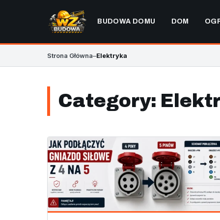
BUDOWA DOMU
DOM
OG
Strona Główna
–
Elektryka
Category:
Elekt