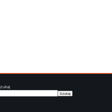
zukaj
Szukaj