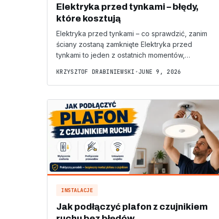
Elektryka przed tynkami – błędy,
które kosztują
Elektryka przed tynkami – co sprawdzić, zanim
ściany zostaną zamknięte Elektryka przed
tynkami to jeden z ostatnich momentów,…
KRZYSZTOF DRABINIEWSKI
•
JUNE 9, 2026
INSTALACJE
Jak podłączyć plafon z czujnikiem
ruchu bez błędów