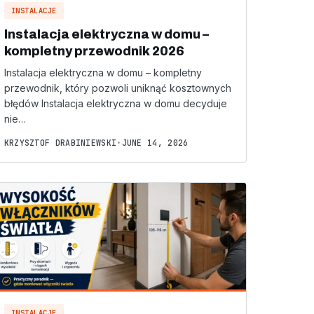
INSTALACJE
Instalacja elektryczna w domu –
kompletny przewodnik 2026
Instalacja elektryczna w domu – kompletny
przewodnik, który pozwoli uniknąć kosztownych
błędów Instalacja elektryczna w domu decyduje
nie…
KRZYSZTOF DRABINIEWSKI
•
JUNE 14, 2026
INSTALACJE