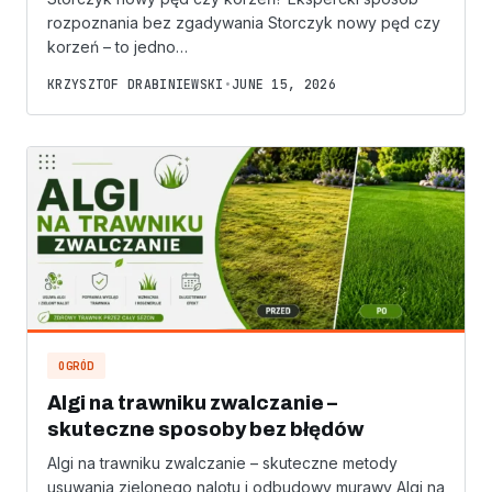
rozpoznania bez zgadywania Storczyk nowy pęd czy
korzeń – to jedno…
KRZYSZTOF DRABINIEWSKI
•
JUNE 15, 2026
OGRÓD
Algi na trawniku zwalczanie –
skuteczne sposoby bez błędów
Algi na trawniku zwalczanie – skuteczne metody
usuwania zielonego nalotu i odbudowy murawy Algi na