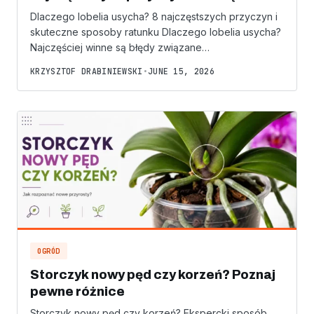
Dlaczego lobelia usycha? 8 najczęstszych przyczyn i
skuteczne sposoby ratunku Dlaczego lobelia usycha?
Najczęściej winne są błędy związane…
KRZYSZTOF DRABINIEWSKI
•
JUNE 15, 2026
OGRÓD
Storczyk nowy pęd czy korzeń? Poznaj
pewne różnice
Storczyk nowy pęd czy korzeń? Ekspercki sposób