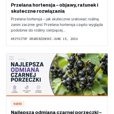
Przelana hortensja – objawy, ratunek i
skuteczne rozwiązania
Przelana hortensja – jak skutecznie uratować roślinę
zanim zacznie gnić Przelana hortensja często wygląda
podobnie do rośliny cierpiącej…
KRZYSZTOF DRABINIEWSKI
•
JUNE 15, 2026
OGRÓD
Najlepsza odmiana czarnej porzeczki –