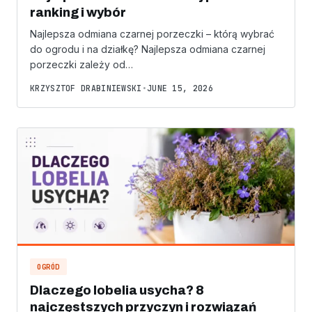
ranking i wybór
Najlepsza odmiana czarnej porzeczki – którą wybrać
do ogrodu i na działkę? Najlepsza odmiana czarnej
porzeczki zależy od…
KRZYSZTOF DRABINIEWSKI
•
JUNE 15, 2026
OGRÓD
Dlaczego lobelia usycha? 8
najczęstszych przyczyn i rozwiązań