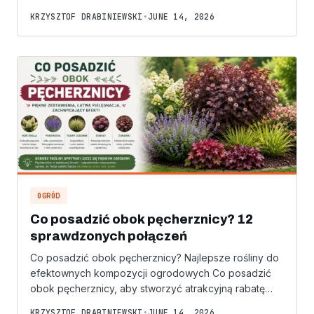
KRZYSZTOF DRABINIEWSKI
•
JUNE 14, 2026
OGRÓD
Co posadzić obok pęcherznicy? 12
sprawdzonych połączeń
Co posadzić obok pęcherznicy? Najlepsze rośliny do
efektownych kompozycji ogrodowych Co posadzić
obok pęcherznicy, aby stworzyć atrakcyjną rabatę…
KRZYSZTOF DRABINIEWSKI
•
JUNE 14, 2026