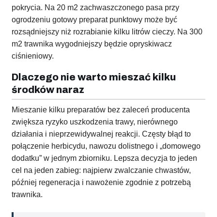
pokrycia. Na 20 m2 zachwaszczonego pasa przy
ogrodzeniu gotowy preparat punktowy może być
rozsądniejszy niż rozrabianie kilku litrów cieczy. Na 300
m2 trawnika wygodniejszy będzie opryskiwacz
ciśnieniowy.
Dlaczego nie warto mieszać kilku
środków naraz
Mieszanie kilku preparatów bez zaleceń producenta
zwiększa ryzyko uszkodzenia trawy, nierównego
działania i nieprzewidywalnej reakcji. Częsty błąd to
połączenie herbicydu, nawozu dolistnego i „domowego
dodatku” w jednym zbiorniku. Lepsza decyzja to jeden
cel na jeden zabieg: najpierw zwalczanie chwastów,
później regeneracja i nawożenie zgodnie z potrzebą
trawnika.