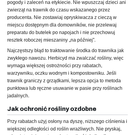
pogody i zaleceń na etykiecie. Nie wpuszczaj dzieci ani
zwierząt na trawnik do czasu wskazanego przez
producenta. Nie zostawiaj opryskiwacza z cieczą w
miejscu dostępnym dla domowników, nie przelewaj
preparatu do butelek po napojach i nie przechowuj
resztek roboczej mieszaniny „na później”.
Najczęstszy błąd to traktowanie środka do trawnika jak
zwykłego nawozu. Herbicyd ma zwalczać rośliny, więc
wymaga większej ostrożności przy rabatach,
warzywniku, oczku wodnym i kompostowniku. Jeśli
trawnik graniczy z grządkami, lepsza opcja to metoda
punktowa lub ręczne usuwanie w pasie przy roślinach
jadalnych.
Jak ochronić rośliny ozdobne
Przy rabatach użyj osłony na dyszę, niższego ciśnienia i
większej odległości od roślin wrażliwych. Nie pryskaj,