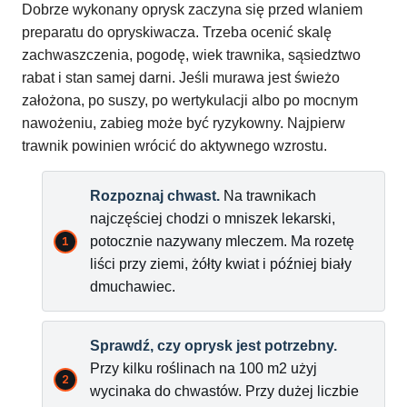
Dobrze wykonany oprysk zaczyna się przed wlaniem
preparatu do opryskiwacza. Trzeba ocenić skalę
zachwaszczenia, pogodę, wiek trawnika, sąsiedztwo
rabat i stan samej darni. Jeśli murawa jest świeżo
założona, po suszy, po wertykulacji albo po mocnym
nawożeniu, zabieg może być ryzykowny. Najpierw
trawnik powinien wrócić do aktywnego wzrostu.
Rozpoznaj chwast.
Na trawnikach
najczęściej chodzi o mniszek lekarski,
potocznie nazywany mleczem. Ma rozetę
liści przy ziemi, żółty kwiat i później biały
dmuchawiec.
Sprawdź, czy oprysk jest potrzebny.
Przy kilku roślinach na 100 m2 użyj
wycinaka do chwastów. Przy dużej liczbie