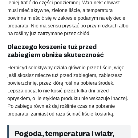
lepiej trafić do części podziemnej. Warunek: chwast
musi mieć aktywne, zielone liście, a temperatura
powinna mieścić się w zakresie podanym na etykiecie
preparatu. Nie ma sensu pryskać po przymrozkach albo
na rośliny już zatrzymane przez chłód.
Dlaczego koszenie tuż przed
zabiegiem obniża skuteczność
Herbicyd selektywny działa głównie przez liście, więc
jeśli skosisz mlecze tuż przed zabiegiem, zabierzesz
powierzchnię, przez którą roślina pobiera środek.
Lepsza opcja to nie kosić przez kilka dni przed
opryskiem, o ile etykieta produktu nie wskazuje inaczej.
Po zabiegu również daj roślinie czas na pobranie
preparatu, zamiast od razu ścinać liście kosiarką.
Pogoda, temperatura i wiatr,