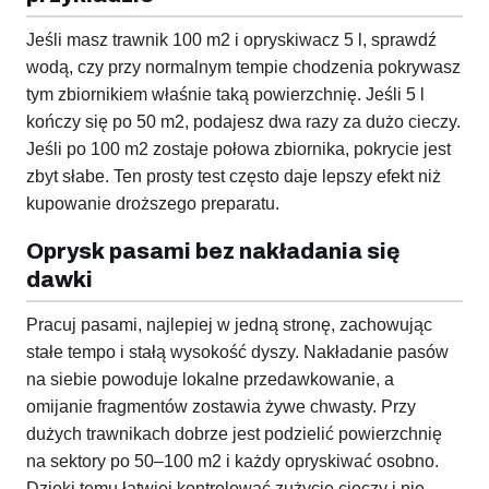
Jeśli masz trawnik 100 m2 i opryskiwacz 5 l, sprawdź
wodą, czy przy normalnym tempie chodzenia pokrywasz
tym zbiornikiem właśnie taką powierzchnię. Jeśli 5 l
kończy się po 50 m2, podajesz dwa razy za dużo cieczy.
Jeśli po 100 m2 zostaje połowa zbiornika, pokrycie jest
zbyt słabe. Ten prosty test często daje lepszy efekt niż
kupowanie droższego preparatu.
Oprysk pasami bez nakładania się
dawki
Pracuj pasami, najlepiej w jedną stronę, zachowując
stałe tempo i stałą wysokość dyszy. Nakładanie pasów
na siebie powoduje lokalne przedawkowanie, a
omijanie fragmentów zostawia żywe chwasty. Przy
dużych trawnikach dobrze jest podzielić powierzchnię
na sektory po 50–100 m2 i każdy opryskiwać osobno.
Dzięki temu łatwiej kontrolować zużycie cieczy i nie