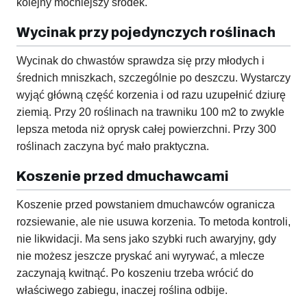
kolejny mocniejszy środek.
Wycinak przy pojedynczych roślinach
Wycinak do chwastów sprawdza się przy młodych i
średnich mniszkach, szczególnie po deszczu. Wystarczy
wyjąć główną część korzenia i od razu uzupełnić dziurę
ziemią. Przy 20 roślinach na trawniku 100 m2 to zwykle
lepsza metoda niż oprysk całej powierzchni. Przy 300
roślinach zaczyna być mało praktyczna.
Koszenie przed dmuchawcami
Koszenie przed powstaniem dmuchawców ogranicza
rozsiewanie, ale nie usuwa korzenia. To metoda kontroli,
nie likwidacji. Ma sens jako szybki ruch awaryjny, gdy
nie możesz jeszcze pryskać ani wyrywać, a mlecze
zaczynają kwitnąć. Po koszeniu trzeba wrócić do
właściwego zabiegu, inaczej roślina odbije.