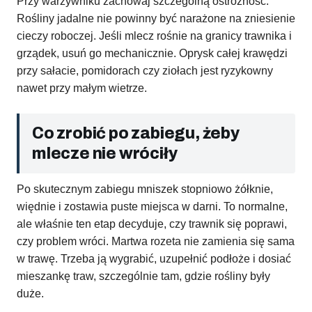
Przy warzywniku zachowaj szczególną ostrożność.
Rośliny jadalne nie powinny być narażone na zniesienie
cieczy roboczej. Jeśli mlecz rośnie na granicy trawnika i
grządek, usuń go mechanicznie. Oprysk całej krawędzi
przy sałacie, pomidorach czy ziołach jest ryzykowny
nawet przy małym wietrze.
Co zrobić po zabiegu, żeby
mlecze nie wróciły
Po skutecznym zabiegu mniszek stopniowo żółknie,
więdnie i zostawia puste miejsca w darni. To normalne,
ale właśnie ten etap decyduje, czy trawnik się poprawi,
czy problem wróci. Martwa rozeta nie zamienia się sama
w trawę. Trzeba ją wygrabić, uzupełnić podłoże i dosiać
mieszankę traw, szczególnie tam, gdzie rośliny były
duże.