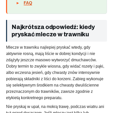
FAQ
Najkrótsza odpowiedź: kiedy
pryskać mlecze w trawniku
Mlecze w trawniku najlepiej pryskać wtedy, gdy
aktywnie rosną, mają liście w dobrej kondycji i nie
zdążyły jeszcze masowo wytworzyć dmuchawców.
Dobry termin to zwykle wiosna, gdy widać rozety i pąki,
albo wczesna jesień, gdy chwasty znów intensywnie
pobierają składniki z liści do korzeni. Zabieg wykonuje
się selektywnym środkiem na chwasty dwuliścienne
przeznaczonym do trawników, zawsze zgodnie z
etykietą konkretnego preparatu.
Nie pryskaj w upał, na mokrą trawę, podczas wiatru ani
tuż przed deszczem. Jeśli mleczy jest kilka lub