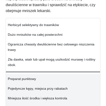
dwuliścienne w trawniku i sprawdzić na etykiecie, czy
obejmuje mniszek lekarski.
Herbicyd selektywny do trawników
Dużo mniszków na całej powierzchni
Ogranicza chwasty dwuliścienne bez celowego niszczenia
trawy
Zła dawka, wiatr lub upał mogą uszkodzić murawę i rośliny
obok.
Preparat punktowy
Pojedyncze kępy, miejsca przy rabatach
Mniejsza ilość środka i większa kontrola