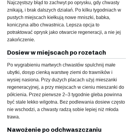
Najczęstszy błąd to zachwyt po oprysku, gdy chwasty
znikają, i brak dalszych działań. Po kilku tygodniach w
pustych miejscach kiełkują nowe mniszki, babka,
koniczyna albo chwastnica. Lepsza opcja to
potraktować oprysk jako otwarcie regeneracji, a nie jej
zakończenie.
Dosiew w miejscach po rozetach
Po wygrabieniu martwych chwastów spulchnij małe
ubytki, dosyp cienką warstwę ziemi do trawników i
wysiej nasiona. Przy dużych placach użyj mieszanki
regeneracyjnej, a przy miejscach w cieniu mieszanki do
półcienia. Przez pierwsze 2–3 tygodnie gleba powinna
być stale lekko wilgotna. Bez podlewania dosiew często
nie wschodzi, a chwasty radzą sobie lepiej niż młoda
trawa.
Nawożenie po odchwaszczaniu