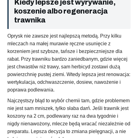
Kiedy lepsze jest wyrywanie,
koszenie albo regeneracja
trawnika
Oprysk nie zawsze jest najlepszą metodą. Przy kilku
mleczach na małej murawie ręczne usunięcie z
korzeniem jest szybsze, tańsze i bezpieczniejsze dla
rabat. Przy trawniku bardzo zaniedbanym, gdzie więcej
jest chwastów niż trawy, sam herbicyd zostawi dużą
powierzchnię pustej ziemi. Wtedy lepsza jest renowacja:
wertykulacja, odchwaszczenie, dosiew, nawożenie i
poprawa podlewania.
Najczęstszy błąd to wybór chemii tam, gdzie problemem
nie jest sam mniszek, tylko słaba darń. Jeśli trawnik jest
koszony na 2 cm, podlewany raz na dwa tygodnie i
nigdy nienawożony, mlecze będą wracać niezależnie od
preparatu. Lepsza decyzja to zmiana pielęgnacji, a nie