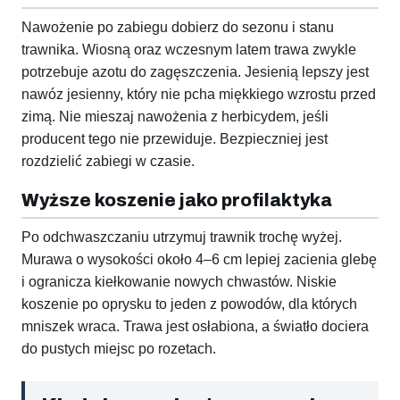
Nawożenie po zabiegu dobierz do sezonu i stanu
trawnika. Wiosną oraz wczesnym latem trawa zwykle
potrzebuje azotu do zagęszczenia. Jesienią lepszy jest
nawóz jesienny, który nie pcha miękkiego wzrostu przed
zimą. Nie mieszaj nawożenia z herbicydem, jeśli
producent tego nie przewiduje. Bezpieczniej jest
rozdzielić zabiegi w czasie.
Wyższe koszenie jako profilaktyka
Po odchwaszczaniu utrzymuj trawnik trochę wyżej.
Murawa o wysokości około 4–6 cm lepiej zacienia glebę
i ogranicza kiełkowanie nowych chwastów. Niskie
koszenie po oprysku to jeden z powodów, dla których
mniszek wraca. Trawa jest osłabiona, a światło dociera
do pustych miejsc po rozetach.