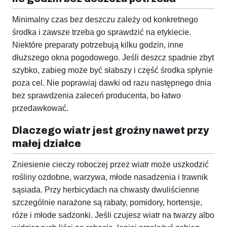
Minimalny czas bez deszczu zależy od konkretnego
środka i zawsze trzeba go sprawdzić na etykiecie.
Niektóre preparaty potrzebują kilku godzin, inne
dłuższego okna pogodowego. Jeśli deszcz spadnie zbyt
szybko, zabieg może być słabszy i część środka spłynie
poza cel. Nie poprawiaj dawki od razu następnego dnia
bez sprawdzenia zaleceń producenta, bo łatwo
przedawkować.
Dlaczego wiatr jest groźny nawet przy
małej działce
Zniesienie cieczy roboczej przez wiatr może uszkodzić
rośliny ozdobne, warzywa, młode nasadzenia i trawnik
sąsiada. Przy herbicydach na chwasty dwuliścienne
szczególnie narażone są rabaty, pomidory, hortensje,
róże i młode sadzonki. Jeśli czujesz wiatr na twarzy albo