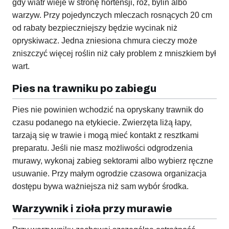
gdy wiatr wieje w stronę hortensji, róż, bylin albo
warzyw. Przy pojedynczych mleczach rosnących 20 cm
od rabaty bezpieczniejszy będzie wycinak niż
opryskiwacz. Jedna zniesiona chmura cieczy może
zniszczyć więcej roślin niż cały problem z mniszkiem był
wart.
Pies na trawniku po zabiegu
Pies nie powinien wchodzić na opryskany trawnik do
czasu podanego na etykiecie. Zwierzęta liżą łapy,
tarzają się w trawie i mogą mieć kontakt z resztkami
preparatu. Jeśli nie masz możliwości odgrodzenia
murawy, wykonaj zabieg sektorami albo wybierz ręczne
usuwanie. Przy małym ogrodzie czasowa organizacja
dostępu bywa ważniejsza niż sam wybór środka.
Warzywnik i zioła przy murawie