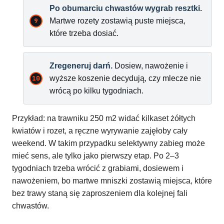
Po obumarciu chwastów wygrab resztki.
Martwe rozety zostawią puste miejsca,
które trzeba dosiać.
Zregeneruj darń.
Dosiew, nawożenie i
wyższe koszenie decydują, czy mlecze nie
wrócą po kilku tygodniach.
Przykład: na trawniku 250 m2 widać kilkaset żółtych
kwiatów i rozet, a ręczne wyrywanie zajęłoby cały
weekend. W takim przypadku selektywny zabieg może
mieć sens, ale tylko jako pierwszy etap. Po 2–3
tygodniach trzeba wrócić z grabiami, dosiewem i
nawożeniem, bo martwe mniszki zostawią miejsca, które
bez trawy staną się zaproszeniem dla kolejnej fali
chwastów.