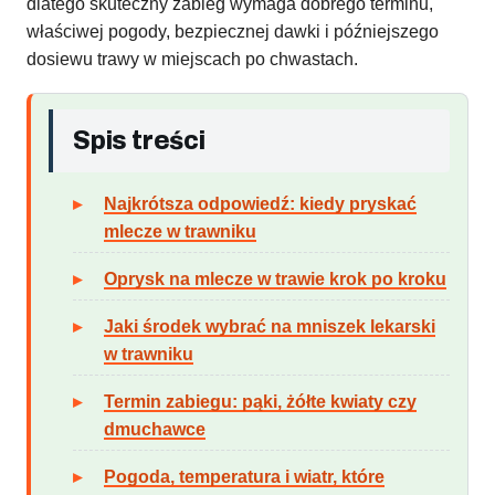
dlatego skuteczny zabieg wymaga dobrego terminu,
właściwej pogody, bezpiecznej dawki i późniejszego
dosiewu trawy w miejscach po chwastach.
Spis treści
Najkrótsza odpowiedź: kiedy pryskać
mlecze w trawniku
Oprysk na mlecze w trawie krok po kroku
Jaki środek wybrać na mniszek lekarski
w trawniku
Termin zabiegu: pąki, żółte kwiaty czy
dmuchawce
Pogoda, temperatura i wiatr, które