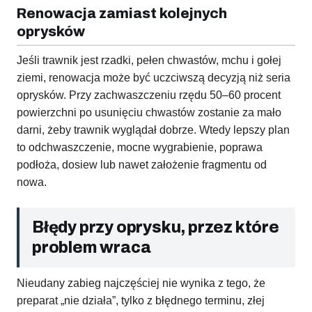
Renowacja zamiast kolejnych
oprysków
Jeśli trawnik jest rzadki, pełen chwastów, mchu i gołej
ziemi, renowacja może być uczciwszą decyzją niż seria
oprysków. Przy zachwaszczeniu rzędu 50–60 procent
powierzchni po usunięciu chwastów zostanie za mało
darni, żeby trawnik wyglądał dobrze. Wtedy lepszy plan
to odchwaszczenie, mocne wygrabienie, poprawa
podłoża, dosiew lub nawet założenie fragmentu od
nowa.
Błędy przy oprysku, przez które
problem wraca
Nieudany zabieg najczęściej nie wynika z tego, że
preparat „nie działa”, tylko z błędnego terminu, złej