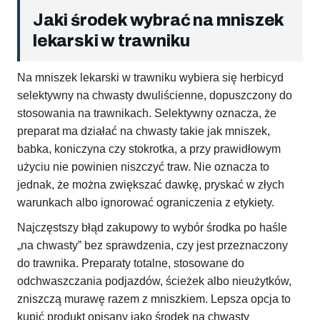
Jaki środek wybrać na mniszek
lekarski w trawniku
Na mniszek lekarski w trawniku wybiera się herbicyd
selektywny na chwasty dwuliścienne, dopuszczony do
stosowania na trawnikach. Selektywny oznacza, że
preparat ma działać na chwasty takie jak mniszek,
babka, koniczyna czy stokrotka, a przy prawidłowym
użyciu nie powinien niszczyć traw. Nie oznacza to
jednak, że można zwiększać dawkę, pryskać w złych
warunkach albo ignorować ograniczenia z etykiety.
Najczęstszy błąd zakupowy to wybór środka po haśle
„na chwasty” bez sprawdzenia, czy jest przeznaczony
do trawnika. Preparaty totalne, stosowane do
odchwaszczania podjazdów, ścieżek albo nieużytków,
zniszczą murawę razem z mniszkiem. Lepsza opcja to
kupić produkt opisany jako środek na chwasty