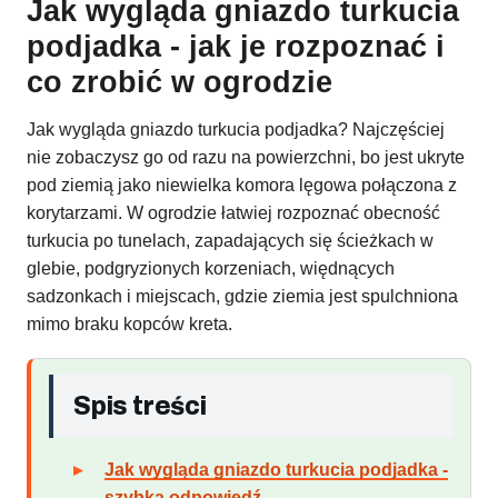
Jak wygląda gniazdo turkucia
podjadka - jak je rozpoznać i
co zrobić w ogrodzie
Jak wygląda gniazdo turkucia podjadka? Najczęściej
nie zobaczysz go od razu na powierzchni, bo jest ukryte
pod ziemią jako niewielka komora lęgowa połączona z
korytarzami. W ogrodzie łatwiej rozpoznać obecność
turkucia po tunelach, zapadających się ścieżkach w
glebie, podgryzionych korzeniach, więdnących
sadzonkach i miejscach, gdzie ziemia jest spulchniona
mimo braku kopców kreta.
Spis treści
Jak wygląda gniazdo turkucia podjadka -
szybka odpowiedź