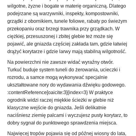
wilgotne, żyzne i bogate w materię organiczną. Dlatego
podejrzane są warzywniki, inspekty, kompostowniki,
grządki z obornikiem, tunele foliowe, rabaty po świeżym
przekopaniu oraz brzegi trawnika przy grządkach. W
ciężkiej, przesuszonej i zbitej glebie też może się
pojawić, ale gniazda częściej zakłada tam, gdzie łatwiej
drążyć korytarze i gdzie larwy mają stabilną wilgotność.
Na powierzchni nie zawsze widać wyraźny otwór.
Turkuć buduje system tuneli do żerowania, ucieczki i
rozrodu, a samce mogą wykonywać specjalnie
ukształtowane nory do wydawania dźwięku godowego.
:contentReference[oaicite:3]{index=3} W praktyce
ogrodnik widzi raczej miękkie ścieżki w glebie niż
klasyczne wejście do gniazda. Jeśli delikatnie
naciśniesz ziemię palcami i wyczujesz pusty korytarz, to
dobry sygnał do punktowego sprawdzenia miejsca.
Najwięcej tropów pojawia się od późnej wiosny do lata,