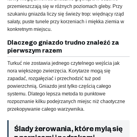
przemieszczają się w różnych poziomach gleby. Przy
szukaniu gniazda liczy się świeży trop: więdnący rząd
sałaty, puste tunele przy korzeniach i miękka ziemia w
konkretnym miejscu.
Dlaczego gniazdo trudno znaleźć za
pierwszym razem
Turkuć nie zostawia jednego czytelnego wejścia jak
nora większego zwierzęcia. Korytarze mogą się
zapadać, rozgałęziać i przechodzić tuż pod
powierzchnią. Gniazdo jest tylko częścią całego
systemu. Dlatego lepsza metoda to punktowe
rozpoznanie kilku podejrzanych miejsc niż chaotyczne
przekopywanie całego warzywnika.
Ślady żerowania, które mylą się