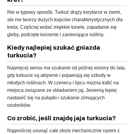
Nie w typowy sposób. Turkuć drąży korytarze w ziemi,
ale nie tworzy dużych kopców charakterystycznych dla
kreta. Częściej widać miękkie tunele, zapadanie się
gleby, podcięte korzenie i zamierające rośliny.
Kiedy najlepiej szukać gniazda
turkucia?
Najwięcej sensu ma szukanie od późnej wiosny do lata,
gdy turkucie są aktywne i pojawiają się szkody w
młodych roślinach. W czerwcu i lipcu można trafić na
miejsca związane ze składaniem jaj. Jesienią lepiej
nastawić się na pułapki i szukanie zimujących
osobników.
Co zrobić, jeśli znajdę jaja turkucia?
Najprościej usunąć całe złoże mechanicznie razem z