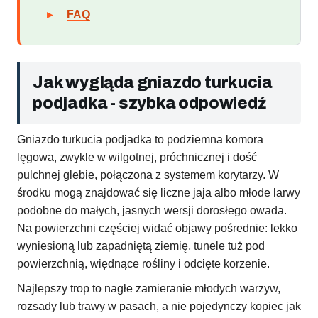
FAQ
Jak wygląda gniazdo turkucia
podjadka - szybka odpowiedź
Gniazdo turkucia podjadka to podziemna komora
lęgowa, zwykle w wilgotnej, próchnicznej i dość
pulchnej glebie, połączona z systemem korytarzy. W
środku mogą znajdować się liczne jaja albo młode larwy
podobne do małych, jasnych wersji dorosłego owada.
Na powierzchni częściej widać objawy pośrednie: lekko
wyniesioną lub zapadniętą ziemię, tunele tuż pod
powierzchnią, więdnące rośliny i odcięte korzenie.
Najlepszy trop to nagłe zamieranie młodych warzyw,
rozsady lub trawy w pasach, a nie pojedynczy kopiec jak