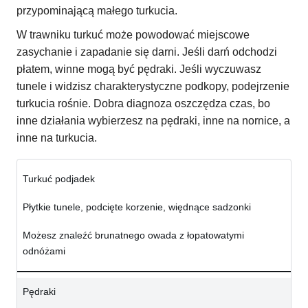
przypominającą małego turkucia.
W trawniku turkuć może powodować miejscowe
zasychanie i zapadanie się darni. Jeśli darń odchodzi
płatem, winne mogą być pędraki. Jeśli wyczuwasz
tunele i widzisz charakterystyczne podkopy, podejrzenie
turkucia rośnie. Dobra diagnoza oszczędza czas, bo
inne działania wybierzesz na pędraki, inne na nornice, a
inne na turkucia.
Turkuć podjadek
Płytkie tunele, podcięte korzenie, więdnące sadzonki
Możesz znaleźć brunatnego owada z łopatowatymi
odnóżami
Pędraki