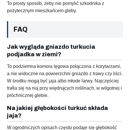
To prosty sposób, żeby nie pomylić szkodnika z
pożytecznym mieszkańcem gleby.
FAQ
Jak wygląda gniazdo turkucia
podjadka w ziemi?
To podziemna komora lęgowa połączona z korytarzami,
a nie widoczne na powierzchni gniazdo z trawy czy liści.
W środku mogą być jaja albo młode larwy. Najczęściej
trafia się na nią przy więdnących roślinach, w wilgotnej i
próchnicznej glebie.
Na jakiej głębokości turkuć składa
jaja?
W ogrodniczych opisach często podaje się głębokość