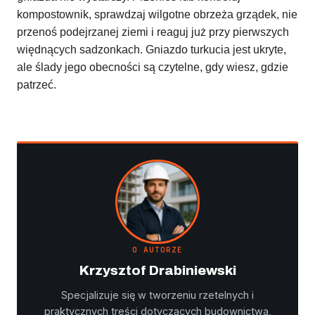
kompostownik, sprawdzaj wilgotne obrzeża grządek, nie
przenoś podejrzanej ziemi i reaguj już przy pierwszych
więdnących sadzonkach. Gniazdo turkucia jest ukryte,
ale ślady jego obecności są czytelne, gdy wiesz, gdzie
patrzeć.
O AUTORZE
Krzysztof Drabiniewski
Specjalizuje się w tworzeniu rzetelnych i
praktycznych treści dotyczących budownictwa,