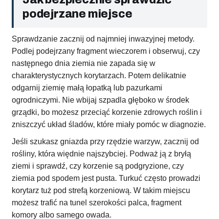
podejrzane miejsce
Sprawdzanie zacznij od najmniej inwazyjnej metody.
Podlej podejrzany fragment wieczorem i obserwuj, czy
następnego dnia ziemia nie zapada się w
charakterystycznych korytarzach. Potem delikatnie
odgarnij ziemię małą łopatką lub pazurkami
ogrodniczymi. Nie wbijaj szpadla głęboko w środek
grządki, bo możesz przeciąć korzenie zdrowych roślin i
zniszczyć układ śladów, które miały pomóc w diagnozie.
Jeśli szukasz gniazda przy rzędzie warzyw, zacznij od
rośliny, która więdnie najszybciej. Podważ ją z bryłą
ziemi i sprawdź, czy korzenie są podgryzione, czy
ziemia pod spodem jest pusta. Turkuć często prowadzi
korytarz tuż pod strefą korzeniową. W takim miejscu
możesz trafić na tunel szerokości palca, fragment
komory albo samego owada.