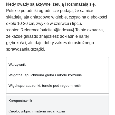
kiedy owady są aktywne, żerują i rozmnażają się.
Polskie poradniki ogrodnicze podają, że samice
składają jaja gniazdowo w glebie, często na głębokości
około 10-20 cm, zwykle w czerwcu i lipcu.
:contentReference[oaicite:4]{index=4} To nie oznacza,
że każde gniazdo znajdziesz dokładnie na tej
głębokości, ale daje dobry zakres do ostrożnego
sprawdzania grządki.
Warzywnik
Wilgotna, spulchniona gleba i młode korzenie
Więdnące sadzonki, tunele pod rzędem roślin
Kompostownik
Ciepło, wilgoć i materia organiczna