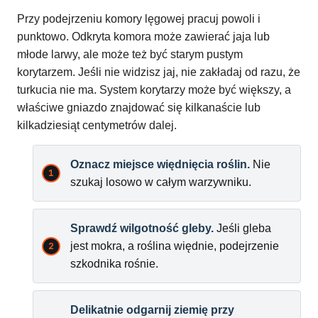
Przy podejrzeniu komory lęgowej pracuj powoli i
punktowo. Odkryta komora może zawierać jaja lub
młode larwy, ale może też być starym pustym
korytarzem. Jeśli nie widzisz jaj, nie zakładaj od razu, że
turkucia nie ma. System korytarzy może być większy, a
właściwe gniazdo znajdować się kilkanaście lub
kilkadziesiąt centymetrów dalej.
Oznacz miejsce więdnięcia roślin.
Nie
szukaj losowo w całym warzywniku.
Sprawdź wilgotność gleby.
Jeśli gleba
jest mokra, a roślina więdnie, podejrzenie
szkodnika rośnie.
Delikatnie odgarnij ziemię przy