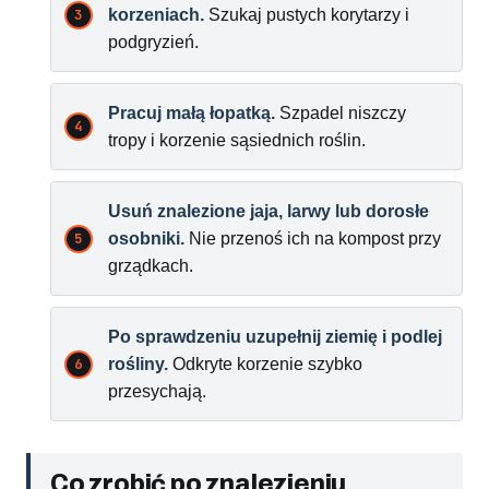
korzeniach.
Szukaj pustych korytarzy i
podgryzień.
Pracuj małą łopatką.
Szpadel niszczy
tropy i korzenie sąsiednich roślin.
Usuń znalezione jaja, larwy lub dorosłe
osobniki.
Nie przenoś ich na kompost przy
grządkach.
Po sprawdzeniu uzupełnij ziemię i podlej
rośliny.
Odkryte korzenie szybko
przesychają.
Co zrobić po znalezieniu