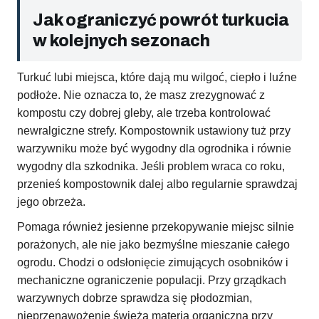
Jak ograniczyć powrót turkucia
w kolejnych sezonach
Turkuć lubi miejsca, które dają mu wilgoć, ciepło i luźne
podłoże. Nie oznacza to, że masz zrezygnować z
kompostu czy dobrej gleby, ale trzeba kontrolować
newralgiczne strefy. Kompostownik ustawiony tuż przy
warzywniku może być wygodny dla ogrodnika i równie
wygodny dla szkodnika. Jeśli problem wraca co roku,
przenieś kompostownik dalej albo regularnie sprawdzaj
jego obrzeża.
Pomaga również jesienne przekopywanie miejsc silnie
porażonych, ale nie jako bezmyślne mieszanie całego
ogrodu. Chodzi o odsłonięcie zimujących osobników i
mechaniczne ograniczenie populacji. Przy grządkach
warzywnych dobrze sprawdza się płodozmian,
nieprzenawożenie świeżą materią organiczną przy