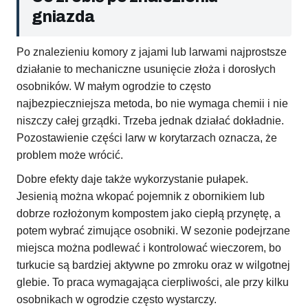
gniazda
Po znalezieniu komory z jajami lub larwami najprostsze
działanie to mechaniczne usunięcie złoża i dorosłych
osobników. W małym ogrodzie to często
najbezpieczniejsza metoda, bo nie wymaga chemii i nie
niszczy całej grządki. Trzeba jednak działać dokładnie.
Pozostawienie części larw w korytarzach oznacza, że
problem może wrócić.
Dobre efekty daje także wykorzystanie pułapek.
Jesienią można wkopać pojemnik z obornikiem lub
dobrze rozłożonym kompostem jako ciepłą przynętę, a
potem wybrać zimujące osobniki. W sezonie podejrzane
miejsca można podlewać i kontrolować wieczorem, bo
turkucie są bardziej aktywne po zmroku oraz w wilgotnej
glebie. To praca wymagająca cierpliwości, ale przy kilku
osobnikach w ogrodzie często wystarczy.