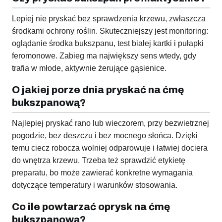
Lepiej nie pryskać bez sprawdzenia krzewu, zwłaszcza
środkami ochrony roślin. Skuteczniejszy jest monitoring:
oglądanie środka bukszpanu, test białej kartki i pułapki
feromonowe. Zabieg ma największy sens wtedy, gdy
trafia w młode, aktywnie żerujące gąsienice.
O jakiej porze dnia pryskać na ćmę
bukszpanową?
Najlepiej pryskać rano lub wieczorem, przy bezwietrznej
pogodzie, bez deszczu i bez mocnego słońca. Dzięki
temu ciecz robocza wolniej odparowuje i łatwiej dociera
do wnętrza krzewu. Trzeba też sprawdzić etykietę
preparatu, bo może zawierać konkretne wymagania
dotyczące temperatury i warunków stosowania.
Co ile powtarzać oprysk na ćmę
bukszpanową?