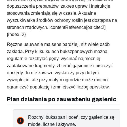
dopuszczenia preparatów, zakres upraw i instrukcje
stosowania zmieniają się w czasie. Aktualna
wyszukiwarka środków ochrony roślin jest dostępna na
stronach rządowych. :contentReference[oaicite:2]
{index=2}
Ręczne usuwanie ma sens bardziej, niż wiele osób
zakłada. Przy kilku kulach bukszpanowych można
regularnie rozchylać pędy, wycinać najmocniej
zaatakowane fragmenty, zbierać gąsienice i niszczyć
oprzędy. To nie zawsze wystarczy przy dużym
żywopłocie, ale przy małym ogrodzie może mocno
ograniczyć populację i zmniejszyć liczbę oprysków.
Plan działania po zauważeniu gąsienic
Rozchyl bukszpan i oceń, czy gąsienice są
młode, liczne i aktywne.