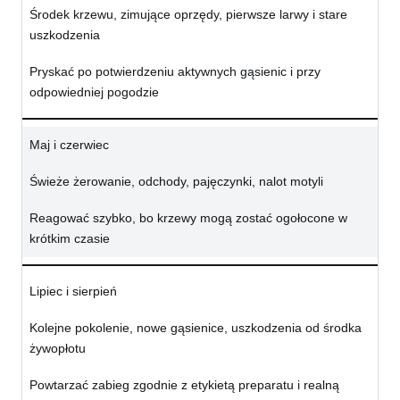
Środek krzewu, zimujące oprzędy, pierwsze larwy i stare
uszkodzenia
Pryskać po potwierdzeniu aktywnych gąsienic i przy
odpowiedniej pogodzie
Maj i czerwiec
Świeże żerowanie, odchody, pajęczynki, nalot motyli
Reagować szybko, bo krzewy mogą zostać ogołocone w
krótkim czasie
Lipiec i sierpień
Kolejne pokolenie, nowe gąsienice, uszkodzenia od środka
żywopłotu
Powtarzać zabieg zgodnie z etykietą preparatu i realną