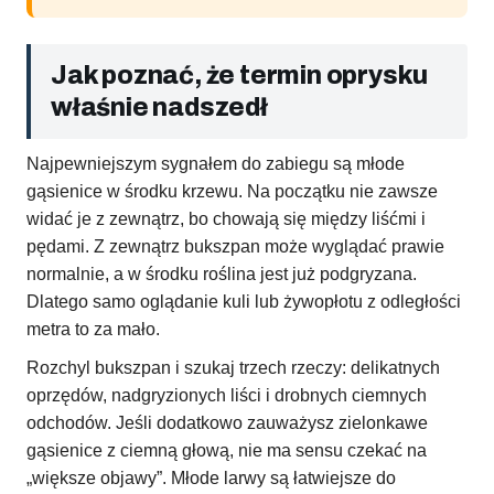
Jak poznać, że termin oprysku
właśnie nadszedł
Najpewniejszym sygnałem do zabiegu są młode
gąsienice w środku krzewu. Na początku nie zawsze
widać je z zewnątrz, bo chowają się między liśćmi i
pędami. Z zewnątrz bukszpan może wyglądać prawie
normalnie, a w środku roślina jest już podgryzana.
Dlatego samo oglądanie kuli lub żywopłotu z odległości
metra to za mało.
Rozchyl bukszpan i szukaj trzech rzeczy: delikatnych
oprzędów, nadgryzionych liści i drobnych ciemnych
odchodów. Jeśli dodatkowo zauważysz zielonkawe
gąsienice z ciemną głową, nie ma sensu czekać na
„większe objawy”. Młode larwy są łatwiejsze do