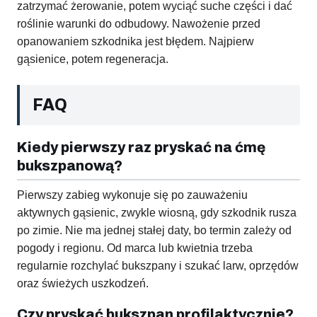
zatrzymać żerowanie, potem wyciąć suche części i dać
roślinie warunki do odbudowy. Nawożenie przed
opanowaniem szkodnika jest błędem. Najpierw
gąsienice, potem regeneracja.
FAQ
Kiedy pierwszy raz pryskać na ćmę
bukszpanową?
Pierwszy zabieg wykonuje się po zauważeniu
aktywnych gąsienic, zwykle wiosną, gdy szkodnik rusza
po zimie. Nie ma jednej stałej daty, bo termin zależy od
pogody i regionu. Od marca lub kwietnia trzeba
regularnie rozchylać bukszpany i szukać larw, oprzędów
oraz świeżych uszkodzeń.
Czy pryskać bukszpan profilaktycznie?