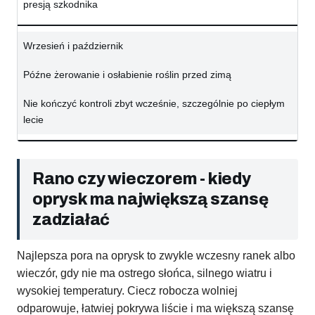
presją szkodnika
Wrzesień i październik
Późne żerowanie i osłabienie roślin przed zimą
Nie kończyć kontroli zbyt wcześnie, szczególnie po ciepłym
lecie
Rano czy wieczorem - kiedy
oprysk ma największą szansę
zadziałać
Najlepsza pora na oprysk to zwykle wczesny ranek albo
wieczór, gdy nie ma ostrego słońca, silnego wiatru i
wysokiej temperatury. Ciecz robocza wolniej
odparowuje, łatwiej pokrywa liście i ma większą szansę