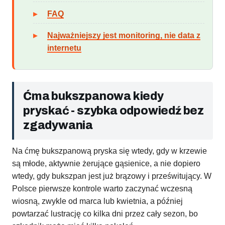
FAQ
Najważniejszy jest monitoring, nie data z
internetu
Ćma bukszpanowa kiedy
pryskać - szybka odpowiedź bez
zgadywania
Na ćmę bukszpanową pryska się wtedy, gdy w krzewie
są młode, aktywnie żerujące gąsienice, a nie dopiero
wtedy, gdy bukszpan jest już brązowy i prześwitujący. W
Polsce pierwsze kontrole warto zaczynać wczesną
wiosną, zwykle od marca lub kwietnia, a później
powtarzać lustrację co kilka dni przez cały sezon, bo