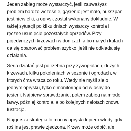
Jeden zabieg może wystarczyć, jeśli zauważysz
problem bardzo wcześnie, gąsienic jest mało, bukszpan
jest niewielki, a oprysk został wykonany dokładnie. W
takiej sytuacji po kilku dniach wystarczy kontrola i
ręczne usunięcie pozostałych oprzędów. Przy
pojedynczych krzewach w donicach albo małych kulach
da się opanować problem szybko, jeśli nie odkłada się
działania.
Seria działań jest potrzebna przy żywopłotach, dużych
krzewach, kilku pokoleniach w sezonie i ogrodach, w
których ćma wraca co roku. Wtedy nie myśli się o
jednym oprysku, tylko o monitoringu od wiosny do
jesieni. Najpierw sprawdzanie, potem zabieg na młode
larwy, później kontrola, a po kolejnych nalotach znowu
lustracja.
Najgorsza strategia to mocny oprysk dopiero wtedy, gdy
roślina jest prawie zjedzona. Krzew może odbić, ale