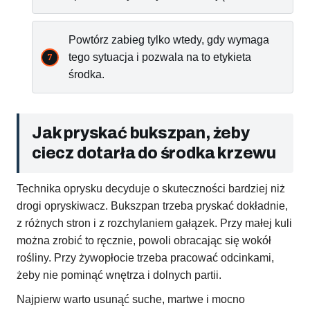
Powtórz zabieg tylko wtedy, gdy wymaga
tego sytuacja i pozwala na to etykieta
środka.
Jak pryskać bukszpan, żeby
ciecz dotarła do środka krzewu
Technika oprysku decyduje o skuteczności bardziej niż
drogi opryskiwacz. Bukszpan trzeba pryskać dokładnie,
z różnych stron i z rozchylaniem gałązek. Przy małej kuli
można zrobić to ręcznie, powoli obracając się wokół
rośliny. Przy żywopłocie trzeba pracować odcinkami,
żeby nie pominąć wnętrza i dolnych partii.
Najpierw warto usunąć suche, martwe i mocno