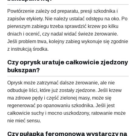
Powtórzenie zależy od preparatu, presji szkodnika i
zapisów etykiety. Nie należy ustalać odstępu na oko. Po
pierwszym zabiegu trzeba sprawdzić krzew po kilku
dniach i ocenić, czy nadal widać świeże żerowanie.
Jeśli problem trwa, kolejny zabieg wykonuje się zgodnie
z instrukcją środka.
Czy oprysk uratuje całkowicie zjedzony
bukszpan?
Oprysk może zatrzymać dalsze żerowanie, ale nie
odbuduje liści, które już zostały zjedzone. Jeśli krzew
ma zdrowe pędy i część zielonej masy, może się
regenerować po opanowaniu szkodnika. Jeśli jest
całkowicie suchy i mocno uszkodzony, ratowanie może
nie mieć sensu.
Czy pułapka feromonowa wystarczy na