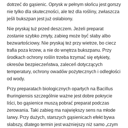
dotrzeć do gąsienic. Oprysk w pełnym słońcu jest gorszy
nie tylko dla skuteczności, ale też dla rośliny, zwłaszcza
jeśli bukszpan jest już osłabiony.
Nie pryskaj tuż przed deszczem. Jeżeli preparat
zostanie szybko zmyty, zabieg może być słaby albo
bezwartościowy. Nie pryskaj też przy wietrze, bo ciecz
trafia poza krzew, a nie do wnętrza bukszpanu. Przy
środkach ochrony roślin trzeba trzymać się etykiety,
okresów bezpieczeństwa, zaleceń dotyczących
temperatury, ochrony owadów pożytecznych i odległości
od wody.
Przy preparatach biologicznych opartych na Bacillus
thuringiensis szczególnie ważne jest dobre pokrycie
liści, bo gąsienice muszą pobrać preparat podczas
żerowania. Taki zabieg ma największy sens na młode
larwy. Przy dużych, starszych gąsienicach efekt bywa
słabszy, dlatego termin jest ważniejszy niż samo „czym