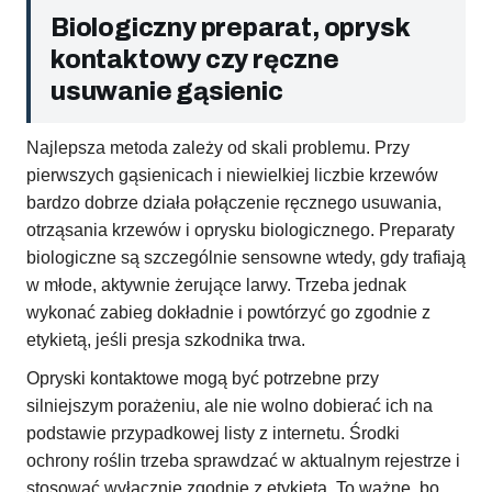
Biologiczny preparat, oprysk
kontaktowy czy ręczne
usuwanie gąsienic
Najlepsza metoda zależy od skali problemu. Przy
pierwszych gąsienicach i niewielkiej liczbie krzewów
bardzo dobrze działa połączenie ręcznego usuwania,
otrząsania krzewów i oprysku biologicznego. Preparaty
biologiczne są szczególnie sensowne wtedy, gdy trafiają
w młode, aktywnie żerujące larwy. Trzeba jednak
wykonać zabieg dokładnie i powtórzyć go zgodnie z
etykietą, jeśli presja szkodnika trwa.
Opryski kontaktowe mogą być potrzebne przy
silniejszym porażeniu, ale nie wolno dobierać ich na
podstawie przypadkowej listy z internetu. Środki
ochrony roślin trzeba sprawdzać w aktualnym rejestrze i
stosować wyłącznie zgodnie z etykietą. To ważne, bo