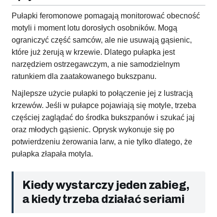
Pułapki feromonowe pomagają monitorować obecność
motyli i moment lotu dorosłych osobników. Mogą
ograniczyć część samców, ale nie usuwają gąsienic,
które już żerują w krzewie. Dlatego pułapka jest
narzędziem ostrzegawczym, a nie samodzielnym
ratunkiem dla zaatakowanego bukszpanu.
Najlepsze użycie pułapki to połączenie jej z lustracją
krzewów. Jeśli w pułapce pojawiają się motyle, trzeba
częściej zaglądać do środka bukszpanów i szukać jaj
oraz młodych gąsienic. Oprysk wykonuje się po
potwierdzeniu żerowania larw, a nie tylko dlatego, że
pułapka złapała motyla.
Kiedy wystarczy jeden zabieg,
a kiedy trzeba działać seriami