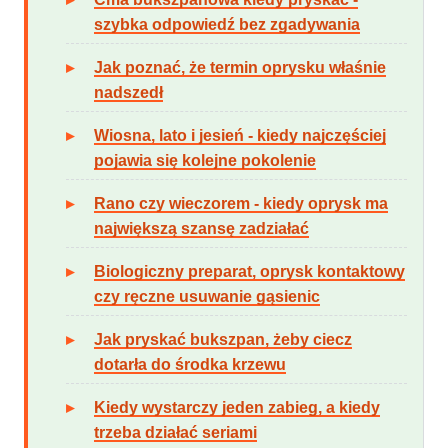
szybka odpowiedź bez zgadywania
Jak poznać, że termin oprysku właśnie
nadszedł
Wiosna, lato i jesień - kiedy najczęściej
pojawia się kolejne pokolenie
Rano czy wieczorem - kiedy oprysk ma
największą szansę zadziałać
Biologiczny preparat, oprysk kontaktowy
czy ręczne usuwanie gąsienic
Jak pryskać bukszpan, żeby ciecz
dotarła do środka krzewu
Kiedy wystarczy jeden zabieg, a kiedy
trzeba działać seriami