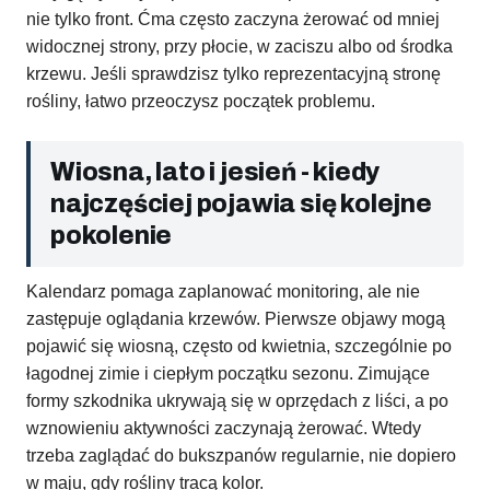
nie tylko front. Ćma często zaczyna żerować od mniej
widocznej strony, przy płocie, w zaciszu albo od środka
krzewu. Jeśli sprawdzisz tylko reprezentacyjną stronę
rośliny, łatwo przeoczysz początek problemu.
Wiosna, lato i jesień - kiedy
najczęściej pojawia się kolejne
pokolenie
Kalendarz pomaga zaplanować monitoring, ale nie
zastępuje oglądania krzewów. Pierwsze objawy mogą
pojawić się wiosną, często od kwietnia, szczególnie po
łagodnej zimie i ciepłym początku sezonu. Zimujące
formy szkodnika ukrywają się w oprzędach z liści, a po
wznowieniu aktywności zaczynają żerować. Wtedy
trzeba zaglądać do bukszpanów regularnie, nie dopiero
w maju, gdy rośliny tracą kolor.