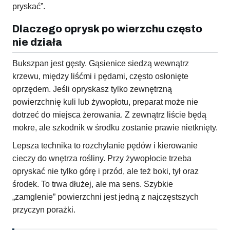
pryskać”.
Dlaczego oprysk po wierzchu często
nie działa
Bukszpan jest gęsty. Gąsienice siedzą wewnątrz
krzewu, między liśćmi i pędami, często osłonięte
oprzędem. Jeśli opryskasz tylko zewnętrzną
powierzchnię kuli lub żywopłotu, preparat może nie
dotrzeć do miejsca żerowania. Z zewnątrz liście będą
mokre, ale szkodnik w środku zostanie prawie nietknięty.
Lepsza technika to rozchylanie pędów i kierowanie
cieczy do wnętrza rośliny. Przy żywopłocie trzeba
opryskać nie tylko górę i przód, ale też boki, tył oraz
środek. To trwa dłużej, ale ma sens. Szybkie
„zamglenie” powierzchni jest jedną z najczęstszych
przyczyn porażki.