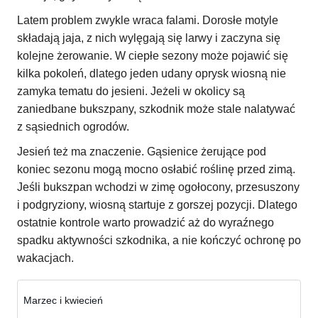
Latem problem zwykle wraca falami. Dorosłe motyle
składają jaja, z nich wylęgają się larwy i zaczyna się
kolejne żerowanie. W ciepłe sezony może pojawić się
kilka pokoleń, dlatego jeden udany oprysk wiosną nie
zamyka tematu do jesieni. Jeżeli w okolicy są
zaniedbane bukszpany, szkodnik może stale nalatywać
z sąsiednich ogrodów.
Jesień też ma znaczenie. Gąsienice żerujące pod
koniec sezonu mogą mocno osłabić roślinę przed zimą.
Jeśli bukszpan wchodzi w zimę ogołocony, przesuszony
i podgryziony, wiosną startuje z gorszej pozycji. Dlatego
ostatnie kontrole warto prowadzić aż do wyraźnego
spadku aktywności szkodnika, a nie kończyć ochronę po
wakacjach.
Marzec i kwiecień