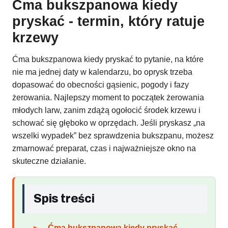
Ćma bukszpanowa kiedy
pryskać - termin, który ratuje
krzewy
Ćma bukszpanowa kiedy pryskać to pytanie, na które
nie ma jednej daty w kalendarzu, bo oprysk trzeba
dopasować do obecności gąsienic, pogody i fazy
żerowania. Najlepszy moment to początek żerowania
młodych larw, zanim zdążą ogołocić środek krzewu i
schować się głęboko w oprzędach. Jeśli pryskasz „na
wszelki wypadek” bez sprawdzenia bukszpanu, możesz
zmarnować preparat, czas i najważniejsze okno na
skuteczne działanie.
Spis treści
Ćma bukszpanowa kiedy pryskać -