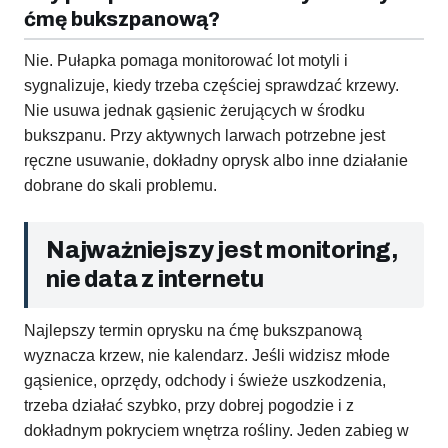
ćmę bukszpanową?
Nie. Pułapka pomaga monitorować lot motyli i
sygnalizuje, kiedy trzeba częściej sprawdzać krzewy.
Nie usuwa jednak gąsienic żerujących w środku
bukszpanu. Przy aktywnych larwach potrzebne jest
ręczne usuwanie, dokładny oprysk albo inne działanie
dobrane do skali problemu.
Najważniejszy jest monitoring,
nie data z internetu
Najlepszy termin oprysku na ćmę bukszpanową
wyznacza krzew, nie kalendarz. Jeśli widzisz młode
gąsienice, oprzędy, odchody i świeże uszkodzenia,
trzeba działać szybko, przy dobrej pogodzie i z
dokładnym pokryciem wnętrza rośliny. Jeden zabieg w