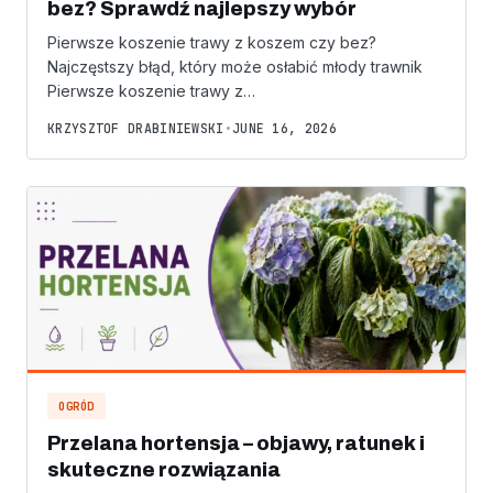
bez? Sprawdź najlepszy wybór
Pierwsze koszenie trawy z koszem czy bez?
Najczęstszy błąd, który może osłabić młody trawnik
Pierwsze koszenie trawy z…
KRZYSZTOF DRABINIEWSKI
•
JUNE 16, 2026
OGRÓD
Przelana hortensja – objawy, ratunek i
skuteczne rozwiązania