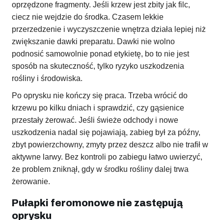
oprzędzone fragmenty. Jeśli krzew jest zbity jak filc,
ciecz nie wejdzie do środka. Czasem lekkie
przerzedzenie i wyczyszczenie wnętrza działa lepiej niż
zwiększanie dawki preparatu. Dawki nie wolno
podnosić samowolnie ponad etykietę, bo to nie jest
sposób na skuteczność, tylko ryzyko uszkodzenia
rośliny i środowiska.
Po oprysku nie kończy się praca. Trzeba wrócić do
krzewu po kilku dniach i sprawdzić, czy gąsienice
przestały żerować. Jeśli świeże odchody i nowe
uszkodzenia nadal się pojawiają, zabieg był za późny,
zbyt powierzchowny, zmyty przez deszcz albo nie trafił w
aktywne larwy. Bez kontroli po zabiegu łatwo uwierzyć,
że problem zniknął, gdy w środku rośliny dalej trwa
żerowanie.
Pułapki feromonowe nie zastępują
oprysku