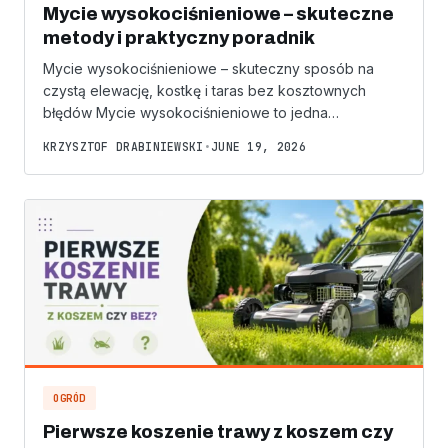
Mycie wysokociśnieniowe – skuteczne
metody i praktyczny poradnik
Mycie wysokociśnieniowe – skuteczny sposób na
czystą elewację, kostkę i taras bez kosztownych
błędów Mycie wysokociśnieniowe to jedna…
KRZYSZTOF DRABINIEWSKI
•
JUNE 19, 2026
OGRÓD
Pierwsze koszenie trawy z koszem czy