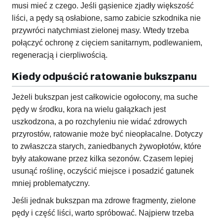
musi mieć z czego. Jeśli gąsienice zjadły większość
liści, a pędy są osłabione, samo zabicie szkodnika nie
przywróci natychmiast zielonej masy. Wtedy trzeba
połączyć ochronę z cięciem sanitarnym, podlewaniem,
regeneracją i cierpliwością.
Kiedy odpuścić ratowanie bukszpanu
Jeżeli bukszpan jest całkowicie ogołocony, ma suche
pędy w środku, kora na wielu gałązkach jest
uszkodzona, a po rozchyleniu nie widać zdrowych
przyrostów, ratowanie może być nieopłacalne. Dotyczy
to zwłaszcza starych, zaniedbanych żywopłotów, które
były atakowane przez kilka sezonów. Czasem lepiej
usunąć roślinę, oczyścić miejsce i posadzić gatunek
mniej problematyczny.
Jeśli jednak bukszpan ma zdrowe fragmenty, zielone
pędy i część liści, warto spróbować. Najpierw trzeba