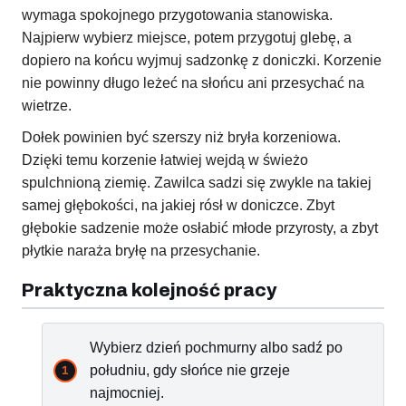
wymaga spokojnego przygotowania stanowiska.
Najpierw wybierz miejsce, potem przygotuj glebę, a
dopiero na końcu wyjmuj sadzonkę z doniczki. Korzenie
nie powinny długo leżeć na słońcu ani przesychać na
wietrze.
Dołek powinien być szerszy niż bryła korzeniowa.
Dzięki temu korzenie łatwiej wejdą w świeżo
spulchnioną ziemię. Zawilca sadzi się zwykle na takiej
samej głębokości, na jakiej rósł w doniczce. Zbyt
głębokie sadzenie może osłabić młode przyrosty, a zbyt
płytkie naraża bryłę na przesychanie.
Praktyczna kolejność pracy
Wybierz dzień pochmurny albo sadź po
południu, gdy słońce nie grzeje
najmocniej.