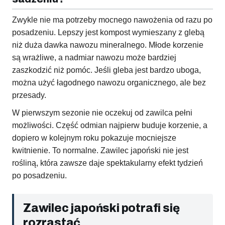
Zwykle nie ma potrzeby mocnego nawożenia od razu po
posadzeniu. Lepszy jest kompost wymieszany z glebą
niż duża dawka nawozu mineralnego. Młode korzenie
są wrażliwe, a nadmiar nawozu może bardziej
zaszkodzić niż pomóc. Jeśli gleba jest bardzo uboga,
można użyć łagodnego nawozu organicznego, ale bez
przesady.
W pierwszym sezonie nie oczekuj od zawilca pełni
możliwości. Część odmian najpierw buduje korzenie, a
dopiero w kolejnym roku pokazuje mocniejsze
kwitnienie. To normalne. Zawilec japoński nie jest
rośliną, która zawsze daje spektakularny efekt tydzień
po posadzeniu.
Zawilec japoński potrafi się
rozrastać