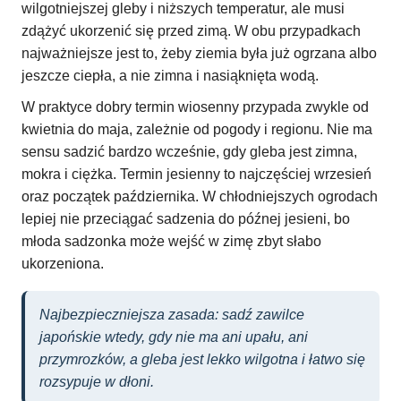
wilgotniejszej gleby i niższych temperatur, ale musi
zdążyć ukorzenić się przed zimą. W obu przypadkach
najważniejsze jest to, żeby ziemia była już ogrzana albo
jeszcze ciepła, a nie zimna i nasiąknięta wodą.
W praktyce dobry termin wiosenny przypada zwykle od
kwietnia do maja, zależnie od pogody i regionu. Nie ma
sensu sadzić bardzo wcześnie, gdy gleba jest zimna,
mokra i ciężka. Termin jesienny to najczęściej wrzesień
oraz początek października. W chłodniejszych ogrodach
lepiej nie przeciągać sadzenia do późnej jesieni, bo
młoda sadzonka może wejść w zimę zbyt słabo
ukorzeniona.
Najbezpieczniejsza zasada: sadź zawilce
japońskie wtedy, gdy nie ma ani upału, ani
przymrozków, a gleba jest lekko wilgotna i łatwo się
rozsypuje w dłoni.