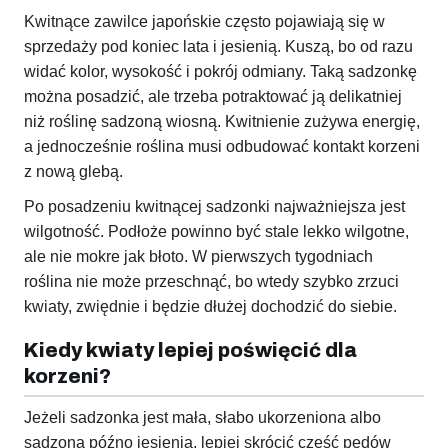
Kwitnące zawilce japońskie często pojawiają się w
sprzedaży pod koniec lata i jesienią. Kuszą, bo od razu
widać kolor, wysokość i pokrój odmiany. Taką sadzonkę
można posadzić, ale trzeba potraktować ją delikatniej
niż roślinę sadzoną wiosną. Kwitnienie zużywa energię,
a jednocześnie roślina musi odbudować kontakt korzeni
z nową glebą.
Po posadzeniu kwitnącej sadzonki najważniejsza jest
wilgotność. Podłoże powinno być stale lekko wilgotne,
ale nie mokre jak błoto. W pierwszych tygodniach
roślina nie może przeschnąć, bo wtedy szybko zrzuci
kwiaty, zwiędnie i będzie dłużej dochodzić do siebie.
Kiedy kwiaty lepiej poświęcić dla
korzeni?
Jeżeli sadzonka jest mała, słabo ukorzeniona albo
sadzona późno jesienią, lepiej skrócić część pędów