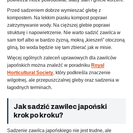
Przed sadzeniem dobrze wymieszać glebę z
kompostem. Na lekkim piasku kompost poprawi
zatrzymywanie wody. Na cięższej glebie poprawi
strukturę i napowietrzenie. Nie warto sadzić zawilca w
sam torf albo w bardzo żyzną, mokrą „kieszeń” otoczoną
gliną, bo woda będzie się tam zbierać jak w misie.
Więcej ogólnych zaleceń uprawowych dla zawilców
japońskich można znaleźć w poradniku
Royal
Horticultural Society
, który podkreśla znaczenie
wilgotnej, ale przepuszczalnej gleby oraz sadzenia w
łagodnych terminach.
Jak sadzić zawilec japoński
krok po kroku?
Sadzenie zawilca japońskiego nie jest trudne, ale