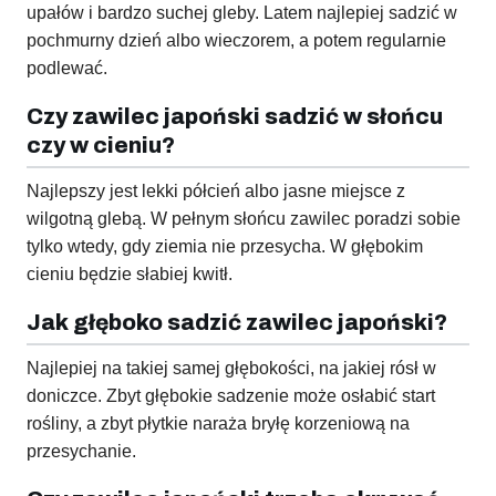
upałów i bardzo suchej gleby. Latem najlepiej sadzić w
pochmurny dzień albo wieczorem, a potem regularnie
podlewać.
Czy zawilec japoński sadzić w słońcu
czy w cieniu?
Najlepszy jest lekki półcień albo jasne miejsce z
wilgotną glebą. W pełnym słońcu zawilec poradzi sobie
tylko wtedy, gdy ziemia nie przesycha. W głębokim
cieniu będzie słabiej kwitł.
Jak głęboko sadzić zawilec japoński?
Najlepiej na takiej samej głębokości, na jakiej rósł w
doniczce. Zbyt głębokie sadzenie może osłabić start
rośliny, a zbyt płytkie naraża bryłę korzeniową na
przesychanie.