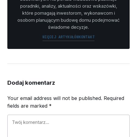
poradniki, analizy, aktualności oraz wskazówki,
które pomagają inwestorom, wykonawcom i
osobom planującym budowę domu podejmować
świadome decyzje.
WIĘCEJ ARTYKUŁÓW
KONTAKT
Dodaj komentarz
Your email address will not be published.
Required
fields are marked
*