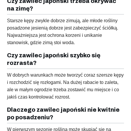
Czy zawilec japoński trzeba okrywać
na zimę?
Starsze kępy zwykle dobrze zimują, ale młode rośliny
posadzone jesienią dobrze jest zabezpieczyć ściółką.
Najważniejsza jest ochrona korzeni i unikanie
stanowisk, gdzie zimą stoi woda.
Czy zawilec japoński szybko się
rozrasta?
W dobrych warunkach może tworzyć coraz szersze kępy
i rozchodzić się rozłogami. Na dużej rabacie to zaleta,
ale w małym ogrodzie trzeba zostawić mu miejsce i co
jakiś czas kontrolować rozrost.
Dlaczego zawilec japoński nie kwitnie
po posadzeniu?
W pierwszym sezonie roślina może skupiać się na