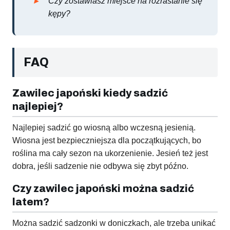
Czy zostawiasz miejsce na rozrastanie się
kępy?
FAQ
Zawilec japoński kiedy sadzić
najlepiej?
Najlepiej sadzić go wiosną albo wczesną jesienią.
Wiosna jest bezpieczniejsza dla początkujących, bo
roślina ma cały sezon na ukorzenienie. Jesień też jest
dobra, jeśli sadzenie nie odbywa się zbyt późno.
Czy zawilec japoński można sadzić
latem?
Można sadzić sadzonki w doniczkach, ale trzeba unikać