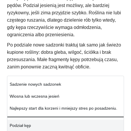
pędów. Podział jesienią jest możliwy, ale bardziej
ryzykowny, jeśli zima przyjdzie szybko. Roślina nie lubi
częstego ruszania, dlatego dzielenie rób tylko wtedy,
gdy kępa rzeczywiście wymaga odmłodzenia,
ograniczenia albo przeniesienia.
Po podziale nowe sadzonki traktuj tak samo jak świeżo
kupione rośliny: dobra gleba, wilgoć, ściółka i brak
przesuszania. Małe fragmenty kępy potrzebują czasu,
zanim ponownie zaczną kwitnąć obficie.
Sadzenie nowych sadzonek
Wiosna lub wczesna jesień
Najlepszy start dla korzeni i mniejszy stres po posadzeniu.
Podział kęp