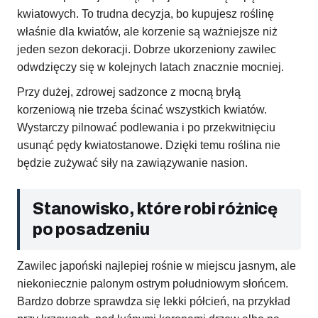
kwiatowych. To trudna decyzja, bo kupujesz roślinę
właśnie dla kwiatów, ale korzenie są ważniejsze niż
jeden sezon dekoracji. Dobrze ukorzeniony zawilec
odwdzięczy się w kolejnych latach znacznie mocniej.
Przy dużej, zdrowej sadzonce z mocną bryłą
korzeniową nie trzeba ścinać wszystkich kwiatów.
Wystarczy pilnować podlewania i po przekwitnięciu
usunąć pędy kwiatostanowe. Dzięki temu roślina nie
będzie zużywać siły na zawiązywanie nasion.
Stanowisko, które robi różnicę
po posadzeniu
Zawilec japoński najlepiej rośnie w miejscu jasnym, ale
niekoniecznie palonym ostrym południowym słońcem.
Bardzo dobrze sprawdza się lekki półcień, na przykład