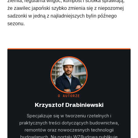
ziemia, regularna wilgoć, kompost i ściółka sprawiają,
że zawilec japoński szybko zmienia się z niepozornej
sadzonki w jedną z najładniejszych bylin późnego
sezonu.
O AUTORZE
Krzysztof Drabiniewski
Specjalizuje się w tworzeniu rzetelnych i
praktycznych treści dotyczących budownictwa,
remontów oraz nowoczesnych technologii
budowlanych. Na portalu WZBudowa publikuje