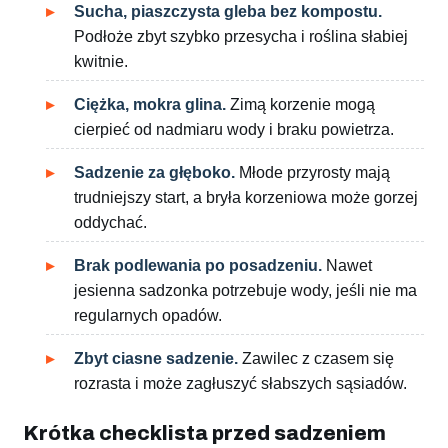
Sucha, piaszczysta gleba bez kompostu.
Podłoże zbyt szybko przesycha i roślina słabiej
kwitnie.
Ciężka, mokra glina.
Zimą korzenie mogą
cierpieć od nadmiaru wody i braku powietrza.
Sadzenie za głęboko.
Młode przyrosty mają
trudniejszy start, a bryła korzeniowa może gorzej
oddychać.
Brak podlewania po posadzeniu.
Nawet
jesienna sadzonka potrzebuje wody, jeśli nie ma
regularnych opadów.
Zbyt ciasne sadzenie.
Zawilec z czasem się
rozrasta i może zagłuszyć słabszych sąsiadów.
Krótka checklista przed sadzeniem