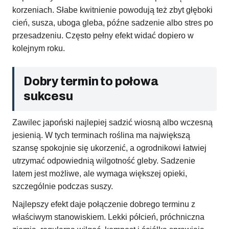
korzeniach. Słabe kwitnienie powodują też zbyt głęboki
cień, susza, uboga gleba, późne sadzenie albo stres po
przesadzeniu. Często pełny efekt widać dopiero w
kolejnym roku.
Dobry termin to połowa
sukcesu
Zawilec japoński najlepiej sadzić wiosną albo wczesną
jesienią. W tych terminach roślina ma największą
szansę spokojnie się ukorzenić, a ogrodnikowi łatwiej
utrzymać odpowiednią wilgotność gleby. Sadzenie
latem jest możliwe, ale wymaga większej opieki,
szczególnie podczas suszy.
Najlepszy efekt daje połączenie dobrego terminu z
właściwym stanowiskiem. Lekki półcień, próchniczna