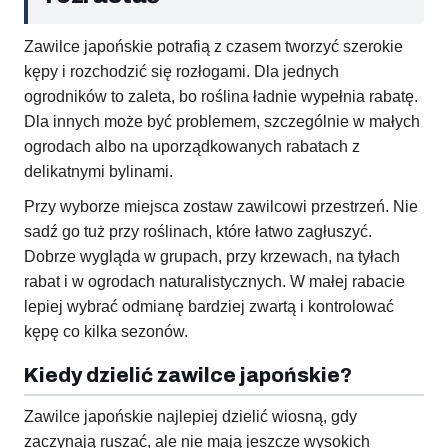
Zawilce japońskie potrafią z czasem tworzyć szerokie
kępy i rozchodzić się rozłogami. Dla jednych
ogrodników to zaleta, bo roślina ładnie wypełnia rabatę.
Dla innych może być problemem, szczególnie w małych
ogrodach albo na uporządkowanych rabatach z
delikatnymi bylinami.
Przy wyborze miejsca zostaw zawilcowi przestrzeń. Nie
sadź go tuż przy roślinach, które łatwo zagłuszyć.
Dobrze wygląda w grupach, przy krzewach, na tyłach
rabat i w ogrodach naturalistycznych. W małej rabacie
lepiej wybrać odmianę bardziej zwartą i kontrolować
kępę co kilka sezonów.
Kiedy dzielić zawilce japońskie?
Zawilce japońskie najlepiej dzielić wiosną, gdy
zaczynają ruszać, ale nie mają jeszcze wysokich