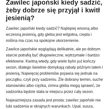
Zawilec japoński kiedy sadzić,
żeby dobrze się przyjął i kwitł
jesienią?
Zawilec japoński kiedy sadzić? Najlepiej wiosną albo
wczesną jesienią, gdy gleba jest wilgotna, ciepła i
roślina ma czas na spokojne ukorzenienie.
Zawilce japońskie wyglądają delikatnie, ale po dobrym
starcie potrafią być długowieczne, wytrzymałe i bardzo
efektowne. Kwitną wtedy, gdy wiele bylin już kończy
sezon, dlatego świetnie domykają rabaty późnym latem i
jesienią. Najwięcej problemów pojawia się jednak na
początku, czyli przy sadzeniu. Źle dobrany termin, suche
stanowisko albo ciężka, zimna gleba mogą sprawić, że
sadzonka będzie stała w miejscu przez cały sezon.
Najważniejsza zasada jest prosta: zawilec japoński nie
lubi sadzenia w skrajnych warunkach. Upał, susza,