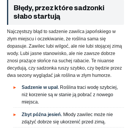
Błędy, przez które sadzonki
słabo startują
Najczęstszy błąd to sadzenie zawilca japońskiego w
złym miejscu i oczekiwanie, że roślina sama się
dopasuje. Zawilec lubi wilgoć, ale nie lubi stojącej zimą
wody. Lubi jasne stanowisko, ale nie zawsze dobrze
znosi prażące słońce na suchej rabacie. Te niuanse
decydują, czy sadzonka ruszy szybko, czy będzie przez
dwa sezony wyglądać jak roślina w złym humorze.
Sadzenie w upał.
Roślina traci wodę szybciej,
niż korzenie są w stanie ją pobrać z nowego
miejsca.
Zbyt późna jesień.
Młody zawilec może nie
zdążyć dobrze się ukorzenić przed zimą.