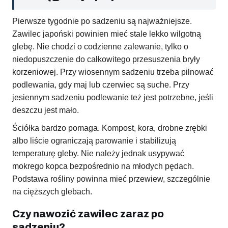
Pierwsze tygodnie po sadzeniu są najważniejsze.
Zawilec japoński powinien mieć stale lekko wilgotną
glebę. Nie chodzi o codzienne zalewanie, tylko o
niedopuszczenie do całkowitego przesuszenia bryły
korzeniowej. Przy wiosennym sadzeniu trzeba pilnować
podlewania, gdy maj lub czerwiec są suche. Przy
jesiennym sadzeniu podlewanie też jest potrzebne, jeśli
deszczu jest mało.
Ściółka bardzo pomaga. Kompost, kora, drobne zrębki
albo liście ograniczają parowanie i stabilizują
temperaturę gleby. Nie należy jednak usypywać
mokrego kopca bezpośrednio na młodych pędach.
Podstawa rośliny powinna mieć przewiew, szczególnie
na cięższych glebach.
Czy nawozić zawilec zaraz po
sadzeniu?