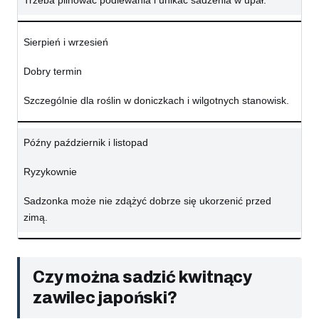
Trzeba pilnować podlewania i unikać sadzenia w upał.
Sierpień i wrzesień
Dobry termin
Szczególnie dla roślin w doniczkach i wilgotnych stanowisk.
Późny październik i listopad
Ryzykownie
Sadzonka może nie zdążyć dobrze się ukorzenić przed
zimą.
Czy można sadzić kwitnący
zawilec japoński?