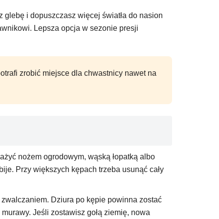
z glebę i dopuszczasz więcej światła do nasion
rawnikowi. Lepsza opcja w sezonie presji
otrafi zrobić miejsce dla chwastnicy nawet na
odważyć nożem ogrodowym, wąską łopatką albo
bije. Przy większych kępach trzeba usunąć cały
 zwalczaniem. Dziura po kępie powinna zostać
 murawy. Jeśli zostawisz gołą ziemię, nowa