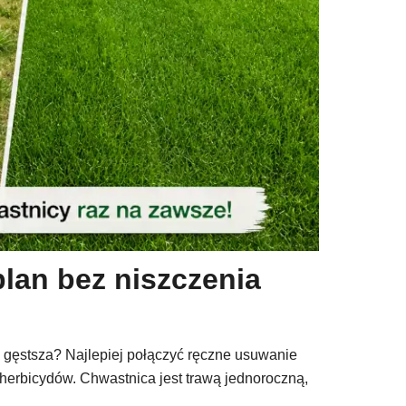
lan bez niszczenia
e gęstsza? Najlepiej połączyć ręczne usuwanie
 herbicydów. Chwastnica jest trawą jednoroczną,