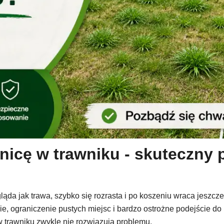
icę w trawniku - skuteczny p
ąda jak trawa, szybko się rozrasta i po koszeniu wraca jeszcz
e, ograniczenie pustych miejsc i bardzo ostrożne podejście do
 trawniku zwykle nie rozwiązują problemu.