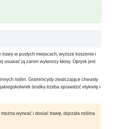
 trawy w pustych miejscach, wyższe koszenie i
ej usuwać ją zanim wytworzy kłosy. Oprysk jest
innych roślin. Graminicydy zwalczające chwasty
akiegokolwiek środka trzeba sprawdzić etykietę i
można wyrwać i dosiać trawę, dojrzała roślina