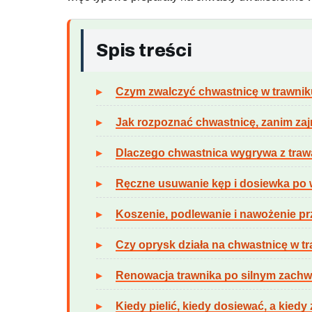
Spis treści
Czym zwalczyć chwastnicę w trawnik
Jak rozpoznać chwastnicę, zanim zaj
Dlaczego chwastnica wygrywa z traw
Ręczne usuwanie kęp i dosiewka po
Koszenie, podlewanie i nawożenie p
Czy oprysk działa na chwastnicę w t
Renowacja trawnika po silnym zach
Kiedy pielić, kiedy dosiewać, a kied