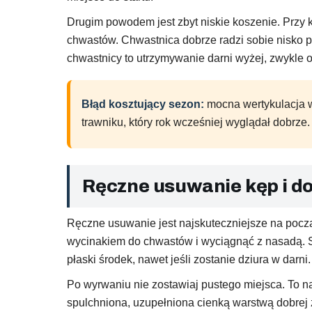
Drugim powodem jest zbyt niskie koszenie. Przy 
chwastów. Chwastnica dobrze radzi sobie nisko pr
chwastnicy to utrzymywanie darni wyżej, zwykle o
Błąd kosztujący sezon:
mocna wertykulacja wi
trawniku, który rok wcześniej wyglądał dobrze.
Ręczne usuwanie kęp i d
Ręczne usuwanie jest najskuteczniejsze na pocz
wycinakiem do chwastów i wyciągnąć z nasadą. Sa
płaski środek, nawet jeśli zostanie dziura w darni.
Po wyrwaniu nie zostawiaj pustego miejsca. To 
spulchniona, uzupełniona cienką warstwą dobrej 