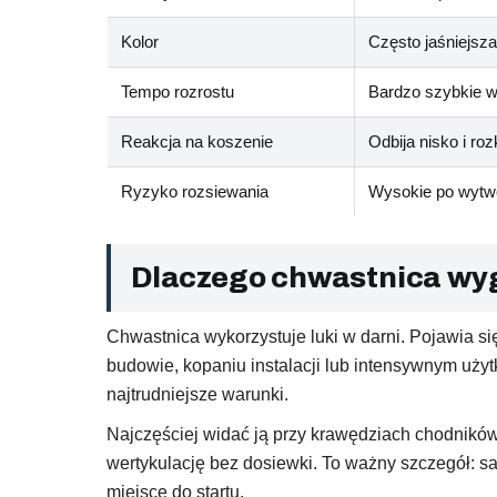
Kolor
Często jaśniejsza
Tempo rozrostu
Bardzo szybkie w 
Reakcja na koszenie
Odbija nisko i roz
Ryzyko rozsiewania
Wysokie po wytw
Dlaczego chwastnica wy
Chwastnica wykorzystuje luki w darni. Pojawia si
budowie, kopaniu instalacji lub intensywnym użyt
najtrudniejsze warunki.
Najczęściej widać ją przy krawędziach chodników
wertykulację bez dosiewki. To ważny szczegół: sama
miejsce do startu.