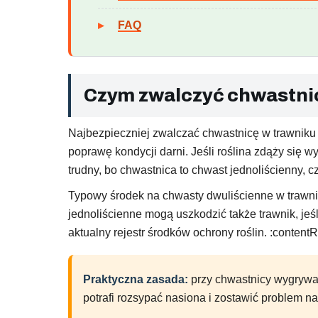
FAQ
Czym zwalczyć chwastnic
Najbezpieczniej zwalczać chwastnicę w trawniku
poprawę kondycji darni. Jeśli roślina zdąży się 
trudny, bo chwastnica to chwast jednoliścienny, cz
Typowy środek na chwasty dwuliścienne w trawnik
jednoliścienne mogą uszkodzić także trawnik, jeś
aktualny rejestr środków ochrony roślin. :contentR
Praktyczna zasada:
przy chwastnicy wygrywa 
potrafi rozsypać nasiona i zostawić problem na