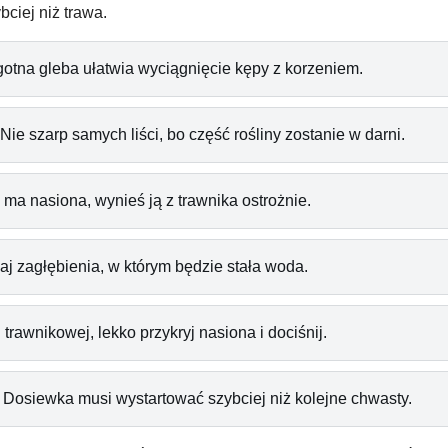
ciej niż trawa.
otna gleba ułatwia wyciągnięcie kępy z korzeniem.
Nie szarp samych liści, bo część rośliny zostanie w darni.
 ma nasiona, wynieś ją z trawnika ostrożnie.
aj zagłębienia, w którym będzie stała woda.
trawnikowej, lekko przykryj nasiona i dociśnij.
Dosiewka musi wystartować szybciej niż kolejne chwasty.