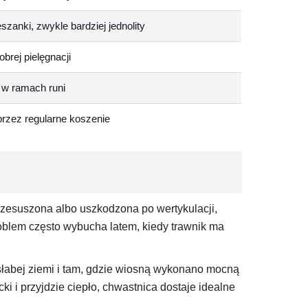
szanki, zwykle bardziej jednolity
obrej pielęgnacji
 w ramach runi
rzez regularne koszenie
przesuszona albo uszkodzona po wertykulacji,
problem często wybucha latem, kiedy trawnik ma
słabej ziemi i tam, gdzie wiosną wykonano mocną
cki i przyjdzie ciepło, chwastnica dostaje idealne