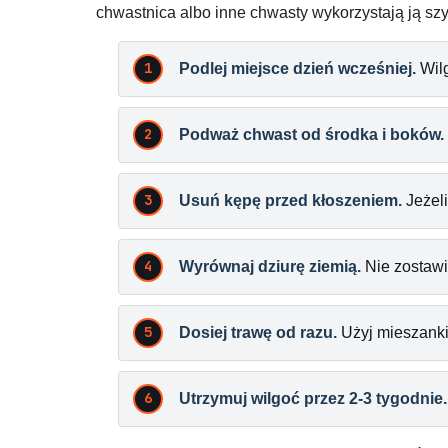
chwastnica albo inne chwasty wykorzystają ją szyb
Podlej miejsce dzień wcześniej.
Wilg
Podważ chwast od środka i boków.
Usuń kępę przed kłoszeniem.
Jeżeli
Wyrównaj dziurę ziemią.
Nie zostawi
Dosiej trawę od razu.
Użyj mieszanki 
Utrzymuj wilgoć przez 2-3 tygodnie.