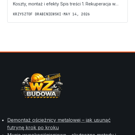
Koszty, montaż i efekty Spis treści 1. Rekuperacja w…
KRZYSZTOF DRABINIEWSKI
•
MAY 14, 2026
Demontaż ościeżnicy metalowej – jak usunąć
futrynę krok po kroku