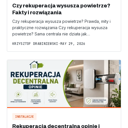
Czy rekuperacja wysusza powietrze?
Fakty i rozwiązania
Czy rekuperacja wysusza powietrze? Prawda, mity i
praktyczne rozwiązania Czy rekuperacja wysusza
powietrze? Sama centrala nie działa jak…
KRZYSZTOF DRABINIEWSKI
•
MAY 29, 2026
INSTALACJE
Rekuperacja decentralna opinie i