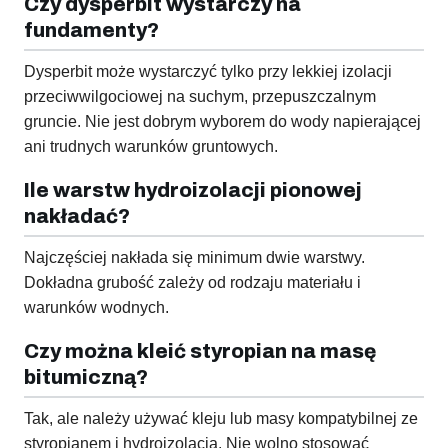
Czy dysperbit wystarczy na
fundamenty?
Dysperbit może wystarczyć tylko przy lekkiej izolacji
przeciwwilgociowej na suchym, przepuszczalnym
gruncie. Nie jest dobrym wyborem do wody napierającej
ani trudnych warunków gruntowych.
Ile warstw hydroizolacji pionowej
nakładać?
Najczęściej nakłada się minimum dwie warstwy.
Dokładna grubość zależy od rodzaju materiału i
warunków wodnych.
Czy można kleić styropian na masę
bitumiczną?
Tak, ale należy używać kleju lub masy kompatybilnej ze
styropianem i hydroizolacją. Nie wolno stosować