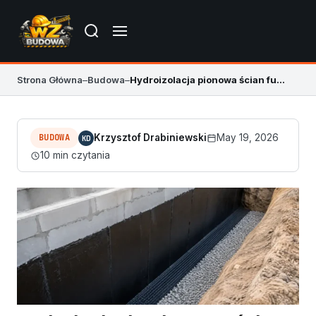
Strona Główna
–
Budowa
–
Hydroizolacja pionowa ścian fundamentowych 2026 – poradnik
BUDOWA
Krzysztof Drabiniewski
May 19, 2026
KD
10 min czytania