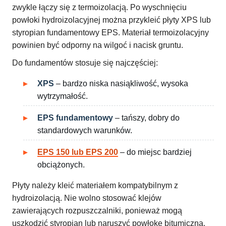
zwykle łączy się z termoizolacją. Po wyschnięciu
powłoki hydroizolacyjnej można przykleić płyty XPS lub
styropian fundamentowy EPS. Materiał termoizolacyjny
powinien być odporny na wilgoć i nacisk gruntu.
Do fundamentów stosuje się najczęściej:
XPS
– bardzo niska nasiąkliwość, wysoka
wytrzymałość.
EPS fundamentowy
– tańszy, dobry do
standardowych warunków.
EPS 150 lub EPS 200
– do miejsc bardziej
obciążonych.
Płyty należy kleić materiałem kompatybilnym z
hydroizolacją. Nie wolno stosować klejów
zawierających rozpuszczalniki, ponieważ mogą
uszkodzić styropian lub naruszyć powłokę bitumiczną.