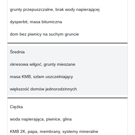
grunty przepuszczalne, brak wody napierającej
dysperbit, masa bitumiczna
dom bez piwnicy na suchym gruncie
Średnia
okresowa wilgoć, grunty mieszane
masa KMB, szlam uszczelniający
większość domów jednorodzinnych
Ciężka
woda napierająca, piwnice, glina
KMB 2K, papa, membrany, systemy mineralne