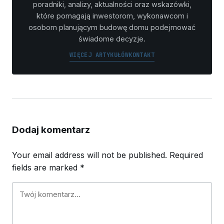
poradniki, analizy, aktualności oraz wskazówki,
które pomagają inwestorom, wykonawcom i
osobom planującym budowę domu podejmować
świadome decyzje.
WIĘCEJ ARTYKUŁÓW
KONTAKT
Dodaj komentarz
Your email address will not be published.
Required
fields are marked
*