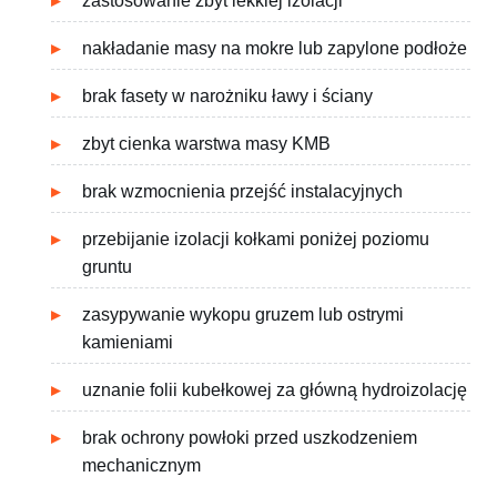
zastosowanie zbyt lekkiej izolacji
nakładanie masy na mokre lub zapylone podłoże
brak fasety w narożniku ławy i ściany
zbyt cienka warstwa masy KMB
brak wzmocnienia przejść instalacyjnych
przebijanie izolacji kołkami poniżej poziomu
gruntu
zasypywanie wykopu gruzem lub ostrymi
kamieniami
uznanie folii kubełkowej za główną hydroizolację
brak ochrony powłoki przed uszkodzeniem
mechanicznym