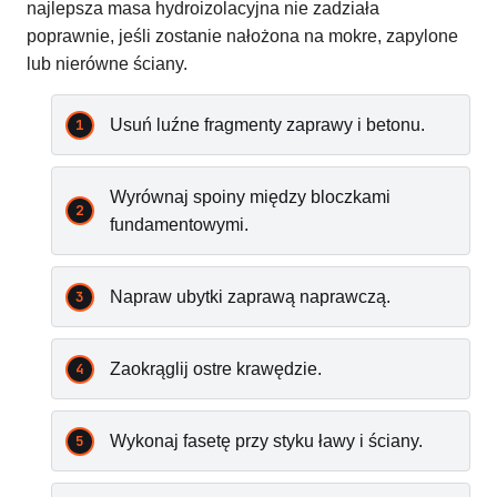
najlepsza masa hydroizolacyjna nie zadziała
poprawnie, jeśli zostanie nałożona na mokre, zapylone
lub nierówne ściany.
Usuń luźne fragmenty zaprawy i betonu.
Wyrównaj spoiny między bloczkami
fundamentowymi.
Napraw ubytki zaprawą naprawczą.
Zaokrąglij ostre krawędzie.
Wykonaj fasetę przy styku ławy i ściany.