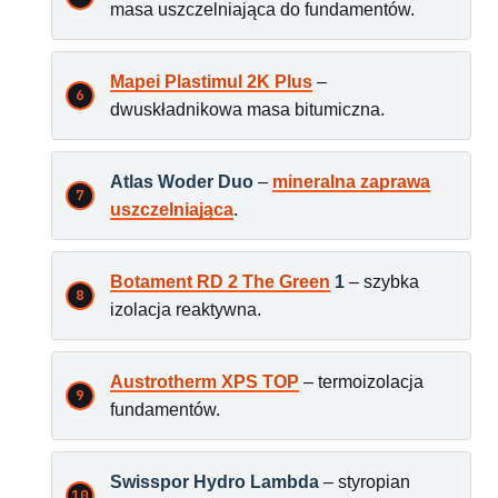
masa uszczelniająca do fundamentów.
Mapei Plastimul 2K Plus
–
dwuskładnikowa masa bitumiczna.
Atlas Woder Duo
–
mineralna zaprawa
uszczelniająca
.
Botament RD 2 The Green
1
– szybka
izolacja reaktywna.
Austrotherm XPS TOP
– termoizolacja
fundamentów.
Swisspor Hydro Lambda
– styropian