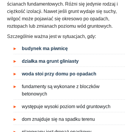
ścianach fundamentowych. Różni się jedynie rodzaj i
ciężkość izolacji. Nawet jeśli grunt wydaje się suchy,
wilgoć może pojawiać się okresowo po opadach,
roztopach lub zmianach poziomu wód gruntowych.
Szczególnie ważna jest w sytuacjach, gdy:
budynek ma piwnicę
działka ma grunt gliniasty
woda stoi przy domu po opadach
fundamenty są wykonane z bloczków
betonowych
występuje wysoki poziom wód gruntowych
dom znajduje się na spadku terenu
planowany jest drenaż opaskowy