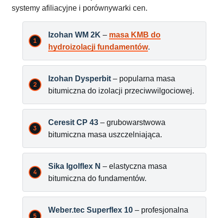
systemy afiliacyjne i porównywarki cen.
Izohan WM 2K
–
masa KMB do
hydroizolacji fundamentów
.
Izohan Dysperbit
– popularna masa
bitumiczna do izolacji przeciwwilgociowej.
Ceresit CP 43
– grubowarstwowa
bitumiczna masa uszczelniająca.
Sika Igolflex N
– elastyczna masa
bitumiczna do fundamentów.
Weber.tec Superflex 10
– profesjonalna