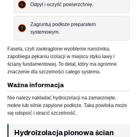
Odpyl i oczyść powierzchnię.
Zagruntuj podłoże preparatem
systemowym.
Faseta, czyli zaokrąglone wyoblenie narożnika,
zapobiega pękaniu izolacji w miejscu styku ławy i
ściany fundamentowej. To detal, który ma ogromne
znaczenie dla szczelności całego systemu.
Ważna informacja
Nie należy nakładać hydroizolacji na zamarznięte,
mokre lub silnie zapylone podłoże. Taka powłoka może
się odspoić i stracić szczelność.
Hydroizolacja pionowa ścian