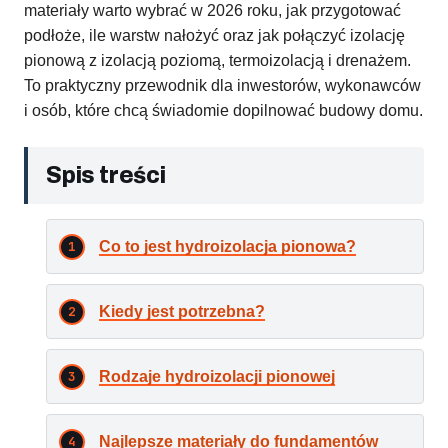
materiały warto wybrać w 2026 roku, jak przygotować
podłoże, ile warstw nałożyć oraz jak połączyć izolację
pionową z izolacją poziomą, termoizolacją i drenażem.
To praktyczny przewodnik dla inwestorów, wykonawców
i osób, które chcą świadomie dopilnować budowy domu.
Spis treści
Co to jest hydroizolacja pionowa?
Kiedy jest potrzebna?
Rodzaje hydroizolacji pionowej
Najlepsze materiały do fundamentów