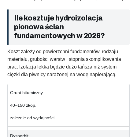
Ile kosztuje hydroizolacja
pionowa ścian
fundamentowych w 2026?
Koszt zależy od powierzchni fundamentów, rodzaju
materiału, grubości warstw i stopnia skomplikowania
prac. Izolacja lekka będzie dużo tańsza niż system
ciężki dla piwnicy narażonej na wodę napierającą.
Grunt bitumiczny
40–150 zł/op.
zależnie od wydajności
Dysperbit