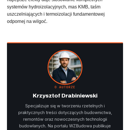
systemów hydroizolacyjnych, mas KMB, taśm
uszczelniających i termoizolacji fundamentowej
odpornej na wilgoć.
O AUTORZE
Krzysztof Drabiniewski
Specjalizuje się w tworzeniu rzetelnych i
praktycznych treści dotyczących budownictwa,
remontów oraz nowoczesnych technologii
budowlanych. Na portalu WZBudowa publikuje