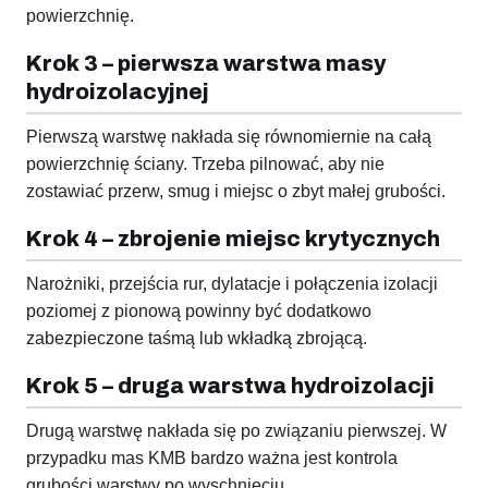
powierzchnię.
Krok 3 – pierwsza warstwa masy
hydroizolacyjnej
Pierwszą warstwę nakłada się równomiernie na całą
powierzchnię ściany. Trzeba pilnować, aby nie
zostawiać przerw, smug i miejsc o zbyt małej grubości.
Krok 4 – zbrojenie miejsc krytycznych
Narożniki, przejścia rur, dylatacje i połączenia izolacji
poziomej z pionową powinny być dodatkowo
zabezpieczone taśmą lub wkładką zbrojącą.
Krok 5 – druga warstwa hydroizolacji
Drugą warstwę nakłada się po związaniu pierwszej. W
przypadku mas KMB bardzo ważna jest kontrola
grubości warstwy po wyschnięciu.