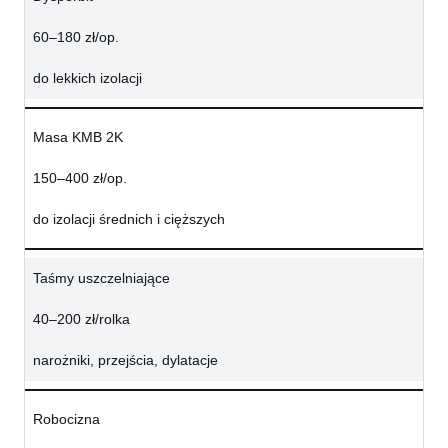
60–180 zł/op.
do lekkich izolacji
Masa KMB 2K
150–400 zł/op.
do izolacji średnich i cięższych
Taśmy uszczelniające
40–200 zł/rolka
narożniki, przejścia, dylatacje
Robocizna