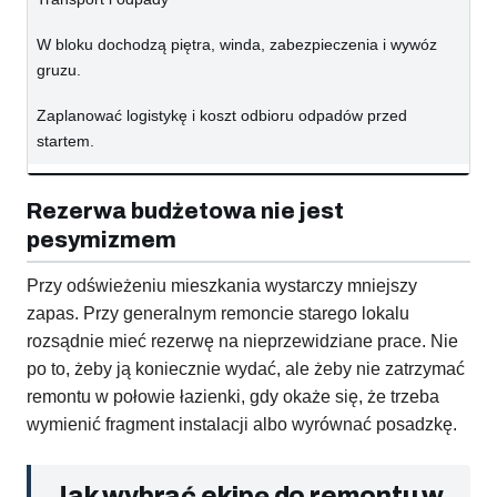
W bloku dochodzą piętra, winda, zabezpieczenia i wywóz
gruzu.
Zaplanować logistykę i koszt odbioru odpadów przed
startem.
Rezerwa budżetowa nie jest
pesymizmem
Przy odświeżeniu mieszkania wystarczy mniejszy
zapas. Przy generalnym remoncie starego lokalu
rozsądnie mieć rezerwę na nieprzewidziane prace. Nie
po to, żeby ją koniecznie wydać, ale żeby nie zatrzymać
remontu w połowie łazienki, gdy okaże się, że trzeba
wymienić fragment instalacji albo wyrównać posadzkę.
Jak wybrać ekipę do remontu w