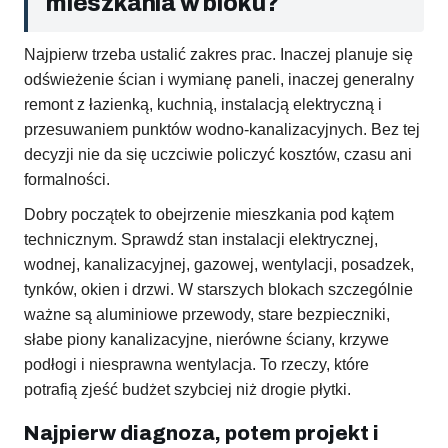
mieszkania w bloku?
Najpierw trzeba ustalić zakres prac. Inaczej planuje się
odświeżenie ścian i wymianę paneli, inaczej generalny
remont z łazienką, kuchnią, instalacją elektryczną i
przesuwaniem punktów wodno-kanalizacyjnych. Bez tej
decyzji nie da się uczciwie policzyć kosztów, czasu ani
formalności.
Dobry początek to obejrzenie mieszkania pod kątem
technicznym. Sprawdź stan instalacji elektrycznej,
wodnej, kanalizacyjnej, gazowej, wentylacji, posadzek,
tynków, okien i drzwi. W starszych blokach szczególnie
ważne są aluminiowe przewody, stare bezpieczniki,
słabe piony kanalizacyjne, nierówne ściany, krzywe
podłogi i niesprawna wentylacja. To rzeczy, które
potrafią zjeść budżet szybciej niż drogie płytki.
Najpierw diagnoza, potem projekt i