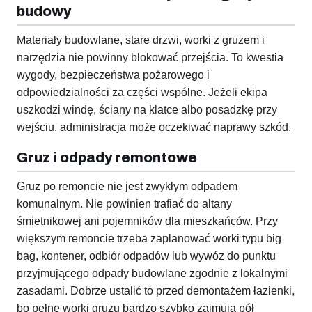
budowy
Materiały budowlane, stare drzwi, worki z gruzem i
narzędzia nie powinny blokować przejścia. To kwestia
wygody, bezpieczeństwa pożarowego i
odpowiedzialności za części wspólne. Jeżeli ekipa
uszkodzi windę, ściany na klatce albo posadzkę przy
wejściu, administracja może oczekiwać naprawy szkód.
Gruz i odpady remontowe
Gruz po remoncie nie jest zwykłym odpadem
komunalnym. Nie powinien trafiać do altany
śmietnikowej ani pojemników dla mieszkańców. Przy
większym remoncie trzeba zaplanować worki typu big
bag, kontener, odbiór odpadów lub wywóz do punktu
przyjmującego odpady budowlane zgodnie z lokalnymi
zasadami. Dobrze ustalić to przed demontażem łazienki,
bo pełne worki gruzu bardzo szybko zajmują pół