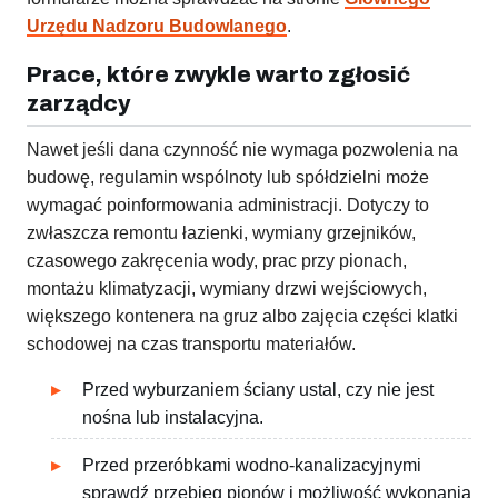
Urzędu Nadzoru Budowlanego
.
Prace, które zwykle warto zgłosić
zarządcy
Nawet jeśli dana czynność nie wymaga pozwolenia na
budowę, regulamin wspólnoty lub spółdzielni może
wymagać poinformowania administracji. Dotyczy to
zwłaszcza remontu łazienki, wymiany grzejników,
czasowego zakręcenia wody, prac przy pionach,
montażu klimatyzacji, wymiany drzwi wejściowych,
większego kontenera na gruz albo zajęcia części klatki
schodowej na czas transportu materiałów.
Przed wyburzaniem ściany ustal, czy nie jest
nośna lub instalacyjna.
Przed przeróbkami wodno-kanalizacyjnymi
sprawdź przebieg pionów i możliwość wykonania