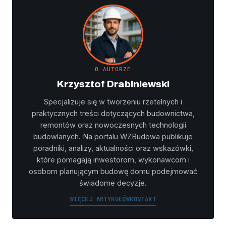
O AUTORZE
Krzysztof Drabiniewski
Specjalizuje się w tworzeniu rzetelnych i
praktycznych treści dotyczących budownictwa,
remontów oraz nowoczesnych technologii
budowlanych. Na portalu WZBudowa publikuje
poradniki, analizy, aktualności oraz wskazówki,
które pomagają inwestorom, wykonawcom i
osobom planującym budowę domu podejmować
świadome decyzje.
WIĘCEJ ARTYKUŁÓW
KONTAKT