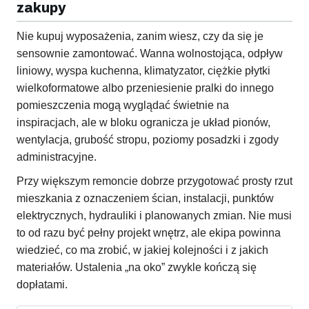
zakupy
Nie kupuj wyposażenia, zanim wiesz, czy da się je
sensownie zamontować. Wanna wolnostojąca, odpływ
liniowy, wyspa kuchenna, klimatyzator, ciężkie płytki
wielkoformatowe albo przeniesienie pralki do innego
pomieszczenia mogą wyglądać świetnie na
inspiracjach, ale w bloku ogranicza je układ pionów,
wentylacja, grubość stropu, poziomy posadzki i zgody
administracyjne.
Przy większym remoncie dobrze przygotować prosty rzut
mieszkania z oznaczeniem ścian, instalacji, punktów
elektrycznych, hydrauliki i planowanych zmian. Nie musi
to od razu być pełny projekt wnętrz, ale ekipa powinna
wiedzieć, co ma zrobić, w jakiej kolejności i z jakich
materiałów. Ustalenia „na oko” zwykle kończą się
dopłatami.