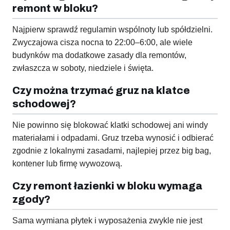
remont w bloku?
Najpierw sprawdź regulamin wspólnoty lub spółdzielni.
Zwyczajowa cisza nocna to 22:00–6:00, ale wiele
budynków ma dodatkowe zasady dla remontów,
zwłaszcza w soboty, niedziele i święta.
Czy można trzymać gruz na klatce
schodowej?
Nie powinno się blokować klatki schodowej ani windy
materiałami i odpadami. Gruz trzeba wynosić i odbierać
zgodnie z lokalnymi zasadami, najlepiej przez big bag,
kontener lub firmę wywozową.
Czy remont łazienki w bloku wymaga
zgody?
Sama wymiana płytek i wyposażenia zwykle nie jest