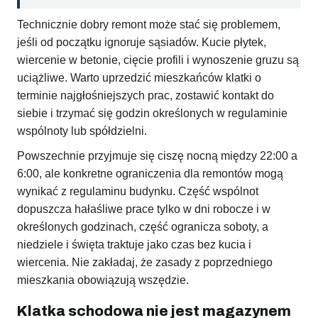
Technicznie dobry remont może stać się problemem,
jeśli od początku ignoruje sąsiadów. Kucie płytek,
wiercenie w betonie, cięcie profili i wynoszenie gruzu są
uciążliwe. Warto uprzedzić mieszkańców klatki o
terminie najgłośniejszych prac, zostawić kontakt do
siebie i trzymać się godzin określonych w regulaminie
wspólnoty lub spółdzielni.
Powszechnie przyjmuje się ciszę nocną między 22:00 a
6:00, ale konkretne ograniczenia dla remontów mogą
wynikać z regulaminu budynku. Część wspólnot
dopuszcza hałaśliwe prace tylko w dni robocze i w
określonych godzinach, część ogranicza soboty, a
niedziele i święta traktuje jako czas bez kucia i
wiercenia. Nie zakładaj, że zasady z poprzedniego
mieszkania obowiązują wszędzie.
Klatka schodowa nie jest magazynem