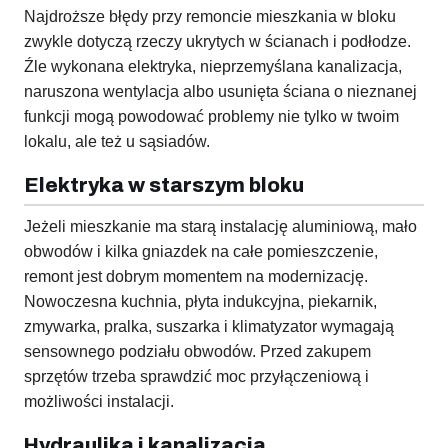
Najdroższe błędy przy remoncie mieszkania w bloku
zwykle dotyczą rzeczy ukrytych w ścianach i podłodze.
Źle wykonana elektryka, nieprzemyślana kanalizacja,
naruszona wentylacja albo usunięta ściana o nieznanej
funkcji mogą powodować problemy nie tylko w twoim
lokalu, ale też u sąsiadów.
Elektryka w starszym bloku
Jeżeli mieszkanie ma starą instalację aluminiową, mało
obwodów i kilka gniazdek na całe pomieszczenie,
remont jest dobrym momentem na modernizację.
Nowoczesna kuchnia, płyta indukcyjna, piekarnik,
zmywarka, pralka, suszarka i klimatyzator wymagają
sensownego podziału obwodów. Przed zakupem
sprzętów trzeba sprawdzić moc przyłączeniową i
możliwości instalacji.
Hydraulika i kanalizacja