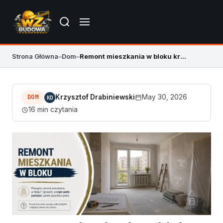
Strona Główna
–
Dom
–
Remont mieszkania w bloku krok po kroku
DOM
Krzysztof Drabiniewski
May 30, 2026
KD
16 min czytania