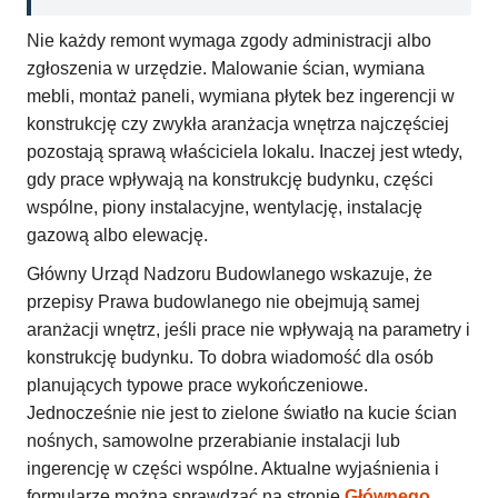
Nie każdy remont wymaga zgody administracji albo
zgłoszenia w urzędzie. Malowanie ścian, wymiana
mebli, montaż paneli, wymiana płytek bez ingerencji w
konstrukcję czy zwykła aranżacja wnętrza najczęściej
pozostają sprawą właściciela lokalu. Inaczej jest wtedy,
gdy prace wpływają na konstrukcję budynku, części
wspólne, piony instalacyjne, wentylację, instalację
gazową albo elewację.
Główny Urząd Nadzoru Budowlanego wskazuje, że
przepisy Prawa budowlanego nie obejmują samej
aranżacji wnętrz, jeśli prace nie wpływają na parametry i
konstrukcję budynku. To dobra wiadomość dla osób
planujących typowe prace wykończeniowe.
Jednocześnie nie jest to zielone światło na kucie ścian
nośnych, samowolne przerabianie instalacji lub
ingerencję w części wspólne. Aktualne wyjaśnienia i
formularze można sprawdzać na stronie
Głównego