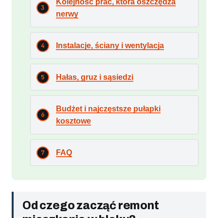
Kolejność prac, która oszczędza
nerwy
Instalacje, ściany i wentylacja
Hałas, gruz i sąsiedzi
Budżet i najczęstsze pułapki
kosztowe
FAQ
Od czego zacząć remont