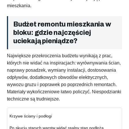
mieszkania.
Budżet remontu mieszkania w
bloku: gdzie najczęściej
uciekają pieniądze?
Największe przekroczenia budżetu wynikają z prac,
których nie widać na inspiracjach: wyrównywania ścian,
naprawy posadzek, wymiany instalacji, dostosowania
odpływów, dodatkowych obwodów elektrycznych,
wywozu gruzu i poprawek po poprzednich remontach.
Materiały wykończeniowe łatwo policzyć. Niespodzianki
techniczne są trudniejsze.
Krzywe ściany i podłogi
Po skuciu starych warstw widać realny stan podłoża.