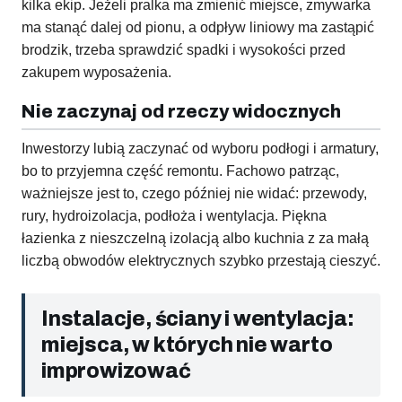
kilka ekip. Jeżeli pralka ma zmienić miejsce, zmywarka
ma stanąć dalej od pionu, a odpływ liniowy ma zastąpić
brodzik, trzeba sprawdzić spadki i wysokości przed
zakupem wyposażenia.
Nie zaczynaj od rzeczy widocznych
Inwestorzy lubią zaczynać od wyboru podłogi i armatury,
bo to przyjemna część remontu. Fachowo patrząc,
ważniejsze jest to, czego później nie widać: przewody,
rury, hydroizolacja, podłoża i wentylacja. Piękna
łazienka z nieszczelną izolacją albo kuchnia z za małą
liczbą obwodów elektrycznych szybko przestają cieszyć.
Instalacje, ściany i wentylacja:
miejsca, w których nie warto
improwizować