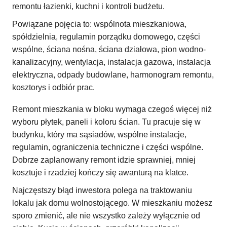
remontu łazienki, kuchni i kontroli budżetu.
Powiązane pojęcia to: wspólnota mieszkaniowa,
spółdzielnia, regulamin porządku domowego, części
wspólne, ściana nośna, ściana działowa, pion wodno-
kanalizacyjny, wentylacja, instalacja gazowa, instalacja
elektryczna, odpady budowlane, harmonogram remontu,
kosztorys i odbiór prac.
Remont mieszkania w bloku wymaga czegoś więcej niż
wyboru płytek, paneli i koloru ścian. Tu pracuje się w
budynku, który ma sąsiadów, wspólne instalacje,
regulamin, ograniczenia techniczne i części wspólne.
Dobrze zaplanowany remont idzie sprawniej, mniej
kosztuje i rzadziej kończy się awanturą na klatce.
Najczęstszy błąd inwestora polega na traktowaniu
lokalu jak domu wolnostojącego. W mieszkaniu możesz
sporo zmienić, ale nie wszystko zależy wyłącznie od