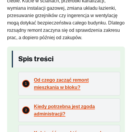
ciebie. Kucie w ścianach, przeróbki kanalizacji,
wymiana instalacji gazowej, zmiana układu łazienki,
przesuwanie grzejników czy ingerencja w wentylację
mogą dotykać bezpieczeństwa całego budynku. Dlatego
rozsądny remont zaczyna się od sprawdzenia zakresu
prac, a dopiero później od zakupów.
Spis treści
Od czego zacząć remont
mieszkania w bloku?
Kiedy potrzebna jest zgoda
administracji?