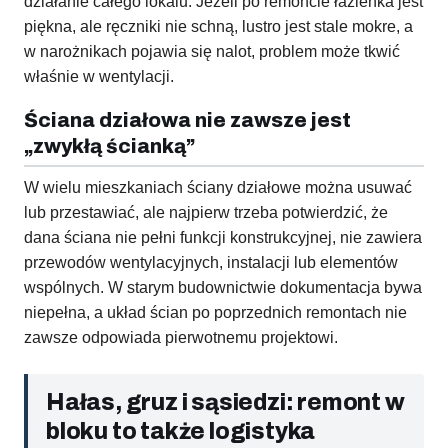
działanie całego lokalu. Jeżeli po remoncie łazienka jest
piękna, ale ręczniki nie schną, lustro jest stale mokre, a
w narożnikach pojawia się nalot, problem może tkwić
właśnie w wentylacji.
Ściana działowa nie zawsze jest
„zwykłą ścianką”
W wielu mieszkaniach ściany działowe można usuwać
lub przestawiać, ale najpierw trzeba potwierdzić, że
dana ściana nie pełni funkcji konstrukcyjnej, nie zawiera
przewodów wentylacyjnych, instalacji lub elementów
wspólnych. W starym budownictwie dokumentacja bywa
niepełna, a układ ścian po poprzednich remontach nie
zawsze odpowiada pierwotnemu projektowi.
Hałas, gruz i sąsiedzi: remont w
bloku to także logistyka