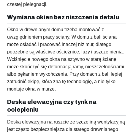
częstej pielęgnacji.
Wymiana okien bez niszczenia detalu
Okna w drewnianym domu trzeba montować z
uwzględnieniem pracy ściany. W domu z bali ściana
może osiadać i pracować inaczej niż mur, dlatego
potrzebne są właściwe ościeżnice, luzy i uszczelnienia.
Wciśnięcie nowego okna na sztywno w starą ścianę
może skończyć się deformacją ramy, nieszczelnościami
albo pękaniem wykończenia. Przy domach z bali lepiej
zatrudnić ekipę, która zna tę technologię, a nie tylko
montuje okna w murze.
Deska elewacyjna czy tynk na
ociepleniu
Deska elewacyjna na ruszcie ze szczeliną wentylacyjną
jest często bezpieczniejsza dla starego drewnianego