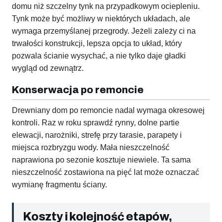
domu niż szczelny tynk na przypadkowym ociepleniu.
Tynk może być możliwy w niektórych układach, ale
wymaga przemyślanej przegrody. Jeżeli zależy ci na
trwałości konstrukcji, lepsza opcja to układ, który
pozwala ścianie wysychać, a nie tylko daje gładki
wygląd od zewnątrz.
Konserwacja po remoncie
Drewniany dom po remoncie nadal wymaga okresowej
kontroli. Raz w roku sprawdź rynny, dolne partie
elewacji, narożniki, strefę przy tarasie, parapety i
miejsca rozbryzgu wody. Mała nieszczelność
naprawiona po sezonie kosztuje niewiele. Ta sama
nieszczelność zostawiona na pięć lat może oznaczać
wymianę fragmentu ściany.
Koszty i kolejność etapów,