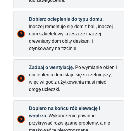
lub zawilgocenia.
Dobierz ocieplenie do typu domu.
Inaczej remontuje się dom z bali, inaczej
dom szkieletowy, a jeszcze inaczej
drewniany dom obity deskami i
otynkowany na trzcinie.
Zadbaj o wentylację.
Po wymianie okien i
dociepleniu dom staje się szczelniejszy,
więc wilgoć z użytkowania musi mieć
drogę ucieczki.
Dopiero na końcu rób elewację i
wnętrza.
Wykończenie powinno
przykrywać rozwiązane problemy, a nie
maskować te nierozpoznane.