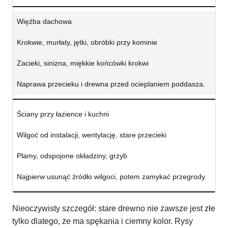
Więźba dachowa
Krokwie, murłaty, jętki, obróbki przy kominie
Zacieki, sinizna, miękkie końcówki krokwi
Naprawa przecieku i drewna przed ocieplaniem poddasza.
Ściany przy łazience i kuchni
Wilgoć od instalacji, wentylację, stare przecieki
Plamy, odspojone okładziny, grzyb
Najpierw usunąć źródło wilgoci, potem zamykać przegrody.
Nieoczywisty szczegół: stare drewno nie zawsze jest złe
tylko dlatego, że ma spękania i ciemny kolor. Rysy