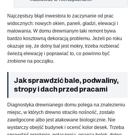
Najczęstszy błąd inwestora to zaczynanie od prac
widocznych: nowych okien, paneli, gładzi, elewacji i
malowania. W domu drewnianym taki remont bywa
bardzo kosztowną dekoracją problemu. Jeżeli po roku
okazuje się, że dolny bal jest mokry, trzeba rozbierać
świeżą elewację i poprawiać to, co powinno być
zrobione na początku.
Jak sprawdzić bale, podwaliny,
stropy i dach przed pracami
Diagnostyka drewnianego domu polega na znalezieniu
miejsc, w których drewno straciło nośność, zostało
zawilgocone albo jest atakowane biologicznie. Nie
wystarczy obejść budynek i ocenić kolor desek. Trzeba
sprawdzić przekroje, połączenia, oparcia belek, dolne