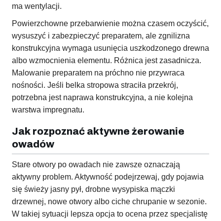
ma wentylacji.
Powierzchowne przebarwienie można czasem oczyścić,
wysuszyć i zabezpieczyć preparatem, ale zgnilizna
konstrukcyjna wymaga usunięcia uszkodzonego drewna
albo wzmocnienia elementu. Różnica jest zasadnicza.
Malowanie preparatem na próchno nie przywraca
nośności. Jeśli belka stropowa straciła przekrój,
potrzebna jest naprawa konstrukcyjna, a nie kolejna
warstwa impregnatu.
Jak rozpoznać aktywne żerowanie
owadów
Stare otwory po owadach nie zawsze oznaczają
aktywny problem. Aktywność podejrzewaj, gdy pojawia
się świeży jasny pył, drobne wysypiska mączki
drzewnej, nowe otwory albo ciche chrupanie w sezonie.
W takiej sytuacji lepsza opcja to ocena przez specjalistę