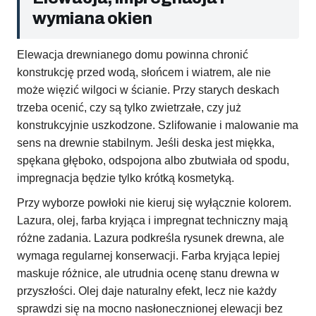
wymiana okien
Elewacja drewnianego domu powinna chronić
konstrukcję przed wodą, słońcem i wiatrem, ale nie
może więzić wilgoci w ścianie. Przy starych deskach
trzeba ocenić, czy są tylko zwietrzałe, czy już
konstrukcyjnie uszkodzone. Szlifowanie i malowanie ma
sens na drewnie stabilnym. Jeśli deska jest miękka,
spękana głęboko, odspojona albo zbutwiała od spodu,
impregnacja będzie tylko krótką kosmetyką.
Przy wyborze powłoki nie kieruj się wyłącznie kolorem.
Lazura, olej, farba kryjąca i impregnat techniczny mają
różne zadania. Lazura podkreśla rysunek drewna, ale
wymaga regularnej konserwacji. Farba kryjąca lepiej
maskuje różnice, ale utrudnia ocenę stanu drewna w
przyszłości. Olej daje naturalny efekt, lecz nie każdy
sprawdzi się na mocno nasłonecznionej elewacji bez