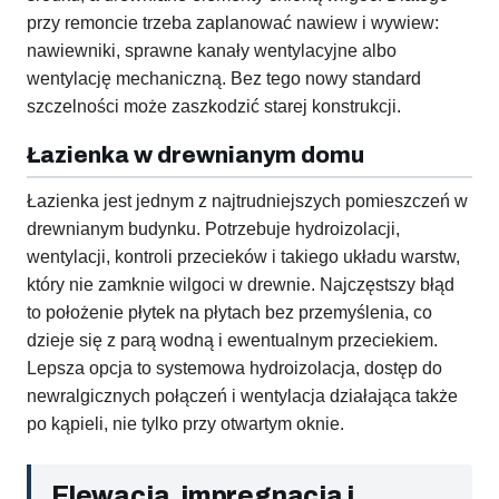
przy remoncie trzeba zaplanować nawiew i wywiew:
nawiewniki, sprawne kanały wentylacyjne albo
wentylację mechaniczną. Bez tego nowy standard
szczelności może zaszkodzić starej konstrukcji.
Łazienka w drewnianym domu
Łazienka jest jednym z najtrudniejszych pomieszczeń w
drewnianym budynku. Potrzebuje hydroizolacji,
wentylacji, kontroli przecieków i takiego układu warstw,
który nie zamknie wilgoci w drewnie. Najczęstszy błąd
to położenie płytek na płytach bez przemyślenia, co
dzieje się z parą wodną i ewentualnym przeciekiem.
Lepsza opcja to systemowa hydroizolacja, dostęp do
newralgicznych połączeń i wentylacja działająca także
po kąpieli, nie tylko przy otwartym oknie.
Elewacja, impregnacja i