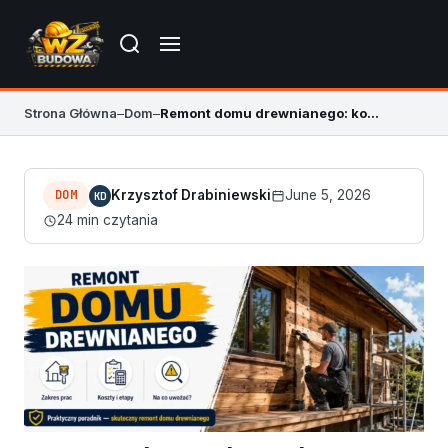
Strona Główna
–
Dom
–
Remont domu drewnianego: konstrukcja, wilgoć, koszty
DOM
Krzysztof Drabiniewski
June 5, 2026
KD
24 min czytania