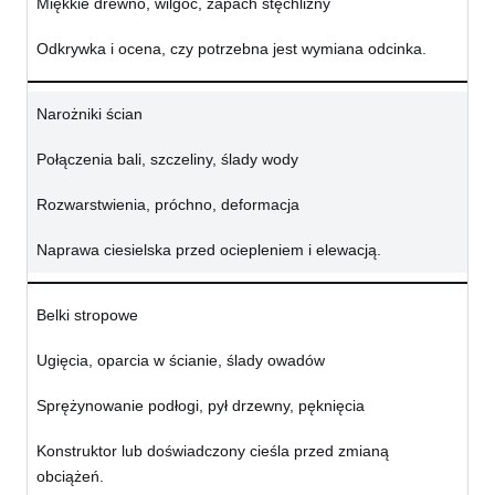
Miękkie drewno, wilgoć, zapach stęchlizny
Odkrywka i ocena, czy potrzebna jest wymiana odcinka.
Narożniki ścian
Połączenia bali, szczeliny, ślady wody
Rozwarstwienia, próchno, deformacja
Naprawa ciesielska przed ociepleniem i elewacją.
Belki stropowe
Ugięcia, oparcia w ścianie, ślady owadów
Sprężynowanie podłogi, pył drzewny, pęknięcia
Konstruktor lub doświadczony cieśla przed zmianą
obciążeń.