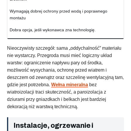
Wymagają dobrej ochrony przed wodą i poprawnego
montażu
Dobra opcja, jeśli wykonawca zna technologię.
Nieoczywisty szczegół: sama „oddychalność” materiału
nie wystarczy. Przegroda musi mieć logiczny układ
warstw: ograniczenie napływu pary od środka,
możliwość wysychania, ochronę przed wiatrem i
deszczem od zewnątrz oraz szczelinę wentylacyjną tam,
gdzie jest potrzebna.
Wełna mineralna
bez
wiatroizolacji traci skuteczność, a paroizolacja z
dziurami przy gniazdkach i belkach jest bardziej
dekoracją niż warstwą techniczną.
Instalacje, ogrzewanie i