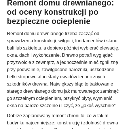
Remont domu drewnianego:
od oceny konstrukcji po
bezpieczne ocieplenie
Remont domu drewnianego trzeba zacząć od
sprawdzenia konstrukcji, wilgoci, fundamentów i stanu
bali lub szkieletu, a dopiero później wybierać elewację,
okna, dach i wykończenie. Drewno potrafi wyglądać
przyzwoicie z zewnątrz, a jednocześnie mieć zgniliznę
przy podwalinie, zawilgocone narożniki, uszkodzone
belki stropowe albo ślady owadów technicznych
szkodników drewna. Największy błąd to traktowanie
starego drewnianego domu jak murowanego: zamknąć
go szczelnym ociepleniem, przykryć płyty, wymienić
okna na bardzo szczelne i liczyć, że „jakoś wyschnie”.
Dobrze zaplanowany remont chroni to, co w takim
budynku najcenniejsze: konstrukcję i zdolność drewna