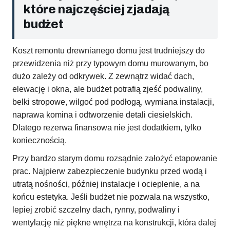
które najczęściej zjadają
budżet
Koszt remontu drewnianego domu jest trudniejszy do
przewidzenia niż przy typowym domu murowanym, bo
dużo zależy od odkrywek. Z zewnątrz widać dach,
elewację i okna, ale budżet potrafią zjeść podwaliny,
belki stropowe, wilgoć pod podłogą, wymiana instalacji,
naprawa komina i odtworzenie detali ciesielskich.
Dlatego rezerwa finansowa nie jest dodatkiem, tylko
koniecznością.
Przy bardzo starym domu rozsądnie założyć etapowanie
prac. Najpierw zabezpieczenie budynku przed wodą i
utratą nośności, później instalacje i ocieplenie, a na
końcu estetyka. Jeśli budżet nie pozwala na wszystko,
lepiej zrobić szczelny dach, rynny, podwaliny i
wentylację niż piękne wnętrza na konstrukcji, która dalej