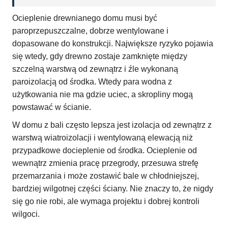
Ocieplenie drewnianego domu musi być
paroprzepuszczalne, dobrze wentylowane i
dopasowane do konstrukcji. Największe ryzyko pojawia
się wtedy, gdy drewno zostaje zamknięte między
szczelną warstwą od zewnątrz i źle wykonaną
paroizolacją od środka. Wtedy para wodna z
użytkowania nie ma gdzie uciec, a skropliny mogą
powstawać w ścianie.
W domu z bali często lepsza jest izolacja od zewnątrz z
warstwą wiatroizolacji i wentylowaną elewacją niż
przypadkowe docieplenie od środka. Ocieplenie od
wewnątrz zmienia pracę przegrody, przesuwa strefę
przemarzania i może zostawić bale w chłodniejszej,
bardziej wilgotnej części ściany. Nie znaczy to, że nigdy
się go nie robi, ale wymaga projektu i dobrej kontroli
wilgoci.