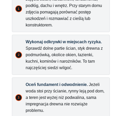
podłóg, dachu i wnętrz. Przy starym domu
zdjęcia pomagają porównać postęp
uszkodzeń i rozmawiać z cieślą lub
konstruktorem.
Wykonaj odkrywki w miejscach ryzyka.
Sprawdź dolne partie ścian, styk drewna z
podmurówką, okolice okien, łazienki,
kuchni, kominów i narożników. To tam
najczęściej siedzi wilgoć.
Oceń fundament i odwodnienie.
Jeżeli
woda stoi przy ścianie, rynny leją pod dom,
a teren jest wyżej niż podwalina, sama
impregnacja drewna nie rozwiąże
problemu.