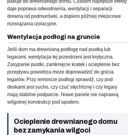
pasuje do drewnianego domu. Czasem najlepsze efekty
daje poprawa odwodnienia, wentylacji i separacji
drewna od podmurówki, a dopiero później miejscowe
rozwiązania izolacyjne.
Wentylacja podłogi na gruncie
Jeśli dom ma drewnianą podłogę nad pustką lub
legarami, wentylacja tej przestrzeni jest krytyczna.
Zasypanie pustki, zamknięcie kratek i ocieplenie bez
przepływu powietrza może doprowadzić do gnicia
legarów. Przy remoncie podłogi sprawdź, czy pod
deskami jest sucho, czy czuć stęchliznę i czy legary
mają stabilne podparcie. Nowe panele nie naprawią
wilgotnej konstrukcji pod spodem.
Ocieplenie drewnianego domu
bez zamykania wilgoci