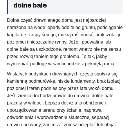
dolne bale
Dolna część drewnianego domu jest najbardziej
narażona na wodę: opady odbite od gruntu, podciąganie
kapilarne, zaspy śniegu, mokrą roślinność, brak izolacji
poziomej i nieszczelne rynny. Jeżeli podwalina lub
dolne bale są uszkodzone, remont wnętrz nie ma sensu
przed rozwiązaniem tego problemu. To tak, jakby
wymieniać podłogę w samochodzie z pękniętą ramą.
W starych budynkach drewnianych często spotyka się
kamienną podmurówkę, niskie fundamenty, brak izolacji
poziomej i teren podniesiony przez lata wokół domu.
Jeśli ziemia dochodzi prawie do drewna, dolne bale
pracują w wilgoci. Lepsza decyzja to obniżenie i
uporządkowanie terenu przy ścianie, naprawa
odwodnienia i wprowadzenie skutecznej separacji
drewna od wody, zanim zaczniesz ocieplać lub obijać