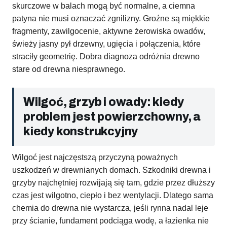
skurczowe w balach mogą być normalne, a ciemna
patyna nie musi oznaczać zgnilizny. Groźne są miękkie
fragmenty, zawilgocenie, aktywne żerowiska owadów,
świeży jasny pył drzewny, ugięcia i połączenia, które
straciły geometrię. Dobra diagnoza odróżnia drewno
stare od drewna niesprawnego.
Wilgoć, grzyb i owady: kiedy
problem jest powierzchowny, a
kiedy konstrukcyjny
Wilgoć jest najczęstszą przyczyną poważnych
uszkodzeń w drewnianych domach. Szkodniki drewna i
grzyby najchętniej rozwijają się tam, gdzie przez dłuższy
czas jest wilgotno, ciepło i bez wentylacji. Dlatego sama
chemia do drewna nie wystarcza, jeśli rynna nadal leje
przy ścianie, fundament podciąga wodę, a łazienka nie