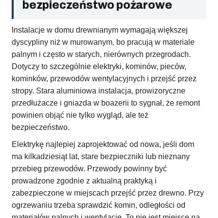
bezpieczeństwo pożarowe
Instalacje w domu drewnianym wymagają większej
dyscypliny niż w murowanym, bo pracują w materiale
palnym i często w starych, nierównych przegrodach.
Dotyczy to szczególnie elektryki, kominów, pieców,
kominków, przewodów wentylacyjnych i przejść przez
stropy. Stara aluminiowa instalacja, prowizoryczne
przedłużacze i gniazda w boazerii to sygnał, że remont
powinien objąć nie tylko wygląd, ale też
bezpieczeństwo.
Elektrykę najlepiej zaprojektować od nowa, jeśli dom
ma kilkadziesiąt lat, stare bezpieczniki lub nieznany
przebieg przewodów. Przewody powinny być
prowadzone zgodnie z aktualną praktyką i
zabezpieczone w miejscach przejść przez drewno. Przy
ogrzewaniu trzeba sprawdzić komin, odległości od
materiałów palnych i wentylację. To nie jest miejsce na