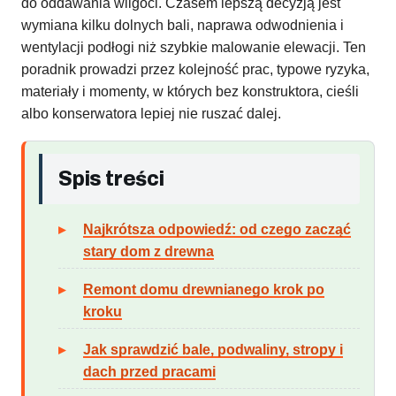
do oddawania wilgoci. Czasem lepszą decyzją jest
wymiana kilku dolnych bali, naprawa odwodnienia i
wentylacji podłogi niż szybkie malowanie elewacji. Ten
poradnik prowadzi przez kolejność prac, typowe ryzyka,
materiały i momenty, w których bez konstruktora, cieśli
albo konserwatora lepiej nie ruszać dalej.
Spis treści
Najkrótsza odpowiedź: od czego zacząć
stary dom z drewna
Remont domu drewnianego krok po
kroku
Jak sprawdzić bale, podwaliny, stropy i
dach przed pracami