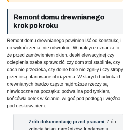
Remont domu drewnianego
krok po kroku
Remont domu drewnianego powinien iść od konstrukcji
do wykończenia, nie odwrotnie. W praktyce oznacza to,
że przed zamówieniem okien, deski elewacyjnej czy
ocieplenia trzeba sprawdzić, czy dom stoi stabilnie, czy
dach nie przecieka, czy dolne bale nie zgniły i czy stropy
przeniosą planowane obciążenia. W starych budynkach
drewnianych bardzo często najdroższe rzeczy są
niewidoczne na początku: podwalina pod tynkiem,
końcówki belek w ścianie, wilgoć pod podłogą i więźba
pod deskowaniem.
Zrób dokumentację przed pracami.
Zrób
zdjęcia ścian, narożników, fundamentu,