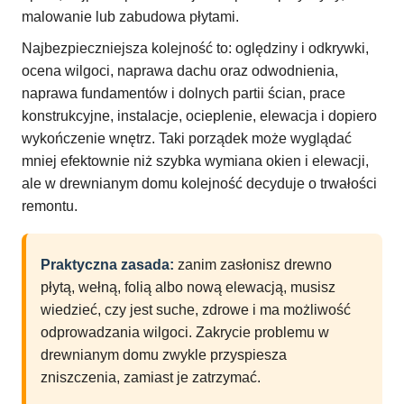
malowanie lub zabudowa płytami.
Najbezpieczniejsza kolejność to: oględziny i odkrywki,
ocena wilgoci, naprawa dachu oraz odwodnienia,
naprawa fundamentów i dolnych partii ścian, prace
konstrukcyjne, instalacje, ocieplenie, elewacja i dopiero
wykończenie wnętrz. Taki porządek może wyglądać
mniej efektownie niż szybka wymiana okien i elewacji,
ale w drewnianym domu kolejność decyduje o trwałości
remontu.
Praktyczna zasada:
zanim zasłonisz drewno
płytą, wełną, folią albo nową elewacją, musisz
wiedzieć, czy jest suche, zdrowe i ma możliwość
odprowadzania wilgoci. Zakrycie problemu w
drewnianym domu zwykle przyspiesza
zniszczenia, zamiast je zatrzymać.