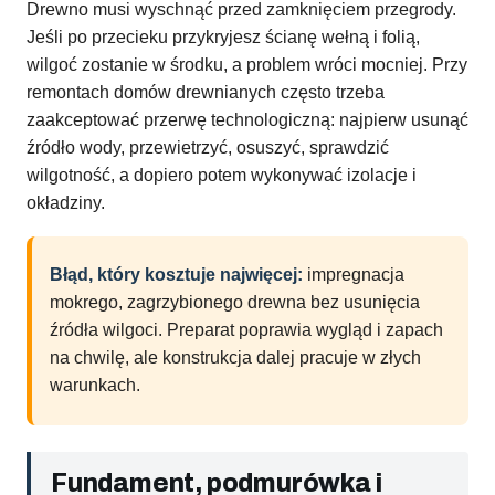
Drewno musi wyschnąć przed zamknięciem przegrody.
Jeśli po przecieku przykryjesz ścianę wełną i folią,
wilgoć zostanie w środku, a problem wróci mocniej. Przy
remontach domów drewnianych często trzeba
zaakceptować przerwę technologiczną: najpierw usunąć
źródło wody, przewietrzyć, osuszyć, sprawdzić
wilgotność, a dopiero potem wykonywać izolacje i
okładziny.
Błąd, który kosztuje najwięcej:
impregnacja
mokrego, zagrzybionego drewna bez usunięcia
źródła wilgoci. Preparat poprawia wygląd i zapach
na chwilę, ale konstrukcja dalej pracuje w złych
warunkach.
Fundament, podmurówka i