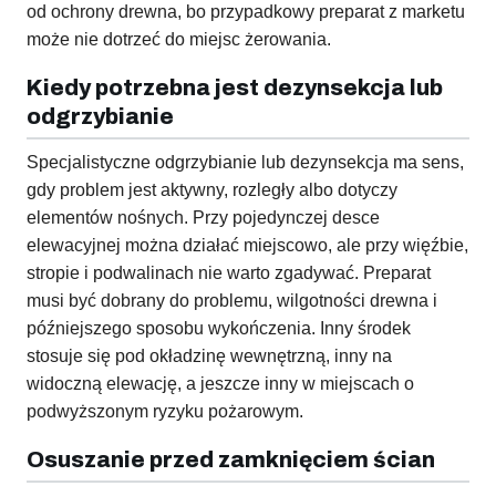
od ochrony drewna, bo przypadkowy preparat z marketu
może nie dotrzeć do miejsc żerowania.
Kiedy potrzebna jest dezynsekcja lub
odgrzybianie
Specjalistyczne odgrzybianie lub dezynsekcja ma sens,
gdy problem jest aktywny, rozległy albo dotyczy
elementów nośnych. Przy pojedynczej desce
elewacyjnej można działać miejscowo, ale przy więźbie,
stropie i podwalinach nie warto zgadywać. Preparat
musi być dobrany do problemu, wilgotności drewna i
późniejszego sposobu wykończenia. Inny środek
stosuje się pod okładzinę wewnętrzną, inny na
widoczną elewację, a jeszcze inny w miejscach o
podwyższonym ryzyku pożarowym.
Osuszanie przed zamknięciem ścian