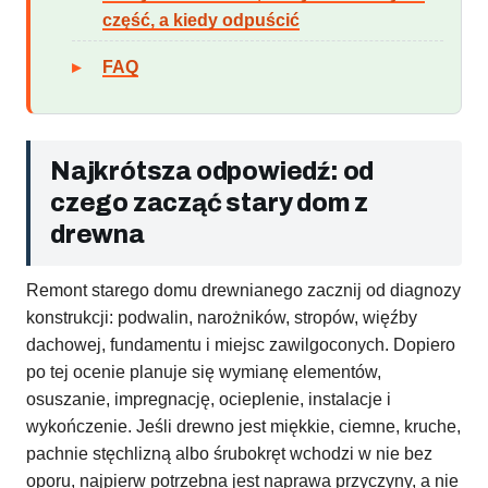
część, a kiedy odpuścić
FAQ
Najkrótsza odpowiedź: od
czego zacząć stary dom z
drewna
Remont starego domu drewnianego zacznij od diagnozy
konstrukcji: podwalin, narożników, stropów, więźby
dachowej, fundamentu i miejsc zawilgoconych. Dopiero
po tej ocenie planuje się wymianę elementów,
osuszanie, impregnację, ocieplenie, instalacje i
wykończenie. Jeśli drewno jest miękkie, ciemne, kruche,
pachnie stęchlizną albo śrubokręt wchodzi w nie bez
oporu, najpierw potrzebna jest naprawa przyczyny, a nie