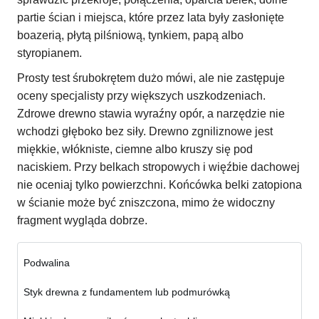
partie ścian i miejsca, które przez lata były zasłonięte
boazerią, płytą pilśniową, tynkiem, papą albo
styropianem.
Prosty test śrubokrętem dużo mówi, ale nie zastępuje
oceny specjalisty przy większych uszkodzeniach.
Zdrowe drewno stawia wyraźny opór, a narzędzie nie
wchodzi głęboko bez siły. Drewno zgniliznowe jest
miękkie, włókniste, ciemne albo kruszy się pod
naciskiem. Przy belkach stropowych i więźbie dachowej
nie oceniaj tylko powierzchni. Końcówka belki zatopiona
w ścianie może być zniszczona, mimo że widoczny
fragment wygląda dobrze.
Podwalina
Styk drewna z fundamentem lub podmurówką