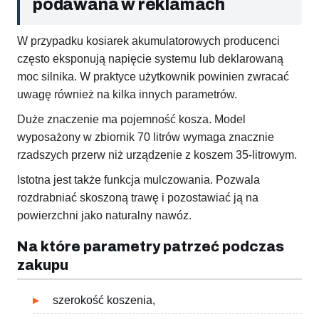
podawana w reklamach
W przypadku kosiarek akumulatorowych producenci
często eksponują napięcie systemu lub deklarowaną
moc silnika. W praktyce użytkownik powinien zwracać
uwagę również na kilka innych parametrów.
Duże znaczenie ma pojemność kosza. Model
wyposażony w zbiornik 70 litrów wymaga znacznie
rzadszych przerw niż urządzenie z koszem 35-litrowym.
Istotna jest także funkcja mulczowania. Pozwala
rozdrabniać skoszoną trawę i pozostawiać ją na
powierzchni jako naturalny nawóz.
Na które parametry patrzeć podczas
zakupu
szerokość koszenia,