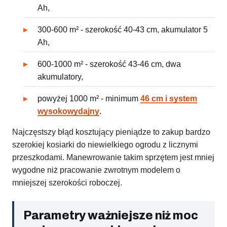
Ah,
300-600 m² - szerokość 40-43 cm, akumulator 5
Ah,
600-1000 m² - szerokość 43-46 cm, dwa
akumulatory,
powyżej 1000 m² - minimum
46 cm i system
wysokowydajny
.
Najczęstszy błąd kosztujący pieniądze to zakup bardzo
szerokiej kosiarki do niewielkiego ogrodu z licznymi
przeszkodami. Manewrowanie takim sprzętem jest mniej
wygodne niż pracowanie zwrotnym modelem o
mniejszej szerokości roboczej.
Parametry ważniejsze niż moc