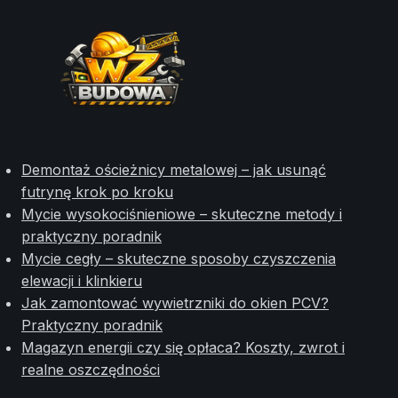
Demontaż ościeżnicy metalowej – jak usunąć
futrynę krok po kroku
Mycie wysokociśnieniowe – skuteczne metody i
praktyczny poradnik
Mycie cegły – skuteczne sposoby czyszczenia
elewacji i klinkieru
Jak zamontować wywietrzniki do okien PCV?
Praktyczny poradnik
Magazyn energii czy się opłaca? Koszty, zwrot i
realne oszczędności