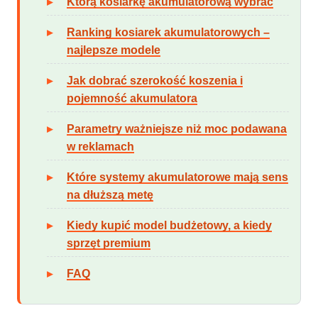
Którą kosiarkę akumulatorową wybrać
Ranking kosiarek akumulatorowych –
najlepsze modele
Jak dobrać szerokość koszenia i
pojemność akumulatora
Parametry ważniejsze niż moc podawana
w reklamach
Które systemy akumulatorowe mają sens
na dłuższą metę
Kiedy kupić model budżetowy, a kiedy
sprzęt premium
FAQ