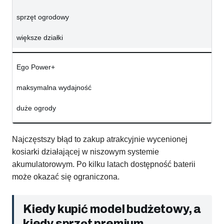
sprzęt ogrodowy
większe działki
Ego Power+
maksymalna wydajność
duże ogrody
Najczęstszy błąd to zakup atrakcyjnie wycenionej
kosiarki działającej w niszowym systemie
akumulatorowym. Po kilku latach dostępność baterii
może okazać się ograniczona.
Kiedy kupić model budżetowy, a
kiedy sprzęt premium