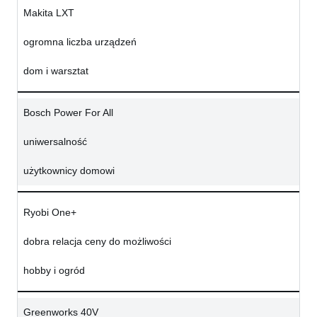
Makita LXT
ogromna liczba urządzeń
dom i warsztat
Bosch Power For All
uniwersalność
użytkownicy domowi
Ryobi One+
dobra relacja ceny do możliwości
hobby i ogród
Greenworks 40V