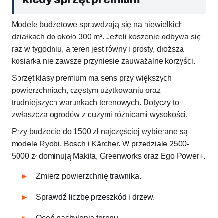
Modele budżetowe sprawdzają się na niewielkich
działkach do około 300 m². Jeżeli koszenie odbywa się
raz w tygodniu, a teren jest równy i prosty, droższa
kosiarka nie zawsze przyniesie zauważalne korzyści.
Sprzęt klasy premium ma sens przy większych
powierzchniach, częstym użytkowaniu oraz
trudniejszych warunkach terenowych. Dotyczy to
zwłaszcza ogrodów z dużymi różnicami wysokości.
Przy budżecie do 1500 zł najczęściej wybierane są
modele Ryobi, Bosch i Kärcher. W przedziale 2500-
5000 zł dominują Makita, Greenworks oraz Ego Power+.
Zmierz powierzchnię trawnika.
Sprawdź liczbę przeszkód i drzew.
Oceń nachylenie terenu.