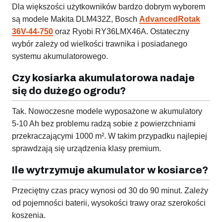
Dla większości użytkowników bardzo dobrym wyborem
są modele Makita DLM432Z, Bosch
AdvancedRotak
36V-44-750
oraz Ryobi RY36LMX46A. Ostateczny
wybór zależy od wielkości trawnika i posiadanego
systemu akumulatorowego.
Czy kosiarka akumulatorowa nadaje
się do dużego ogrodu?
Tak. Nowoczesne modele wyposażone w akumulatory
5-10 Ah bez problemu radzą sobie z powierzchniami
przekraczającymi 1000 m². W takim przypadku najlepiej
sprawdzają się urządzenia klasy premium.
Ile wytrzymuje akumulator w kosiarce?
Przeciętny czas pracy wynosi od 30 do 90 minut. Zależy
od pojemności baterii, wysokości trawy oraz szerokości
koszenia.