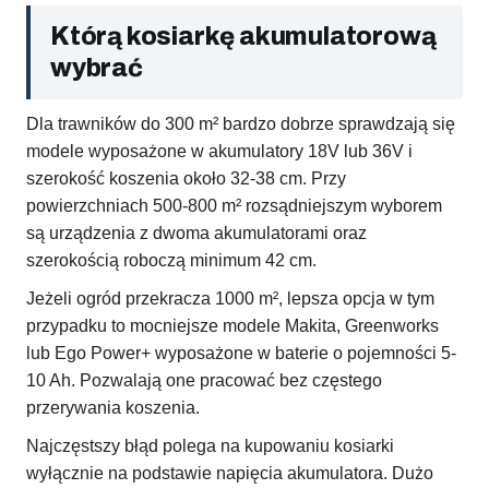
Którą kosiarkę akumulatorową
wybrać
Dla trawników do 300 m² bardzo dobrze sprawdzają się
modele wyposażone w akumulatory 18V lub 36V i
szerokość koszenia około 32-38 cm. Przy
powierzchniach 500-800 m² rozsądniejszym wyborem
są urządzenia z dwoma akumulatorami oraz
szerokością roboczą minimum 42 cm.
Jeżeli ogród przekracza 1000 m², lepsza opcja w tym
przypadku to mocniejsze modele Makita, Greenworks
lub Ego Power+ wyposażone w baterie o pojemności 5-
10 Ah. Pozwalają one pracować bez częstego
przerywania koszenia.
Najczęstszy błąd polega na kupowaniu kosiarki
wyłącznie na podstawie napięcia akumulatora. Dużo