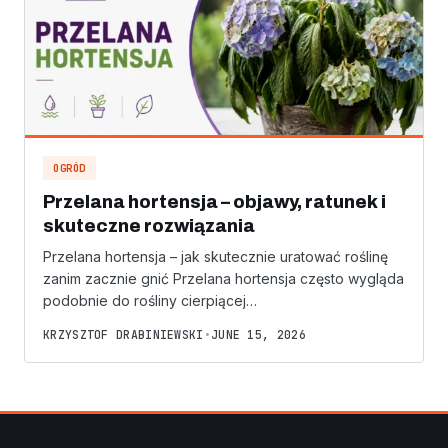
OGRÓD
Przelana hortensja – objawy, ratunek i
skuteczne rozwiązania
Przelana hortensja – jak skutecznie uratować roślinę
zanim zacznie gnić Przelana hortensja często wygląda
podobnie do rośliny cierpiącej…
KRZYSZTOF DRABINIEWSKI
•
JUNE 15, 2026