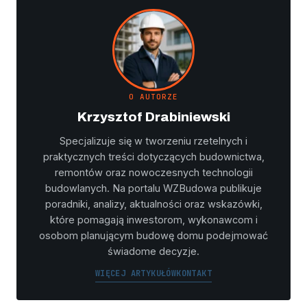
O AUTORZE
Krzysztof Drabiniewski
Specjalizuje się w tworzeniu rzetelnych i
praktycznych treści dotyczących budownictwa,
remontów oraz nowoczesnych technologii
budowlanych. Na portalu WZBudowa publikuje
poradniki, analizy, aktualności oraz wskazówki,
które pomagają inwestorom, wykonawcom i
osobom planującym budowę domu podejmować
świadome decyzje.
WIĘCEJ ARTYKUŁÓW
KONTAKT