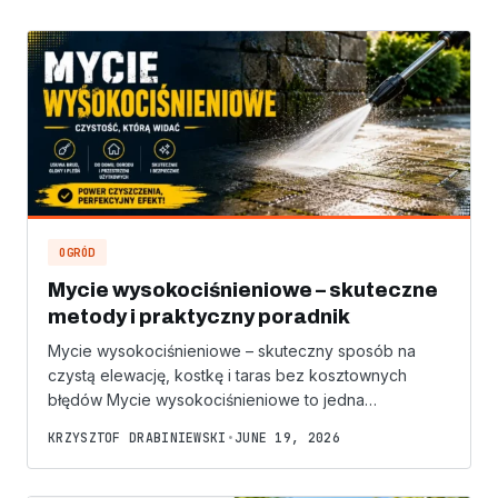
OGRÓD
Mycie wysokociśnieniowe – skuteczne
metody i praktyczny poradnik
Mycie wysokociśnieniowe – skuteczny sposób na
czystą elewację, kostkę i taras bez kosztownych
błędów Mycie wysokociśnieniowe to jedna…
KRZYSZTOF DRABINIEWSKI
•
JUNE 19, 2026