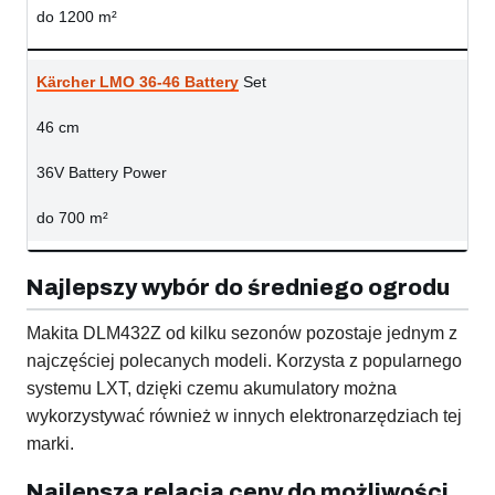
do 1200 m²
Kärcher LMO 36-46 Battery
Set
46 cm
36V Battery Power
do 700 m²
Najlepszy wybór do średniego ogrodu
Makita DLM432Z od kilku sezonów pozostaje jednym z
najczęściej polecanych modeli. Korzysta z popularnego
systemu LXT, dzięki czemu akumulatory można
wykorzystywać również w innych elektronarzędziach tej
marki.
Najlepsza relacja ceny do możliwości