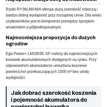
Ryobi RY36LMX46A oferuje dużą szerokość roboczą i
bardzo dobrą wydajność przy rozsądnej cenie. Dla wielu
użytkowników jest to kompromis pomiędzy sprzętem
amatorskim a półprofesjonalnym.
Najmocniejsza propozycja do dużych
ogrodów
Ego Power+ LM1903E-SP należy do najmocniejszych
kosiarek akumulatorowych dostępnych na rynku. Przy
odpowiednim akumulatorze umożliwia koszenie
powierzchni przekraczających 1000 m² bez utraty
wydajności.
Jak dobrać szerokość koszenia
i pojemność akumulatora do
powierzchni trawnika