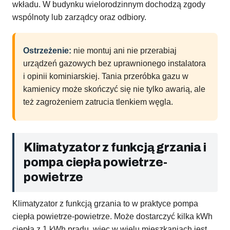
wkładu. W budynku wielorodzinnym dochodzą zgody
wspólnoty lub zarządcy oraz odbiory.
Ostrzeżenie:
nie montuj ani nie przerabiaj
urządzeń gazowych bez uprawnionego instalatora
i opinii kominiarskiej. Tania przeróbka gazu w
kamienicy może skończyć się nie tylko awarią, ale
też zagrożeniem zatrucia tlenkiem węgla.
Klimatyzator z funkcją grzania i
pompa ciepła powietrze-
powietrze
Klimatyzator z funkcją grzania to w praktyce pompa
ciepła powietrze-powietrze. Może dostarczyć kilka kWh
ciepła z 1 kWh prądu, więc w wielu mieszkaniach jest