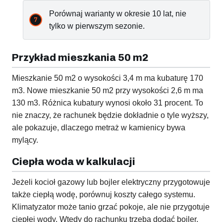
Porównaj warianty w okresie 10 lat, nie
tylko w pierwszym sezonie.
Przykład mieszkania 50 m2
Mieszkanie 50 m2 o wysokości 3,4 m ma kubaturę 170
m3. Nowe mieszkanie 50 m2 przy wysokości 2,6 m ma
130 m3. Różnica kubatury wynosi około 31 procent. To
nie znaczy, że rachunek będzie dokładnie o tyle wyższy,
ale pokazuje, dlaczego metraż w kamienicy bywa
mylący.
Ciepła woda w kalkulacji
Jeżeli kocioł gazowy lub bojler elektryczny przygotowuje
także ciepłą wodę, porównuj koszty całego systemu.
Klimatyzator może tanio grzać pokoje, ale nie przygotuje
ciepłej wody. Wtedy do rachunku trzeba dodać bojler,