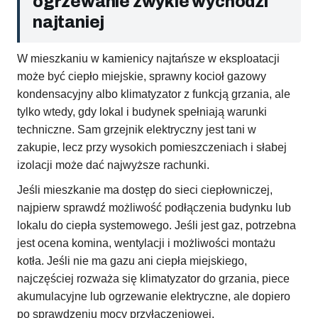
ogrzewanie zwykle wychodzi
najtaniej
W mieszkaniu w kamienicy najtańsze w eksploatacji
może być ciepło miejskie, sprawny kocioł gazowy
kondensacyjny albo klimatyzator z funkcją grzania, ale
tylko wtedy, gdy lokal i budynek spełniają warunki
techniczne. Sam grzejnik elektryczny jest tani w
zakupie, lecz przy wysokich pomieszczeniach i słabej
izolacji może dać najwyższe rachunki.
Jeśli mieszkanie ma dostęp do sieci ciepłowniczej,
najpierw sprawdź możliwość podłączenia budynku lub
lokalu do ciepła systemowego. Jeśli jest gaz, potrzebna
jest ocena komina, wentylacji i możliwości montażu
kotła. Jeśli nie ma gazu ani ciepła miejskiego,
najczęściej rozważa się klimatyzator do grzania, piece
akumulacyjne lub ogrzewanie elektryczne, ale dopiero
po sprawdzeniu mocy przyłączeniowej.