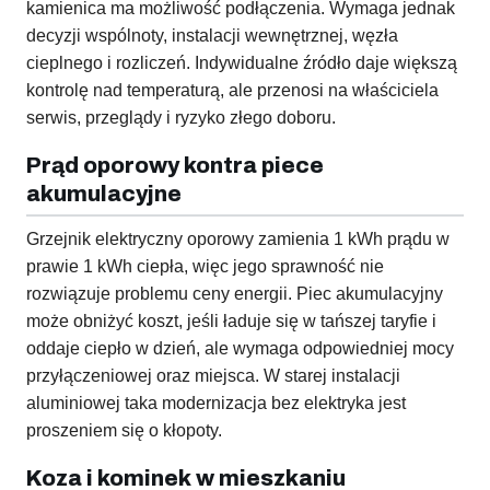
kamienica ma możliwość podłączenia. Wymaga jednak
decyzji wspólnoty, instalacji wewnętrznej, węzła
cieplnego i rozliczeń. Indywidualne źródło daje większą
kontrolę nad temperaturą, ale przenosi na właściciela
serwis, przeglądy i ryzyko złego doboru.
Prąd oporowy kontra piece
akumulacyjne
Grzejnik elektryczny oporowy zamienia 1 kWh prądu w
prawie 1 kWh ciepła, więc jego sprawność nie
rozwiązuje problemu ceny energii. Piec akumulacyjny
może obniżyć koszt, jeśli ładuje się w tańszej taryfie i
oddaje ciepło w dzień, ale wymaga odpowiedniej mocy
przyłączeniowej oraz miejsca. W starej instalacji
aluminiowej taka modernizacja bez elektryka jest
proszeniem się o kłopoty.
Koza i kominek w mieszkaniu