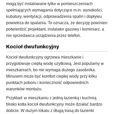
mogą być instalowane tylko w pomieszczeniach
spełniających wymagania dotyczące m.in. wysokości,
kubatury, wentylacji, odprowadzenia spalin i dopływu
powietrza do spalania. To oznacza, że decyzję powinien
potwierdzić projektant, instalator gazowy i kominiarz, a
nie sprzedawca urządzenia przez telefon.
Kocioł dwufunkcyjny
Kocioł dwufunkcyjny ogrzewa mieszkanie i
przygotowuje ciepłą wodę użytkową. Jest popularny w
mieszkaniach, bo nie wymaga dużego zasobnika.
Minusem może być komfort ciepłej wody przy kilku
punktach poboru i konieczność odpowiednich
warunków montażu.
Przykład: w mieszkaniu z jedną łazienką i kuchnią
blisko kotła kocioł dwufunkcyjny może działać bardzo
dobrze. W dużym lokalu z długą trasą do łazienki