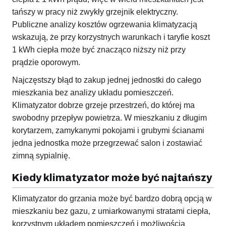
tańszy w pracy niż zwykły grzejnik elektryczny.
Publiczne analizy kosztów ogrzewania klimatyzacją
wskazują, że przy korzystnych warunkach i taryfie koszt
1 kWh ciepła może być znacząco niższy niż przy
prądzie oporowym.
Najczęstszy błąd to zakup jednej jednostki do całego
mieszkania bez analizy układu pomieszczeń.
Klimatyzator dobrze grzeje przestrzeń, do której ma
swobodny przepływ powietrza. W mieszkaniu z długim
korytarzem, zamykanymi pokojami i grubymi ścianami
jedna jednostka może przegrzewać salon i zostawiać
zimną sypialnię.
Kiedy klimatyzator może być najtańszy
Klimatyzator do grzania może być bardzo dobrą opcją w
mieszkaniu bez gazu, z umiarkowanymi stratami ciepła,
korzystnym układem pomieszczeń i możliwością