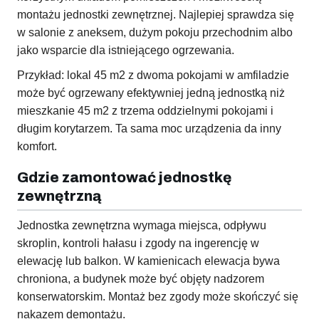
montażu jednostki zewnętrznej. Najlepiej sprawdza się
w salonie z aneksem, dużym pokoju przechodnim albo
jako wsparcie dla istniejącego ogrzewania.
Przykład: lokal 45 m2 z dwoma pokojami w amfiladzie
może być ogrzewany efektywniej jedną jednostką niż
mieszkanie 45 m2 z trzema oddzielnymi pokojami i
długim korytarzem. Ta sama moc urządzenia da inny
komfort.
Gdzie zamontować jednostkę
zewnętrzną
Jednostka zewnętrzna wymaga miejsca, odpływu
skroplin, kontroli hałasu i zgody na ingerencję w
elewację lub balkon. W kamienicach elewacja bywa
chroniona, a budynek może być objęty nadzorem
konserwatorskim. Montaż bez zgody może skończyć się
nakazem demontażu.