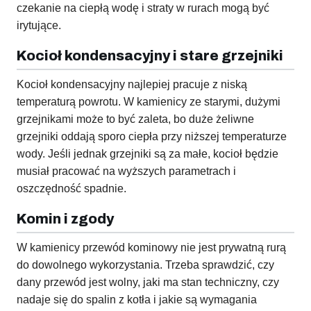
czekanie na ciepłą wodę i straty w rurach mogą być
irytujące.
Kocioł kondensacyjny i stare grzejniki
Kocioł kondensacyjny najlepiej pracuje z niską
temperaturą powrotu. W kamienicy ze starymi, dużymi
grzejnikami może to być zaleta, bo duże żeliwne
grzejniki oddają sporo ciepła przy niższej temperaturze
wody. Jeśli jednak grzejniki są za małe, kocioł będzie
musiał pracować na wyższych parametrach i
oszczędność spadnie.
Komin i zgody
W kamienicy przewód kominowy nie jest prywatną rurą
do dowolnego wykorzystania. Trzeba sprawdzić, czy
dany przewód jest wolny, jaki ma stan techniczny, czy
nadaje się do spalin z kotła i jakie są wymagania