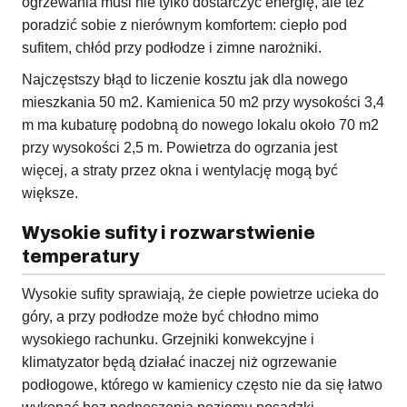
ogrzewania musi nie tylko dostarczyć energię, ale też
poradzić sobie z nierównym komfortem: ciepło pod
sufitem, chłód przy podłodze i zimne narożniki.
Najczęstszy błąd to liczenie kosztu jak dla nowego
mieszkania 50 m2. Kamienica 50 m2 przy wysokości 3,4
m ma kubaturę podobną do nowego lokalu około 70 m2
przy wysokości 2,5 m. Powietrza do ogrzania jest
więcej, a straty przez okna i wentylację mogą być
większe.
Wysokie sufity i rozwarstwienie
temperatury
Wysokie sufity sprawiają, że ciepłe powietrze ucieka do
góry, a przy podłodze może być chłodno mimo
wysokiego rachunku. Grzejniki konwekcyjne i
klimatyzator będą działać inaczej niż ogrzewanie
podłogowe, którego w kamienicy często nie da się łatwo