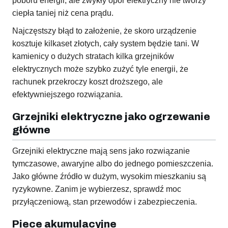
poboru energii, ale zwykły opór elektryczny nie tworzy
ciepła taniej niż cena prądu.
Najczęstszy błąd to założenie, że skoro urządzenie
kosztuje kilkaset złotych, cały system będzie tani. W
kamienicy o dużych stratach kilka grzejników
elektrycznych może szybko zużyć tyle energii, że
rachunek przekroczy koszt droższego, ale
efektywniejszego rozwiązania.
Grzejniki elektryczne jako ogrzewanie
główne
Grzejniki elektryczne mają sens jako rozwiązanie
tymczasowe, awaryjne albo do jednego pomieszczenia.
Jako główne źródło w dużym, wysokim mieszkaniu są
ryzykowne. Zanim je wybierzesz, sprawdź moc
przyłączeniową, stan przewodów i zabezpieczenia.
Piece akumulacyjne