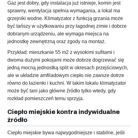
Gaz jest dobry, gdy instalacja już istnieje, komin jest
sprawny, wentylacja spełnia wymagania, a lokal ma
grzejniki wodne. Klimatyzator z funkcją grzania może
być tańszy w użytkowaniu przy łagodnej zimie i dobrze
dobranym urządzeniu, ale wymaga miejsca na
jednostkę zewnętrzną oraz zgody na montaż.
Przykład: mieszkanie 55 m2 z wysokimi sufitami i
dwoma dużymi pokojami może dobrze dogrzewać się
jedną mocną jednostką split w okresach przejściowych,
ale w układzie amfiladowym ciepło nie zawsze dotrze
równo do łazienki i kuchni. W takim lokalu klimatyzator
może być tani jako główne źródło tylko wtedy, gdy
rozkład pomieszczeń temu sprzyja.
Ciepło miejskie kontra indywidualne
źródło
Ciepło miejskie bywa najwygodniejsze i stabilne, jeśli