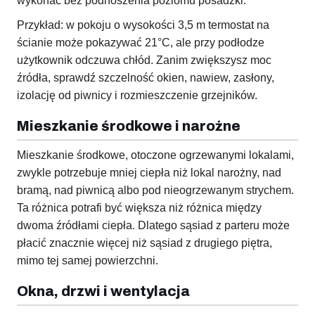
wykonać bez podnoszenia poziomu posadzki.
Przykład: w pokoju o wysokości 3,5 m termostat na
ścianie może pokazywać 21°C, ale przy podłodze
użytkownik odczuwa chłód. Zanim zwiększysz moc
źródła, sprawdź szczelność okien, nawiew, zasłony,
izolację od piwnicy i rozmieszczenie grzejników.
Mieszkanie środkowe i narożne
Mieszkanie środkowe, otoczone ogrzewanymi lokalami,
zwykle potrzebuje mniej ciepła niż lokal narożny, nad
bramą, nad piwnicą albo pod nieogrzewanym strychem.
Ta różnica potrafi być większa niż różnica między
dwoma źródłami ciepła. Dlatego sąsiad z parteru może
płacić znacznie więcej niż sąsiad z drugiego piętra,
mimo tej samej powierzchni.
Okna, drzwi i wentylacja