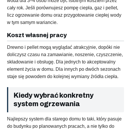
woda dla 3–4 osób może być istotnym kosztem przez
cały rok. Jeśli porównujesz pompę ciepła, gaz i pellet,
licz ogrzewanie domu oraz przygotowanie ciepłej wody
w tym samym wariancie.
Koszt własnej pracy
Drewno i pellet mogą wyglądać atrakcyjnie, dopóki nie
doliczysz czasu na zamawianie, noszenie, czyszczenie,
składowanie i obsługę. Dla jednych to akceptowalny
element życia w domu. Dla innych po dwóch sezonach
staje się powodem do kolejnej wymiany źródła ciepła.
Kiedy wybrać konkretny
system ogrzewania
Najlepszy system dla starego domu to taki, który pasuje
do budynku po planowanych pracach, a nie tylko do