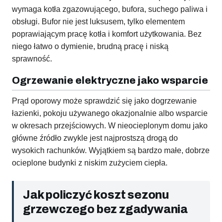
wymaga kotła zgazowującego, bufora, suchego paliwa i
obsługi. Bufor nie jest luksusem, tylko elementem
poprawiającym pracę kotła i komfort użytkowania. Bez
niego łatwo o dymienie, brudną pracę i niską
sprawność.
Ogrzewanie elektryczne jako wsparcie
Prąd oporowy może sprawdzić się jako dogrzewanie
łazienki, pokoju używanego okazjonalnie albo wsparcie
w okresach przejściowych. W nieocieplonym domu jako
główne źródło zwykle jest najprostszą drogą do
wysokich rachunków. Wyjątkiem są bardzo małe, dobrze
ocieplone budynki z niskim zużyciem ciepła.
Jak policzyć koszt sezonu
grzewczego bez zgadywania