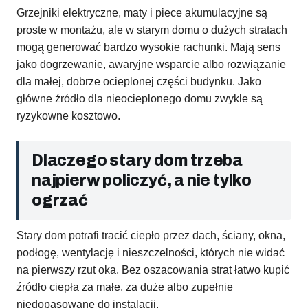
Grzejniki elektryczne, maty i piece akumulacyjne są
proste w montażu, ale w starym domu o dużych stratach
mogą generować bardzo wysokie rachunki. Mają sens
jako dogrzewanie, awaryjne wsparcie albo rozwiązanie
dla małej, dobrze ocieplonej części budynku. Jako
główne źródło dla nieocieplonego domu zwykle są
ryzykowne kosztowo.
Dlaczego stary dom trzeba
najpierw policzyć, a nie tylko
ogrzać
Stary dom potrafi tracić ciepło przez dach, ściany, okna,
podłogę, wentylację i nieszczelności, których nie widać
na pierwszy rzut oka. Bez oszacowania strat łatwo kupić
źródło ciepła za małe, za duże albo zupełnie
niedopasowane do instalacji.