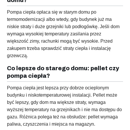
domu?
Pompa ciepła opłaca się w starym domu po
termomodernizacji albo wtedy, gdy budynek już ma
niskie straty i duże grzejniki lub podłogówkę. Jeśli dom
wymaga wysokiej temperatury zasilania przez
większość zimy, rachunki mogą być wysokie. Przed
zakupem trzeba sprawdzić straty ciepła i instalację
grzewczą.
Co lepsze do starego domu: pellet czy
pompa ciepła?
Pompa ciepła jest lepsza przy dobrze ocieplonym
budynku i niskotemperaturowej instalacji. Pellet może
być lepszy, gdy dom ma większe straty, wymaga
wyższej temperatury na grzejnikach i nie ma dostępu do
gazu. Różnica polega też na obsłudze: pellet wymaga
paliwa, czyszczenia i miejsca na magazyn.