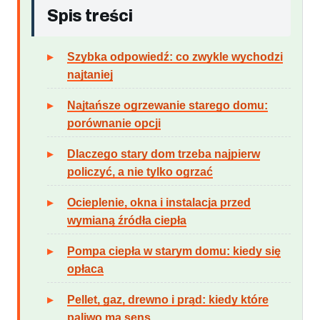
Spis treści
Szybka odpowiedź: co zwykle wychodzi
najtaniej
Najtańsze ogrzewanie starego domu:
porównanie opcji
Dlaczego stary dom trzeba najpierw
policzyć, a nie tylko ogrzać
Ocieplenie, okna i instalacja przed
wymianą źródła ciepła
Pompa ciepła w starym domu: kiedy się
opłaca
Pellet, gaz, drewno i prąd: kiedy które
paliwo ma sens