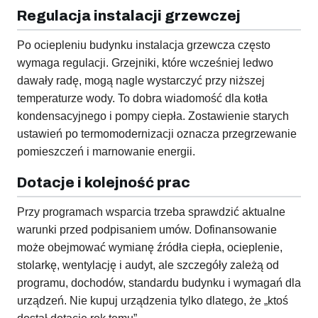
Regulacja instalacji grzewczej
Po ociepleniu budynku instalacja grzewcza często
wymaga regulacji. Grzejniki, które wcześniej ledwo
dawały radę, mogą nagle wystarczyć przy niższej
temperaturze wody. To dobra wiadomość dla kotła
kondensacyjnego i pompy ciepła. Zostawienie starych
ustawień po termomodernizacji oznacza przegrzewanie
pomieszczeń i marnowanie energii.
Dotacje i kolejność prac
Przy programach wsparcia trzeba sprawdzić aktualne
warunki przed podpisaniem umów. Dofinansowanie
może obejmować wymianę źródła ciepła, ocieplenie,
stolarkę, wentylację i audyt, ale szczegóły zależą od
programu, dochodów, standardu budynku i wymagań dla
urządzeń. Nie kupuj urządzenia tylko dlatego, że „ktoś