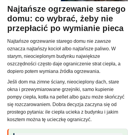
Najtańsze ogrzewanie starego
domu: co wybrać, żeby nie
przepłacić po wymianie pieca
Najtańsze ogrzewanie starego domu nie zawsze
oznacza najtańszy kocioł albo najtańsze paliwo. W
starym, nieocieplonym budynku największe
oszczędności często daje ograniczenie strat ciepła, a
dopiero potem wymiana źródła ogrzewania.
Jeśli dom ma zimne ściany, nieocieplony dach, stare
okna i przewymiarowane grzejniki, samo kupienie
pompy ciepła, kotła na pellet albo gazu może skończyć
się rozczarowaniem. Dobra decyzja zaczyna się od
prostego pytania: ile ciepła ucieka z budynku i jakim
kosztem można tę ucieczkę ograniczyć.