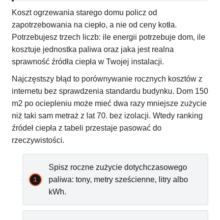
Koszt ogrzewania starego domu policz od
zapotrzebowania na ciepło, a nie od ceny kotła.
Potrzebujesz trzech liczb: ile energii potrzebuje dom, ile
kosztuje jednostka paliwa oraz jaka jest realna
sprawność źródła ciepła w Twojej instalacji.
Najczęstszy błąd to porównywanie rocznych kosztów z
internetu bez sprawdzenia standardu budynku. Dom 150
m2 po ociepleniu może mieć dwa razy mniejsze zużycie
niż taki sam metraż z lat 70. bez izolacji. Wtedy ranking
źródeł ciepła z tabeli przestaje pasować do
rzeczywistości.
Spisz roczne zużycie dotychczasowego
paliwa: tony, metry sześcienne, litry albo
kWh.