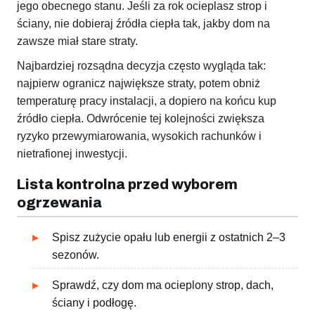
jego obecnego stanu. Jeśli za rok ocieplasz strop i
ściany, nie dobieraj źródła ciepła tak, jakby dom na
zawsze miał stare straty.
Najbardziej rozsądna decyzja często wygląda tak:
najpierw ogranicz największe straty, potem obniż
temperaturę pracy instalacji, a dopiero na końcu kup
źródło ciepła. Odwrócenie tej kolejności zwiększa
ryzyko przewymiarowania, wysokich rachunków i
nietrafionej inwestycji.
Lista kontrolna przed wyborem
ogrzewania
Spisz zużycie opału lub energii z ostatnich 2–3
sezonów.
Sprawdź, czy dom ma ocieplony strop, dach,
ściany i podłogę.