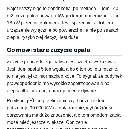
Najczęstszy błąd to dobór kotła „po metrach”. Dom 140
m2 może potrzebować 7 kW po termomodernizacji albo
18 kW przed ociepleniem. Jeśli sprzedawca dobiera
urządzenie wyłącznie po powierzchni, a nie po stratach
ciepła, ryzyko złej decyzji jest duże.
Co mówi stare zużycie opału
Zużycie poprzedniego paliwa jest świetną wskazówką.
Jeśli dom spalał 5 ton węgla albo 6 ton pelletu rocznie,
to nie jest tylko informacja o kotle. To sygnał, że budynek
prawdopodobnie ma wysokie zapotrzebowanie na
ciepło albo instalacja pracuje nieefektywnie.
Przykład: jeśli po przeliczeniu wychodzi, że dom
potrzebuje 30 000 kWh ciepła rocznie, wybór źródła
ogrzewania ma duże znaczenie, ale termomodernizacja
może mieć jeszcze większe. Obniżenie