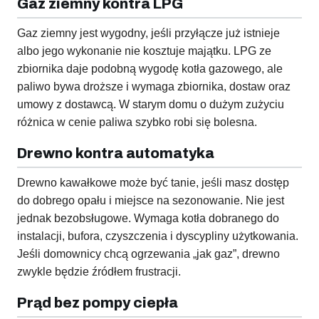
Gaz ziemny kontra LPG
Gaz ziemny jest wygodny, jeśli przyłącze już istnieje
albo jego wykonanie nie kosztuje majątku. LPG ze
zbiornika daje podobną wygodę kotła gazowego, ale
paliwo bywa droższe i wymaga zbiornika, dostaw oraz
umowy z dostawcą. W starym domu o dużym zużyciu
różnica w cenie paliwa szybko robi się bolesna.
Drewno kontra automatyka
Drewno kawałkowe może być tanie, jeśli masz dostęp
do dobrego opału i miejsce na sezonowanie. Nie jest
jednak bezobsługowe. Wymaga kotła dobranego do
instalacji, bufora, czyszczenia i dyscypliny użytkowania.
Jeśli domownicy chcą ogrzewania „jak gaz”, drewno
zwykle będzie źródłem frustracji.
Prąd bez pompy ciepła