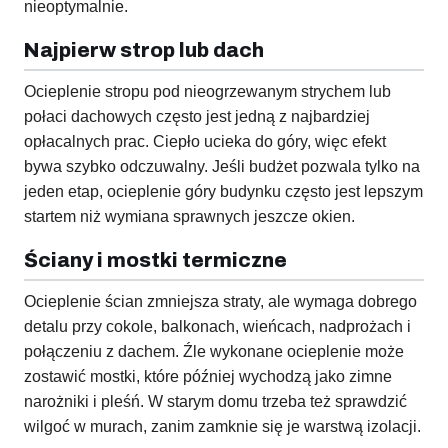
nieoptymalnie.
Najpierw strop lub dach
Ocieplenie stropu pod nieogrzewanym strychem lub
połaci dachowych często jest jedną z najbardziej
opłacalnych prac. Ciepło ucieka do góry, więc efekt
bywa szybko odczuwalny. Jeśli budżet pozwala tylko na
jeden etap, ocieplenie góry budynku często jest lepszym
startem niż wymiana sprawnych jeszcze okien.
Ściany i mostki termiczne
Ocieplenie ścian zmniejsza straty, ale wymaga dobrego
detalu przy cokole, balkonach, wieńcach, nadprożach i
połączeniu z dachem. Źle wykonane ocieplenie może
zostawić mostki, które później wychodzą jako zimne
narożniki i pleśń. W starym domu trzeba też sprawdzić
wilgoć w murach, zanim zamknie się je warstwą izolacji.