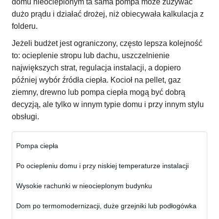
domu nieocieplonym ta sama pompa może zużywać
dużo prądu i działać drożej, niż obiecywała kalkulacja z
folderu.
Jeżeli budżet jest ograniczony, często lepsza kolejność
to: ocieplenie stropu lub dachu, uszczelnienie
największych strat, regulacja instalacji, a dopiero
później wybór źródła ciepła. Kocioł na pellet, gaz
ziemny, drewno lub pompa ciepła mogą być dobrą
decyzją, ale tylko w innym typie domu i przy innym stylu
obsługi.
Pompa ciepła
Po ociepleniu domu i przy niskiej temperaturze instalacji
Wysokie rachunki w nieocieplonym budynku
Dom po termomodernizacji, duże grzejniki lub podłogówka