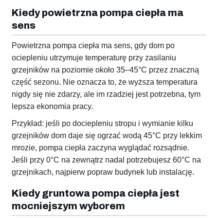
Kiedy powietrzna pompa ciepła ma
sens
Powietrzna pompa ciepła ma sens, gdy dom po
ociepleniu utrzymuje temperaturę przy zasilaniu
grzejników na poziomie około 35–45°C przez znaczną
część sezonu. Nie oznacza to, że wyższa temperatura
nigdy się nie zdarzy, ale im rzadziej jest potrzebna, tym
lepsza ekonomia pracy.
Przykład: jeśli po dociepleniu stropu i wymianie kilku
grzejników dom daje się ogrzać wodą 45°C przy lekkim
mrozie, pompa ciepła zaczyna wyglądać rozsądnie.
Jeśli przy 0°C na zewnątrz nadal potrzebujesz 60°C na
grzejnikach, najpierw popraw budynek lub instalację.
Kiedy gruntowa pompa ciepła jest
mocniejszym wyborem