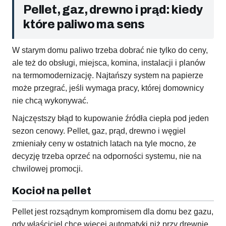
Pellet, gaz, drewno i prąd: kiedy
które paliwo ma sens
W starym domu paliwo trzeba dobrać nie tylko do ceny,
ale też do obsługi, miejsca, komina, instalacji i planów
na termomodernizację. Najtańszy system na papierze
może przegrać, jeśli wymaga pracy, której domownicy
nie chcą wykonywać.
Najczęstszy błąd to kupowanie źródła ciepła pod jeden
sezon cenowy. Pellet, gaz, prąd, drewno i węgiel
zmieniały ceny w ostatnich latach na tyle mocno, że
decyzję trzeba oprzeć na odporności systemu, nie na
chwilowej promocji.
Kocioł na pellet
Pellet jest rozsądnym kompromisem dla domu bez gazu,
gdy właściciel chce więcej automatyki niż przy drewnie,