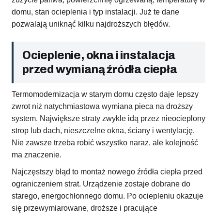
domu, stan ocieplenia i typ instalacji. Już te dane
pozwalają uniknąć kilku najdroższych błędów.
Ocieplenie, okna i instalacja
przed wymianą źródła ciepła
Termomodernizacja w starym domu często daje lepszy
zwrot niż natychmiastowa wymiana pieca na droższy
system. Największe straty zwykle idą przez nieocieplony
strop lub dach, nieszczelne okna, ściany i wentylację.
Nie zawsze trzeba robić wszystko naraz, ale kolejność
ma znaczenie.
Najczęstszy błąd to montaż nowego źródła ciepła przed
ograniczeniem strat. Urządzenie zostaje dobrane do
starego, energochłonnego domu. Po ociepleniu okazuje
się przewymiarowane, droższe i pracujące