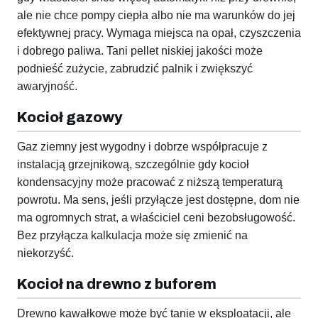
ale nie chce pompy ciepła albo nie ma warunków do jej
efektywnej pracy. Wymaga miejsca na opał, czyszczenia
i dobrego paliwa. Tani pellet niskiej jakości może
podnieść zużycie, zabrudzić palnik i zwiększyć
awaryjność.
Kocioł gazowy
Gaz ziemny jest wygodny i dobrze współpracuje z
instalacją grzejnikową, szczególnie gdy kocioł
kondensacyjny może pracować z niższą temperaturą
powrotu. Ma sens, jeśli przyłącze jest dostępne, dom nie
ma ogromnych strat, a właściciel ceni bezobsługowość.
Bez przyłącza kalkulacja może się zmienić na
niekorzyść.
Kocioł na drewno z buforem
Drewno kawałkowe może być tanie w eksploatacji, ale