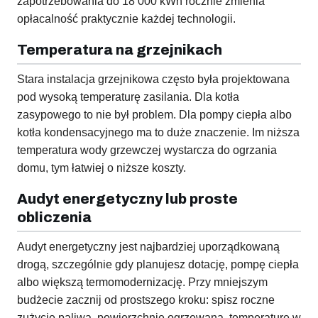
zapotrzebowania do 18 000 kWh rocznie zmienia
opłacalność praktycznie każdej technologii.
Temperatura na grzejnikach
Stara instalacja grzejnikowa często była projektowana
pod wysoką temperaturę zasilania. Dla kotła
zasypowego to nie był problem. Dla pompy ciepła albo
kotła kondensacyjnego ma to duże znaczenie. Im niższa
temperatura wody grzewczej wystarcza do ogrzania
domu, tym łatwiej o niższe koszty.
Audyt energetyczny lub proste
obliczenia
Audyt energetyczny jest najbardziej uporządkowaną
drogą, szczególnie gdy planujesz dotację, pompę ciepła
albo większą termomodernizację. Przy mniejszym
budżecie zacznij od prostszego kroku: spisz roczne
zużycie paliwa, powierzchnię ogrzewaną, temperaturę w