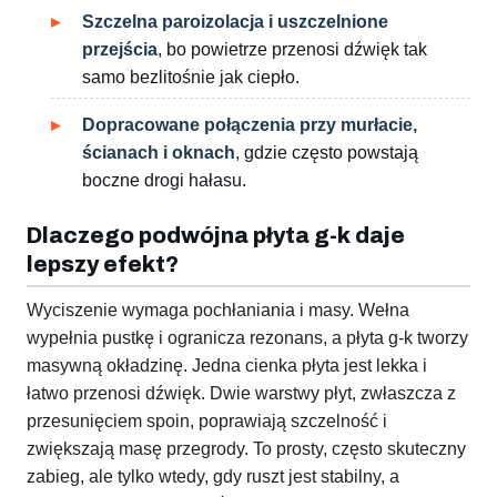
Szczelna paroizolacja i uszczelnione
przejścia
, bo powietrze przenosi dźwięk tak
samo bezlitośnie jak ciepło.
Dopracowane połączenia przy murłacie,
ścianach i oknach
, gdzie często powstają
boczne drogi hałasu.
Dlaczego podwójna płyta g-k daje
lepszy efekt?
Wyciszenie wymaga pochłaniania i masy. Wełna
wypełnia pustkę i ogranicza rezonans, a płyta g-k tworzy
masywną okładzinę. Jedna cienka płyta jest lekka i
łatwo przenosi dźwięk. Dwie warstwy płyt, zwłaszcza z
przesunięciem spoin, poprawiają szczelność i
zwiększają masę przegrody. To prosty, często skuteczny
zabieg, ale tylko wtedy, gdy ruszt jest stabilny, a