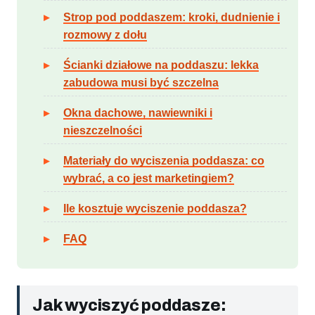
Strop pod poddaszem: kroki, dudnienie i
rozmowy z dołu
Ścianki działowe na poddaszu: lekka
zabudowa musi być szczelna
Okna dachowe, nawiewniki i
nieszczelności
Materiały do wyciszenia poddasza: co
wybrać, a co jest marketingiem?
Ile kosztuje wyciszenie poddasza?
FAQ
Jak wyciszyć poddasze: