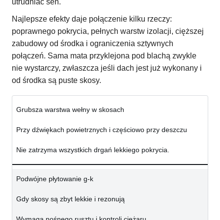
utrudniać sen.
Najlepsze efekty daje połączenie kilku rzeczy:
poprawnego pokrycia, pełnych warstw izolacji, cięższej
zabudowy od środka i ograniczenia sztywnych
połączeń. Sama mata przyklejona pod blachą zwykle
nie wystarczy, zwłaszcza jeśli dach jest już wykonany i
od środka są puste skosy.
Grubsza warstwa wełny w skosach
Przy dźwiękach powietrznych i częściowo przy deszczu
Nie zatrzyma wszystkich drgań lekkiego pokrycia.
Podwójne płytowanie g-k
Gdy skosy są zbyt lekkie i rezonują
Wymaga nośnego rusztu i kontroli ciężaru.