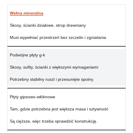
Wełna mineralna
Skosy, ścianki działowe, strop drewniany
Musi wypełniać przestrzeń bez szczelin i zgniatania.
Podwójne płyty g-k
Skosy, sufity, ścianki z większymi wymaganiami
Potrzebny stabilny ruszt i przesunięte spoiny.
Płyty gipsowo-włóknowe
Tam, gdzie potrzebna jest większa masa i sztywność
Są cięższe, więc trzeba sprawdzić konstrukcję.