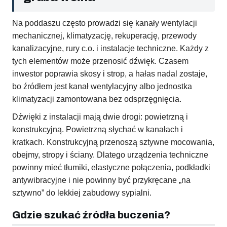
Na poddaszu często prowadzi się kanały wentylacji
mechanicznej, klimatyzację, rekuperację, przewody
kanalizacyjne, rury c.o. i instalacje techniczne. Każdy z
tych elementów może przenosić dźwięk. Czasem
inwestor poprawia skosy i strop, a hałas nadal zostaje,
bo źródłem jest kanał wentylacyjny albo jednostka
klimatyzacji zamontowana bez odsprzęgnięcia.
Dźwięki z instalacji mają dwie drogi: powietrzną i
konstrukcyjną. Powietrzną słychać w kanałach i
kratkach. Konstrukcyjną przenoszą sztywne mocowania,
obejmy, stropy i ściany. Dlatego urządzenia techniczne
powinny mieć tłumiki, elastyczne połączenia, podkładki
antywibracyjne i nie powinny być przykręcane „na
sztywno” do lekkiej zabudowy sypialni.
Gdzie szukać źródła buczenia?