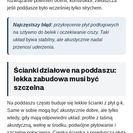
rozwiązanie powinien ocenić konstruktor, zwłaszcza
jeśli poddasze było wcześniej tylko strychem.
Najczęstszy błąd:
przykręcenie płyt podłogowych
na sztywno do belek i oczekiwanie ciszy. Taki
układ bywa stabilny, ale akustycznie nadal
przenosi uderzenia.
Ścianki działowe na poddaszu:
lekka zabudowa musi być
szczelna
Na poddaszu często buduje się lekkie ścianki z płyt g-k.
Same w sobie mogą być akustycznie dobre, ale tylko
wtedy, gdy mają odpowiedni układ: profile z taśmą
akustyczną, wełnę w środku, podwójne płytowanie i
szczelne połączenia. Cienka ścianka z pojedynczą płytą