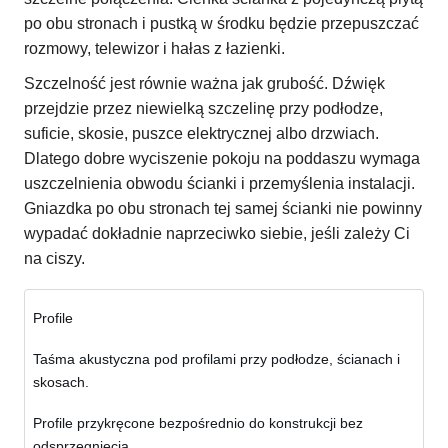
po obu stronach i pustką w środku będzie przepuszczać
rozmowy, telewizor i hałas z łazienki.
Szczelność jest równie ważna jak grubość. Dźwięk
przejdzie przez niewielką szczelinę przy podłodze,
suficie, skosie, puszce elektrycznej albo drzwiach.
Dlatego dobre wyciszenie pokoju na poddaszu wymaga
uszczelnienia obwodu ścianki i przemyślenia instalacji.
Gniazdka po obu stronach tej samej ścianki nie powinny
wypadać dokładnie naprzeciwko siebie, jeśli zależy Ci
na ciszy.
Profile
Taśma akustyczna pod profilami przy podłodze, ścianach i
skosach.
Profile przykręcone bezpośrednio do konstrukcji bez
odsprzęgnięcia.