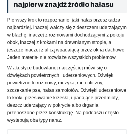
najpierw znajdź źródło hałasu
Pierwszy krok to rozpoznanie, jaki hałas przeszkadza
najbardziej. Inaczej walczy się z deszczem uderzającym
w blachę, inaczej z rozmowami dochodzącymi z pokoju
obok, inaczej z krokami na drewnianym stropie, a
jeszcze inaczej z ulicą wpadającą przez okna dachowe.
Jeden materiał nie rozwiąże wszystkich problemów.
W akustyce budowlanej najczęściej mówi się o
dźwiękach powietrznych i uderzeniowych. Dźwięki
powietrzne to rozmowy, muzyka, ruch uliczny,
szczekanie psa, hałas samolotów. Dźwięki uderzeniowe
to kroki, przesuwanie krzesła, upadające przedmioty,
deszcz uderzający w pokrycie albo drgania
przenoszone przez konstrukcję. Na poddaszu często
występują oba typy naraz.