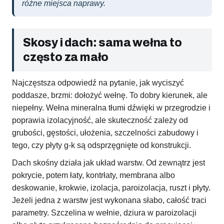
różne miejsca naprawy.
Skosy i dach: sama wełna to
często za mało
Najczęstsza odpowiedź na pytanie, jak wyciszyć
poddasze, brzmi: dołożyć wełnę. To dobry kierunek, ale
niepełny. Wełna mineralna tłumi dźwięki w przegrodzie i
poprawia izolacyjność, ale skuteczność zależy od
grubości, gęstości, ułożenia, szczelności zabudowy i
tego, czy płyty g-k są odsprzęgnięte od konstrukcji.
Dach skośny działa jak układ warstw. Od zewnątrz jest
pokrycie, potem łaty, kontrłaty, membrana albo
deskowanie, krokwie, izolacja, paroizolacja, ruszt i płyty.
Jeżeli jedna z warstw jest wykonana słabo, całość traci
parametry. Szczelina w wełnie, dziura w paroizolacji