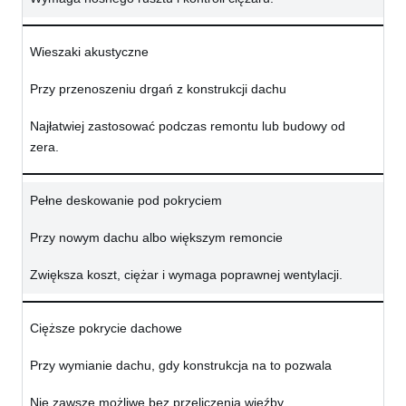
Wieszaki akustyczne
Przy przenoszeniu drgań z konstrukcji dachu
Najłatwiej zastosować podczas remontu lub budowy od
zera.
Pełne deskowanie pod pokryciem
Przy nowym dachu albo większym remoncie
Zwiększa koszt, ciężar i wymaga poprawnej wentylacji.
Cięższe pokrycie dachowe
Przy wymianie dachu, gdy konstrukcja na to pozwala
Nie zawsze możliwe bez przeliczenia więźby.