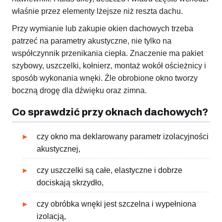
właśnie przez elementy lżejsze niż reszta dachu.
Przy wymianie lub zakupie okien dachowych trzeba
patrzeć na parametry akustyczne, nie tylko na
współczynnik przenikania ciepła. Znaczenie ma pakiet
szybowy, uszczelki, kołnierz, montaż wokół ościeżnicy i
sposób wykonania wnęki. Źle obrobione okno tworzy
boczną drogę dla dźwięku oraz zimna.
Co sprawdzić przy oknach dachowych?
czy okno ma deklarowany parametr izolacyjności
akustycznej,
czy uszczelki są całe, elastyczne i dobrze
dociskają skrzydło,
czy obróbka wnęki jest szczelna i wypełniona
izolacją,