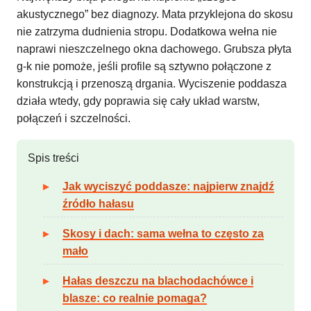
akustycznego” bez diagnozy. Mata przyklejona do skosu
nie zatrzyma dudnienia stropu. Dodatkowa wełna nie
naprawi nieszczelnego okna dachowego. Grubsza płyta
g-k nie pomoże, jeśli profile są sztywno połączone z
konstrukcją i przenoszą drgania. Wyciszenie poddasza
działa wtedy, gdy poprawia się cały układ warstw,
połączeń i szczelności.
Spis treści
Jak wyciszyć poddasze: najpierw znajdź
źródło hałasu
Skosy i dach: sama wełna to często za
mało
Hałas deszczu na blachodachówce i
blasze: co realnie pomaga?