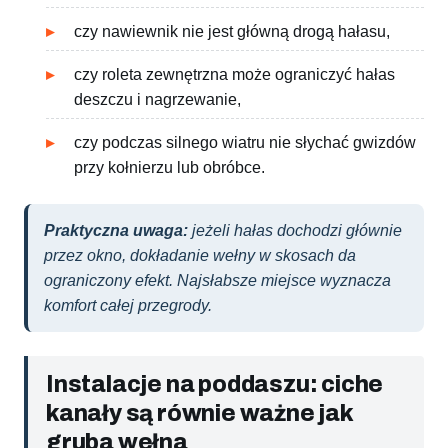
czy nawiewnik nie jest główną drogą hałasu,
czy roleta zewnętrzna może ograniczyć hałas
deszczu i nagrzewanie,
czy podczas silnego wiatru nie słychać gwizdów
przy kołnierzu lub obróbce.
Praktyczna uwaga:
jeżeli hałas dochodzi głównie
przez okno, dokładanie wełny w skosach da
ograniczony efekt. Najsłabsze miejsce wyznacza
komfort całej przegrody.
Instalacje na poddaszu: ciche
kanały są równie ważne jak
gruba wełna