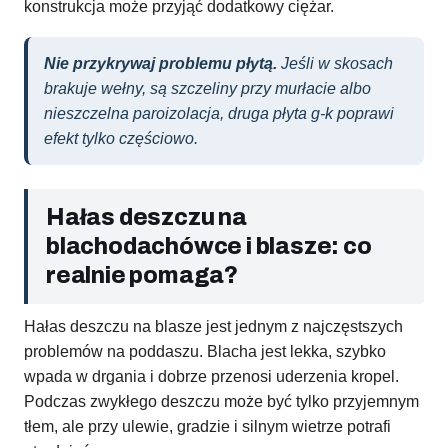
konstrukcja może przyjąć dodatkowy ciężar.
Nie przykrywaj problemu płytą.
Jeśli w skosach
brakuje wełny, są szczeliny przy murłacie albo
nieszczelna paroizolacja, druga płyta g-k poprawi
efekt tylko częściowo.
Hałas deszczu na
blachodachówce i blasze: co
realnie pomaga?
Hałas deszczu na blasze jest jednym z najczęstszych
problemów na poddaszu. Blacha jest lekka, szybko
wpada w drgania i dobrze przenosi uderzenia kropel.
Podczas zwykłego deszczu może być tylko przyjemnym
tłem, ale przy ulewie, gradzie i silnym wietrze potrafi