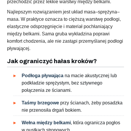
przechodzić przez lekkie warstwy między belkami.
Najlepszym rozwiązaniem jest układ masa–sprężyna–
masa. W praktyce oznacza to cięższą warstwę podłogi,
elastyczne odsprzęgnięcie i materiał pochłaniający
między belkami. Sama gruba wykładzina poprawi
komfort chodzenia, ale nie zastąpi przemyślanej podłogi
pływającej.
Jak ograniczyć hałas kroków?
Podłoga pływająca
na macie akustycznej lub
podkładzie sprężystym, bez sztywnego
połączenia ze ścianami.
Taśmy brzegowe
przy ścianach, żeby posadzka
nie przenosiła drgań bokiem.
Wełna między belkami
, która ogranicza pogłos
w pustkach stropowych.