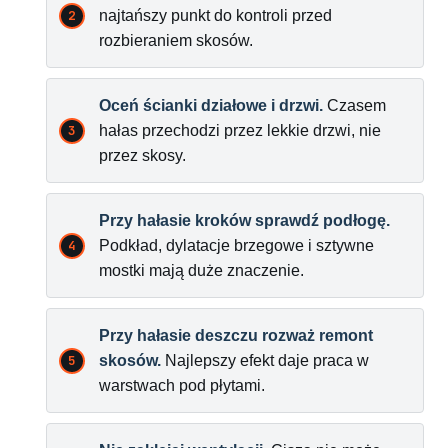
najtańszy punkt do kontroli przed
rozbieraniem skosów.
Oceń ścianki działowe i drzwi.
Czasem
hałas przechodzi przez lekkie drzwi, nie
przez skosy.
Przy hałasie kroków sprawdź podłogę.
Podkład, dylatacje brzegowe i sztywne
mostki mają duże znaczenie.
Przy hałasie deszczu rozważ remont
skosów.
Najlepszy efekt daje praca w
warstwach pod płytami.