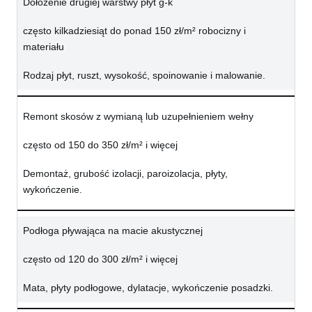
Dołożenie drugiej warstwy płyt g-k
często kilkadziesiąt do ponad 150 zł/m² robocizny i
materiału
Rodzaj płyt, ruszt, wysokość, spoinowanie i malowanie.
Remont skosów z wymianą lub uzupełnieniem wełny
często od 150 do 350 zł/m² i więcej
Demontaż, grubość izolacji, paroizolacja, płyty,
wykończenie.
Podłoga pływająca na macie akustycznej
często od 120 do 300 zł/m² i więcej
Mata, płyty podłogowe, dylatacje, wykończenie posadzki.