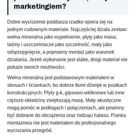
marketingiem?
Dobre wyciszenie poddasza rzadko opiera się na
jednym cudownym materiale. Najczęściej działa zestaw:
wełna mineralna jako wypełnienie, płyty jako masa,
taśmy i uszczelniacze jako szczelność, maty jako
odsprzęgnięcie, a poprawny montaż jako warunek
działania. Jeżeli wykonanie jest słabe, drogi materiał nie
pokaże swoich możliwości.
Wełna mineralna jest podstawowym materiałem w
skosach i ściankach, bo dobrze tłumi dźwięk w pustkach
konstrukcyjnych. Płyty g-k, gipsowo-włóknowe lub inne
cięższe okładziny zwiększają masę. Maty akustyczne
mogą pomóc w podłogach i połączeniach, ale powinny
być dobrane do obciążenia oraz rodzaju hałasu. Pianka
montażowa nie jest materiałem do profesjonalnego
wyciszania przegród.