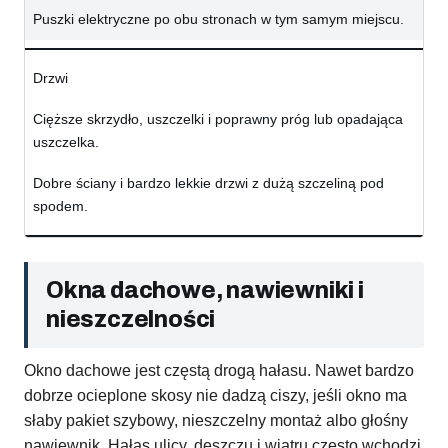
Puszki elektryczne po obu stronach w tym samym miejscu.
Drzwi
Cięższe skrzydło, uszczelki i poprawny próg lub opadająca
uszczelka.
Dobre ściany i bardzo lekkie drzwi z dużą szczeliną pod
spodem.
Okna dachowe, nawiewniki i
nieszczelności
Okno dachowe jest częstą drogą hałasu. Nawet bardzo
dobrze ocieplone skosy nie dadzą ciszy, jeśli okno ma
słaby pakiet szybowy, nieszczelny montaż albo głośny
nawiewnik. Hałas ulicy, deszczu i wiatru często wchodzi