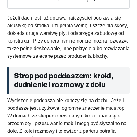
Jeżeli dach jest już gotowy, najczęściej poprawia się
akustykę od środka: uzupełnia wełnę, uszczelnia skosy,
dokłada drugą warstwę płyt i odsprzęga zabudowę od
konstrukcji. Przy generalnym remoncie można rozważyć
także pełne deskowanie, inne pokrycie albo rozwiązania
systemowe zalecane przez producenta blachy.
Strop pod poddaszem: kroki,
dudnienie i rozmowy z dołu
Wyciszenie poddasza nie kończy się na dachu. Jeżeli
poddasze jest użytkowe, ogromne znaczenie ma strop.
W domach ze stropem drewnianym kroki, upadające
przedmioty i przesuwanie mebli mogą być słyszalne na
dole. Z kolei rozmowy i telewizor z parteru potrafią