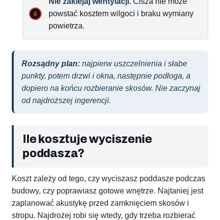
Nie zaklejaj wentylacji.
Cisza nie może
powstać kosztem wilgoci i braku wymiany
powietrza.
Rozsądny plan:
najpierw uszczelnienia i słabe
punkty, potem drzwi i okna, następnie podłoga, a
dopiero na końcu rozbieranie skosów. Nie zaczynaj
od najdroższej ingerencji.
Ile kosztuje wyciszenie
poddasza?
Koszt zależy od tego, czy wyciszasz poddasze podczas
budowy, czy poprawiasz gotowe wnętrze. Najtaniej jest
zaplanować akustykę przed zamknięciem skosów i
stropu. Najdrożej robi się wtedy, gdy trzeba rozbierać