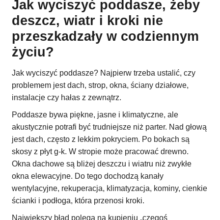
Jak wyciszyć poddasze, żeby
deszcz, wiatr i kroki nie
przeszkadzały w codziennym
życiu?
Jak wyciszyć poddasze? Najpierw trzeba ustalić, czy
problemem jest dach, strop, okna, ściany działowe,
instalacje czy hałas z zewnątrz.
Poddasze bywa piękne, jasne i klimatyczne, ale
akustycznie potrafi być trudniejsze niż parter. Nad głową
jest dach, często z lekkim pokryciem. Po bokach są
skosy z płyt g-k. W stropie może pracować drewno.
Okna dachowe są bliżej deszczu i wiatru niż zwykłe
okna elewacyjne. Do tego dochodzą kanały
wentylacyjne, rekuperacja, klimatyzacja, kominy, cienkie
ścianki i podłoga, która przenosi kroki.
Największy błąd polega na kupieniu „czegoś