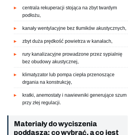
centrala rekuperacji stojąca na zbyt twardym
podłożu,
kanały wentylacyjne bez tłumików akustycznych,
zbyt duża prędkość powietrza w kanałach,
rury kanalizacyjne prowadzone przez sypialnię
bez obudowy akustycznej,
klimatyzator lub pompa ciepła przenoszące
drgania na konstrukcję,
kratki, anemostaty i nawiewniki generujące szum
przy złej regulacji.
Materiały do wyciszenia
poddasza: co wybrać, a co jest