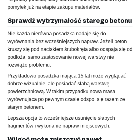
pomyłek już na etapie zakupu materiałów.
Sprawdź wytrzymałość starego betonu
Nie każda nierówna posadzka nadaje się do
wyrównania bez wcześniejszych napraw. Jeżeli beton
kruszy się pod naciskiem śrubokręta albo odspaja się od
podłoża, samo zastosowanie nowej warstwy nie
rozwiąże problemu.
Przykładowo posadzka mająca 15 lat może wyglądać
dobrze wizualnie, ale posiadać słabą warstwę
powierzchniową. W takim przypadku nowa masa
wyrównująca po pewnym czasie odspoi się razem ze
starym betonem.
Lepsza opcja to wcześniejsze usunięcie słabych
fragmentów i wykonanie napraw miejscowych.
Wilgoć może zniszczyć nawet