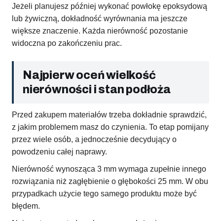
Jeżeli planujesz później wykonać powłokę epoksydową
lub żywiczną, dokładność wyrównania ma jeszcze
większe znaczenie. Każda nierówność pozostanie
widoczna po zakończeniu prac.
Najpierw oceń wielkość
nierówności i stan podłoża
Przed zakupem materiałów trzeba dokładnie sprawdzić,
z jakim problemem masz do czynienia. To etap pomijany
przez wiele osób, a jednocześnie decydujący o
powodzeniu całej naprawy.
Nierówność wynosząca 3 mm wymaga zupełnie innego
rozwiązania niż zagłębienie o głębokości 25 mm. W obu
przypadkach użycie tego samego produktu może być
błędem.