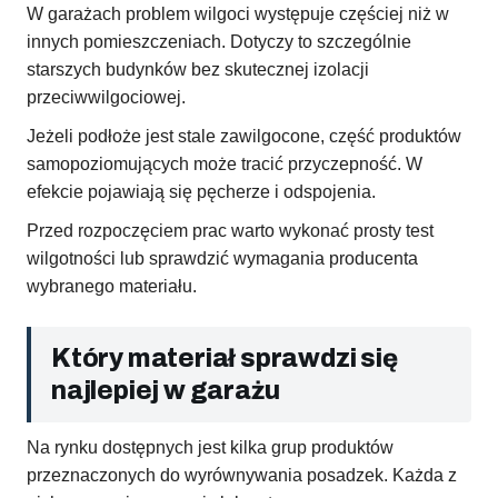
W garażach problem wilgoci występuje częściej niż w
innych pomieszczeniach. Dotyczy to szczególnie
starszych budynków bez skutecznej izolacji
przeciwwilgociowej.
Jeżeli podłoże jest stale zawilgocone, część produktów
samopoziomujących może tracić przyczepność. W
efekcie pojawiają się pęcherze i odspojenia.
Przed rozpoczęciem prac warto wykonać prosty test
wilgotności lub sprawdzić wymagania producenta
wybranego materiału.
Który materiał sprawdzi się
najlepiej w garażu
Na rynku dostępnych jest kilka grup produktów
przeznaczonych do wyrównywania posadzek. Każda z