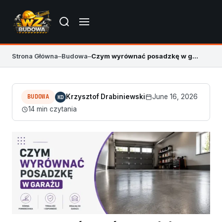
Strona Główna
–
Budowa
–
Czym wyrównać posadzkę w garażu? Najlepsze rozwiązania
BUDOWA
Krzysztof Drabiniewski
June 16, 2026
KD
14 min czytania