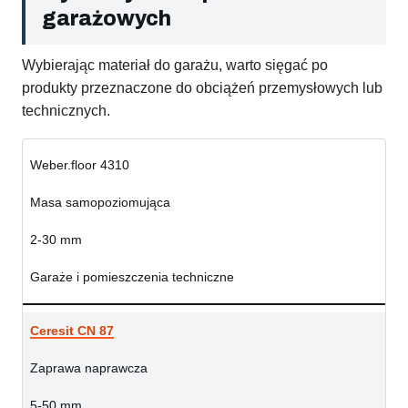
garażowych
Wybierając materiał do garażu, warto sięgać po
produkty przeznaczone do obciążeń przemysłowych lub
technicznych.
Weber.floor 4310
Masa samopoziomująca
2-30 mm
Garaże i pomieszczenia techniczne
Ceresit CN 87
Zaprawa naprawcza
5-50 mm