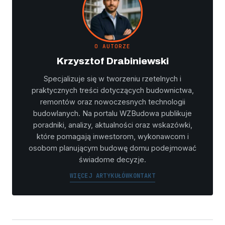
O AUTORZE
Krzysztof Drabiniewski
Specjalizuje się w tworzeniu rzetelnych i
praktycznych treści dotyczących budownictwa,
remontów oraz nowoczesnych technologii
budowlanych. Na portalu WZBudowa publikuje
poradniki, analizy, aktualności oraz wskazówki,
które pomagają inwestorom, wykonawcom i
osobom planującym budowę domu podejmować
świadome decyzje.
WIĘCEJ ARTYKUŁÓW
KONTAKT