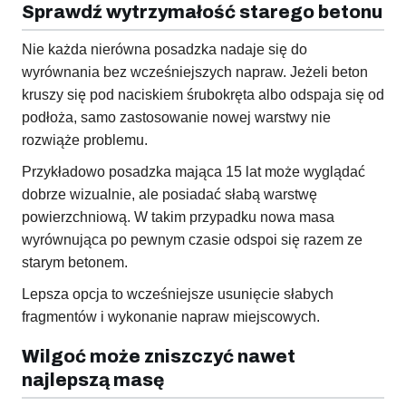
Sprawdź wytrzymałość starego betonu
Nie każda nierówna posadzka nadaje się do
wyrównania bez wcześniejszych napraw. Jeżeli beton
kruszy się pod naciskiem śrubokręta albo odspaja się od
podłoża, samo zastosowanie nowej warstwy nie
rozwiąże problemu.
Przykładowo posadzka mająca 15 lat może wyglądać
dobrze wizualnie, ale posiadać słabą warstwę
powierzchniową. W takim przypadku nowa masa
wyrównująca po pewnym czasie odspoi się razem ze
starym betonem.
Lepsza opcja to wcześniejsze usunięcie słabych
fragmentów i wykonanie napraw miejscowych.
Wilgoć może zniszczyć nawet
najlepszą masę