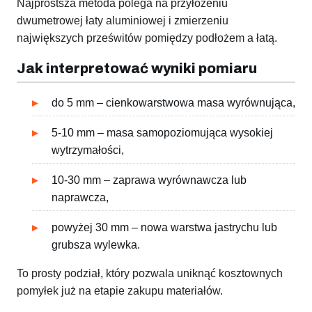
Najprostsza metoda polega na przyłożeniu
dwumetrowej łaty aluminiowej i zmierzeniu
największych prześwitów pomiędzy podłożem a łatą.
Jak interpretować wyniki pomiaru
do 5 mm – cienkowarstwowa masa wyrównująca,
5-10 mm – masa samopoziomująca wysokiej
wytrzymałości,
10-30 mm – zaprawa wyrównawcza lub
naprawcza,
powyżej 30 mm – nowa warstwa jastrychu lub
grubsza wylewka.
To prosty podział, który pozwala uniknąć kosztownych
pomyłek już na etapie zakupu materiałów.