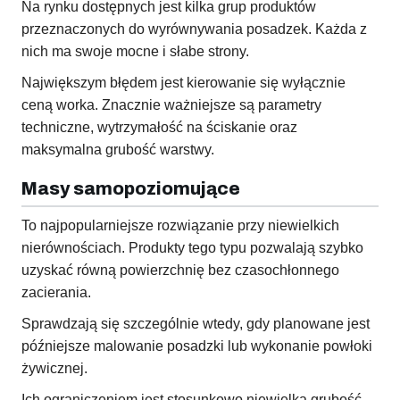
Na rynku dostępnych jest kilka grup produktów
przeznaczonych do wyrównywania posadzek. Każda z
nich ma swoje mocne i słabe strony.
Największym błędem jest kierowanie się wyłącznie
ceną worka. Znacznie ważniejsze są parametry
techniczne, wytrzymałość na ściskanie oraz
maksymalna grubość warstwy.
Masy samopoziomujące
To najpopularniejsze rozwiązanie przy niewielkich
nierównościach. Produkty tego typu pozwalają szybko
uzyskać równą powierzchnię bez czasochłonnego
zacierania.
Sprawdzają się szczególnie wtedy, gdy planowane jest
późniejsze malowanie posadzki lub wykonanie powłoki
żywicznej.
Ich ograniczeniem jest stosunkowo niewielka grubość