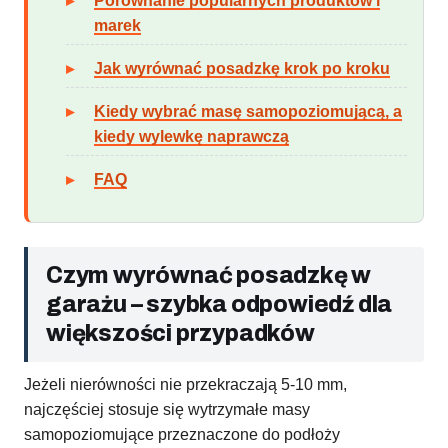
Porównanie popularnych produktów i
marek
Jak wyrównać posadzkę krok po kroku
Kiedy wybrać masę samopoziomującą, a
kiedy wylewkę naprawczą
FAQ
Czym wyrównać posadzkę w
garażu – szybka odpowiedź dla
większości przypadków
Jeżeli nierówności nie przekraczają 5-10 mm,
najczęściej stosuje się wytrzymałe masy
samopoziomujące przeznaczone do podłoży