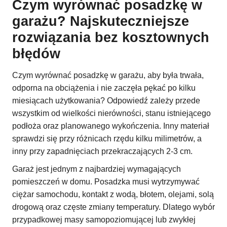
Czym wyrównać posadzkę w
garażu? Najskuteczniejsze
rozwiązania bez kosztownych
błędów
Czym wyrównać posadzkę w garażu, aby była trwała,
odporna na obciążenia i nie zaczęła pękać po kilku
miesiącach użytkowania? Odpowiedź zależy przede
wszystkim od wielkości nierówności, stanu istniejącego
podłoża oraz planowanego wykończenia. Inny materiał
sprawdzi się przy różnicach rzędu kilku milimetrów, a
inny przy zapadnięciach przekraczających 2-3 cm.
Garaż jest jednym z najbardziej wymagających
pomieszczeń w domu. Posadzka musi wytrzymywać
ciężar samochodu, kontakt z wodą, błotem, olejami, solą
drogową oraz częste zmiany temperatury. Dlatego wybór
przypadkowej masy samopoziomującej lub zwykłej