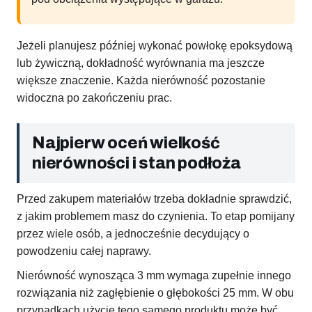
Jeżeli planujesz później wykonać powłokę epoksydową
lub żywiczną, dokładność wyrównania ma jeszcze
większe znaczenie. Każda nierówność pozostanie
widoczna po zakończeniu prac.
Najpierw oceń wielkość
nierówności i stan podłoża
Przed zakupem materiałów trzeba dokładnie sprawdzić,
z jakim problemem masz do czynienia. To etap pomijany
przez wiele osób, a jednocześnie decydujący o
powodzeniu całej naprawy.
Nierówność wynosząca 3 mm wymaga zupełnie innego
rozwiązania niż zagłębienie o głębokości 25 mm. W obu
przypadkach użycie tego samego produktu może być