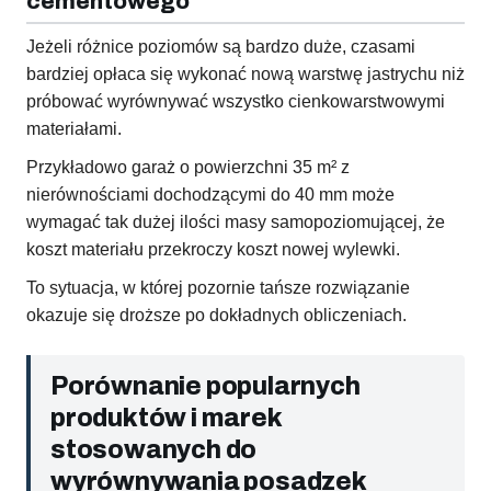
cementowego
Jeżeli różnice poziomów są bardzo duże, czasami
bardziej opłaca się wykonać nową warstwę jastrychu niż
próbować wyrównywać wszystko cienkowarstwowymi
materiałami.
Przykładowo garaż o powierzchni 35 m² z
nierównościami dochodzącymi do 40 mm może
wymagać tak dużej ilości masy samopoziomującej, że
koszt materiału przekroczy koszt nowej wylewki.
To sytuacja, w której pozornie tańsze rozwiązanie
okazuje się droższe po dokładnych obliczeniach.
Porównanie popularnych
produktów i marek
stosowanych do
wyrównywania posadzek