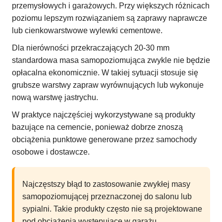
przemysłowych i garażowych. Przy większych różnicach
poziomu lepszym rozwiązaniem są zaprawy naprawcze
lub cienkowarstwowe wylewki cementowe.
Dla nierówności przekraczających 20-30 mm
standardowa masa samopoziomująca zwykle nie będzie
opłacalna ekonomicznie. W takiej sytuacji stosuje się
grubsze warstwy zapraw wyrównujących lub wykonuje
nową warstwę jastrychu.
W praktyce najczęściej wykorzystywane są produkty
bazujące na cemencie, ponieważ dobrze znoszą
obciążenia punktowe generowane przez samochody
osobowe i dostawcze.
Najczęstszy błąd to zastosowanie zwykłej masy
samopoziomującej przeznaczonej do salonu lub
sypialni. Takie produkty często nie są projektowane
pod obciążenia występujące w garażu.