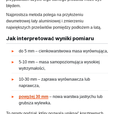
błędem.
Najprostsza metoda polega na przyłożeniu
dwumetrowej łaty aluminiowej i zmierzeniu
największych prześwitów pomiędzy podłożem a łatą.
Jak interpretować wyniki pomiaru
do 5 mm – cienkowarstwowa masa wyrównująca,
5-10 mm – masa samopoziomująca wysokiej
wytrzymałości,
10-30 mm – zaprawa wyrównawcza lub
naprawcza,
powyżej 30 mm
– nowa warstwa jastrychu lub
grubsza wylewka.
To prosty podział, który pozwala uniknąć kosztownych