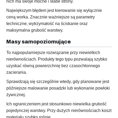
nich ma swoje mocne i słabe strony.
Największym błędem jest kierowanie się wyłącznie
ceną worka. Znacznie ważniejsze są parametry
techniczne, wytrzymałość na ściskanie oraz
maksymalna grubość warstwy.
Masy samopoziomujące
To najpopularniejsze rozwiązanie przy niewielkich
nierównościach. Produkty tego typu pozwalają szybko
uzyskać równą powierzchnię bez czasochłonnego
zacierania.
Sprawdzają się szczególnie wtedy, gdy planowane jest
późniejsze malowanie posadzki lub wykonanie powłoki
żywicznej.
Ich ograniczeniem jest stosunkowo niewielka grubość
pojedynczej warstwy. Przy dużych nierównościach koszt
materiału szybko rośnie.