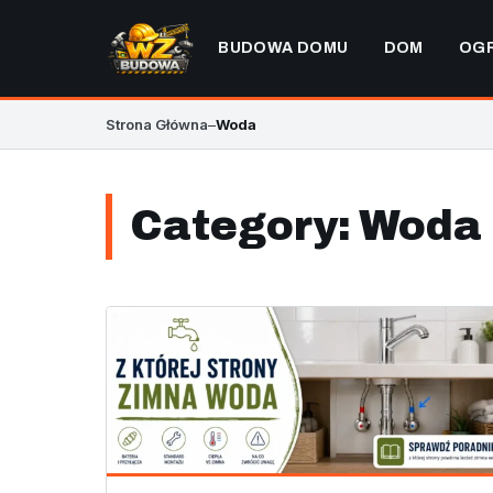
BUDOWA DOMU
DOM
OG
Strona Główna
–
Woda
Category:
Woda