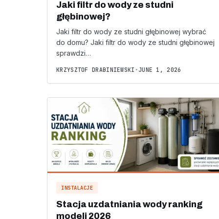
Jaki filtr do wody ze studni
głębinowej?
Jaki filtr do wody ze studni głębinowej wybrać
do domu? Jaki filtr do wody ze studni głębinowej
sprawdzi…
KRZYSZTOF DRABINIEWSKI
•
JUNE 1, 2026
INSTALACJE
Stacja uzdatniania wody ranking
modeli 2026