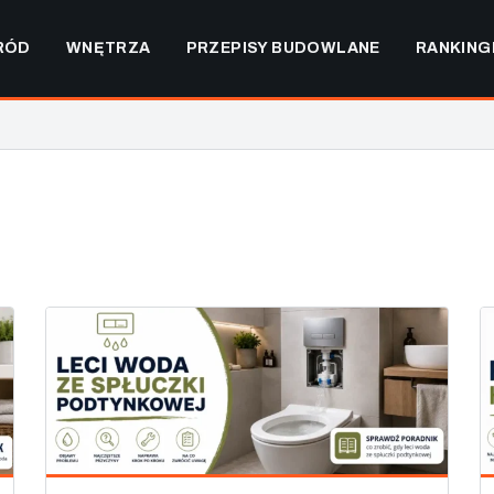
RÓD
WNĘTRZA
PRZEPISY BUDOWLANE
RANKING