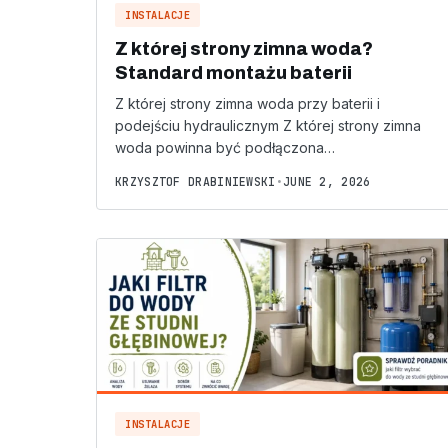
INSTALACJE
Z której strony zimna woda?
Standard montażu baterii
Z której strony zimna woda przy baterii i
podejściu hydraulicznym Z której strony zimna
woda powinna być podłączona…
KRZYSZTOF DRABINIEWSKI
•
JUNE 2, 2026
INSTALACJE