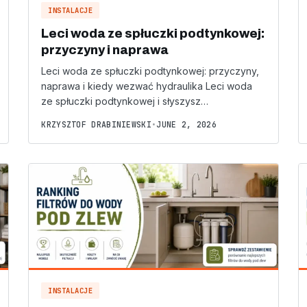
INSTALACJE
Leci woda ze spłuczki podtynkowej:
przyczyny i naprawa
Leci woda ze spłuczki podtynkowej: przyczyny,
naprawa i kiedy wezwać hydraulika Leci woda
ze spłuczki podtynkowej i słyszysz…
KRZYSZTOF DRABINIEWSKI
•
JUNE 2, 2026
INSTALACJE