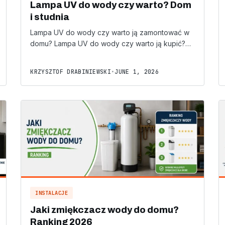
Lampa UV do wody czy warto? Dom
i studnia
Lampa UV do wody czy warto ją zamontować w
domu? Lampa UV do wody czy warto ją kupić?…
KRZYSZTOF DRABINIEWSKI
•
JUNE 1, 2026
INSTALACJE
Jaki zmiękczacz wody do domu?
Ranking 2026