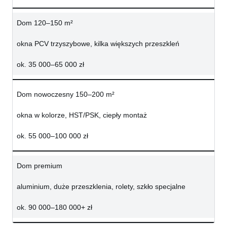
Dom 120–150 m²
okna PCV trzyszybowe, kilka większych przeszkleń
ok. 35 000–65 000 zł
Dom nowoczesny 150–200 m²
okna w kolorze, HST/PSK, ciepły montaż
ok. 55 000–100 000 zł
Dom premium
aluminium, duże przeszklenia, rolety, szkło specjalne
ok. 90 000–180 000+ zł