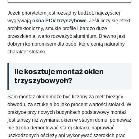
Jeżeli priorytetem jest rozsądny budżet, najczęściej
wygrywają
okna PCV trzyszybowe
. Jeśli liczy się efekt
architektoniczny, smukłe profile i bardzo duże
przeszklenia, warto rozważyć aluminium. Drewno jest
dobrym kompromisem dla osób, które cenią naturalny
charakter stolarki.
Ile kosztuje montaż okien
trzyszybowych?
Sam montaż okien może być liczony za metr bieżący
obwodu, za sztukę albo jako procent wartości stolarki. W
praktyce przy nowych budynkach podstawowy montaż
jest tańszy niż wymiana okien w starym domu, ponieważ
nie trzeba demontować starej stolarki, naprawiać
uszkodzonych ościeży ani wykonywać szerokich prac