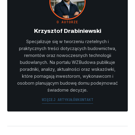
O AUTORZE
Krzysztof Drabiniewski
Specjalizuje się w tworzeniu rzetelnych i
praktycznych treści dotyczących budownictwa,
remontów oraz nowoczesnych technologii
budowlanych. Na portalu WZBudowa publikuje
poradniki, analizy, aktualności oraz wskazówki,
które pomagają inwestorom, wykonawcom i
osobom planującym budowę domu podejmować
świadome decyzje.
WIĘCEJ ARTYKUŁÓW
KONTAKT