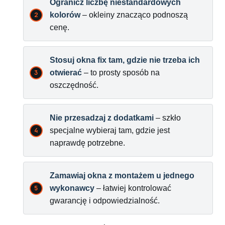
Ogranicz liczbę niestandardowych
kolorów
– okleiny znacząco podnoszą
cenę.
Stosuj okna fix tam, gdzie nie trzeba ich
otwierać
– to prosty sposób na
oszczędność.
Nie przesadzaj z dodatkami
– szkło
specjalne wybieraj tam, gdzie jest
naprawdę potrzebne.
Zamawiaj okna z montażem u jednego
wykonawcy
– łatwiej kontrolować
gwarancję i odpowiedzialność.