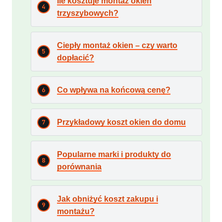
Ile kosztuje montaż okien
trzyszybowych?
Ciepły montaż okien – czy warto
dopłacić?
Co wpływa na końcową cenę?
Przykładowy koszt okien do domu
Popularne marki i produkty do
porównania
Jak obniżyć koszt zakupu i
montażu?