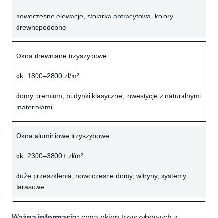
nowoczesne elewacje, stolarka antracytowa, kolory
drewnopodobne
Okna drewniane trzyszybowe
ok. 1800–2800 zł/m²
domy premium, budynki klasyczne, inwestycje z naturalnymi
materiałami
Okna aluminiowe trzyszybowe
ok. 2300–3800+ zł/m²
duże przeszklenia, nowoczesne domy, witryny, systemy
tarasowe
Ważna informacja:
cena okien trzyszybowych z