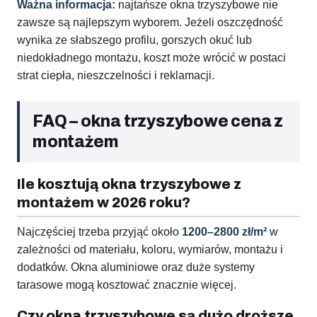
Ważna informacja:
najtańsze okna trzyszybowe nie
zawsze są najlepszym wyborem. Jeżeli oszczędność
wynika ze słabszego profilu, gorszych okuć lub
niedokładnego montażu, koszt może wrócić w postaci
strat ciepła, nieszczelności i reklamacji.
FAQ – okna trzyszybowe cena z
montażem
Ile kosztują okna trzyszybowe z
montażem w 2026 roku?
Najczęściej trzeba przyjąć około
1200–2800 zł/m²
w
zależności od materiału, koloru, wymiarów, montażu i
dodatków. Okna aluminiowe oraz duże systemy
tarasowe mogą kosztować znacznie więcej.
Czy okna trzyszybowe są dużo droższe