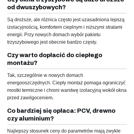
od dwuszybowych?
Są droższe, ale różnica często jest uzasadniona lepszą
izolacyjnością, komfortem cieplnym i niższymi stratami
energii. Przy nowych domach wybór pakietu
trzyszybowego jest obecnie bardzo częsty.
Czy warto dopłacić do ciepłego
montażu?
Tak, szczególnie w nowych domach
energooszczędnych. Ciepły montaż pomaga ograniczyć
mostki termiczne i chroni warstwę izolacyjną wokół okna
przed zawilgoceniem.
Co bardziej się opłaca: PCV, drewno
czy aluminium?
Najlepszy stosunek ceny do parametrów mają zwykle