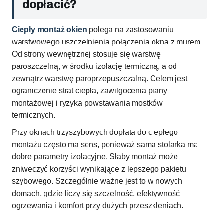
dopłacić?
Ciepły montaż okien
polega na zastosowaniu
warstwowego uszczelnienia połączenia okna z murem.
Od strony wewnętrznej stosuje się warstwę
paroszczelną, w środku izolację termiczną, a od
zewnątrz warstwę paroprzepuszczalną. Celem jest
ograniczenie strat ciepła, zawilgocenia piany
montażowej i ryzyka powstawania mostków
termicznych.
Przy oknach trzyszybowych dopłata do ciepłego
montażu często ma sens, ponieważ sama stolarka ma
dobre parametry izolacyjne. Słaby montaż może
zniweczyć korzyści wynikające z lepszego pakietu
szybowego. Szczególnie ważne jest to w nowych
domach, gdzie liczy się szczelność, efektywność
ogrzewania i komfort przy dużych przeszkleniach.