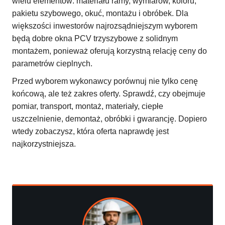
wielu elementów: materiału ramy, wymiarów, koloru,
pakietu szybowego, okuć, montażu i obróbek. Dla
większości inwestorów najrozsądniejszym wyborem
będą dobre okna PCV trzyszybowe z solidnym
montażem, ponieważ oferują korzystną relację ceny do
parametrów cieplnych.
Przed wyborem wykonawcy porównuj nie tylko cenę
końcową, ale też zakres oferty. Sprawdź, czy obejmuje
pomiar, transport, montaż, materiały, ciepłe
uszczelnienie, demontaż, obróbki i gwarancję. Dopiero
wtedy zobaczysz, która oferta naprawdę jest
najkorzystniejsza.