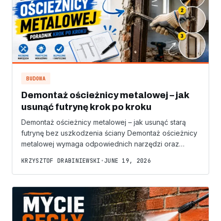
BUDOWA
Demontaż ościeżnicy metalowej – jak
usunąć futrynę krok po kroku
Demontaż ościeżnicy metalowej – jak usunąć starą
futrynę bez uszkodzenia ściany Demontaż ościeżnicy
metalowej wymaga odpowiednich narzędzi oraz…
KRZYSZTOF DRABINIEWSKI
•
JUNE 19, 2026