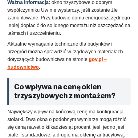
Ważna informacja:
okno trzyszybowe o dobrym
współczynniku Uw nie wystarczy, jeśli zostanie źle
zamontowane. Przy budowie domu energooszczędnego
lepiej dopłacić do solidnego montażu niż oszczędzać na
taśmach i uszczelnieniu.
Aktualne wymagania techniczne dla budynków i
przegród można sprawdzić w rządowych materiałach
dotyczących budownictwa na stronie
gov.pl –
budownictwo
.
Co wpływa na cenę okien
trzyszybowych z montażem?
Największy wpływ na końcową cenę ma konfiguracja
stolarki. Dwa okna o podobnym wymiarze mogą różnić
się ceną nawet o kilkadziesiąt procent, jeśli jedno jest
białe i standardowe, a drugie ma okleinę antracytową,