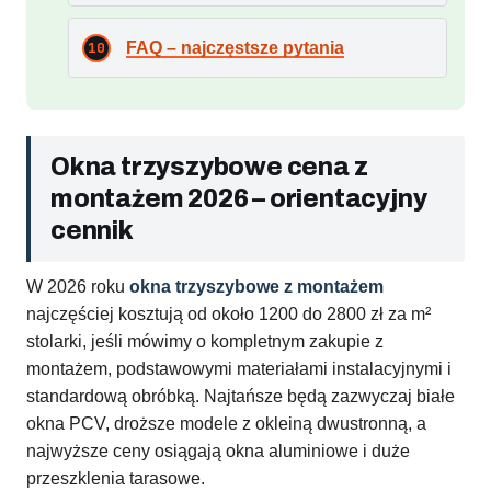
FAQ – najczęstsze pytania
Okna trzyszybowe cena z
montażem 2026 – orientacyjny
cennik
W 2026 roku
okna trzyszybowe z montażem
najczęściej kosztują od około 1200 do 2800 zł za m²
stolarki, jeśli mówimy o kompletnym zakupie z
montażem, podstawowymi materiałami instalacyjnymi i
standardową obróbką. Najtańsze będą zazwyczaj białe
okna PCV, droższe modele z okleiną dwustronną, a
najwyższe ceny osiągają okna aluminiowe i duże
przeszklenia tarasowe.