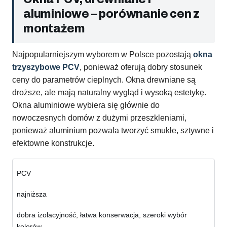
aluminiowe – porównanie cen z
montażem
Najpopularniejszym wyborem w Polsce pozostają
okna
trzyszybowe PCV
, ponieważ oferują dobry stosunek
ceny do parametrów cieplnych. Okna drewniane są
droższe, ale mają naturalny wygląd i wysoką estetykę.
Okna aluminiowe wybiera się głównie do
nowoczesnych domów z dużymi przeszkleniami,
ponieważ aluminium pozwala tworzyć smukłe, sztywne i
efektowne konstrukcje.
PCV
najniższa
dobra izolacyjność, łatwa konserwacja, szeroki wybór
kolorów