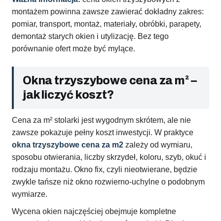
montażem powinna zawsze zawierać dokładny zakres:
pomiar, transport, montaż, materiały, obróbki, parapety,
demontaż starych okien i utylizację. Bez tego
porównanie ofert może być mylące.
Okna trzyszybowe cena za m² –
jak liczyć koszt?
Cena za m² stolarki jest wygodnym skrótem, ale nie
zawsze pokazuje pełny koszt inwestycji. W praktyce
okna trzyszybowe cena za m2
zależy od wymiaru,
sposobu otwierania, liczby skrzydeł, koloru, szyb, okuć i
rodzaju montażu. Okno fix, czyli nieotwierane, będzie
zwykle tańsze niż okno rozwierno-uchylne o podobnym
wymiarze.
Wycena okien najczęściej obejmuje kompletne