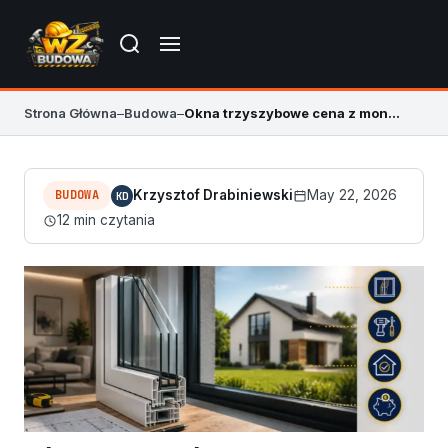
Strona Główna
–
Budowa
–
Okna trzyszybowe cena z montażem 2026 – cennik
BUDOWA
Krzysztof Drabiniewski
May 22, 2026
KD
12 min czytania