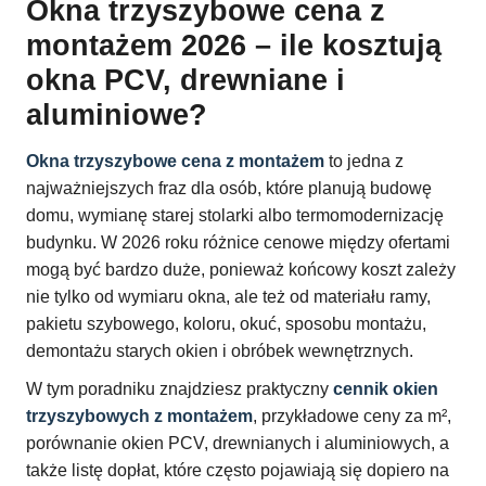
Okna trzyszybowe cena z
montażem 2026 – ile kosztują
okna PCV, drewniane i
aluminiowe?
Okna trzyszybowe cena z montażem
to jedna z
najważniejszych fraz dla osób, które planują budowę
domu, wymianę starej stolarki albo termomodernizację
budynku. W 2026 roku różnice cenowe między ofertami
mogą być bardzo duże, ponieważ końcowy koszt zależy
nie tylko od wymiaru okna, ale też od materiału ramy,
pakietu szybowego, koloru, okuć, sposobu montażu,
demontażu starych okien i obróbek wewnętrznych.
W tym poradniku znajdziesz praktyczny
cennik okien
trzyszybowych z montażem
, przykładowe ceny za m²,
porównanie okien PCV, drewnianych i aluminiowych, a
także listę dopłat, które często pojawiają się dopiero na