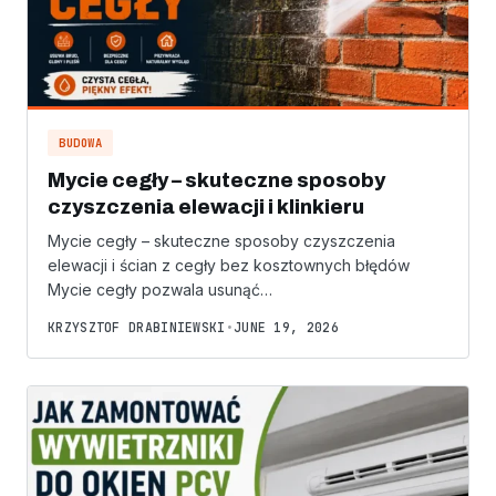
BUDOWA
Mycie cegły – skuteczne sposoby
czyszczenia elewacji i klinkieru
Mycie cegły – skuteczne sposoby czyszczenia
elewacji i ścian z cegły bez kosztownych błędów
Mycie cegły pozwala usunąć…
KRZYSZTOF DRABINIEWSKI
•
JUNE 19, 2026