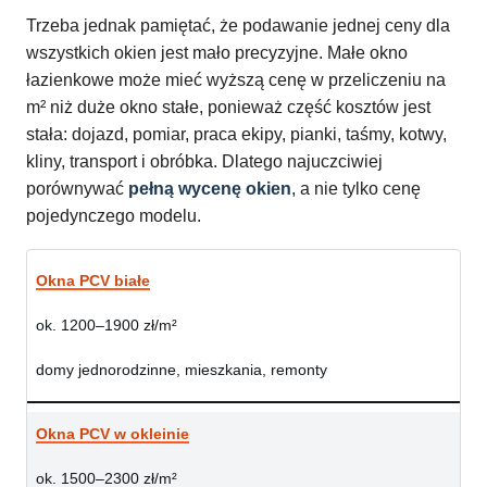
Trzeba jednak pamiętać, że podawanie jednej ceny dla
wszystkich okien jest mało precyzyjne. Małe okno
łazienkowe może mieć wyższą cenę w przeliczeniu na
m² niż duże okno stałe, ponieważ część kosztów jest
stała: dojazd, pomiar, praca ekipy, pianki, taśmy, kotwy,
kliny, transport i obróbka. Dlatego najuczciwiej
porównywać
pełną wycenę okien
, a nie tylko cenę
pojedynczego modelu.
Okna PCV białe
ok. 1200–1900 zł/m²
domy jednorodzinne, mieszkania, remonty
Okna PCV w okleinie
ok. 1500–2300 zł/m²