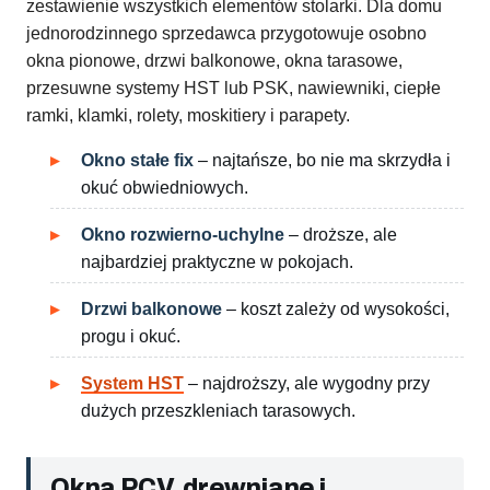
zestawienie wszystkich elementów stolarki. Dla domu
jednorodzinnego sprzedawca przygotowuje osobno
okna pionowe, drzwi balkonowe, okna tarasowe,
przesuwne systemy HST lub PSK, nawiewniki, ciepłe
ramki, klamki, rolety, moskitiery i parapety.
Okno stałe fix
– najtańsze, bo nie ma skrzydła i
okuć obwiedniowych.
Okno rozwierno-uchylne
– droższe, ale
najbardziej praktyczne w pokojach.
Drzwi balkonowe
– koszt zależy od wysokości,
progu i okuć.
System HST
– najdroższy, ale wygodny przy
dużych przeszkleniach tarasowych.
Okna PCV, drewniane i