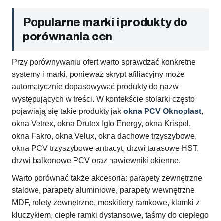
Popularne marki i produkty do
porównania cen
Przy porównywaniu ofert warto sprawdzać konkretne
systemy i marki, ponieważ skrypt afiliacyjny może
automatycznie dopasowywać produkty do nazw
występujących w treści. W kontekście stolarki często
pojawiają się takie produkty jak
okna PCV Oknoplast
,
okna Vetrex, okna Drutex Iglo Energy, okna Krispol,
okna Fakro, okna Velux, okna dachowe trzyszybowe,
okna PCV trzyszybowe antracyt, drzwi tarasowe HST,
drzwi balkonowe PCV oraz nawiewniki okienne.
Warto porównać także akcesoria: parapety zewnętrzne
stalowe, parapety aluminiowe, parapety wewnętrzne
MDF, rolety zewnętrzne, moskitiery ramkowe, klamki z
kluczykiem, ciepłe ramki dystansowe, taśmy do ciepłego