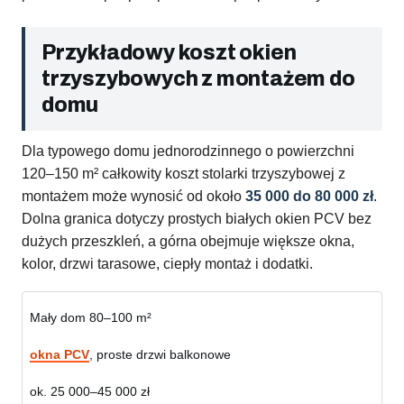
Przykładowy koszt okien
trzyszybowych z montażem do
domu
Dla typowego domu jednorodzinnego o powierzchni
120–150 m² całkowity koszt stolarki trzyszybowej z
montażem może wynosić od około
35 000 do 80 000 zł
.
Dolna granica dotyczy prostych białych okien PCV bez
dużych przeszkleń, a górna obejmuje większe okna,
kolor, drzwi tarasowe, ciepły montaż i dodatki.
Mały dom 80–100 m²
okna PCV
, proste drzwi balkonowe
ok. 25 000–45 000 zł