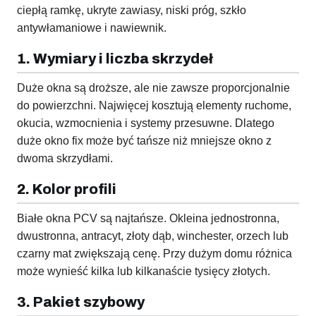
ciepłą ramkę, ukryte zawiasy, niski próg, szkło
antywłamaniowe i nawiewnik.
1. Wymiary i liczba skrzydeł
Duże okna są droższe, ale nie zawsze proporcjonalnie
do powierzchni. Najwięcej kosztują elementy ruchome,
okucia, wzmocnienia i systemy przesuwne. Dlatego
duże okno fix może być tańsze niż mniejsze okno z
dwoma skrzydłami.
2. Kolor profili
Białe okna PCV są najtańsze. Okleina jednostronna,
dwustronna, antracyt, złoty dąb, winchester, orzech lub
czarny mat zwiększają cenę. Przy dużym domu różnica
może wynieść kilka lub kilkanaście tysięcy złotych.
3. Pakiet szybowy