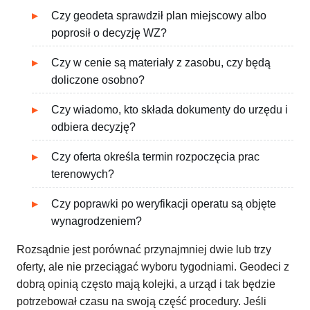
Czy geodeta sprawdził plan miejscowy albo
poprosił o decyzję WZ?
Czy w cenie są materiały z zasobu, czy będą
doliczone osobno?
Czy wiadomo, kto składa dokumenty do urzędu i
odbiera decyzję?
Czy oferta określa termin rozpoczęcia prac
terenowych?
Czy poprawki po weryfikacji operatu są objęte
wynagrodzeniem?
Rozsądnie jest porównać przynajmniej dwie lub trzy
oferty, ale nie przeciągać wyboru tygodniami. Geodeci z
dobrą opinią często mają kolejki, a urząd i tak będzie
potrzebował czasu na swoją część procedury. Jeśli