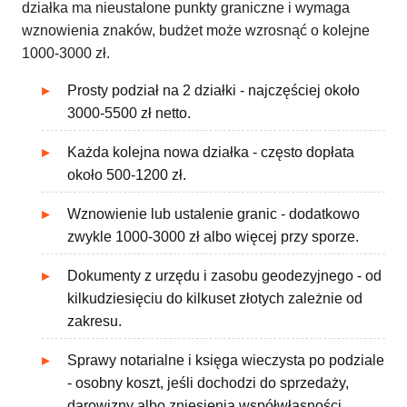
działka ma nieustalone punkty graniczne i wymaga
wznowienia znaków, budżet może wzrosnąć o kolejne
1000-3000 zł.
Prosty podział na 2 działki - najczęściej około
3000-5500 zł netto.
Każda kolejna nowa działka - często dopłata
około 500-1200 zł.
Wznowienie lub ustalenie granic - dodatkowo
zwykle 1000-3000 zł albo więcej przy sporze.
Dokumenty z urzędu i zasobu geodezyjnego - od
kilkudziesięciu do kilkuset złotych zależnie od
zakresu.
Sprawy notarialne i księga wieczysta po podziale
- osobny koszt, jeśli dochodzi do sprzedaży,
darowizny albo zniesienia współwłasności.