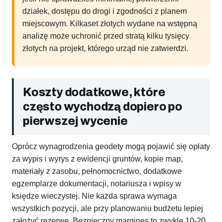
działek, dostępu do drogi i zgodności z planem
miejscowym. Kilkaset złotych wydane na wstępną
analizę może uchronić przed stratą kilku tysięcy
złotych na projekt, którego urząd nie zatwierdzi.
Koszty dodatkowe, które
często wychodzą dopiero po
pierwszej wycenie
Oprócz wynagrodzenia geodety mogą pojawić się opłaty
za wypis i wyrys z ewidencji gruntów, kopie map,
materiały z zasobu, pełnomocnictwo, dodatkowe
egzemplarze dokumentacji, notariusza i wpisy w
księdze wieczystej. Nie każda sprawa wymaga
wszystkich pozycji, ale przy planowaniu budżetu lepiej
założyć rezerwę. Bezpieczny margines to zwykle 10-20