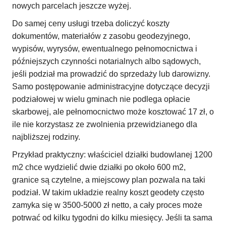
nowych parcelach jeszcze wyżej.
Do samej ceny usługi trzeba doliczyć koszty
dokumentów, materiałów z zasobu geodezyjnego,
wypisów, wyrysów, ewentualnego pełnomocnictwa i
późniejszych czynności notarialnych albo sądowych,
jeśli podział ma prowadzić do sprzedaży lub darowizny.
Samo postępowanie administracyjne dotyczące decyzji
podziałowej w wielu gminach nie podlega opłacie
skarbowej, ale pełnomocnictwo może kosztować 17 zł, o
ile nie korzystasz ze zwolnienia przewidzianego dla
najbliższej rodziny.
Przykład praktyczny: właściciel działki budowlanej 1200
m2 chce wydzielić dwie działki po około 600 m2,
granice są czytelne, a miejscowy plan pozwala na taki
podział. W takim układzie realny koszt geodety często
zamyka się w 3500-5000 zł netto, a cały proces może
potrwać od kilku tygodni do kilku miesięcy. Jeśli ta sama