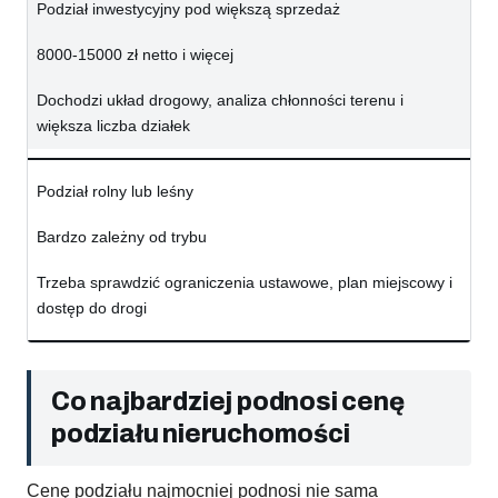
Podział inwestycyjny pod większą sprzedaż
8000-15000 zł netto i więcej
Dochodzi układ drogowy, analiza chłonności terenu i
większa liczba działek
Podział rolny lub leśny
Bardzo zależny od trybu
Trzeba sprawdzić ograniczenia ustawowe, plan miejscowy i
dostęp do drogi
Co najbardziej podnosi cenę
podziału nieruchomości
Cenę podziału najmocniej podnosi nie sama