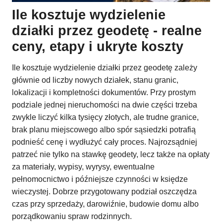
Ile kosztuje wydzielenie
działki przez geodetę - realne
ceny, etapy i ukryte koszty
Ile kosztuje wydzielenie działki przez geodetę zależy
głównie od liczby nowych działek, stanu granic,
lokalizacji i kompletności dokumentów. Przy prostym
podziale jednej nieruchomości na dwie części trzeba
zwykle liczyć kilka tysięcy złotych, ale trudne granice,
brak planu miejscowego albo spór sąsiedzki potrafią
podnieść cenę i wydłużyć cały proces. Najrozsądniej
patrzeć nie tylko na stawkę geodety, lecz także na opłaty
za materiały, wypisy, wyrysy, ewentualne
pełnomocnictwo i późniejsze czynności w księdze
wieczystej. Dobrze przygotowany podział oszczędza
czas przy sprzedaży, darowiźnie, budowie domu albo
porządkowaniu spraw rodzinnych.