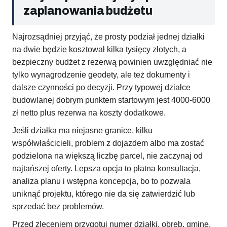
zaplanowania budżetu
Najrozsądniej przyjąć, że prosty podział jednej działki
na dwie będzie kosztował kilka tysięcy złotych, a
bezpieczny budżet z rezerwą powinien uwzględniać nie
tylko wynagrodzenie geodety, ale też dokumenty i
dalsze czynności po decyzji. Przy typowej działce
budowlanej dobrym punktem startowym jest 4000-6000
zł netto plus rezerwa na koszty dodatkowe.
Jeśli działka ma niejasne granice, kilku
współwłaścicieli, problem z dojazdem albo ma zostać
podzielona na większą liczbę parcel, nie zaczynaj od
najtańszej oferty. Lepsza opcja to płatna konsultacja,
analiza planu i wstępna koncepcja, bo to pozwala
uniknąć projektu, którego nie da się zatwierdzić lub
sprzedać bez problemów.
Przed zleceniem przygotuj numer działki, obręb, gminę,