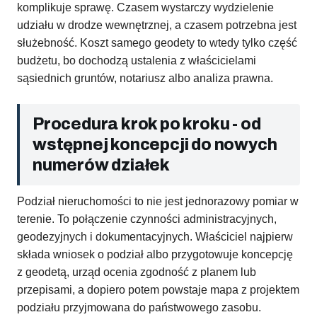
komplikuje sprawę. Czasem wystarczy wydzielenie
udziału w drodze wewnętrznej, a czasem potrzebna jest
służebność. Koszt samego geodety to wtedy tylko część
budżetu, bo dochodzą ustalenia z właścicielami
sąsiednich gruntów, notariusz albo analiza prawna.
Procedura krok po kroku - od
wstępnej koncepcji do nowych
numerów działek
Podział nieruchomości to nie jest jednorazowy pomiar w
terenie. To połączenie czynności administracyjnych,
geodezyjnych i dokumentacyjnych. Właściciel najpierw
składa wniosek o podział albo przygotowuje koncepcję
z geodetą, urząd ocenia zgodność z planem lub
przepisami, a dopiero potem powstaje mapa z projektem
podziału przyjmowana do państwowego zasobu.