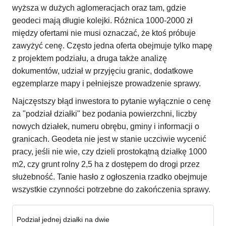
wyższa w dużych aglomeracjach oraz tam, gdzie
geodeci mają długie kolejki. Różnica 1000-2000 zł
między ofertami nie musi oznaczać, że ktoś próbuje
zawyżyć cenę. Często jedna oferta obejmuje tylko mapę
z projektem podziału, a druga także analizę
dokumentów, udział w przyjęciu granic, dodatkowe
egzemplarze mapy i pełniejsze prowadzenie sprawy.
Najczęstszy błąd inwestora to pytanie wyłącznie o cenę
za "podział działki" bez podania powierzchni, liczby
nowych działek, numeru obrębu, gminy i informacji o
granicach. Geodeta nie jest w stanie uczciwie wycenić
pracy, jeśli nie wie, czy dzieli prostokątną działkę 1000
m2, czy grunt rolny 2,5 ha z dostępem do drogi przez
służebność. Tanie hasło z ogłoszenia rzadko obejmuje
wszystkie czynności potrzebne do zakończenia sprawy.
Podział jednej działki na dwie