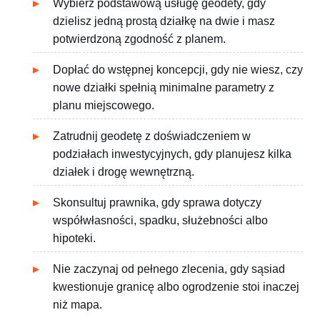
Wybierz podstawową usługę geodety, gdy
dzielisz jedną prostą działkę na dwie i masz
potwierdzoną zgodność z planem.
Dopłać do wstępnej koncepcji, gdy nie wiesz, czy
nowe działki spełnią minimalne parametry z
planu miejscowego.
Zatrudnij geodetę z doświadczeniem w
podziałach inwestycyjnych, gdy planujesz kilka
działek i drogę wewnętrzną.
Skonsultuj prawnika, gdy sprawa dotyczy
współwłasności, spadku, służebności albo
hipoteki.
Nie zaczynaj od pełnego zlecenia, gdy sąsiad
kwestionuje granicę albo ogrodzenie stoi inaczej
niż mapa.