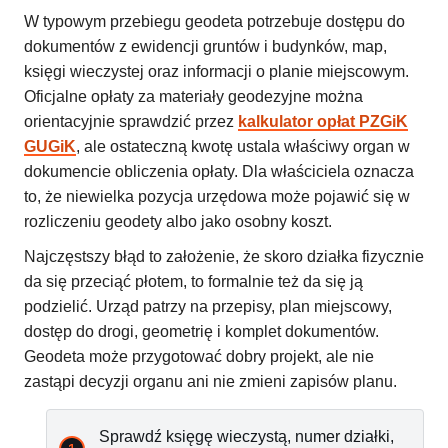
W typowym przebiegu geodeta potrzebuje dostępu do
dokumentów z ewidencji gruntów i budynków, map,
księgi wieczystej oraz informacji o planie miejscowym.
Oficjalne opłaty za materiały geodezyjne można
orientacyjnie sprawdzić przez
kalkulator opłat PZGiK
GUGiK
, ale ostateczną kwotę ustala właściwy organ w
dokumencie obliczenia opłaty. Dla właściciela oznacza
to, że niewielka pozycja urzędowa może pojawić się w
rozliczeniu geodety albo jako osobny koszt.
Najczęstszy błąd to założenie, że skoro działka fizycznie
da się przeciąć płotem, to formalnie też da się ją
podzielić. Urząd patrzy na przepisy, plan miejscowy,
dostęp do drogi, geometrię i komplet dokumentów.
Geodeta może przygotować dobry projekt, ale nie
zastąpi decyzji organu ani nie zmieni zapisów planu.
Sprawdź księgę wieczystą, numer działki,