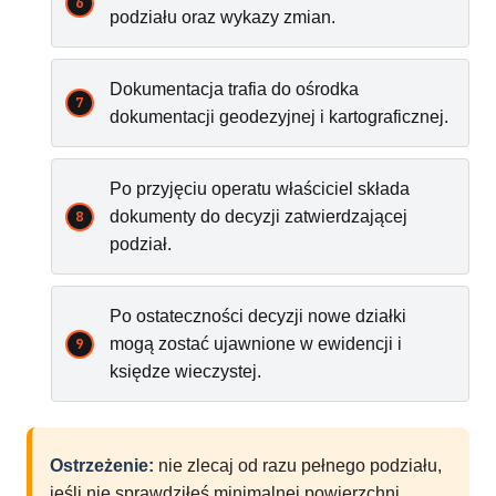
podziału oraz wykazy zmian.
Dokumentacja trafia do ośrodka
dokumentacji geodezyjnej i kartograficznej.
Po przyjęciu operatu właściciel składa
dokumenty do decyzji zatwierdzającej
podział.
Po ostateczności decyzji nowe działki
mogą zostać ujawnione w ewidencji i
księdze wieczystej.
Ostrzeżenie:
nie zlecaj od razu pełnego podziału,
jeśli nie sprawdziłeś minimalnej powierzchni