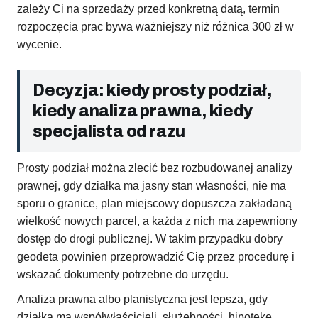
zależy Ci na sprzedaży przed konkretną datą, termin
rozpoczęcia prac bywa ważniejszy niż różnica 300 zł w
wycenie.
Decyzja: kiedy prosty podział,
kiedy analiza prawna, kiedy
specjalista od razu
Prosty podział można zlecić bez rozbudowanej analizy
prawnej, gdy działka ma jasny stan własności, nie ma
sporu o granice, plan miejscowy dopuszcza zakładaną
wielkość nowych parcel, a każda z nich ma zapewniony
dostęp do drogi publicznej. W takim przypadku dobry
geodeta powinien przeprowadzić Cię przez procedurę i
wskazać dokumenty potrzebne do urzędu.
Analiza prawna albo planistyczna jest lepsza, gdy
działka ma współwłaścicieli, służebności, hipotekę,