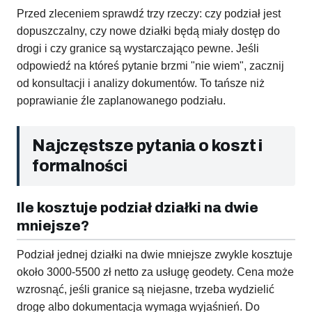
Przed zleceniem sprawdź trzy rzeczy: czy podział jest
dopuszczalny, czy nowe działki będą miały dostęp do
drogi i czy granice są wystarczająco pewne. Jeśli
odpowiedź na któreś pytanie brzmi "nie wiem", zacznij
od konsultacji i analizy dokumentów. To tańsze niż
poprawianie źle zaplanowanego podziału.
Najczęstsze pytania o koszt i
formalności
Ile kosztuje podział działki na dwie
mniejsze?
Podział jednej działki na dwie mniejsze zwykle kosztuje
około 3000-5500 zł netto za usługę geodety. Cena może
wzrosnąć, jeśli granice są niejasne, trzeba wydzielić
drogę albo dokumentacja wymaga wyjaśnień. Do