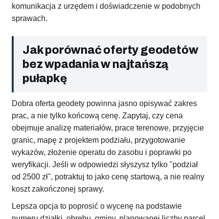
komunikacja z urzędem i doświadczenie w podobnych
sprawach.
Jak porównać oferty geodetów
bez wpadania w najtańszą
pułapkę
Dobra oferta geodety powinna jasno opisywać zakres
prac, a nie tylko końcową cenę. Zapytaj, czy cena
obejmuje analizę materiałów, prace terenowe, przyjęcie
granic, mapę z projektem podziału, przygotowanie
wykazów, złożenie operatu do zasobu i poprawki po
weryfikacji. Jeśli w odpowiedzi słyszysz tylko "podział
od 2500 zł", potraktuj to jako cenę startową, a nie realny
koszt zakończonej sprawy.
Lepsza opcja to poprosić o wycenę na podstawie
numeru działki, obrębu, gminy, planowanej liczby parcel