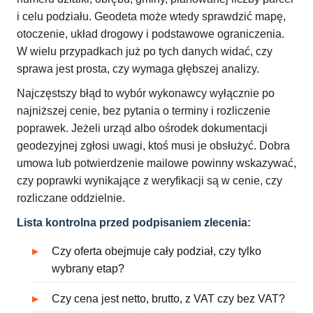
i celu podziału. Geodeta może wtedy sprawdzić mapę,
otoczenie, układ drogowy i podstawowe ograniczenia.
W wielu przypadkach już po tych danych widać, czy
sprawa jest prosta, czy wymaga głębszej analizy.
Najczęstszy błąd to wybór wykonawcy wyłącznie po
najniższej cenie, bez pytania o terminy i rozliczenie
poprawek. Jeżeli urząd albo ośrodek dokumentacji
geodezyjnej zgłosi uwagi, ktoś musi je obsłużyć. Dobra
umowa lub potwierdzenie mailowe powinny wskazywać,
czy poprawki wynikające z weryfikacji są w cenie, czy
rozliczane oddzielnie.
Lista kontrolna przed podpisaniem zlecenia:
Czy oferta obejmuje cały podział, czy tylko
wybrany etap?
Czy cena jest netto, brutto, z VAT czy bez VAT?