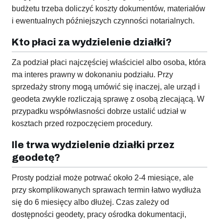
budżetu trzeba doliczyć koszty dokumentów, materiałów
i ewentualnych późniejszych czynności notarialnych.
Kto płaci za wydzielenie działki?
Za podział płaci najczęściej właściciel albo osoba, która
ma interes prawny w dokonaniu podziału. Przy
sprzedaży strony mogą umówić się inaczej, ale urząd i
geodeta zwykle rozliczają sprawę z osobą zlecającą. W
przypadku współwłasności dobrze ustalić udział w
kosztach przed rozpoczęciem procedury.
Ile trwa wydzielenie działki przez
geodetę?
Prosty podział może potrwać około 2-4 miesiące, ale
przy skomplikowanych sprawach termin łatwo wydłuża
się do 6 miesięcy albo dłużej. Czas zależy od
dostępności geodety, pracy ośrodka dokumentacji,