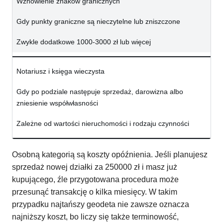
Wznowienie znaków granicznych
Gdy punkty graniczne są nieczytelne lub zniszczone
Zwykle dodatkowe 1000-3000 zł lub więcej
Notariusz i księga wieczysta
Gdy po podziale następuje sprzedaż, darowizna albo
zniesienie współwłasności
Zależne od wartości nieruchomości i rodzaju czynności
Osobną kategorią są koszty opóźnienia. Jeśli planujesz
sprzedaż nowej działki za 250000 zł i masz już
kupującego, źle przygotowana procedura może
przesunąć transakcję o kilka miesięcy. W takim
przypadku najtańszy geodeta nie zawsze oznacza
najniższy koszt, bo liczy się także terminowość,