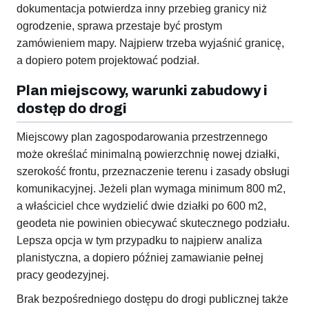
dokumentacja potwierdza inny przebieg granicy niż
ogrodzenie, sprawa przestaje być prostym
zamówieniem mapy. Najpierw trzeba wyjaśnić granicę,
a dopiero potem projektować podział.
Plan miejscowy, warunki zabudowy i
dostęp do drogi
Miejscowy plan zagospodarowania przestrzennego
może określać minimalną powierzchnię nowej działki,
szerokość frontu, przeznaczenie terenu i zasady obsługi
komunikacyjnej. Jeżeli plan wymaga minimum 800 m2,
a właściciel chce wydzielić dwie działki po 600 m2,
geodeta nie powinien obiecywać skutecznego podziału.
Lepsza opcja w tym przypadku to najpierw analiza
planistyczna, a dopiero później zamawianie pełnej
pracy geodezyjnej.
Brak bezpośredniego dostępu do drogi publicznej także