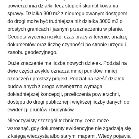
powierzchnia działki, lecz stopień skomplikowania
sprawy. Działka 800 m2 z nieuregulowanym dostępem
do drogi może być trudniejsza niż działka 3000 m2 o
prostych granicach i jasnym przeznaczeniu w planie.
Geodeta wycenia ryzyko, czas pracy w terenie, analizę
dokumentów oraz liczbę czynności po stronie urzędu i
zasobu geodezyjnego.
Duże znaczenie ma liczba nowych działek. Podział na
dwie części zwykle oznacza mniej punktów, mniej
oznaczeń i prostszy projekt. Podział na sześć działek
budowlanych z drogą wewnętrzną wymaga
dokładniejszej koncepcji, przeliczenia powierzchni,
dostępu do drogi publicznej i większej liczby danych do
ewidencji gruntów i budynków.
Nieoczywisty szczegół techniczny: cena może
wzrosnąć, gdy dokumenty ewidencyjne nie zgadzają się
z księgą wieczystą albo starymi mapami. Wtedy pojawia