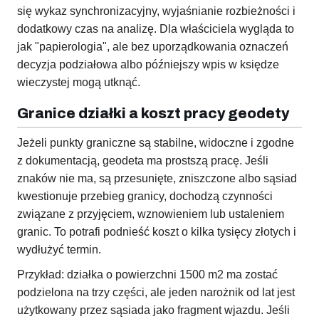
się wykaz synchronizacyjny, wyjaśnianie rozbieżności i
dodatkowy czas na analizę. Dla właściciela wygląda to
jak "papierologia", ale bez uporządkowania oznaczeń
decyzja podziałowa albo późniejszy wpis w księdze
wieczystej mogą utknąć.
Granice działki a koszt pracy geodety
Jeżeli punkty graniczne są stabilne, widoczne i zgodne
z dokumentacją, geodeta ma prostszą pracę. Jeśli
znaków nie ma, są przesunięte, zniszczone albo sąsiad
kwestionuje przebieg granicy, dochodzą czynności
związane z przyjęciem, wznowieniem lub ustaleniem
granic. To potrafi podnieść koszt o kilka tysięcy złotych i
wydłużyć termin.
Przykład: działka o powierzchni 1500 m2 ma zostać
podzielona na trzy części, ale jeden narożnik od lat jest
użytkowany przez sąsiada jako fragment wjazdu. Jeśli