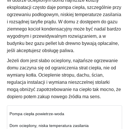
W dobrze ocieplonym domu najniższe koszty
eksploatacji często daje pompa ciepła, szczególnie przy
ogrzewaniu podłogowym, niskiej temperaturze zasilania
i rozsądnej taryfie prądu. W domu z dostępem do gazu
ziemnego kocioł kondensacyjny może być nadal bardzo
wygodnym i przewidywalnym rozwiązaniem, a w
budynku bez gazu pellet lub drewno bywają opłacalne,
jeśli akceptujesz obsługę paliwa.
Jeżeli dom jest słabo ocieplony, najtańsze ogrzewanie
domu zaczyna się od ograniczenia strat ciepła, nie od
wymiany kotła. Ocieplenie stropu, dachu, ścian,
regulacja instalacji i wymiana nieszczelnej stolarki
mogą obniżyć zapotrzebowanie na ciepło tak mocno, że
dopiero potem zakup nowego źródła ma sens.
Pompa ciepła powietrze-woda
Dom ocieplony, niska temperatura zasilania