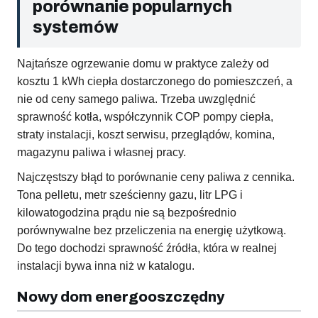
porównanie popularnych
systemów
Najtańsze ogrzewanie domu w praktyce zależy od
kosztu 1 kWh ciepła dostarczonego do pomieszczeń, a
nie od ceny samego paliwa. Trzeba uwzględnić
sprawność kotła, współczynnik COP pompy ciepła,
straty instalacji, koszt serwisu, przeglądów, komina,
magazynu paliwa i własnej pracy.
Najczęstszy błąd to porównanie ceny paliwa z cennika.
Tona pelletu, metr sześcienny gazu, litr LPG i
kilowatogodzina prądu nie są bezpośrednio
porównywalne bez przeliczenia na energię użytkową.
Do tego dochodzi sprawność źródła, która w realnej
instalacji bywa inna niż w katalogu.
Nowy dom energooszczędny