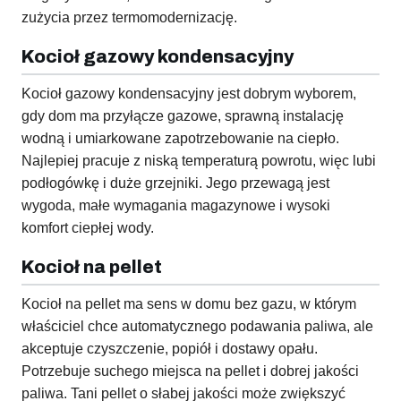
zużycia przez termomodernizację.
Kocioł gazowy kondensacyjny
Kocioł gazowy kondensacyjny jest dobrym wyborem,
gdy dom ma przyłącze gazowe, sprawną instalację
wodną i umiarkowane zapotrzebowanie na ciepło.
Najlepiej pracuje z niską temperaturą powrotu, więc lubi
podłogówkę i duże grzejniki. Jego przewagą jest
wygoda, małe wymagania magazynowe i wysoki
komfort ciepłej wody.
Kocioł na pellet
Kocioł na pellet ma sens w domu bez gazu, w którym
właściciel chce automatycznego podawania paliwa, ale
akceptuje czyszczenie, popiół i dostawy opału.
Potrzebuje suchego miejsca na pellet i dobrej jakości
paliwa. Tani pellet o słabej jakości może zwiększyć