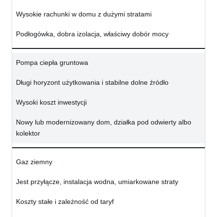
Wysokie rachunki w domu z dużymi stratami
Podłogówka, dobra izolacja, właściwy dobór mocy
Pompa ciepła gruntowa
Długi horyzont użytkowania i stabilne dolne źródło
Wysoki koszt inwestycji
Nowy lub modernizowany dom, działka pod odwierty albo
kolektor
Gaz ziemny
Jest przyłącze, instalacja wodna, umiarkowane straty
Koszty stałe i zależność od taryf