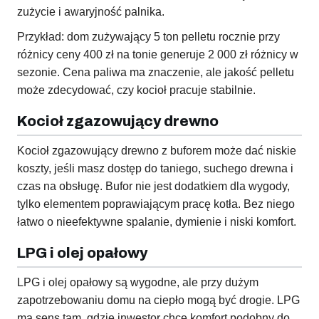
zużycie i awaryjność palnika.
Przykład: dom zużywający 5 ton pelletu rocznie przy
różnicy ceny 400 zł na tonie generuje 2 000 zł różnicy w
sezonie. Cena paliwa ma znaczenie, ale jakość pelletu
może zdecydować, czy kocioł pracuje stabilnie.
Kocioł zgazowujący drewno
Kocioł zgazowujący drewno z buforem może dać niskie
koszty, jeśli masz dostęp do taniego, suchego drewna i
czas na obsługę. Bufor nie jest dodatkiem dla wygody,
tylko elementem poprawiającym pracę kotła. Bez niego
łatwo o nieefektywne spalanie, dymienie i niski komfort.
LPG i olej opałowy
LPG i olej opałowy są wygodne, ale przy dużym
zapotrzebowaniu domu na ciepło mogą być drogie. LPG
ma sens tam, gdzie inwestor chce komfort podobny do