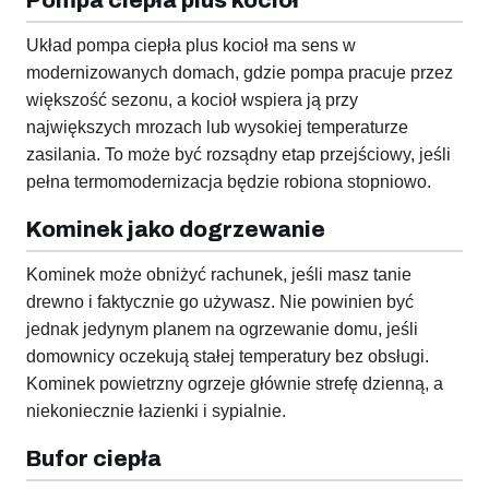
Pompa ciepła plus kocioł
Układ pompa ciepła plus kocioł ma sens w
modernizowanych domach, gdzie pompa pracuje przez
większość sezonu, a kocioł wspiera ją przy
największych mrozach lub wysokiej temperaturze
zasilania. To może być rozsądny etap przejściowy, jeśli
pełna termomodernizacja będzie robiona stopniowo.
Kominek jako dogrzewanie
Kominek może obniżyć rachunek, jeśli masz tanie
drewno i faktycznie go używasz. Nie powinien być
jednak jedynym planem na ogrzewanie domu, jeśli
domownicy oczekują stałej temperatury bez obsługi.
Kominek powietrzny ogrzeje głównie strefę dzienną, a
niekoniecznie łazienki i sypialnie.
Bufor ciepła