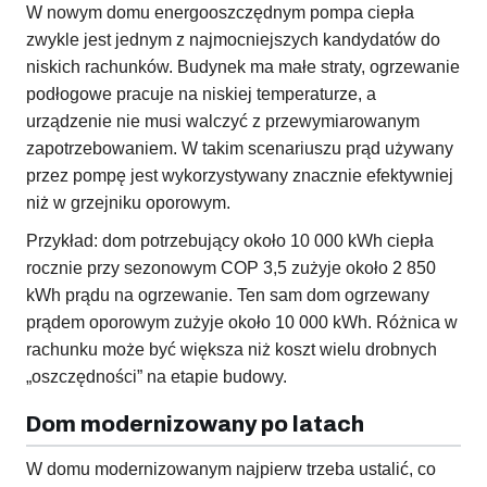
W nowym domu energooszczędnym pompa ciepła
zwykle jest jednym z najmocniejszych kandydatów do
niskich rachunków. Budynek ma małe straty, ogrzewanie
podłogowe pracuje na niskiej temperaturze, a
urządzenie nie musi walczyć z przewymiarowanym
zapotrzebowaniem. W takim scenariuszu prąd używany
przez pompę jest wykorzystywany znacznie efektywniej
niż w grzejniku oporowym.
Przykład: dom potrzebujący około 10 000 kWh ciepła
rocznie przy sezonowym COP 3,5 zużyje około 2 850
kWh prądu na ogrzewanie. Ten sam dom ogrzewany
prądem oporowym zużyje około 10 000 kWh. Różnica w
rachunku może być większa niż koszt wielu drobnych
„oszczędności” na etapie budowy.
Dom modernizowany po latach
W domu modernizowanym najpierw trzeba ustalić, co