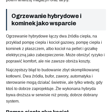
Ogrzewanie hybrydowe i
kominek jako wsparcie
Ogrzewanie hybrydowe łączy dwa źródła ciepła, na
przykład pompę ciepła i kocioł gazowy, pompę ciepła i
kominek z płaszczem, albo kocioł na pellet i grzałkę
elektryczną jako zabezpieczenie. Może obniżyć ryzyko i
poprawić komfort, ale nie zawsze obniża koszty.
Najczęstszy błąd to budowanie zbyt skomplikowanej
kotłowni. Dwa źródła, bufor, zawory, automatyka i
sterowanie mogą działać świetnie, ale tylko wtedy, gdy
ktoś to dobrze zaprojektuje. Źle wykonana hybryda
bywa droższa w serwisie niż prosty, dobrze dobrany
system.