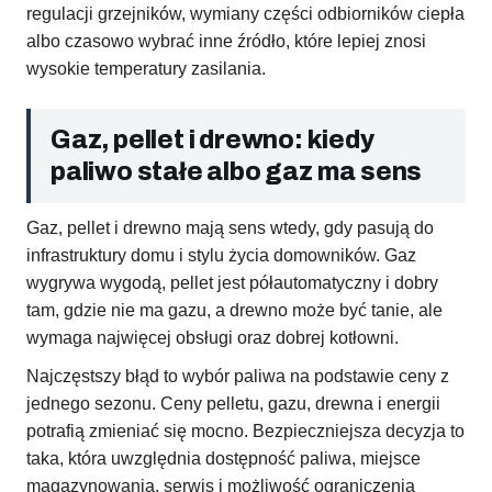
regulacji grzejników, wymiany części odbiorników ciepła
albo czasowo wybrać inne źródło, które lepiej znosi
wysokie temperatury zasilania.
Gaz, pellet i drewno: kiedy
paliwo stałe albo gaz ma sens
Gaz, pellet i drewno mają sens wtedy, gdy pasują do
infrastruktury domu i stylu życia domowników. Gaz
wygrywa wygodą, pellet jest półautomatyczny i dobry
tam, gdzie nie ma gazu, a drewno może być tanie, ale
wymaga najwięcej obsługi oraz dobrej kotłowni.
Najczęstszy błąd to wybór paliwa na podstawie ceny z
jednego sezonu. Ceny pelletu, gazu, drewna i energii
potrafią zmieniać się mocno. Bezpieczniejsza decyzja to
taka, która uwzględnia dostępność paliwa, miejsce
magazynowania, serwis i możliwość ograniczenia