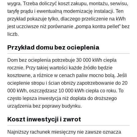
wygra. Trzeba doliczyć koszt zakupu, montażu, serwisu,
taryfę prądu i ewentualną modernizację instalacji. Ten
przykład pokazuje tylko, dlaczego przeliczenie na kWh
jest uczciwsze niż porównanie „pompa kontra pellet” bez
liczb.
Przykład domu bez ocieplenia
Dom bez ocieplenia potrzebuje 30 000 kWh ciepła
rocznie. Przy takiej wartości każde źródło będzie
kosztowne, a różnice w cenach paliw mocno bolą. Jeśli
ocieplenie stropu i ścian obniży zapotrzebowanie do 20
000 kWh, oszczędzasz 10 000 kWh ciepła co roku. To
często lepsza inwestycja niż dopłata do droższego
urządzenia bez poprawy budynku.
Koszt inwestycji i zwrot
Najniższy rachunek miesięczny nie zawsze oznacza