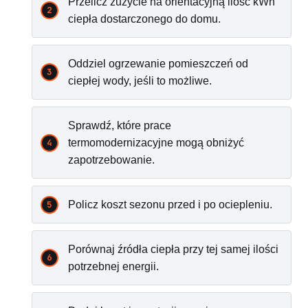
Przelicz zużycie na orientacyjną ilość kWh
ciepła dostarczonego do domu.
Oddziel ogrzewanie pomieszczeń od
ciepłej wody, jeśli to możliwe.
Sprawdź, które prace
termomodernizacyjne mogą obniżyć
zapotrzebowanie.
Policz koszt sezonu przed i po ociepleniu.
Porównaj źródła ciepła przy tej samej ilości
potrzebnej energii.