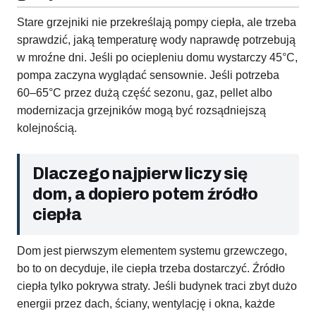
Stare grzejniki nie przekreślają pompy ciepła, ale trzeba
sprawdzić, jaką temperaturę wody naprawdę potrzebują
w mroźne dni. Jeśli po ociepleniu domu wystarczy 45°C,
pompa zaczyna wyglądać sensownie. Jeśli potrzeba
60–65°C przez dużą część sezonu, gaz, pellet albo
modernizacja grzejników mogą być rozsądniejszą
kolejnością.
Dlaczego najpierw liczy się
dom, a dopiero potem źródło
ciepła
Dom jest pierwszym elementem systemu grzewczego,
bo to on decyduje, ile ciepła trzeba dostarczyć. Źródło
ciepła tylko pokrywa straty. Jeśli budynek traci zbyt dużo
energii przez dach, ściany, wentylację i okna, każde