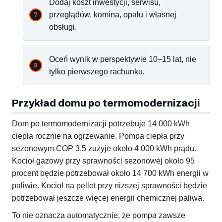
Dodaj koszt inwestycji, serwisu,
przeglądów, komina, opału i własnej
obsługi.
Oceń wynik w perspektywie 10–15 lat, nie
tylko pierwszego rachunku.
Przykład domu po termomodernizacji
Dom po termomodernizacji potrzebuje 14 000 kWh
ciepła rocznie na ogrzewanie. Pompa ciepła przy
sezonowym COP 3,5 zużyje około 4 000 kWh prądu.
Kocioł gazowy przy sprawności sezonowej około 95
procent będzie potrzebował około 14 700 kWh energii w
paliwie. Kocioł na pellet przy niższej sprawności będzie
potrzebował jeszcze więcej energii chemicznej paliwa.
To nie oznacza automatycznie, że pompa zawsze