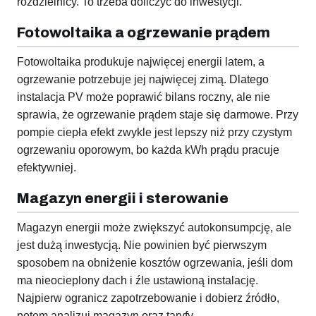
rozdzielnicy. To trzeba doliczyć do inwestycji.
Fotowoltaika a ogrzewanie prądem
Fotowoltaika produkuje najwięcej energii latem, a
ogrzewanie potrzebuje jej najwięcej zimą. Dlatego
instalacja PV może poprawić bilans roczny, ale nie
sprawia, że ogrzewanie prądem staje się darmowe. Przy
pompie ciepła efekt zwykle jest lepszy niż przy czystym
ogrzewaniu oporowym, bo każda kWh prądu pracuje
efektywniej.
Magazyn energii i sterowanie
Magazyn energii może zwiększyć autokonsumpcję, ale
jest dużą inwestycją. Nie powinien być pierwszym
sposobem na obniżenie kosztów ogrzewania, jeśli dom
ma nieocieplony dach i źle ustawioną instalację.
Najpierw ogranicz zapotrzebowanie i dobierz źródło,
potem analizuj magazyn oraz taryfy.