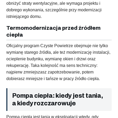
obniżyć straty wentylacyjne, ale wymaga projektu i
dobrego wykonania, szczególnie przy modernizacji
istniejącego domu.
Termomodernizacja przed źródłem
ciepła
Oficjalny program Czyste Powietrze obejmuje nie tylko
wymianę starego źródła, ale też modernizację instalacji,
ocieplenie budynku, wymianę okien i drzwi oraz
rekuperację. Taka kolejność ma sens techniczny:
najpierw zmniejszasz zapotrzebowanie, potem
dobierasz mniejsze i tańsze w pracy źródło ciepła.
Pompa ciepła: kiedy jest tania,
a kiedy rozczarowuje
Pompa ciepła jest tania w eksploatacji wtedy, gdy