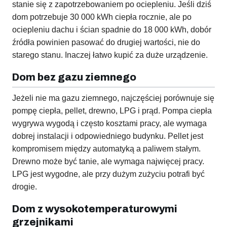
stanie się z zapotrzebowaniem po ociepleniu. Jeśli dziś
dom potrzebuje 30 000 kWh ciepła rocznie, ale po
ociepleniu dachu i ścian spadnie do 18 000 kWh, dobór
źródła powinien pasować do drugiej wartości, nie do
starego stanu. Inaczej łatwo kupić za duże urządzenie.
Dom bez gazu ziemnego
Jeżeli nie ma gazu ziemnego, najczęściej porównuje się
pompę ciepła, pellet, drewno, LPG i prąd. Pompa ciepła
wygrywa wygodą i często kosztami pracy, ale wymaga
dobrej instalacji i odpowiedniego budynku. Pellet jest
kompromisem między automatyką a paliwem stałym.
Drewno może być tanie, ale wymaga najwięcej pracy.
LPG jest wygodne, ale przy dużym zużyciu potrafi być
drogie.
Dom z wysokotemperaturowymi
grzejnikami