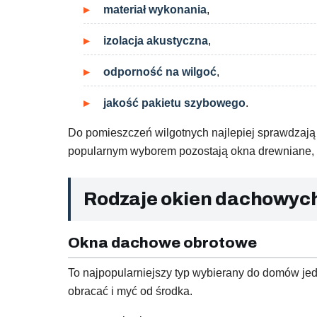
materiał wykonania
,
izolacja akustyczna
,
odporność na wilgoć
,
jakość pakietu szybowego
.
Do pomieszczeń wilgotnych najlepiej sprawdzają
popularnym wyborem pozostają okna drewniane, k
Rodzaje okien dachowych 
Okna dachowe obrotowe
To najpopularniejszy typ wybierany do domów je
obracać i myć od środka.