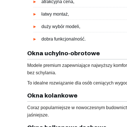
atrakcyjna cena,
łatwy montaż,
duży wybór modeli,
dobra funkcjonalność.
Okna uchylno-obrotowe
Modele premium zapewniające najwyższy komfort 
bez schylania.
To idealne rozwiązanie dla osób ceniących wygo
Okna kolankowe
Coraz popularniejsze w nowoczesnym budownictw
jaśniejsze.