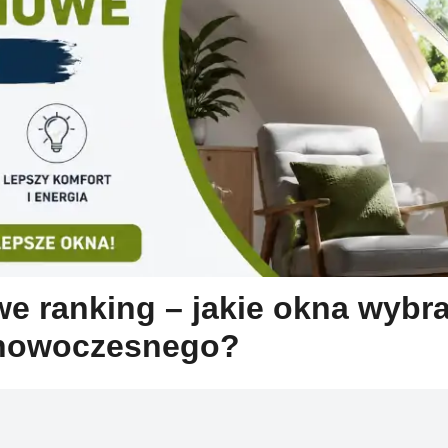
e ranking – jakie okna wyb
 nowoczesnego?