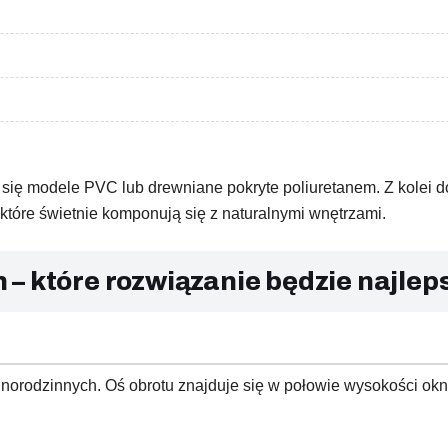
 się modele PVC lub drewniane pokryte poliuretanem. Z kolei 
tóre świetnie komponują się z naturalnymi wnętrzami.
– które rozwiązanie będzie najlep
dnorodzinnych. Oś obrotu znajduje się w połowie wysokości ok