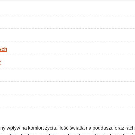
ych
?
wpływ na komfort życia, ilość światła na poddaszu oraz rach