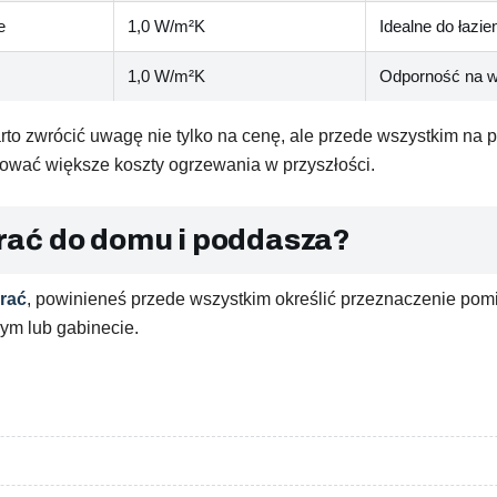
e
1,0 W/m²K
Idealne do łazien
1,0 W/m²K
Odporność na wi
o zwrócić uwagę nie tylko na cenę, ale przede wszystkim na p
ować większe koszty ogrzewania w przyszłości.
rać do domu i poddasza?
rać
, powinieneś przede wszystkim określić przeznaczenie pomi
cym lub gabinecie.