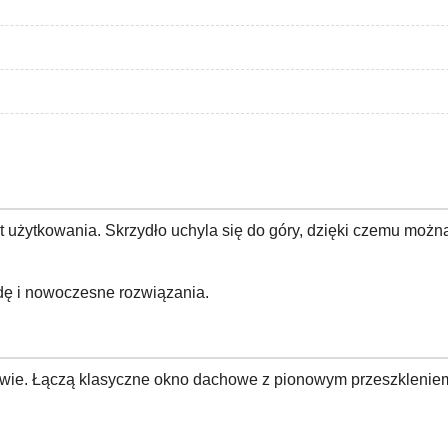
użytkowania. Skrzydło uchyla się do góry, dzięki czemu możn
dę i nowoczesne rozwiązania.
ie. Łączą klasyczne okno dachowe z pionowym przeszkleniem,