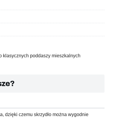
do klasycznych poddaszy mieszkalnych
sze?
na, dzięki czemu skrzydło można wygodnie