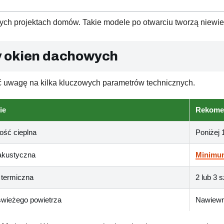
h projektach domów. Takie modele po otwarciu tworzą niewie
y okien dachowych
 uwagę na kilka kluczowych parametrów technicznych.
ie
Rekome
ność cieplna
Poniżej
 akustyczna
Minimu
 termiczna
2 lub 3 
wieżego powietrza
Nawiewn