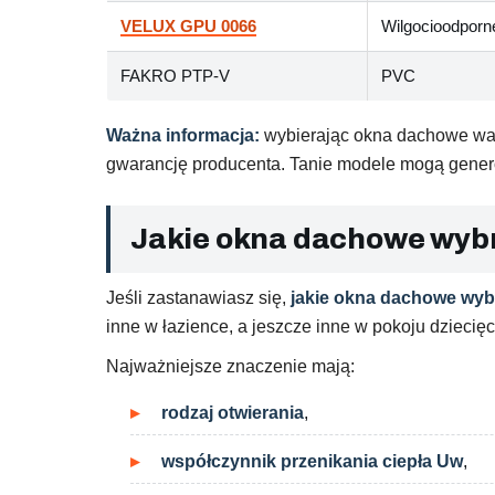
VELUX GPU 0066
Wilgocioodporn
FAKRO PTP-V
PVC
Ważna informacja:
wybierając okna dachowe wart
gwarancję producenta. Tanie modele mogą gener
Jakie okna dachowe wyb
Jeśli zastanawiasz się,
jakie okna dachowe wyb
inne w łazience, a jeszcze inne w pokoju dziecię
Najważniejsze znaczenie mają:
rodzaj otwierania
,
współczynnik przenikania ciepła Uw
,