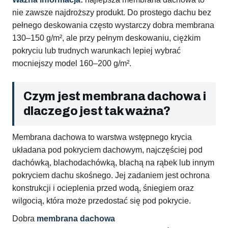
nie zawsze najdroższy produkt. Do prostego dachu bez
pełnego deskowania często wystarczy dobra membrana
130–150 g/m², ale przy pełnym deskowaniu, ciężkim
pokryciu lub trudnych warunkach lepiej wybrać
mocniejszy model 160–200 g/m².
Czym jest membrana dachowa i
dlaczego jest tak ważna?
Membrana dachowa to warstwa wstępnego krycia
układana pod pokryciem dachowym, najczęściej pod
dachówką, blachodachówką, blachą na rąbek lub innym
pokryciem dachu skośnego. Jej zadaniem jest ochrona
konstrukcji i ocieplenia przed wodą, śniegiem oraz
wilgocią, która może przedostać się pod pokrycie.
Dobra
membrana dachowa