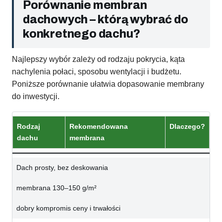
Porównanie membran
dachowych – którą wybrać do
konkretnego dachu?
Najlepszy wybór zależy od rodzaju pokrycia, kąta
nachylenia połaci, sposobu wentylacji i budżetu.
Poniższe porównanie ułatwia dopasowanie membrany
do inwestycji.
Rodzaj
Rekomendowana
Dlaczego?
dachu
membrana
Dach prosty, bez deskowania
membrana 130–150 g/m²
dobry kompromis ceny i trwałości