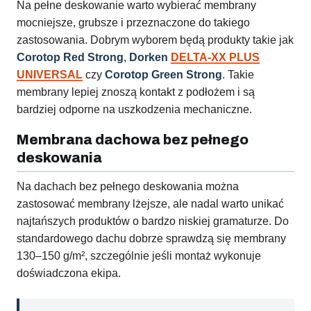
Na pełne deskowanie warto wybierać membrany
mocniejsze, grubsze i przeznaczone do takiego
zastosowania. Dobrym wyborem będą produkty takie jak
Corotop Red Strong
,
Dorken
DELTA-XX PLUS
UNIVERSAL
czy
Corotop Green Strong
. Takie
membrany lepiej znoszą kontakt z podłożem i są
bardziej odporne na uszkodzenia mechaniczne.
Membrana dachowa bez pełnego
deskowania
Na dachach bez pełnego deskowania można
zastosować membrany lżejsze, ale nadal warto unikać
najtańszych produktów o bardzo niskiej gramaturze. Do
standardowego dachu dobrze sprawdzą się membrany
130–150 g/m², szczególnie jeśli montaż wykonuje
doświadczona ekipa.