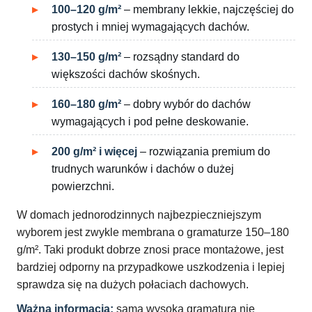
100–120 g/m²
– membrany lekkie, najczęściej do
prostych i mniej wymagających dachów.
130–150 g/m²
– rozsądny standard do
większości dachów skośnych.
160–180 g/m²
– dobry wybór do dachów
wymagających i pod pełne deskowanie.
200 g/m² i więcej
– rozwiązania premium do
trudnych warunków i dachów o dużej
powierzchni.
W domach jednorodzinnych najbezpieczniejszym
wyborem jest zwykle membrana o gramaturze 150–180
g/m². Taki produkt dobrze znosi prace montażowe, jest
bardziej odporny na przypadkowe uszkodzenia i lepiej
sprawdza się na dużych połaciach dachowych.
Ważna informacja:
sama wysoka gramatura nie