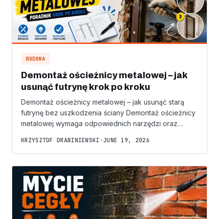
BUDOWA
Demontaż ościeżnicy metalowej – jak
usunąć futrynę krok po kroku
Demontaż ościeżnicy metalowej – jak usunąć starą
futrynę bez uszkodzenia ściany Demontaż ościeżnicy
metalowej wymaga odpowiednich narzędzi oraz…
KRZYSZTOF DRABINIEWSKI
•
JUNE 19, 2026