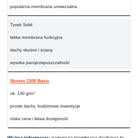
popularna membrana uniwersalna
Tyvek Solid
lekka membrana funkcyjna
dachy skośne i ściany
wysoka paroprzepuszczalność
Strotex 1300 Basic
ok. 130 g/m²
proste dachy, budżetowe inwestycje
niska cena i łatwa dostępność
Ważna informacja:
najlepsza membrana dachowa to