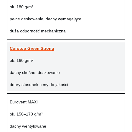
ok. 180 g/m²
pełne deskowanie, dachy wymagające
duża odporność mechaniczna
Corotop Green Strong
ok. 160 g/m²
dachy skośne, deskowanie
dobry stosunek ceny do jakości
Eurovent MAXI
ok. 150–170 g/m²
dachy wentylowane