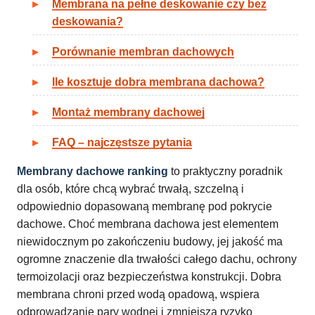
Membrana na pełne deskowanie czy bez
deskowania?
Porównanie membran dachowych
Ile kosztuje dobra membrana dachowa?
Montaż membrany dachowej
FAQ – najczęstsze pytania
Membrany dachowe ranking
to praktyczny poradnik
dla osób, które chcą wybrać trwałą, szczelną i
odpowiednio dopasowaną membranę pod pokrycie
dachowe. Choć membrana dachowa jest elementem
niewidocznym po zakończeniu budowy, jej jakość ma
ogromne znaczenie dla trwałości całego dachu, ochrony
termoizolacji oraz bezpieczeństwa konstrukcji. Dobra
membrana chroni przed wodą opadową, wspiera
odprowadzanie pary wodnej i zmniejsza ryzyko