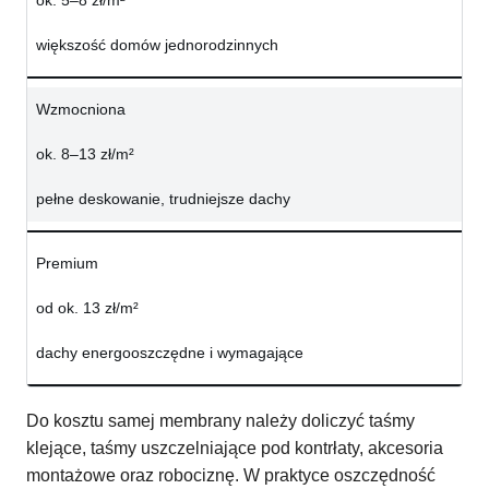
ok. 5–8 zł/m²
większość domów jednorodzinnych
Wzmocniona
ok. 8–13 zł/m²
pełne deskowanie, trudniejsze dachy
Premium
od ok. 13 zł/m²
dachy energooszczędne i wymagające
Do kosztu samej membrany należy doliczyć taśmy
klejące, taśmy uszczelniające pod kontrłaty, akcesoria
montażowe oraz robociznę. W praktyce oszczędność