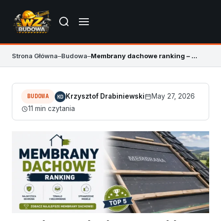
Strona Główna
–
Budowa
–
Membrany dachowe ranking – najlepsze modele 2026
BUDOWA
Krzysztof Drabiniewski
May 27, 2026
KD
11 min czytania