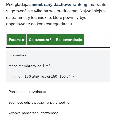
Przeglądając
membrany dachowe ranking
, nie warto
sugerować się tylko nazwą producenta. Najważniejsze
są parametry techniczne, które powinny być
dopasowane do konkretnego dachu.
Parametr
Co oznacza?
Rekomendacja
Gramatura
masa membrany na 1 m²
minimum 130 g/m², lepiej 150–180 g/m²
Paroprzepuszczalność
zdolność odprowadzania pary wodnej
wysoka paroprzepuszczalność