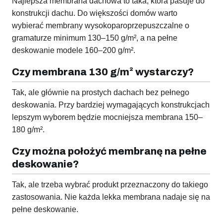
Najlepsza membrana dachowa to taka, która pasuje do
konstrukcji dachu. Do większości domów warto
wybierać membrany wysokoparoprzepuszczalne o
gramaturze minimum 130–150 g/m², a na pełne
deskowanie modele 160–200 g/m².
Czy membrana 130 g/m² wystarczy?
Tak, ale głównie na prostych dachach bez pełnego
deskowania. Przy bardziej wymagających konstrukcjach
lepszym wyborem będzie mocniejsza membrana 150–
180 g/m².
Czy można położyć membranę na pełne
deskowanie?
Tak, ale trzeba wybrać produkt przeznaczony do takiego
zastosowania. Nie każda lekka membrana nadaje się na
pełne deskowanie.