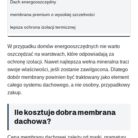
Dach energooszczędny
membrana premium o wysokiej szczelności
lepsza ochrona izolacji termicznej
W przypadku domów energooszczędnych nie warto
oszczędzać na warstwach, które odpowiadają za
ochronę izolacji. Nawet najlepsza wełna mineralna traci
swoje właściwości, jeśli zostanie zawilgocona. Dlatego
dobór membrany powinien być traktowany jako element
całego systemu dachowego, a nie osobny, przypadkowy
zakup.
Ile kosztuje dobra membrana
dachowa?
Cena membrany dachowej zależy od marki, gramatury,