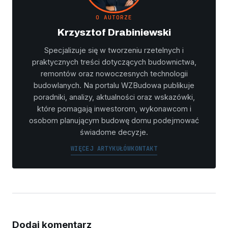
O AUTORZE
Krzysztof Drabiniewski
Specjalizuje się w tworzeniu rzetelnych i
praktycznych treści dotyczących budownictwa,
remontów oraz nowoczesnych technologii
budowlanych. Na portalu WZBudowa publikuje
poradniki, analizy, aktualności oraz wskazówki,
które pomagają inwestorom, wykonawcom i
osobom planującym budowę domu podejmować
świadome decyzje.
WIĘCEJ ARTYKUŁÓW
KONTAKT
Dodaj komentarz