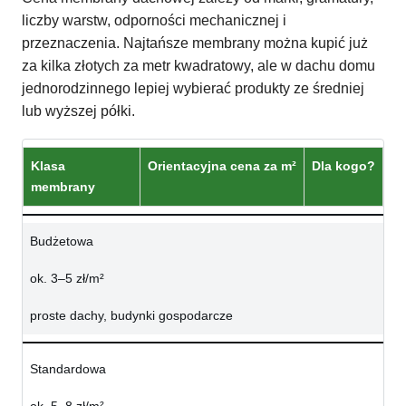
liczby warstw, odporności mechanicznej i
przeznaczenia. Najtańsze membrany można kupić już
za kilka złotych za metr kwadratowy, ale w dachu domu
jednorodzinnego lepiej wybierać produkty ze średniej
lub wyższej półki.
Klasa
Orientacyjna cena za m²
Dla kogo?
membrany
Budżetowa
ok. 3–5 zł/m²
proste dachy, budynki gospodarcze
Standardowa