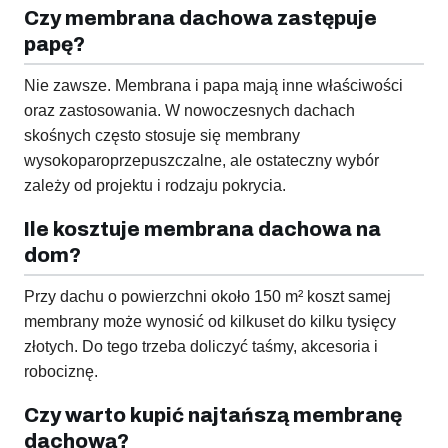
Czy membrana dachowa zastępuje
papę?
Nie zawsze. Membrana i papa mają inne właściwości
oraz zastosowania. W nowoczesnych dachach
skośnych często stosuje się membrany
wysokoparoprzepuszczalne, ale ostateczny wybór
zależy od projektu i rodzaju pokrycia.
Ile kosztuje membrana dachowa na
dom?
Przy dachu o powierzchni około 150 m² koszt samej
membrany może wynosić od kilkuset do kilku tysięcy
złotych. Do tego trzeba doliczyć taśmy, akcesoria i
robociznę.
Czy warto kupić najtańszą membranę
dachową?