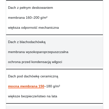
Dach z pełnym deskowaniem
membrana 160–200 g/m²
większa odporność mechaniczna
Dach z blachodachówką
membrana wysokoparoprzepuszczalna
ochrona przed kondensacją wilgoci
Dach pod dachówkę ceramiczną
mocna membrana 150
–180 g/m²
większe bezpieczeństwo na lata