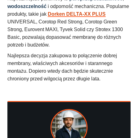
wodoszczelność
i odporność mechaniczna. Popularne
produkty, takie jak
Dorken DELTA-XX PLUS
UNIVERSAL, Corotop Red Strong, Corotop Green
Strong, Eurovent MAXI, Tyvek Solid czy Strotex 1300
Basic, pozwalają dopasować membranę do różnych
potrzeb i budżetów.
Najlepsza decyzja zakupowa to połączenie dobrej
membrany, właściwych akcesoriów i starannego
montażu. Dopiero wtedy dach będzie skutecznie
chroniony przed wilgocią przez długie lata.