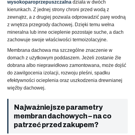
wysokoparoprzepuszczalna
działa w dwóch
kierunkach. Z jednej strony chroni przed wodą z
zewnątrz, a z drugiej pozwala odprowadzić parę wodną
z wnętrza przegrody dachowej. Dzięki temu wełna
mineralna lub inne ocieplenie pozostaje suche, a dach
zachowuje swoje właściwości termoizolacyjne.
Membrana dachowa ma szczególne znaczenie w
domach z użytkowym poddaszem. Jeżeli zostanie źle
dobrana albo nieprawidłowo zamontowana, może dojść
do zawilgocenia izolacji, rozwoju pleśni, spadku
efektywności ocieplenia oraz uszkodzenia drewnianej
więźby dachowej.
Najważniejsze parametry
membran dachowych – na co
patrzeć przed zakupem?