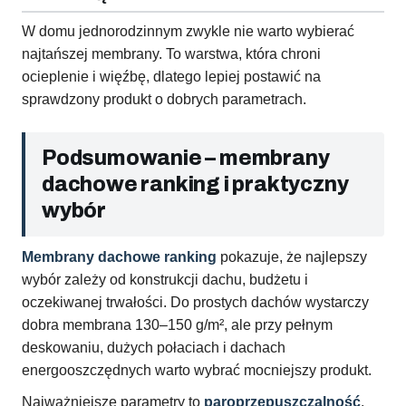
W domu jednorodzinnym zwykle nie warto wybierać
najtańszej membrany. To warstwa, która chroni
ocieplenie i więźbę, dlatego lepiej postawić na
sprawdzony produkt o dobrych parametrach.
Podsumowanie – membrany
dachowe ranking i praktyczny
wybór
Membrany dachowe ranking
pokazuje, że najlepszy
wybór zależy od konstrukcji dachu, budżetu i
oczekiwanej trwałości. Do prostych dachów wystarczy
dobra membrana 130–150 g/m², ale przy pełnym
deskowaniu, dużych połaciach i dachach
energooszczędnych warto wybrać mocniejszy produkt.
Najważniejsze parametry to
paroprzepuszczalność
,