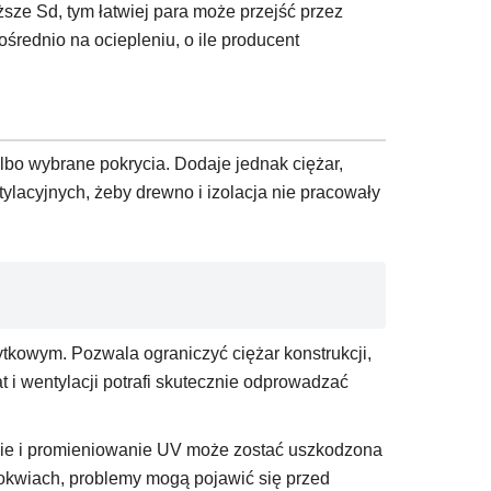
ższe Sd, tym łatwiej para może przejść przez
ednio na ociepleniu, o ile producent
lbo wybrane pokrycia. Dodaje jednak ciężar,
lacyjnych, żeby drewno i izolacja nie pracowały
owym. Pozwala ograniczyć ciężar konstrukcji,
 i wentylacji potrafi skutecznie odprowadzać
anie i promieniowanie UV może zostać uszkodzona
krokwiach, problemy mogą pojawić się przed