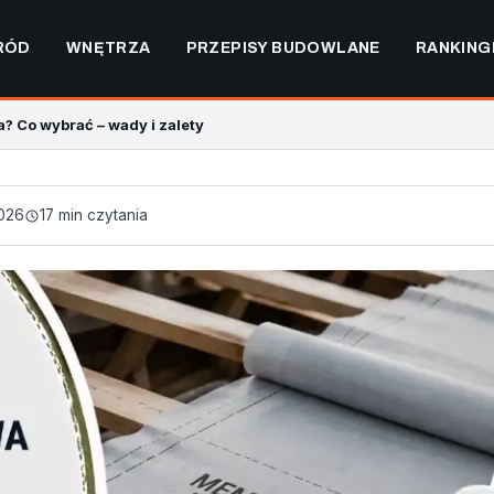
RÓD
WNĘTRZA
PRZEPISY BUDOWLANE
RANKING
 Co wybrać – wady i zalety
026
17 min czytania