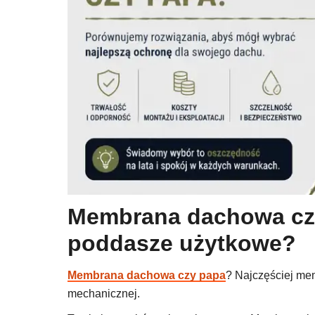
Membrana dachowa czy
poddasze użytkowe?
Membrana dachowa czy papa
? Najczęściej me
mechanicznej.