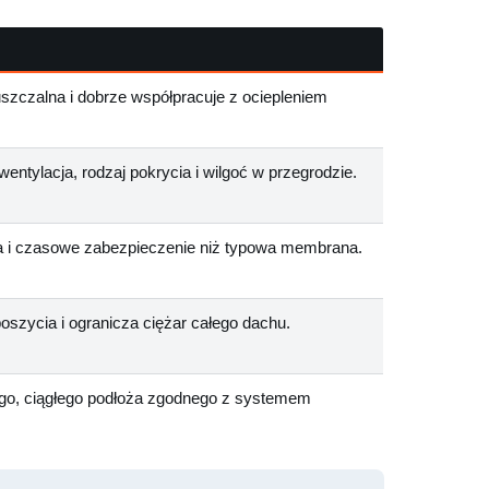
uszczalna i dobrze współpracuje z ociepleniem
entylacja, rodzaj pokrycia i wilgoć w przegrodzie.
ia i czasowe zabezpieczenie niż typowa membrana.
szycia i ogranicza ciężar całego dachu.
go, ciągłego podłoża zgodnego z systemem