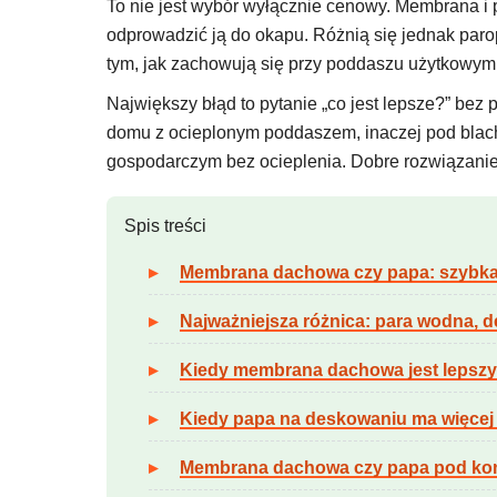
To nie jest wybór wyłącznie cenowy. Membrana i 
odprowadzić ją do okapu. Różnią się jednak par
tym, jak zachowują się przy poddaszu użytkowym
Największy błąd to pytanie „co jest lepsze?” be
domu z ocieplonym poddaszem, inaczej pod blach
gospodarczym bez ocieplenia. Dobre rozwiązanie t
Spis treści
Membrana dachowa czy papa: szybka
Najważniejsza różnica: para wodna, d
Kiedy membrana dachowa jest leps
Kiedy papa na deskowaniu ma więcej
Membrana dachowa czy papa pod kon