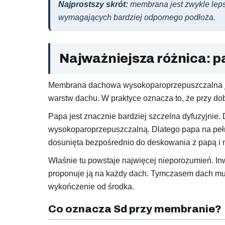
Najprostszy skrót:
membrana jest zwykle lep
wymagających bardziej odpornego podłoża.
Najważniejsza różnica: p
Membrana dachowa wysokoparoprzepuszczalna jes
warstw dachu. W praktyce oznacza to, że przy dob
Papa jest znacznie bardziej szczelna dyfuzyjnie
wysokoparoprzepuszczalną. Dlatego papa na pełn
dosunięta bezpośrednio do deskowania z papą i n
Właśnie tu powstaje najwięcej nieporozumień. Inw
proponuje ją na każdy dach. Tymczasem dach musi d
wykończenie od środka.
Co oznacza Sd przy membranie?