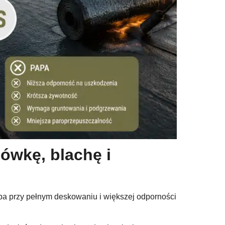
wkę, blachę i
a przy pełnym deskowaniu i większej odporności