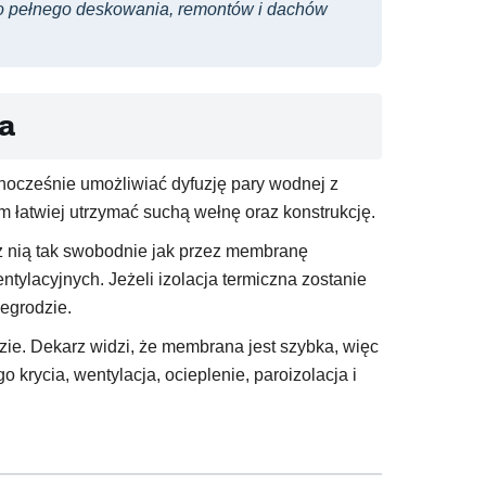
do pełnego deskowania, remontów i dachów
ja
ocześnie umożliwiać dyfuzję pary wodnej z
m łatwiej utrzymać suchą wełnę oraz konstrukcję.
ez nią tak swobodnie jak przez membranę
lacyjnych. Jeżeli izolacja termiczna zostanie
egrodzie.
zie. Dekarz widzi, że membrana jest szybka, więc
 krycia, wentylacja, ocieplenie, paroizolacja i