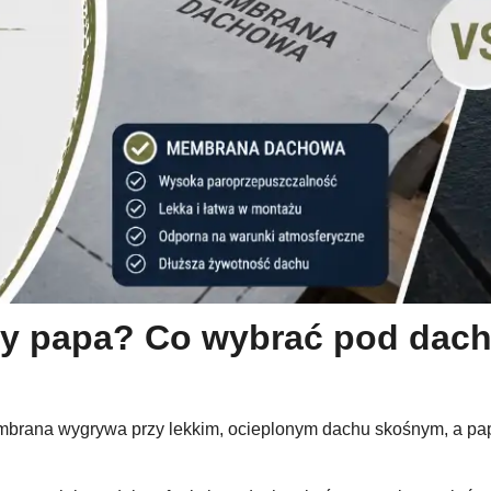
 papa? Co wybrać pod dachó
mbrana wygrywa przy lekkim, ocieplonym dachu skośnym, a pap