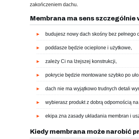
zakończeniem dachu.
Membrana ma sens szczególnie w
budujesz nowy dach skośny bez pełnego 
poddasze będzie ocieplone i użytkowe,
zależy Ci na lżejszej konstrukcji,
pokrycie będzie montowane szybko po uł
dach nie ma wyjątkowo trudnych detali w
wybierasz produkt z dobrą odpornością na 
ekipa zna zasady układania membran i us
Kiedy membrana może narobić 