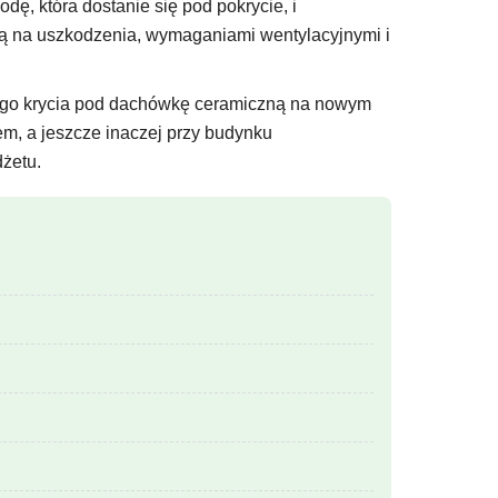
ę, która dostanie się pod pokrycie, i
ią na uszkodzenia, wymaganiami wentylacyjnymi i
ępnego krycia pod dachówkę ceramiczną na nowym
m, a jeszcze inaczej przy budynku
dżetu.