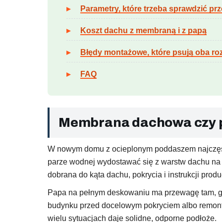
Parametry, które trzeba sprawdzić p
Koszt dachu z membraną i z papą
Błędy montażowe, które psują oba ro
FAQ
Membrana dachowa czy p
W nowym domu z ocieplonym poddaszem najczęśc
parze wodnej wydostawać się z warstw dachu na 
dobrana do kąta dachu, pokrycia i instrukcji produ
Papa na pełnym deskowaniu ma przewagę tam, gd
budynku przed docelowym pokryciem albo remont st
wielu sytuacjach daje solidne, odporne podłoże.