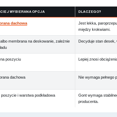
CIEJ WYBIERANA OPCJA
DLACZEGO?
rana dachowa
Jest lekka, paroprzep
między krokwiami.
albo membrana na deskowanie, zależnie
Decyduje stan desek, w
ładu
na poszyciu
Lepiej znosi obciążen
rana dachowa
Nie wymaga pełnego po
 poszycie i warstwa podkładowa
Gont wymaga stabilne
producenta.