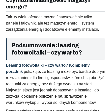
Czy można leasingować magazyn
energii?
Tak, w wielu ofertach można finansować nie tylko
panele i falownik, ale też magazyn energii, system
zarządzania energią i dodatkowe elementy instalacji.
Podsumowanie: leasing
fotowoltaiki – czy warto?
Leasing fotowoltaiki – czy warto? Kompletny
poradnik
pokazuje, że leasing może być bardzo dobrym
rozwiązaniem dla firm i gospodarstw, które chcą obniżyć
rachunki za energię bez dużego wydatku na start.
Najważniejsze jest jednak dopasowanie instalacji do
zużycia, dokładne policzenie rat, sprawdzenie
warunków wykupu i wybór solidnych komponentów.