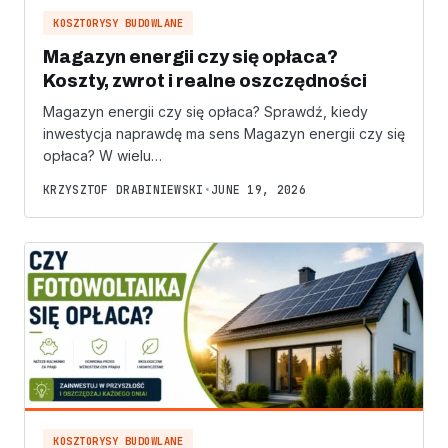
KOSZTORYSY BUDOWLANE
Magazyn energii czy się opłaca?
Koszty, zwrot i realne oszczędności
Magazyn energii czy się opłaca? Sprawdź, kiedy
inwestycja naprawdę ma sens Magazyn energii czy się
opłaca? W wielu…
KRZYSZTOF DRABINIEWSKI
•
JUNE 19, 2026
KOSZTORYSY BUDOWLANE