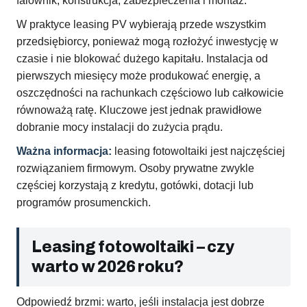
falownik, konstrukcja, zabezpieczenia i montaż.
W praktyce leasing PV wybierają przede wszystkim
przedsiębiorcy, ponieważ mogą rozłożyć inwestycję w
czasie i nie blokować dużego kapitału. Instalacja od
pierwszych miesięcy może produkować energię, a
oszczędności na rachunkach częściowo lub całkowicie
równoważą ratę. Kluczowe jest jednak prawidłowe
dobranie mocy instalacji do zużycia prądu.
Ważna informacja:
leasing fotowoltaiki jest najczęściej
rozwiązaniem firmowym. Osoby prywatne zwykle
częściej korzystają z kredytu, gotówki, dotacji lub
programów prosumenckich.
Leasing fotowoltaiki – czy
warto w 2026 roku?
Odpowiedź brzmi: warto, jeśli instalacja jest dobrze