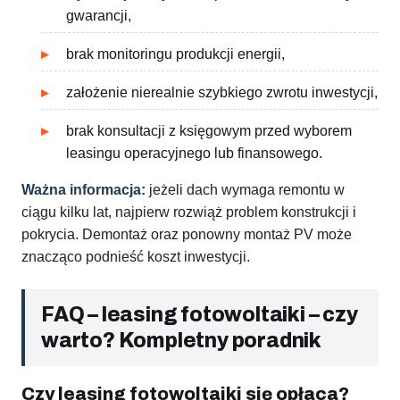
gwarancji,
brak monitoringu produkcji energii,
założenie nierealnie szybkiego zwrotu inwestycji,
brak konsultacji z księgowym przed wyborem
leasingu operacyjnego lub finansowego.
Ważna informacja:
jeżeli dach wymaga remontu w
ciągu kilku lat, najpierw rozwiąż problem konstrukcji i
pokrycia. Demontaż oraz ponowny montaż PV może
znacząco podnieść koszt inwestycji.
FAQ – leasing fotowoltaiki – czy
warto? Kompletny poradnik
Czy leasing fotowoltaiki się opłaca?