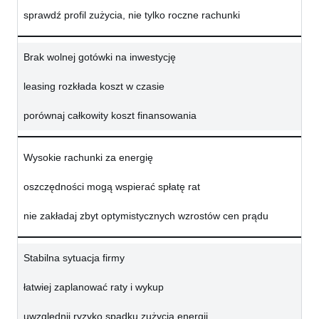
sprawdź profil zużycia, nie tylko roczne rachunki
Brak wolnej gotówki na inwestycję
leasing rozkłada koszt w czasie
porównaj całkowity koszt finansowania
Wysokie rachunki za energię
oszczędności mogą wspierać spłatę rat
nie zakładaj zbyt optymistycznych wzrostów cen prądu
Stabilna sytuacja firmy
łatwiej zaplanować raty i wykup
uwzględnij ryzyko spadku zużycia energii