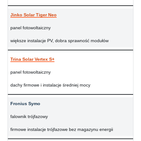
Jinko Solar Tiger Neo
panel fotowoltaiczny
większe instalacje PV, dobra sprawność modułów
Trina Solar Vertex S+
panel fotowoltaiczny
dachy firmowe i instalacje średniej mocy
Fronius Symo
falownik trójfazowy
firmowe instalacje trójfazowe bez magazynu energii