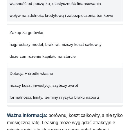
własność od początku, elastyczność finansowania
wpływ na zdolność kredytową i zabezpieczenia bankowe
Zakup za gotówkę
najprostszy model, brak rat, niższy koszt całkowity
duże zamrożenie kapitału na starcie
Dotacja + środki własne
niższy koszt inwestycji, szybszy zwrot
formalności, limity, terminy i ryzyko braku naboru
Ważna informacja:
porównuj koszt całkowity, a nie tylko
miesięczną ratę. Leasing może wyglądać atrakcyjnie
miesięcznie, ale kluczowe są suma opłat, wykup i