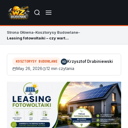
Strona Główna
–
Kosztorysy Budowlane
–
Leasing fotowoltaiki – czy warto? Poradnik 2026
KOSZTORYSY BUDOWLANE
Krzysztof Drabiniewski
KD
May 26, 2026
12 min czytania