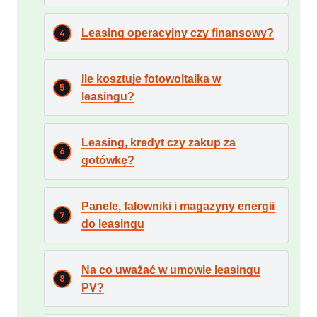
Leasing operacyjny czy finansowy?
Ile kosztuje fotowoltaika w
leasingu?
Leasing, kredyt czy zakup za
gotówkę?
Panele, falowniki i magazyny energii
do leasingu
Na co uważać w umowie leasingu
PV?