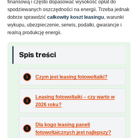
finansową i często dopasować wysokość opłat do
spodziewanych oszczędności na energii. Trzeba jednak
dobrze sprawdzić
całkowity koszt leasingu
, warunki
wykupu, ubezpieczenie, serwis, podatki, gwarancje i
realną produkcję energii.
Spis treści
Czym jest leasing fotowoltaiki?
Leasing fotowoltaiki – czy warto w
2026 roku?
Dla kogo leasing paneli
fotowoltaicznych jest najlepszy?