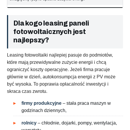
Dla kogo leasing paneli
fotowoltaicznych jest
najlepszy?
Leasing fotowoltaiki najlepiej pasuje do podmiotów,
które mają przewidywalne zużycie energii i chcą
ograniczyć koszty operacyjne. Jeżeli firma pracuje
głównie w dzień, autokonsumpcja energii z PV może
być wysoka. To poprawia opłacalność inwestycji i
skraca czas zwrotu.
firmy produkcyjne
– stała praca maszyn w
godzinach dziennych,
rolnicy
– chłodnie, dojarki, pompy, wentylacja,