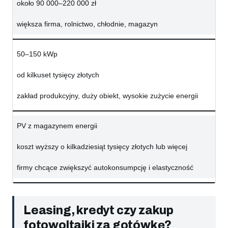
około 90 000–220 000 zł
większa firma, rolnictwo, chłodnie, magazyn
50–150 kWp
od kilkuset tysięcy złotych
zakład produkcyjny, duży obiekt, wysokie zużycie energii
PV z magazynem energii
koszt wyższy o kilkadziesiąt tysięcy złotych lub więcej
firmy chcące zwiększyć autokonsumpcję i elastyczność
Leasing, kredyt czy zakup
fotowoltaiki za gotówkę?