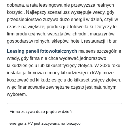
dobrana, a rata leasingowa nie przewyższa realnych
korzyści. Najlepszy scenariusz występuje wtedy, gdy
przedsiębiorstwo zużywa dużo energii w dzień, czyli w
czasie największej produkcji z fotowoltaiki. Dotyczy to
firm produkcyjnych, warsztatów, chłodni, magazynów,
gospodarstw rolnych, sklepów, hoteli, restauracji i biur.
Leasing paneli fotowoltaicznych
ma sens szczególnie
wtedy, gdy firma nie chce wydawać jednorazowo
kilkudziesięciu lub kilkuset tysięcy złotych. W 2026 roku
instalacja firmowa o mocy kilkudziesięciu kWp może
kosztować od kilkudziesięciu do kilkuset tysięcy złotych,
więc finansowanie zewnętrzne często jest naturalnym
wyborem.
Firma zużywa dużo prądu w dzień
energia z PV jest zużywana na bieżąco