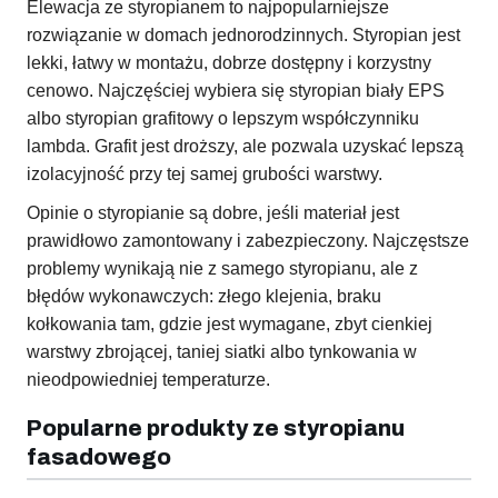
Elewacja ze styropianem to najpopularniejsze
rozwiązanie w domach jednorodzinnych. Styropian jest
lekki, łatwy w montażu, dobrze dostępny i korzystny
cenowo. Najczęściej wybiera się styropian biały EPS
albo styropian grafitowy o lepszym współczynniku
lambda. Grafit jest droższy, ale pozwala uzyskać lepszą
izolacyjność przy tej samej grubości warstwy.
Opinie o styropianie są dobre, jeśli materiał jest
prawidłowo zamontowany i zabezpieczony. Najczęstsze
problemy wynikają nie z samego styropianu, ale z
błędów wykonawczych: złego klejenia, braku
kołkowania tam, gdzie jest wymagane, zbyt cienkiej
warstwy zbrojącej, taniej siatki albo tynkowania w
nieodpowiedniej temperaturze.
Popularne produkty ze styropianu
fasadowego