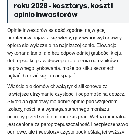
roku 2026 - kosztorys, koszt i
opinie inwestorów
Opinie inwestorów są dość zgodne: najwięcej
problemów pojawia się wtedy, gdy wybór wykonawcy
opiera się wyłącznie na najniższej cenie. Elewacja
wykonana tanio, ale bez odpowiedniej grubości kleju,
dobrej siatki, prawidłowego zatopienia narożników i
poprawnego tynkowania, może po kilku sezonach
pękać, brudzić się lub odspajać.
Właściciele domów chwalą tynki silikonowe za
łatwiejsze utrzymanie czystości i odporność na deszcz.
Styropian grafitowy ma dobre opinie pod względem
izolacyjności, ale wymaga starannego montażu i
ochrony przed słońcem podczas prac. Wełna mineralna
jest ceniona za paroprzepuszczalność i bezpieczeństwo
ogniowe, ale inwestorzy często podkreślają jej wyższy