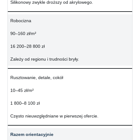
Silikonowy zwykle droższy od akrylowego.
Robocizna
90–160 zł/m²
16 200–28 800 zł
Zależy od regionu i trudności bryły.
Rusztowanie, detale, cokół
10–45 zł/m²
1 800–8 100 zł
Często nieuwzględniane w pierwszej ofercie.
Razem orientacyjnie