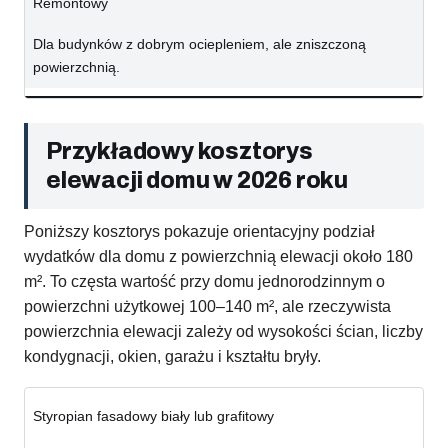
Remontowy
Dla budynków z dobrym ociepleniem, ale zniszczoną
powierzchnią.
Przykładowy kosztorys
elewacji domu w 2026 roku
Poniższy kosztorys pokazuje orientacyjny podział
wydatków dla domu z powierzchnią elewacji około 180
m². To częsta wartość przy domu jednorodzinnym o
powierzchni użytkowej 100–140 m², ale rzeczywista
powierzchnia elewacji zależy od wysokości ścian, liczby
kondygnacji, okien, garażu i kształtu bryły.
Styropian fasadowy biały lub grafitowy