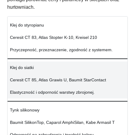
hurtowniach.
Klej do styropianu
Ceresit CT 83, Atlas Stopter K-10, Kreisel 210
Przyczepność, przeznaczenie, zgodność z systemem.
Klej do siatki
Ceresit CT 85, Atlas Grawis U, Baumit StarContact
Elastyczność i odporność warstwy zbrojonej.
Tynk silikonowy
Baumit SilikonTop, Caparol AmphiSilan, Kabe Armasil T
Odporność na zabrudzenia i trwałość koloru.