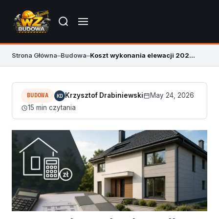
Strona Główna
–
Budowa
–
Koszt wykonania elewacji 2026 – kosztorys i opinie
BUDOWA
Krzysztof Drabiniewski
May 24, 2026
KD
15 min czytania