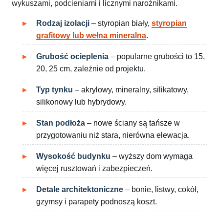
wykuszami, podcieniami i licznymi narożnikami.
Rodzaj izolacji
– styropian biały,
styropian
grafitowy lub wełna mineralna
.
Grubość ocieplenia
– popularne grubości to 15,
20, 25 cm, zależnie od projektu.
Typ tynku
– akrylowy, mineralny, silikatowy,
silikonowy lub hybrydowy.
Stan podłoża
– nowe ściany są tańsze w
przygotowaniu niż stara, nierówna elewacja.
Wysokość budynku
– wyższy dom wymaga
więcej rusztowań i zabezpieczeń.
Detale architektoniczne
– bonie, listwy, cokół,
gzymsy i parapety podnoszą koszt.