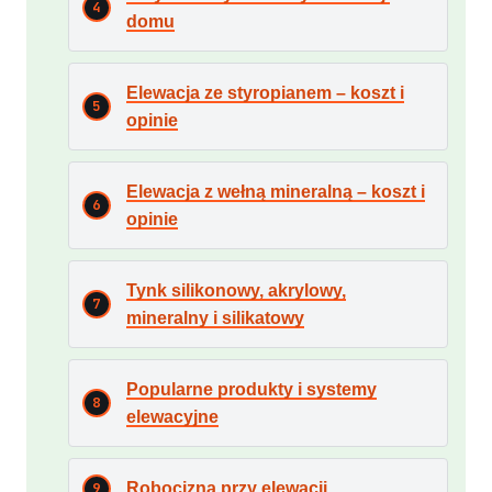
domu
Elewacja ze styropianem – koszt i
opinie
Elewacja z wełną mineralną – koszt i
opinie
Tynk silikonowy, akrylowy,
mineralny i silikatowy
Popularne produkty i systemy
elewacyjne
Robocizna przy elewacji