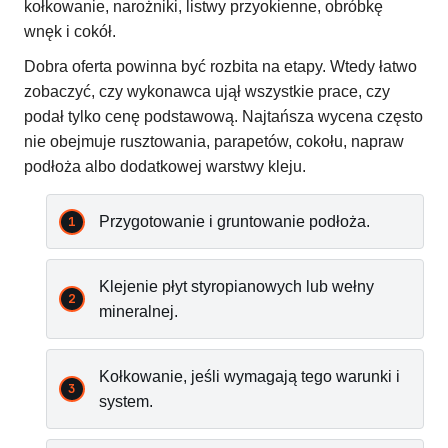
kołkowanie, narożniki, listwy przyokienne, obróbkę
wnęk i cokół.
Dobra oferta powinna być rozbita na etapy. Wtedy łatwo
zobaczyć, czy wykonawca ujął wszystkie prace, czy
podał tylko cenę podstawową. Najtańsza wycena często
nie obejmuje rusztowania, parapetów, cokołu, napraw
podłoża albo dodatkowej warstwy kleju.
Przygotowanie i gruntowanie podłoża.
Klejenie płyt styropianowych lub wełny
mineralnej.
Kołkowanie, jeśli wymagają tego warunki i
system.