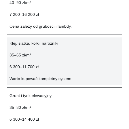
40–90 zł/m²
7 200–16 200 zł
Cena zależy od grubości i lambdy.
Klej, siatka, kołki, narożniki
35–65 zł/m²
6 300–11 700 zł
Warto kupować kompletny system.
Grunt i tynk elewacyjny
35–80 zł/m²
6 300–14 400 zł