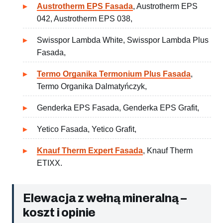
Austrotherm EPS Fasada
, Austrotherm EPS
042, Austrotherm EPS 038,
Swisspor Lambda White, Swisspor Lambda Plus
Fasada,
Termo Organika Termonium Plus Fasada
,
Termo Organika Dalmatyńczyk,
Genderka EPS Fasada, Genderka EPS Grafit,
Yetico Fasada, Yetico Grafit,
Knauf Therm Expert Fasada
, Knauf Therm
ETIXX.
Elewacja z wełną mineralną –
koszt i opinie