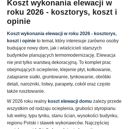
Koszt wykonania elewacji w
roku 2026 - kosztorys, koszt i
opinie
Koszt wykonania elewacji w roku 2026 - kosztorys,
koszt i opinie
to temat, który interesuje zarówno osoby
budujące nowy dom, jak i właścicieli starszych
budynków planujących termomodernizację. Elewacja
nie jest tylko warstwą dekoracyjną. To komplet prac
obejmujących ocieplenie, klejenie płyt, kołkowanie,
zatapianie siatki, gruntowanie, tynkowanie, obróbki
detali, narożniki, listwy, parapety, cokół oraz często
także rusztowanie.
W 2026 roku realny
koszt elewacji domu
zależy przede
wszystkim od rodzaju ocieplenia, grubości styropianu
lub wełny, typu tynku, stanu ścian, wysokości budynku,
regionu Polski i stawek wykonawców. Najczęściej