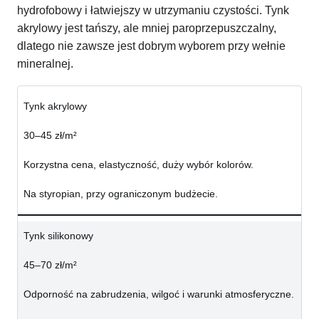
hydrofobowy i łatwiejszy w utrzymaniu czystości. Tynk
akrylowy jest tańszy, ale mniej paroprzepuszczalny,
dlatego nie zawsze jest dobrym wyborem przy wełnie
mineralnej.
Tynk akrylowy
30–45 zł/m²
Korzystna cena, elastyczność, duży wybór kolorów.
Na styropian, przy ograniczonym budżecie.
Tynk silikonowy
45–70 zł/m²
Odporność na zabrudzenia, wilgoć i warunki atmosferyczne.