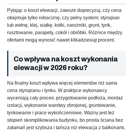
Pytając o koszt elewacji, zawsze doprecyzuj, czy cena
obejmuje tylko robociznę, czy pełny system: styropian
lub wełnę, klej, siatkę, kołki, narożniki, grunt, tynk,
rusztowanie, parapety, cokół i obróbki. Różnice między
ofertami mogą wynosić nawet kilkadziesiąt procent.
Co wpływa na koszt wykonania
elewacji w 2026 roku?
Na finalny koszt wpływa więcej elementów niż sama
cena styropianu i tynku. W praktyce wykonawcy
wyceniają cały proces: przygotowanie podłoża, montaż
izolacji, wykonanie warstwy zbrojonej, gruntowanie,
tynkowanie i prace wykończeniowe. Ważny jest też
stopień skomplikowania budynku, bo prosta ściana bez
załamań jest szybsza i tańsza niż elewacja z balkonami,