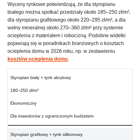
Wyceny rynkowe potwierdzają, że dla styropianu
białego można spotkać przedziały około 185–250 zł/m²,
dla styropianu grafitowego około 220–295 zł/m², a dla
wełny mineralnej około 270–360 zł/m² przy systemie
ocieplenia z materiałem i robocizną. Podobne widełki
pojawiają się w poradnikach branżowych o kosztach
ocieplenia domu w 2026 roku, np. w zestawieniu
kosztów ocieplenia domu
.
Styropian biały + tynk akrylowy
180–250 zł/m²
Ekonomiczny
Dla inwestorów z ograniczonym budżetem.
Styropian grafitowy + tynk silikonowy