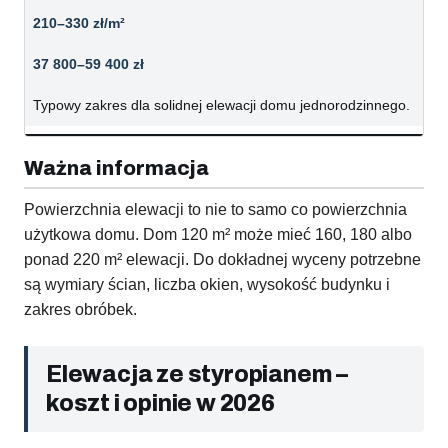
210–330 zł/m²
37 800–59 400 zł
Typowy zakres dla solidnej elewacji domu jednorodzinnego.
Ważna informacja
Powierzchnia elewacji to nie to samo co powierzchnia
użytkowa domu. Dom 120 m² może mieć 160, 180 albo
ponad 220 m² elewacji. Do dokładnej wyceny potrzebne
są wymiary ścian, liczba okien, wysokość budynku i
zakres obróbek.
Elewacja ze styropianem –
koszt i opinie w 2026