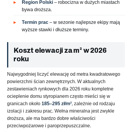
Region Polski
– robocizna w dużych miastach
bywa droższa.
Termin prac
– w sezonie najlepsze ekipy mają
wyższe stawki i dłuższe terminy.
Koszt elewacji za m² w 2026
roku
Najwygodniej liczyć elewację od metra kwadratowego
powierzchni ścian zewnętrznych. W aktualnych
zestawieniach rynkowych dla 2026 roku kompletne
ocieplenie domu styropianem często mieści się w
granicach około
185–295 zł/m²
, zależnie od rodzaju
izolacji i zakresu prac. Wełna mineralna jest zwykle
droższa, ale ma bardzo dobre właściwości
przeciwpożarowe i paroprzepuszczalne.