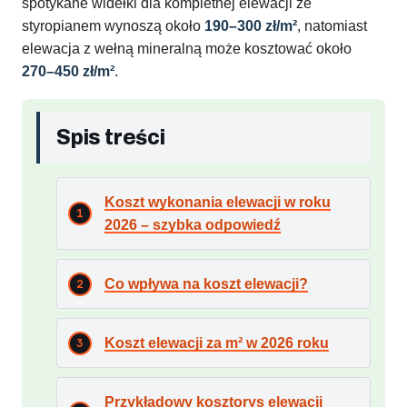
spotykane widełki dla kompletnej elewacji ze
styropianem wynoszą około
190–300 zł/m²
, natomiast
elewacja z wełną mineralną może kosztować około
270–450 zł/m²
.
Spis treści
Koszt wykonania elewacji w roku
2026 – szybka odpowiedź
Co wpływa na koszt elewacji?
Koszt elewacji za m² w 2026 roku
Przykładowy kosztorys elewacji