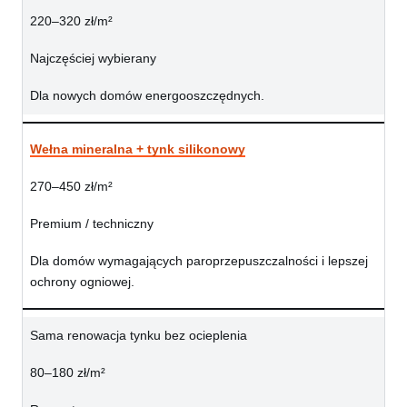
220–320 zł/m²
Najczęściej wybierany
Dla nowych domów energooszczędnych.
Wełna mineralna + tynk silikonowy
270–450 zł/m²
Premium / techniczny
Dla domów wymagających paroprzepuszczalności i lepszej
ochrony ogniowej.
Sama renowacja tynku bez ocieplenia
80–180 zł/m²