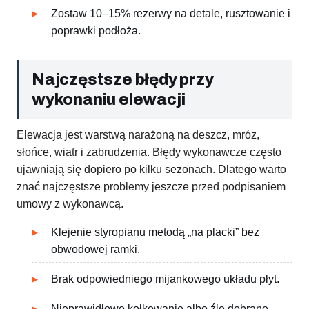
Zostaw 10–15% rezerwy na detale, rusztowanie i
poprawki podłoża.
Najczęstsze błędy przy
wykonaniu elewacji
Elewacja jest warstwą narażoną na deszcz, mróz,
słońce, wiatr i zabrudzenia. Błędy wykonawcze często
ujawniają się dopiero po kilku sezonach. Dlatego warto
znać najczęstsze problemy jeszcze przed podpisaniem
umowy z wykonawcą.
Klejenie styropianu metodą „na placki” bez
obwodowej ramki.
Brak odpowiedniego mijankowego układu płyt.
Nieprawidłowe kołkowanie albo źle dobrane