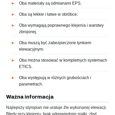
Oba materiały są odmianami EPS.
Oba są lekkie i łatwe w obróbce.
Oba wymagają poprawnego klejenia i warstwy
zbrojonej.
Oba muszą być zabezpieczone tynkiem
elewacyjnym.
Oba można stosować w kompletnych systemach
ETICS.
Oba występują w różnych grubościach i
parametrach.
Ważna informacja
Najlepszy styropian nie uratuje źle wykonanej elewacji.
Błędy przy klejeniu, brak odpowiedniej siatki, zbyt