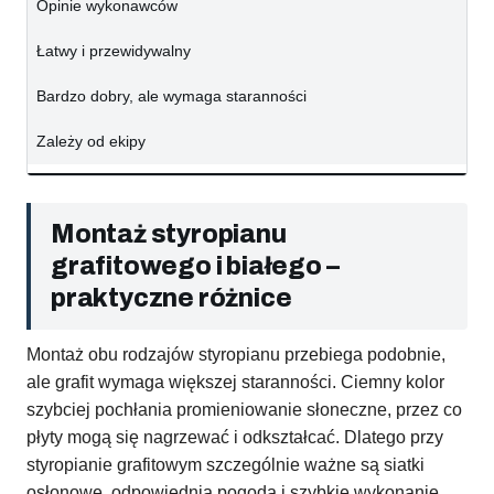
Opinie wykonawców
Łatwy i przewidywalny
Bardzo dobry, ale wymaga staranności
Zależy od ekipy
Montaż styropianu
grafitowego i białego –
praktyczne różnice
Montaż obu rodzajów styropianu przebiega podobnie,
ale grafit wymaga większej staranności. Ciemny kolor
szybciej pochłania promieniowanie słoneczne, przez co
płyty mogą się nagrzewać i odkształcać. Dlatego przy
styropianie grafitowym szczególnie ważne są siatki
osłonowe, odpowiednia pogoda i szybkie wykonanie