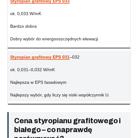
Styropian grafitowy EPS 033
ok. 0,033 W/mK
Bardzo dobra
Dobry wybór do energooszczędnych elewacji.
Styropian grafitowy EPS 031
–032
ok. 0,031–0,032 W/mK
Najlepsza w EPS fasadowym
Najlepszy wybór, gdy liczy się niski współczynnik U.
Cena styropianu grafitowego i
białego – co naprawdę