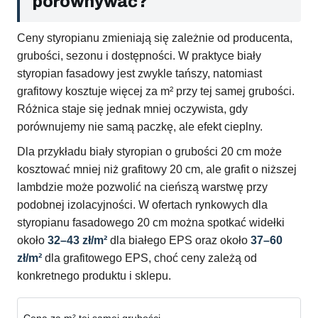
porównywać?
Ceny styropianu zmieniają się zależnie od producenta,
grubości, sezonu i dostępności. W praktyce biały
styropian fasadowy jest zwykle tańszy, natomiast
grafitowy kosztuje więcej za m² przy tej samej grubości.
Różnica staje się jednak mniej oczywista, gdy
porównujemy nie samą paczkę, ale efekt cieplny.
Dla przykładu biały styropian o grubości 20 cm może
kosztować mniej niż grafitowy 20 cm, ale grafit o niższej
lambdzie może pozwolić na cieńszą warstwę przy
podobnej izolacyjności. W ofertach rynkowych dla
styropianu fasadowego 20 cm można spotkać widełki
około
32–43 zł/m²
dla białego EPS oraz około
37–60
zł/m²
dla grafitowego EPS, choć ceny zależą od
konkretnego produktu i sklepu.