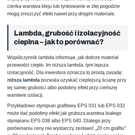
cienka warstwa kleju lub tynkowanie w złej pogodzie
mogą zniszczyć efekt nawet przy drogim materiale.
Lambda, grubość i izolacyjność
cieplna – jak to porównać?
Współczynnik lambda informuje, jak dobrze materiał
przewodzi ciepło. Im niższa lambda, tym lepsza
izolacyjność. Dla inwestora oznacza to prostą zasadę:
niższa lambda
pozwala uzyskać cieplejszą ścianę przy
tej samej grubości albo podobny efekt przy cieńszej
warstwie izolacji.
Przykładowo styropian grafitowy EPS 031 lub EPS 032
może dać podobny efekt jak grubsza warstwa białego
styropianu EPS 038 albo EPS 040. Dlatego przy
porównaniu ceny nie wystarczy zestawić „20 cm grafitu”