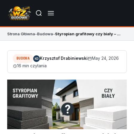
Strona Główna
–
Budowa
–
Styropian grafitowy czy biały – różnice i opinie
BUDOWA
Krzysztof Drabiniewski
May 24, 2026
KD
16 min czytania