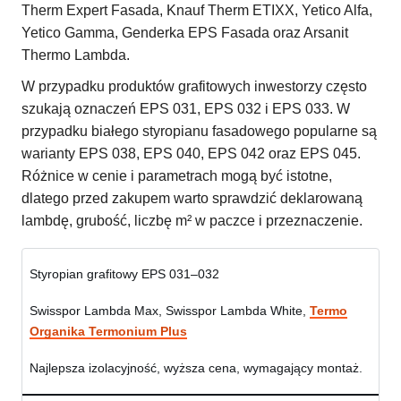
Therm Expert Fasada, Knauf Therm ETIXX, Yetico Alfa,
Yetico Gamma, Genderka EPS Fasada oraz Arsanit
Thermo Lambda.
W przypadku produktów grafitowych inwestorzy często
szukają oznaczeń EPS 031, EPS 032 i EPS 033. W
przypadku białego styropianu fasadowego popularne są
warianty EPS 038, EPS 040, EPS 042 oraz EPS 045.
Różnice w cenie i parametrach mogą być istotne,
dlatego przed zakupem warto sprawdzić deklarowaną
lambdę, grubość, liczbę m² w paczce i przeznaczenie.
Styropian grafitowy EPS 031–032
Swisspor Lambda Max, Swisspor Lambda White,
Termo
Organika Termonium Plus
Najlepsza izolacyjność, wyższa cena, wymagający montaż.