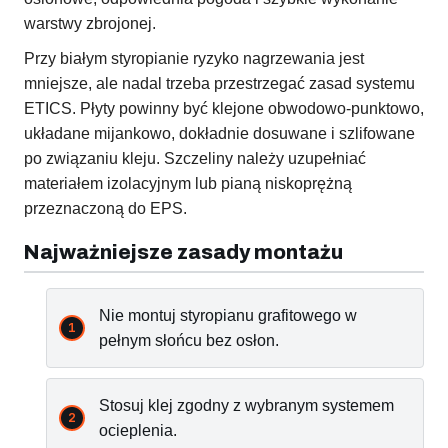
warstwy zbrojonej.
Przy białym styropianie ryzyko nagrzewania jest
mniejsze, ale nadal trzeba przestrzegać zasad systemu
ETICS. Płyty powinny być klejone obwodowo-punktowo,
układane mijankowo, dokładnie dosuwane i szlifowane
po związaniu kleju. Szczeliny należy uzupełniać
materiałem izolacyjnym lub pianą niskoprężną
przeznaczoną do EPS.
Najważniejsze zasady montażu
Nie montuj styropianu grafitowego w
pełnym słońcu bez osłon.
Stosuj klej zgodny z wybranym systemem
ocieplenia.