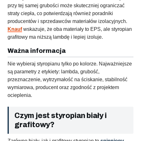
przy tej samej grubości może skuteczniej ograniczać
straty ciepła, co potwierdzają również poradniki
producentów i sprzedawców materiałów izolacyjnych.
Knauf
wskazuje, że oba materiały to EPS, ale styropian
grafitowy ma niższą lambdę i lepiej izoluje.
Ważna informacja
Nie wybieraj styropianu tylko po kolorze. Najważniejsze
są parametry z etykiety: lambda, grubość,
przeznaczenie, wytrzymałość na ściskanie, stabilność
wymiarowa, producent oraz zgodność z projektem
ocieplenia.
Czym jest styropian biały i
grafitowy?
Zarówno biały, jak i grafitowy styropian to
spieniony