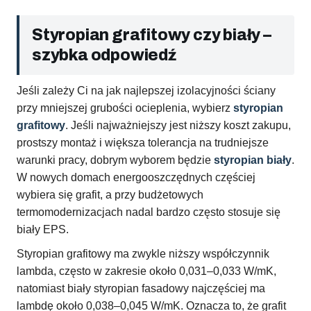
Styropian grafitowy czy biały –
szybka odpowiedź
Jeśli zależy Ci na jak najlepszej izolacyjności ściany
przy mniejszej grubości ocieplenia, wybierz
styropian
grafitowy
. Jeśli najważniejszy jest niższy koszt zakupu,
prostszy montaż i większa tolerancja na trudniejsze
warunki pracy, dobrym wyborem będzie
styropian biały
.
W nowych domach energooszczędnych częściej
wybiera się grafit, a przy budżetowych
termomodernizacjach nadal bardzo często stosuje się
biały EPS.
Styropian grafitowy ma zwykle niższy współczynnik
lambda, często w zakresie około 0,031–0,033 W/mK,
natomiast biały styropian fasadowy najczęściej ma
lambdę około 0,038–0,045 W/mK. Oznacza to, że grafit