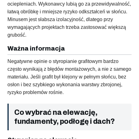
ociepleniach. Wykonawcy lubią go za przewidywalność,
łatwą obróbkę i mniejsze ryzyko odkształceń w słońcu.
Minusem jest słabsza izolacyjność, dlatego przy
wymagających projektach trzeba zastosować większą
grubość.
Ważna informacja
Negatywne opinie o styropianie grafitowym bardzo
często wynikają z błędów montażowych, a nie z samego
materiału. Jeśli grafit był klejony w pełnym słońcu, bez
osłon i bez szybkiego wykonania warstwy zbrojonej,
ryzyko problemów rośnie.
Co wybrać na elewację,
fundamenty, podłogę i dach?