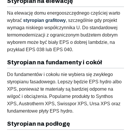
Styropian na elewację
Na elewację domu energooszczędnego częściej warto
wybrać
styropian grafitowy
, szczególnie gdy projekt
wymaga niskiego współczynnika U. Do standardowej
termomodernizacji z ograniczonym budżetem dobrym
wyborem może być biały EPS o dobrej lambdzie, na
przykład EPS 038 lub EPS 040.
Styropian na fundamenty i cokół
Do fundamentów i cokołu nie wybiera się zwykłego
styropianu fasadowego. Lepszy będzie EPS hydro albo
XPS, ponieważ te materiały są bardziej odporne na
wilgoć i obciążenia. Popularne produkty to Synthos
XPS, Austrotherm XPS, Swisspor XPS, Ursa XPS oraz
fundamentowe płyty EPS hydro.
Styropian na podłogę