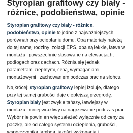
Styropian grafitowy czy biały -
różnice, podobieństwa, opinie
Styropian grafitowy czy biały - różnice,
podobieństwa, opinie
to jedno z najważniejszych
porównań przy ocieplaniu domu. Oba materiały należą
do tej samej rodziny izolacji EPS, oba są lekkie, łatwe w
montażu i powszechnie stosowane na elewacjach,
podłogach oraz dachach. Różnią się jednak
parametrami cieplnymi, ceną, wymaganiami
montażowymi i zachowaniem podczas prac na słońcu.
Najkrócej:
styropian grafitowy
lepiej izoluje, dlatego
przy tej samej grubości daje cieplejszą przegrodę.
Styropian biały
jest zwykle tańszy, łatwiejszy w
montażu i mniej wrażliwy na nagrzewanie podczas prac.
Wybór nie powinien więc zależeć wyłącznie od ceny za
paczkę, ale od całego systemu ocieplenia, grubości,
współczynnika lambda, jakości wykonania i