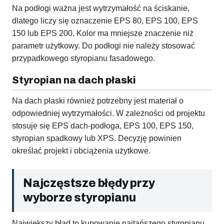
Na podłogi ważna jest wytrzymałość na ściskanie,
dlatego liczy się oznaczenie EPS 80, EPS 100, EPS
150 lub EPS 200. Kolor ma mniejsze znaczenie niż
parametr użytkowy. Do podłogi nie należy stosować
przypadkowego styropianu fasadowego.
Styropian na dach płaski
Na dach płaski również potrzebny jest materiał o
odpowiedniej wytrzymałości. W zależności od projektu
stosuje się EPS dach-podłoga, EPS 100, EPS 150,
styropian spadkowy lub XPS. Decyzję powinien
określać projekt i obciążenia użytkowe.
Najczęstsze błędy przy
wyborze styropianu
Największy błąd to kupowanie najtańszego styropianu