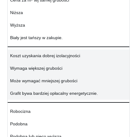
Cena za m² tej samej grubości
Niższa
Wyższa
Biały jest tańszy w zakupie.
Koszt uzyskania dobrej izolacyjności
Wymaga większej grubości
Może wymagać mniejszej grubości
Grafit bywa bardziej opłacalny energetycznie.
Robocizna
Podobna
Podobna lub nieco wyższa