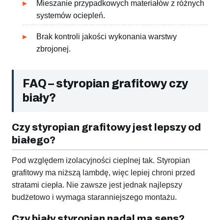
Mieszanie przypadkowych materiałów z różnych
systemów ociepleń.
Brak kontroli jakości wykonania warstwy
zbrojonej.
FAQ – styropian grafitowy czy
biały?
Czy styropian grafitowy jest lepszy od
białego?
Pod względem izolacyjności cieplnej tak. Styropian
grafitowy ma niższą lambdę, więc lepiej chroni przed
stratami ciepła. Nie zawsze jest jednak najlepszy
budżetowo i wymaga staranniejszego montażu.
Czy biały styropian nadal ma sens?