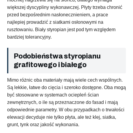
większej dyscypliny wykonawczej. Płyty trzeba chronić
przed bezpośrednim nasłonecznieniem, a prace
najlepiej prowadzić z siatkami osłonowymi na
rusztowaniu. Biały styropian jest pod tym względem
bardziej tolerancyjny.
Podobieństwa styropianu
grafitowego i białego
Mimo różnic oba materiały mają wiele cech wspólnych.
Są lekkie, łatwe do cięcia i szeroko dostępne. Oba mogą
być stosowane w systemach ociepleń ścian
zewnętrznych, o ile są przeznaczone do fasad i mają
odpowiednie parametry. W obu przypadkach o trwałości
elewacji decyduje nie tylko płyta, ale też klej, siatka,
grunt, tynk oraz jakość wykonania.