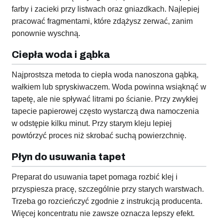
farby i zacieki przy listwach oraz gniazdkach. Najlepiej
pracować fragmentami, które zdążysz zerwać, zanim
ponownie wyschną.
Ciepła woda i gąbka
Najprostsza metoda to ciepła woda nanoszona gąbką,
wałkiem lub spryskiwaczem. Woda powinna wsiąknąć w
tapetę, ale nie spływać litrami po ścianie. Przy zwykłej
tapecie papierowej często wystarczą dwa namoczenia
w odstępie kilku minut. Przy starym kleju lepiej
powtórzyć proces niż skrobać suchą powierzchnię.
Płyn do usuwania tapet
Preparat do usuwania tapet pomaga rozbić klej i
przyspiesza pracę, szczególnie przy starych warstwach.
Trzeba go rozcieńczyć zgodnie z instrukcją producenta.
Więcej koncentratu nie zawsze oznacza lepszy efekt.