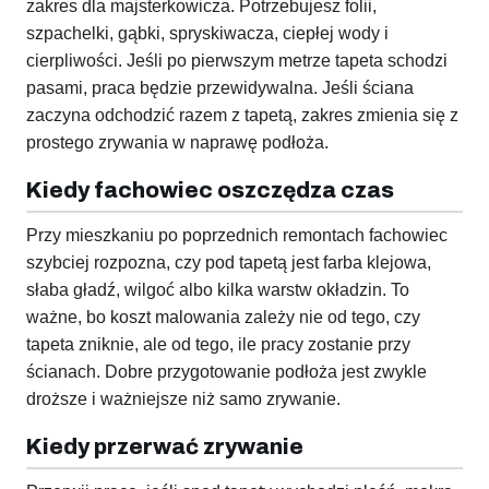
zakres dla majsterkowicza. Potrzebujesz folii,
szpachelki, gąbki, spryskiwacza, ciepłej wody i
cierpliwości. Jeśli po pierwszym metrze tapeta schodzi
pasami, praca będzie przewidywalna. Jeśli ściana
zaczyna odchodzić razem z tapetą, zakres zmienia się z
prostego zrywania w naprawę podłoża.
Kiedy fachowiec oszczędza czas
Przy mieszkaniu po poprzednich remontach fachowiec
szybciej rozpozna, czy pod tapetą jest farba klejowa,
słaba gładź, wilgoć albo kilka warstw okładzin. To
ważne, bo koszt malowania zależy nie od tego, czy
tapeta zniknie, ale od tego, ile pracy zostanie przy
ścianach. Dobre przygotowanie podłoża jest zwykle
droższe i ważniejsze niż samo zrywanie.
Kiedy przerwać zrywanie