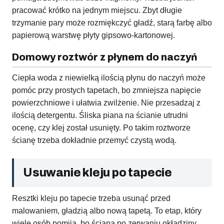
pracować krótko na jednym miejscu. Zbyt długie
trzymanie pary może rozmiękczyć gładź, starą farbę albo
papierową warstwę płyty gipsowo-kartonowej.
Domowy roztwór z płynem do naczyń
Ciepła woda z niewielką ilością płynu do naczyń może
pomóc przy prostych tapetach, bo zmniejsza napięcie
powierzchniowe i ułatwia zwilżenie. Nie przesadzaj z
ilością detergentu. Śliska piana na ścianie utrudni
ocenę, czy klej został usunięty. Po takim roztworze
ścianę trzeba dokładnie przemyć czystą wodą.
Usuwanie kleju po tapecie
Resztki kleju po tapecie trzeba usunąć przed
malowaniem, gładzią albo nową tapetą. To etap, który
wiele osób pomija, bo ściana po zerwaniu okładziny