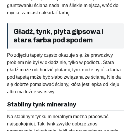
gruntowaniu ściana nadal ma śliskie miejsca, wróć do
mycia, zamiast nakładać farbę.
Gładź, tynk, płyta gipsowa i
stara farba pod spodem
Po zdjęciu tapety często okazuje się, że prawdziwy
problem nie był w okładzinie, tylko w podłożu. Stara
gładź może odchodzić płatami, tynk może pylić, a farba
pod tapetą może być słabo związana ze ścianą. Nie da
się dobrze pomalować ściany, która jest lepka od kleju
albo ma luźne warstwy.
Stabilny tynk mineralny
Na stabilnym tynku mineralnym można pracować
najspokojniej. Taki tynk zwykle dobrze znosi