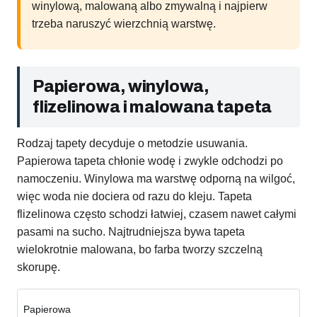
winylową, malowaną albo zmywalną i najpierw
trzeba naruszyć wierzchnią warstwę.
Papierowa, winylowa,
flizelinowa i malowana tapeta
Rodzaj tapety decyduje o metodzie usuwania.
Papierowa tapeta chłonie wodę i zwykle odchodzi po
namoczeniu. Winylowa ma warstwę odporną na wilgoć,
więc woda nie dociera od razu do kleju. Tapeta
flizelinowa często schodzi łatwiej, czasem nawet całymi
pasami na sucho. Najtrudniejsza bywa tapeta
wielokrotnie malowana, bo farba tworzy szczelną
skorupę.
Papierowa