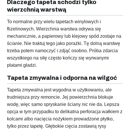
Dlaczego tapeta schodzi tylko
wierzchnią warstwą
To normalne przy wielu tapetach winylowych i
flizelinowych. Wierzchnia warstwa odrywa się
mechanicznie, a papierowy lub klejowy spód zostaje na
ścianie. Nie traktuj tego jako porażki. Tę dolną warstwę
trzeba potem namoczyć i zdjąć osobno. Próba zdarcia
wszystkiego na siłę często kończy się wyrwanymi
płatami gładzi.
Tapeta zmywalna i odporna na wilgoć
Tapeta zmywalna jest wygodna w użytkowaniu, ale
trudniejsza przy remoncie. Jej powierzchnia blokuje
wodę, więc samo spryskanie ściany nic nie da. Lepsza
opcja w tym przypadku to delikatna perforacja wałkiem z
kolcami albo nacięcia nożykiem prowadzone płytko,
tylko przez tapetę. Głębokie cięcia zostawią rysy