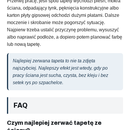
Przerwij pracę, jeśli spod tapety wychodzi pleśń, mokra
ściana, odpadający tynk, pęknięcia konstrukcyjne albo
karton płyty gipsowej odchodzi dużymi płatami. Dalsze
moczenie i skrobanie może pogorszyć sytuację.
Najpierw trzeba ustalić przyczynę problemu, wysuszyć
albo naprawić podłoże, a dopiero potem planować farbę
lub nową tapetę.
Najlepiej zerwana tapeta to nie ta zdjęta
najszybciej. Najlepszy efekt jest wtedy, gdy po
pracy ściana jest sucha, czysta, bez kleju i bez
setek rys po szpachelce.
FAQ
Czym najlepiej zerwać tapetę ze