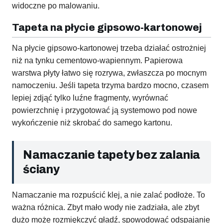
widoczne po malowaniu.
Tapeta na płycie gipsowo-kartonowej
Na płycie gipsowo-kartonowej trzeba działać ostrożniej
niż na tynku cementowo-wapiennym. Papierowa
warstwa płyty łatwo się rozrywa, zwłaszcza po mocnym
namoczeniu. Jeśli tapeta trzyma bardzo mocno, czasem
lepiej zdjąć tylko luźne fragmenty, wyrównać
powierzchnię i przygotować ją systemowo pod nowe
wykończenie niż skrobać do samego kartonu.
Namaczanie tapety bez zalania
ściany
Namaczanie ma rozpuścić klej, a nie zalać podłoże. To
ważna różnica. Zbyt mało wody nie zadziała, ale zbyt
dużo może rozmiękczyć gładź, spowodować odspajanie