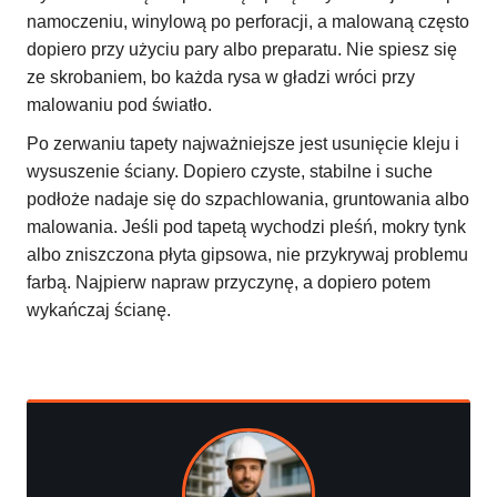
namoczeniu, winylową po perforacji, a malowaną często
dopiero przy użyciu pary albo preparatu. Nie spiesz się
ze skrobaniem, bo każda rysa w gładzi wróci przy
malowaniu pod światło.
Po zerwaniu tapety najważniejsze jest usunięcie kleju i
wysuszenie ściany. Dopiero czyste, stabilne i suche
podłoże nadaje się do szpachlowania, gruntowania albo
malowania. Jeśli pod tapetą wychodzi pleśń, mokry tynk
albo zniszczona płyta gipsowa, nie przykrywaj problemu
farbą. Najpierw napraw przyczynę, a dopiero potem
wykańczaj ścianę.