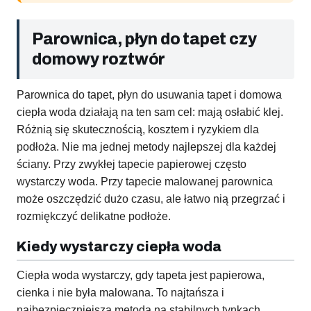
Parownica, płyn do tapet czy
domowy roztwór
Parownica do tapet, płyn do usuwania tapet i domowa
ciepła woda działają na ten sam cel: mają osłabić klej.
Różnią się skutecznością, kosztem i ryzykiem dla
podłoża. Nie ma jednej metody najlepszej dla każdej
ściany. Przy zwykłej tapecie papierowej często
wystarczy woda. Przy tapecie malowanej parownica
może oszczędzić dużo czasu, ale łatwo nią przegrzać i
rozmiękczyć delikatne podłoże.
Kiedy wystarczy ciepła woda
Ciepła woda wystarczy, gdy tapeta jest papierowa,
cienka i nie była malowana. To najtańsza i
najbezpieczniejsza metoda na stabilnych tynkach.