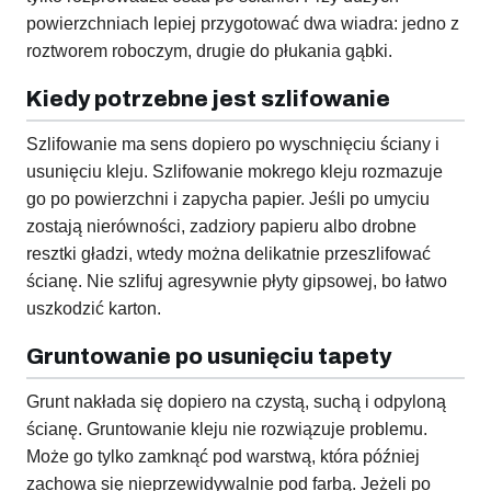
powierzchniach lepiej przygotować dwa wiadra: jedno z
roztworem roboczym, drugie do płukania gąbki.
Kiedy potrzebne jest szlifowanie
Szlifowanie ma sens dopiero po wyschnięciu ściany i
usunięciu kleju. Szlifowanie mokrego kleju rozmazuje
go po powierzchni i zapycha papier. Jeśli po umyciu
zostają nierówności, zadziory papieru albo drobne
resztki gładzi, wtedy można delikatnie przeszlifować
ścianę. Nie szlifuj agresywnie płyty gipsowej, bo łatwo
uszkodzić karton.
Gruntowanie po usunięciu tapety
Grunt nakłada się dopiero na czystą, suchą i odpyloną
ścianę. Gruntowanie kleju nie rozwiązuje problemu.
Może go tylko zamknąć pod warstwą, która później
zachowa się nieprzewidywalnie pod farbą. Jeżeli po