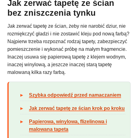
Jak zerwać tapetę ze ścian
bez zniszczenia tynku
Jak zerwać tapetę ze ścian, żeby nie narobić dziur, nie
rozmiękczyć gładzi i nie zostawić kleju pod nową farbą?
Najpierw trzeba rozpoznać rodzaj tapety, zabezpieczyć
pomieszczenie i wykonać próbę na małym fragmencie.
Inaczej usuwa się papierową tapetę z klejem wodnym,
inaczej winylową, a jeszcze inaczej starą tapetę
malowaną kilka razy farbą.
Szybka odpowiedź przed namaczaniem
Jak zerwać tapetę ze ścian krok po kroku
Papierowa, winylowa, flizelinowa i
malowana tapeta