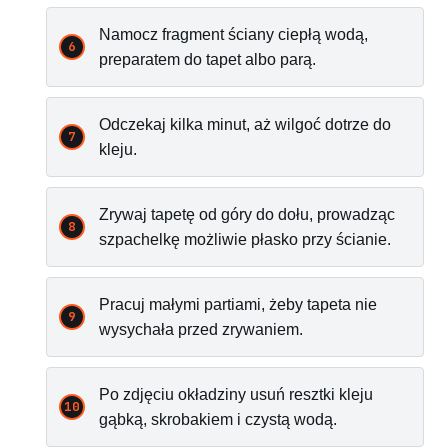
Namocz fragment ściany ciepłą wodą,
preparatem do tapet albo parą.
Odczekaj kilka minut, aż wilgoć dotrze do
kleju.
Zrywaj tapetę od góry do dołu, prowadząc
szpachelkę możliwie płasko przy ścianie.
Pracuj małymi partiami, żeby tapeta nie
wysychała przed zrywaniem.
Po zdjęciu okładziny usuń resztki kleju
gąbką, skrobakiem i czystą wodą.