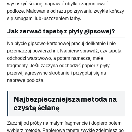
wysuszyć ścianę, naprawić ubytki i zagruntować
podłoże. Malowanie od razu po zrywaniu zwykle kończy
się smugami lub łuszczeniem farby.
Jak zerwać tapetę z płyty gipsowej?
Na płycie gipsowo-kartonowej pracuj delikatnie i nie
przemaczaj powierzchni. Najpierw sprawdź, czy tapeta
odchodzi warstwowo, a potem namaczaj małe
fragmenty. Jeśli zaczyna odchodzić papier z płyty,
przerwij agresywne skrobanie i przygotuj się na
naprawę podłoża.
Najbezpieczniejsza metoda na
czystą ścianę
Zacznij od próby na małym fragmencie i dopiero potem
wybierz metodę. Papierową tapetę zwykle zdejmiesz po