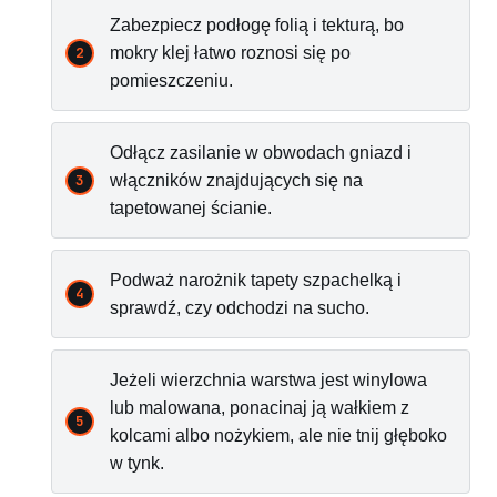
Zabezpiecz podłogę folią i tekturą, bo
mokry klej łatwo roznosi się po
pomieszczeniu.
Odłącz zasilanie w obwodach gniazd i
włączników znajdujących się na
tapetowanej ścianie.
Podważ narożnik tapety szpachelką i
sprawdź, czy odchodzi na sucho.
Jeżeli wierzchnia warstwa jest winylowa
lub malowana, ponacinaj ją wałkiem z
kolcami albo nożykiem, ale nie tnij głęboko
w tynk.