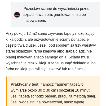
Pozostaw ścianę do wyschnięcia przed
szpachlowaniem, gruntowaniem albo
malowaniem.
Przy pokoju 12 m2 samo zrywanie tapety może zająć
kilka godzin, ale przygotowanie ściany po tapecie
często trwa dłużej. Jeżeli pod spodem są trzy warstwy
starej okładziny, farba klejowa albo słaba gładź, nie
planuj malowania tego samego dnia. Ściana musi
wyschnąć, a resztki kleju trzeba usunąć dokładnie, bo
farba na kleju potrafi się łuszczyć lub robić smugi.
Praktyczny test:
namocz fragment tapety o
wymiarze około 30 x 30 cm i odczekaj 10 minut.
Jeśli tapeta schodzi pasem, pracuj tą metodą dalej.
Jeśli woda stoi na powierzchni, masz tapetę