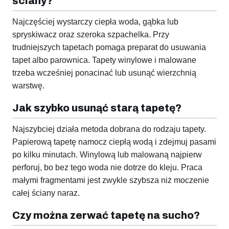
ściany?
Najczęściej wystarczy ciepła woda, gąbka lub
spryskiwacz oraz szeroka szpachelka. Przy
trudniejszych tapetach pomaga preparat do usuwania
tapet albo parownica. Tapety winylowe i malowane
trzeba wcześniej ponacinać lub usunąć wierzchnią
warstwę.
Jak szybko usunąć starą tapetę?
Najszybciej działa metoda dobrana do rodzaju tapety.
Papierową tapetę namocz ciepłą wodą i zdejmuj pasami
po kilku minutach. Winylową lub malowaną najpierw
perforuj, bo bez tego woda nie dotrze do kleju. Praca
małymi fragmentami jest zwykle szybsza niż moczenie
całej ściany naraz.
Czy można zerwać tapetę na sucho?