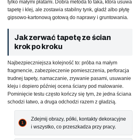
tylko małymi płatami. Dobra metoda to taka, która usuwa
tapetę i klej, ale zostawia stabilny tynk, gładź albo płytę
gipsowo-kartonową gotową do naprawy i gruntowania.
Jak zerwać tapetę ze ścian
krok po kroku
Najbezpieczniejsza kolejność to: próba na małym
fragmencie, zabezpieczenie pomieszczenia, perforacja
trudnej tapety, namaczanie, zrywanie pasami, usuwanie
kleju i dopiero później ocena ściany pod malowanie.
Pominięcie testu często kończy się tym, że jedna ściana
schodzi łatwo, a druga odchodzi razem z gładzią.
Zdejmij obrazy, półki, kontakty dekoracyjne
i wszystko, co przeszkadza przy pracy.