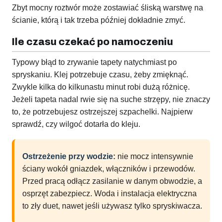
Zbyt mocny roztwór może zostawiać śliską warstwę na
ścianie, którą i tak trzeba później dokładnie zmyć.
Ile czasu czekać po namoczeniu
Typowy błąd to zrywanie tapety natychmiast po
spryskaniu. Klej potrzebuje czasu, żeby zmięknąć.
Zwykle kilka do kilkunastu minut robi dużą różnicę.
Jeżeli tapeta nadal rwie się na suche strzępy, nie znaczy
to, że potrzebujesz ostrzejszej szpachelki. Najpierw
sprawdź, czy wilgoć dotarła do kleju.
Ostrzeżenie przy wodzie:
nie mocz intensywnie
ściany wokół gniazdek, włączników i przewodów.
Przed pracą odłącz zasilanie w danym obwodzie, a
osprzęt zabezpiecz. Woda i instalacja elektryczna
to zły duet, nawet jeśli używasz tylko spryskiwacza.