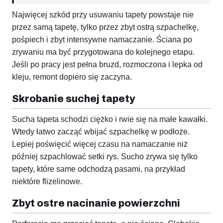
Najwięcej szkód przy usuwaniu tapety powstaje nie
przez samą tapetę, tylko przez zbyt ostrą szpachelkę,
pośpiech i zbyt intensywne namaczanie. Ściana po
zrywaniu ma być przygotowana do kolejnego etapu.
Jeśli po pracy jest pełna bruzd, rozmoczona i lepka od
kleju, remont dopiero się zaczyna.
Skrobanie suchej tapety
Sucha tapeta schodzi ciężko i rwie się na małe kawałki.
Wtedy łatwo zacząć wbijać szpachelkę w podłoże.
Lepiej poświęcić więcej czasu na namaczanie niż
później szpachlować setki rys. Sucho zrywa się tylko
tapety, które same odchodzą pasami, na przykład
niektóre flizelinowe.
Zbyt ostre nacinanie powierzchni