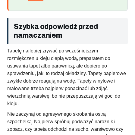
Szybka odpowiedź przed
namaczaniem
Tapetę najlepiej zrywać po wcześniejszym
rozmiękczeniu kleju ciepłą wodą, preparatem do
usuwania tapet albo parownicą, ale dopiero po
sprawdzeniu, jaki to rodzaj okładziny. Tapety papierowe
zwykle dobrze reagują na wodę. Tapety winylowe i
malowane trzeba najpierw ponacinać lub zdjąć
wierzchnią warstwę, bo nie przepuszczają wilgoci do
kleju.
Nie zaczynaj od agresywnego skrobania ostrą
szpachelką. Najpierw spróbuj podważyć narożnik i
zobacz, czy tapeta odchodzi na sucho, warstwowo czy