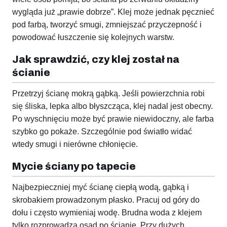
wygląda już „prawie dobrze”. Klej może jednak pęcznieć
pod farbą, tworzyć smugi, zmniejszać przyczepność i
powodować łuszczenie się kolejnych warstw.
Jak sprawdzić, czy klej został na
ścianie
Przetrzyj ścianę mokrą gąbką. Jeśli powierzchnia robi
się śliska, lepka albo błyszcząca, klej nadal jest obecny.
Po wyschnięciu może być prawie niewidoczny, ale farba
szybko go pokaże. Szczególnie pod światło widać
wtedy smugi i nierówne chłonięcie.
Mycie ściany po tapecie
Najbezpieczniej myć ścianę ciepłą wodą, gąbką i
skrobakiem prowadzonym płasko. Pracuj od góry do
dołu i często wymieniaj wodę. Brudna woda z klejem
tylko rozprowadza osad po ścianie. Przy dużych