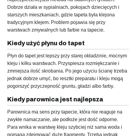
Dobrze działa w sypialniach, pokojach dziecięcych i
starszych mieszkaniach, gdzie tapeta była klejona
tradycyjnym klejem. Problem pojawia się przy
warstwach zmywalnych lub farbie na tapecie.
Kiedy użyć płynu do tapet
Płyn do tapet jest lepszy przy starej okładzinie, mocnym
kleju i kilku warstwach. Przyspiesza rozmiękczanie i
zmniejsza ilość skrobania. Po jego użyciu ścianę trzeba
jednak dobrze umyć, bo resztki preparatu i kleju mogą
pogorszyć przyczepność gruntu, gładzi albo farby.
Kiedy parownica jest najlepsza
Parownica ma sens przy tapecie, która nie reaguje na
zwykłe namaczanie, ale podłoże jest dość odporne.
Para wnika w warstwę kleju szybciej niż sama woda i
pomaga zdejmować duże fragmenty. Trzeba jednak