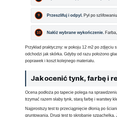
Przeszlifuj i odpyl.
Pył po szlifowaniu 
Nałóż wybrane wykończenie.
Farba,
Przykład praktyczny: w pokoju 12 m2 po zdjęciu s
odchodzi jak skórka. Gdyby od razu położono gł
poprawek i koszt kolejnego materiału.
Jak ocenić tynk, farbę i re
Ocena podłoża po tapecie polega na sprawdzeniu, 
trzymać razem słaby tynk, starą farbę i warstwy 
Najprostszy test to przeciągnięcie dłonią po ścia
gruntowania. Drugi test to skrobanie szpachelką. 