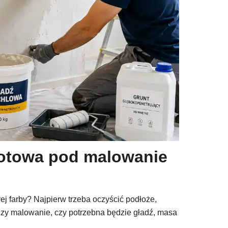
 gotowa pod malowanie
arej farby? Najpierw trzeba oczyścić podłoże,
czy malowanie, czy potrzebna będzie gładź, masa