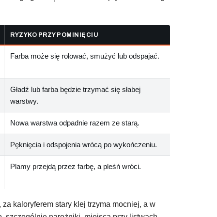
RYZYKO PRZY POMINIĘCIU
Farba może się rolować, smużyć lub odspajać.
Gładź lub farba będzie trzymać się słabej
warstwy.
Nowa warstwa odpadnie razem ze starą.
Pęknięcia i odspojenia wrócą po wykończeniu.
Plamy przejdą przez farbę, a pleśń wróci.
za kaloryferem stary klej trzyma mocniej, a w
 szczególnie narożniki, miejsca przy listwach,