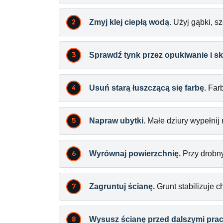
Zmyj klej ciepłą wodą.
Użyj gąbki, sze
Sprawdź tynk przez opukiwanie i sk
Usuń starą łuszczącą się farbę.
Farb
Napraw ubytki.
Małe dziury wypełnij
Wyrównaj powierzchnię.
Przy drobny
Zagruntuj ścianę.
Grunt stabilizuje 
Wysusz ścianę przed dalszymi prac