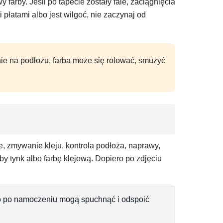
 farby. Jeśli po tapecie zostały fale, zaciągnięcia
i płatami albo jest wilgoć, nie zaczynaj od
nie na podłożu, farba może się rolować, smużyć
, zmywanie kleju, kontrola podłoża, naprawy,
by tynk albo farbę klejową. Dopiero po zdjęciu
bo po namoczeniu mogą spuchnąć i odspoić