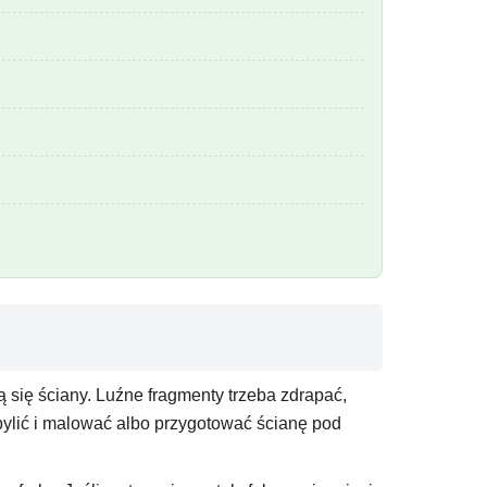
ją się ściany. Luźne fragmenty trzeba zdrapać,
ylić i malować albo przygotować ścianę pod