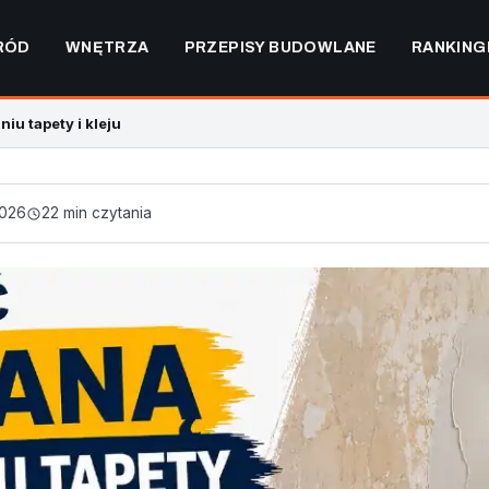
RÓD
WNĘTRZA
PRZEPISY BUDOWLANE
RANKING
iu tapety i kleju
2026
22 min czytania