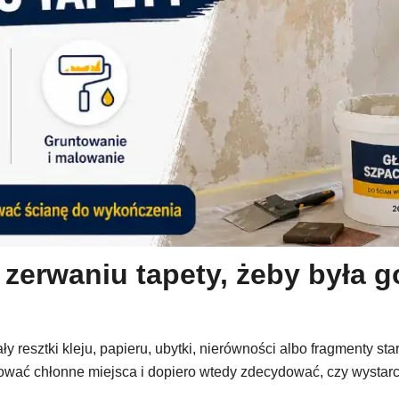
o zerwaniu tapety, żeby była
ały resztki kleju, papieru, ubytki, nierówności albo fragmenty st
tować chłonne miejsca i dopiero wtedy zdecydować, czy wystar