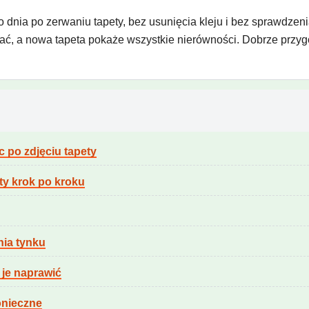
dnia po zerwaniu tapety, bez usunięcia kleju i bez sprawdzenia
ać, a nowa tapeta pokaże wszystkie nierówności. Dobrze przygo
 po zdjęciu tapety
ty krok po kroku
nia tynku
 je naprawić
onieczne