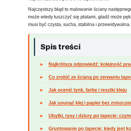
Najczęstszy błąd to malowanie ściany następnego 
może wtedy łuszczyć się płatami, gładź może pęk
musi być czysta, sucha, stabilna i przewidywalna.
Spis treści
Najkrótsza odpowiedź: kolejność prac
Co zrobić ze ścianą po zerwaniu tape
Jak ocenić tynk, farbę i resztki kleju
Jak usunąć klej i papier bez zniszcze
Ubytki, rysy i dziury po tapecie: czym
Gruntowanie po tapecie: kiedy jest k