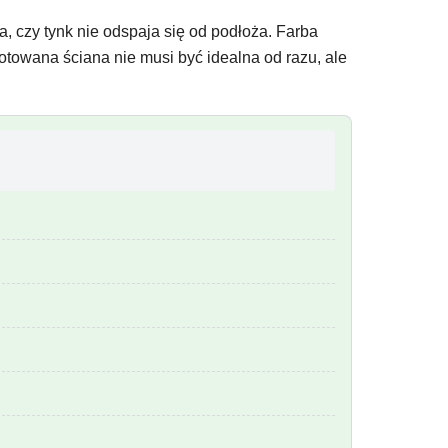
, czy tynk nie odspaja się od podłoża. Farba
towana ściana nie musi być idealna od razu, ale