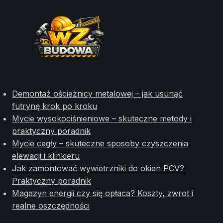
Demontaż ościeżnicy metalowej – jak usunąć
futrynę krok po kroku
Mycie wysokociśnieniowe – skuteczne metody i
praktyczny poradnik
Mycie cegły – skuteczne sposoby czyszczenia
elewacji i klinkieru
Jak zamontować wywietrzniki do okien PCV?
Praktyczny poradnik
Magazyn energii czy się opłaca? Koszty, zwrot i
realne oszczędności