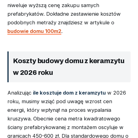
niweluje wyższą cenę zakupu samych
prefabrykatów. Dokładne zestawienie kosztów
podobnych metraży znajdziesz w artykule o
budowie domu 100m2
.
Koszty budowy domu z keramzytu
w 2026 roku
Analizując
ile kosztuje dom z keramzytu
w 2026
roku, musimy wziąć pod uwagę wzrost cen
energii, który wpłynął na proces wypalania
kruszywa. Obecnie cena metra kwadratowego
ściany prefabrykowanej z montażem oscyluje w
granicach 450-600 zł. Dla standardowego domu o