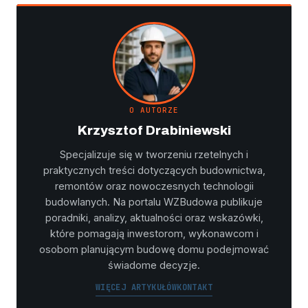
O AUTORZE
Krzysztof Drabiniewski
Specjalizuje się w tworzeniu rzetelnych i
praktycznych treści dotyczących budownictwa,
remontów oraz nowoczesnych technologii
budowlanych. Na portalu WZBudowa publikuje
poradniki, analizy, aktualności oraz wskazówki,
które pomagają inwestorom, wykonawcom i
osobom planującym budowę domu podejmować
świadome decyzje.
WIĘCEJ ARTYKUŁÓW
KONTAKT