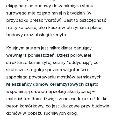
ekipy na plac budowy do zamknięcia stanu
surowego mija często mniej niż tydzień (w
przypadku prefabrykatów). Jest to oszczędność
nie tylko czasu, ale i kosztów utrzymania placu
budowy oraz obsługi kredytu.
Kolejnym atutem jest mikroklimat panujący
wewnątrz pomieszczeń. Dzięki porowatej
strukturze keramzytu, ściany "oddychają", co
skutecznie reguluje poziom wilgotności i
zapobiega powstawaniu mostków termicznych.
Mieszkańcy domów keramzytowych
często
wspominają o świetnej izolacji akustycznej –
materiał ten tłumi dźwięki znacznie lepiej niż lekki
beton komórkowy, co jest kluczowe przy budowie
domów w pobliżu ruchliwych dróg.