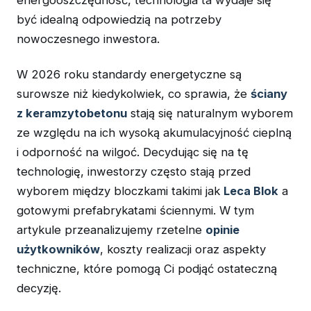
energooszczędność, technologia ta wydaje się
być idealną odpowiedzią na potrzeby
nowoczesnego inwestora.
W 2026 roku standardy energetyczne są
surowsze niż kiedykolwiek, co sprawia, że
ściany
z keramzytobetonu
stają się naturalnym wyborem
ze względu na ich wysoką akumulacyjność cieplną
i odporność na wilgoć. Decydując się na tę
technologię, inwestorzy często stają przed
wyborem między bloczkami takimi jak
Leca Blok
a
gotowymi prefabrykatami ściennymi. W tym
artykule przeanalizujemy rzetelne
opinie
użytkowników
, koszty realizacji oraz aspekty
techniczne, które pomogą Ci podjąć ostateczną
decyzję.