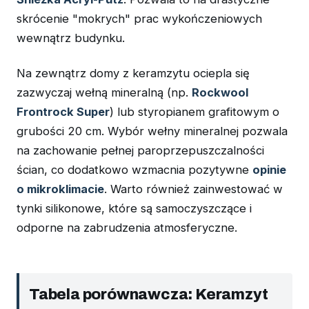
skrócenie "mokrych" prac wykończeniowych
wewnątrz budynku.
Na zewnątrz domy z keramzytu ociepla się
zazwyczaj wełną mineralną (np.
Rockwool
Frontrock Super
) lub styropianem grafitowym o
grubości 20 cm. Wybór wełny mineralnej pozwala
na zachowanie pełnej paroprzepuszczalności
ścian, co dodatkowo wzmacnia pozytywne
opinie
o mikroklimacie
. Warto również zainwestować w
tynki silikonowe, które są samoczyszczące i
odporne na zabrudzenia atmosferyczne.
Tabela porównawcza: Keramzyt