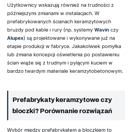
Użytkownicy wskazują również na trudności z
późniejszymi zmianami w instalacjach. W
prefabrykowanych ścianach keramzytowych
bruzdy pod kable i rury (np. systemy
Wavin
czy
Alupex
) są projektowane i wykonywane już na
etapie produkcji w fabryce. Jakakolwiek pomyłka
lub zmiana koncepcji oświetlenia po postawieniu
ścian wiąże się z trudnym i pylącym kuciem w
bardzo twardym materiale keramzytobetonowym.
Prefabrykaty keramzytowe czy
bloczki? Porównanie rozwiązań
Wybór między prefabrykatem a bloczkiem to