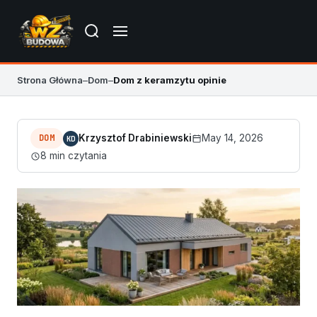
Strona Główna
–
Dom
–
Dom z keramzytu opinie
DOM
Krzysztof Drabiniewski
May 14, 2026
KD
8 min czytania