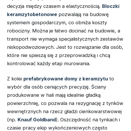
decyzja między czasem a elastycznością.
Bloczki
keramzytobetonowe
pozwalają na budowę
systemem gospodarczym, co obniża koszty
robocizny. Można je łatwo docinać na budowie, a
transport nie wymaga specjalistycznych zestawów
niskopodwoziowych. Jest to rozwiązanie dla osób,
które nie spieszą się z przeprowadzką i chcą
kontrolować każdy etap murowania.
Z kolei
prefabrykowane domy z keramzytu
to
wybór dla osób ceniących precyzję. Ściany
produkowane w hali mają idealnie gładką
powierzchnię, co pozwala na rezygnację z tynków
wewnętrznych na rzecz gładzi cienkowarstwowej
(np.
Knauf Goldband
). Oszczędność na tynkach i
czasie pracy ekip wykończeniowych często