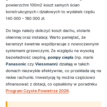
powierzchni 100m2 koszt samych ścian
konstrukcyjnych i działowych to wydatek rzędu
140 000 – 180 000 zł.
Do tego należy doliczyć koszt dachu, stolarki
okiennej oraz instalacji. Warto pamiętać, że
keramzyt świetnie współpracuje z nowoczesnymi
systemami grzewczymi. Ze względu na wysoką
bezwładność cieplną,
pompy ciepła
(np. marki
Panasonic
czy
Viessmann
) działają w takich
domach niezwykle efektywnie, co przekłada się na
niskie rachunki. Inwestycję tę można częściowo
sfinansować z dotacji, co opisaliśmy w poradniku
Program Czyste Powietrze 2026
.