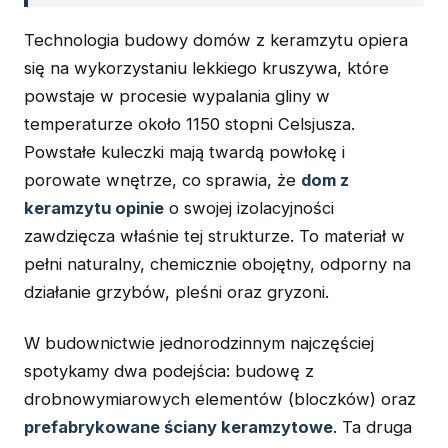
Technologia budowy domów z keramzytu opiera
się na wykorzystaniu lekkiego kruszywa, które
powstaje w procesie wypalania gliny w
temperaturze około 1150 stopni Celsjusza.
Powstałe kuleczki mają twardą powłokę i
porowate wnętrze, co sprawia, że
dom z
keramzytu opinie
o swojej izolacyjności
zawdzięcza właśnie tej strukturze. To materiał w
pełni naturalny, chemicznie obojętny, odporny na
działanie grzybów, pleśni oraz gryzoni.
W budownictwie jednorodzinnym najczęściej
spotykamy dwa podejścia: budowę z
drobnowymiarowych elementów (bloczków) oraz
prefabrykowane ściany keramzytowe
. Ta druga