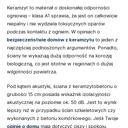
Keramzyt to materiał o doskonałej odporności
ogniowej – klasa A1 sprawia, że jest on całkowicie
niepalny i nie wydziela toksycznych oparów
podczas kontaktu z ogniem. W opiniach o
bezpieczeństwie domów z keramzytu
to jeden z
najczęściej podnoszonych argumentów. Ponadto,
ściany te wykazują dużą odporność na korozję
biologiczną, co jest istotne w regionach o dużej
wilgotności powietrza.
Pod kątem akustyki, ściana z keramzytobetonu o
grubości 15 cm posiada wskaźnik izolacyjności
akustycznej na poziomie ok. 50 dB. Jest to wynik
lepszy niż w przypadku ścian szkieletowych czy
wykonanych z betonu komórkowego. Jeśli Twoje
opinie o domu
mają dotyczyć ciszy i spokoju,