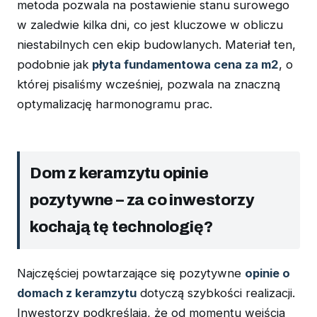
metoda pozwala na postawienie stanu surowego
w zaledwie kilka dni, co jest kluczowe w obliczu
niestabilnych cen ekip budowlanych. Materiał ten,
podobnie jak
płyta fundamentowa cena za m2
, o
której pisaliśmy wcześniej, pozwala na znaczną
optymalizację harmonogramu prac.
Dom z keramzytu opinie
pozytywne – za co inwestorzy
kochają tę technologię?
Najczęściej powtarzające się pozytywne
opinie o
domach z keramzytu
dotyczą szybkości realizacji.
Inwestorzy podkreślają, że od momentu wejścia