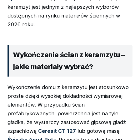
keramzyt jest jednym z najlepszych wyborów
dostępnych na rynku materiałów ściennych w
2026 roku.
Wykończenie ścian z keramzytu –
jakie materiały wybrać?
Wykończenie domu z keramzytu jest stosunkowo
proste dzięki wysokiej dokładności wymiarowej
elementów. W przypadku ścian
prefabrykowanych, powierzchnia jest na tyle
gładka, że wystarczy zastosować gipsową gładź
szpachlową
Ceresit CT 127
lub gotową masę
Śnieżka Acryl-Putz
. Pozwala to na drastyczne