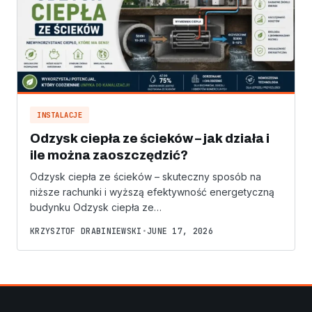
INSTALACJE
Odzysk ciepła ze ścieków – jak działa i
ile można zaoszczędzić?
Odzysk ciepła ze ścieków – skuteczny sposób na
niższe rachunki i wyższą efektywność energetyczną
budynku Odzysk ciepła ze…
KRZYSZTOF DRABINIEWSKI
•
JUNE 17, 2026