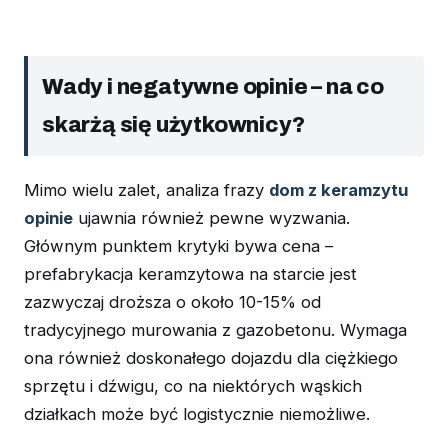
Wady i negatywne opinie – na co
skarżą się użytkownicy?
Mimo wielu zalet, analiza frazy
dom z keramzytu
opinie
ujawnia również pewne wyzwania.
Głównym punktem krytyki bywa cena –
prefabrykacja keramzytowa na starcie jest
zazwyczaj droższa o około 10-15% od
tradycyjnego murowania z gazobetonu. Wymaga
ona również doskonałego dojazdu dla ciężkiego
sprzętu i dźwigu, co na niektórych wąskich
działkach może być logistycznie niemożliwe.