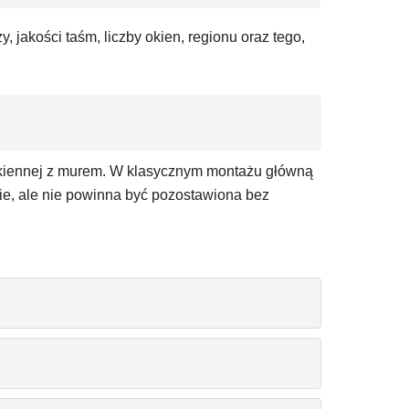
 jakości taśm, liczby okien, regionu oraz tego,
 okiennej z murem. W klasycznym montażu główną
nie, ale nie powinna być pozostawiona bez