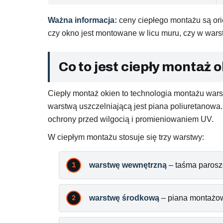
Ważna informacja:
ceny ciepłego montażu są orie
czy okno jest montowane w licu muru, czy w warst
Co to jest ciepły montaż o
Ciepły montaż okien to technologia montażu wars
warstwą uszczelniającą jest piana poliuretanowa
ochrony przed wilgocią i promieniowaniem UV.
W ciepłym montażu stosuje się trzy warstwy:
warstwę wewnętrzną
– taśma paroszc
warstwę środkową
– piana montażow