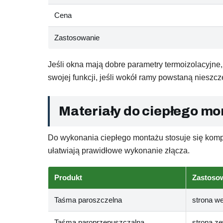
Cena
Zastosowanie
Jeśli okna mają dobre parametry termoizolacyjne
swojej funkcji, jeśli wokół ramy powstaną nieszcz
Materiały do ciepłego mon
Do wykonania ciepłego montażu stosuje się komp
ułatwiają prawidłowe wykonanie złącza.
Produkt
Zastoso
Taśma paroszczelna
strona w
Taśma paroprzepuszczalna
strona z