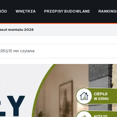
RÓD
WNĘTRZA
PRZEPISY BUDOWLANE
RANKING
 koszt montażu 2026
026
10 min czytania