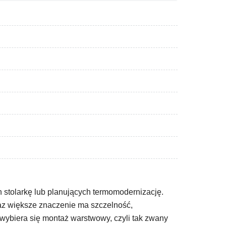
h stolarkę lub planujących termomodernizację.
az większe znaczenie ma szczelność,
 wybiera się montaż warstwowy, czyli tak zwany