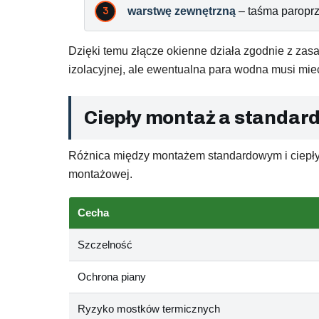
warstwę zewnętrzną
– taśma paroprz
Dzięki temu złącze okienne działa zgodnie z zas
izolacyjnej, ale ewentualna para wodna musi mie
Ciepły montaż a standard
Różnica między montażem standardowym i ciepłym
montażowej.
Cecha
Szczelność
Ochrona piany
Ryzyko mostków termicznych