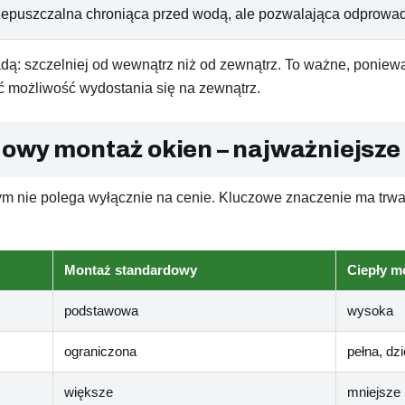
epuszczalna chroniąca przed wodą, ale pozwalająca odprowad
adą: szczelniej od wewnątrz niż od zewnątrz. To ważne, poniew
ć możliwość wydostania się na zewnątrz.
owy montaż okien – najważniejsze
 nie polega wyłącznie na cenie. Kluczowe znaczenie ma trwał
Montaż standardowy
Ciepły m
podstawowa
wysoka
ograniczona
pełna, dz
większe
mniejsze