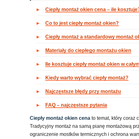
Ciepły montaż okien cena – ile kosztuje
Co to jest ciepły montaż okien?
Ciepły montaż a standardowy montaż o
Materiały do ciepłego montażu okien
Ile kosztuje ciepły montaż okien w cał
Kiedy warto wybrać ciepły montaż?
Najczęstsze błędy przy montażu
FAQ – najczęstsze pytania
Ciepły montaż okien cena
to temat, który coraz
Tradycyjny montaż na samą pianę montażową prz
ograniczenie mostków termicznych i ochrona warst