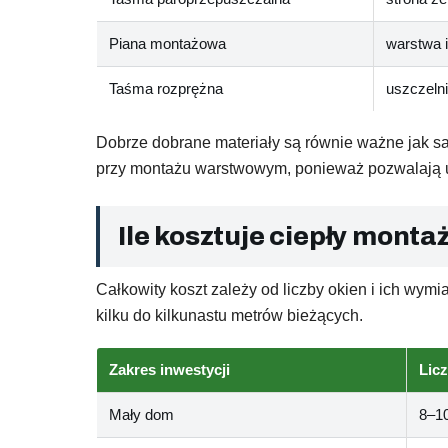
Piana montażowa
warstwa i
Taśma rozprężna
uszczelni
Dobrze dobrane materiały są równie ważne jak sa
przy montażu warstwowym, ponieważ pozwalają uz
Ile kosztuje ciepły mont
Całkowity koszt zależy od liczby okien i ich wy
kilku do kilkunastu metrów bieżących.
Zakres inwestycji
Lic
Mały dom
8–10