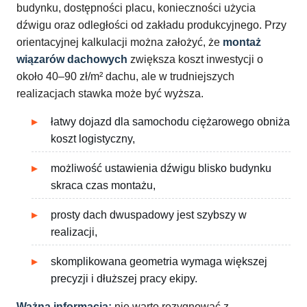
budynku, dostępności placu, konieczności użycia
dźwigu oraz odległości od zakładu produkcyjnego. Przy
orientacyjnej kalkulacji można założyć, że
montaż
wiązarów dachowych
zwiększa koszt inwestycji o
około 40–90 zł/m² dachu, ale w trudniejszych
realizacjach stawka może być wyższa.
łatwy dojazd dla samochodu ciężarowego obniża
koszt logistyczny,
możliwość ustawienia dźwigu blisko budynku
skraca czas montażu,
prosty dach dwuspadowy jest szybszy w
realizacji,
skomplikowana geometria wymaga większej
precyzji i dłuższej pracy ekipy.
Ważna informacja:
nie warto rezygnować z