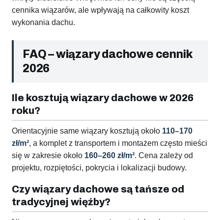
cennika wiązarów, ale wpływają na całkowity koszt
wykonania dachu.
FAQ – wiązary dachowe cennik
2026
Ile kosztują wiązary dachowe w 2026
roku?
Orientacyjnie same wiązary kosztują około
110–170
zł/m²
, a komplet z transportem i montażem często mieści
się w zakresie około
160–260 zł/m²
. Cena zależy od
projektu, rozpiętości, pokrycia i lokalizacji budowy.
Czy wiązary dachowe są tańsze od
tradycyjnej więźby?