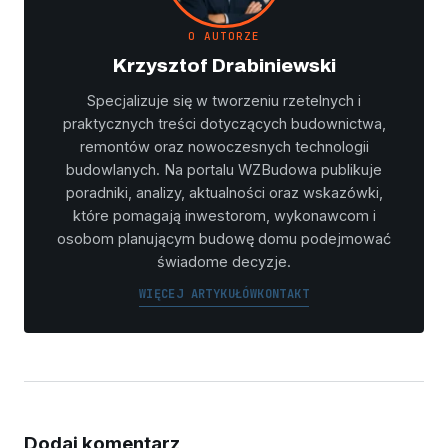
O AUTORZE
Krzysztof Drabiniewski
Specjalizuje się w tworzeniu rzetelnych i
praktycznych treści dotyczących budownictwa,
remontów oraz nowoczesnych technologii
budowlanych. Na portalu WZBudowa publikuje
poradniki, analizy, aktualności oraz wskazówki,
które pomagają inwestorom, wykonawcom i
osobom planującym budowę domu podejmować
świadome decyzje.
WIĘCEJ ARTYKUŁÓW
KONTAKT
Dodaj komentarz