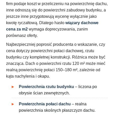
firm podaje koszt w przeliczeniu na powierzchnię dachu,
inne odnoszą się do powierzchni zabudowy budynku, a
jeszcze inne przygotowują wycenę wyłącznie jako
kwotę ryczałtową. Dlatego hasło
wiązary dachowe
cena za m2
wymaga doprecyzowania, zanim
porównasz oferty.
Najbezpieczniej poprosić producenta o wskazanie, czy
cena dotyczy powierzchni połaci dachowej, rzutu
budynku czy kompletnej konstrukcji. Różnica może być
znacząca. Dach o powierzchni rzutu 120 m² może mieć
realną powierzchnię połaci 150–180 m², zależnie od
kąta nachylenia i okapu.
Powierzchnia rzutu budynku
– liczona po
obrysie ścian zewnętrznych.
Powierzchnia połaci dachu
– realna
powierzchnia skośnych płaszczyzn dachu.