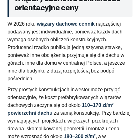
orientacyjne ceny
W 2026 roku
wiązary dachowe cennik
najczęściej
podawany jest indywidualnie, ponieważ każdy dach
wymaga osobnych obliczeń konstrukcyjnych.
Producenci rzadko publikują jedną sztywną stawkę,
ponieważ inne obciążenia przyjmuje się dla dachu w
górach, inne dla domu w centralnej Polsce, a jeszcze
inne dla budynku z dużą rozpiętością bez podpór
pośrednich.
Przy prostych konstrukcjach inwestor może przyjąć
orientacyjnie, że koszt prefabrykowanych wiązarów
dachowych zaczyna się od około
110–170 zł/m²
powierzchni dachu
za samą konstrukcję. Przy bardziej
wymagających projektach, większych przekrojach
drewna, skomplikowanej geometrii i montażu cena
może wzrosnąć do około
180–300 zł/m²
, a w