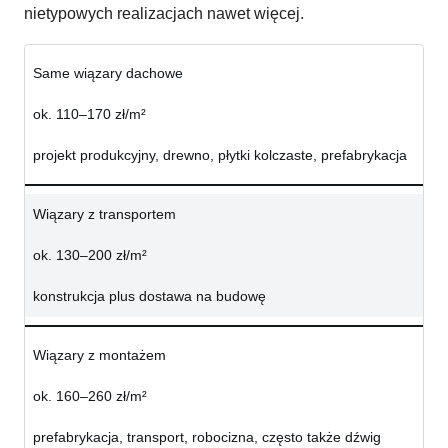
nietypowych realizacjach nawet więcej.
Same wiązary dachowe
ok. 110–170 zł/m²
projekt produkcyjny, drewno, płytki kolczaste, prefabrykacja
Wiązary z transportem
ok. 130–200 zł/m²
konstrukcja plus dostawa na budowę
Wiązary z montażem
ok. 160–260 zł/m²
prefabrykacja, transport, robocizna, często także dźwig