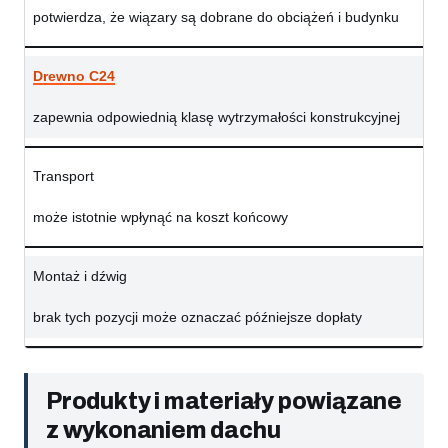
potwierdza, że wiązary są dobrane do obciążeń i budynku
Drewno C24
zapewnia odpowiednią klasę wytrzymałości konstrukcyjnej
Transport
może istotnie wpłynąć na koszt końcowy
Montaż i dźwig
brak tych pozycji może oznaczać późniejsze dopłaty
Produkty i materiały powiązane
z wykonaniem dachu