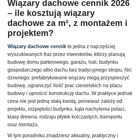
Wiązary dachowe cennik 2026
– ile kosztują wiązary
dachowe za m², z montażem i
projektem?
Wiązary dachowe cennik
to jedna z najczęściej
wyszukiwanych fraz przez inwestorów, którzy planują
budowę domu parterowego, garażu, hali, budynku
gospodarczego albo dachu bez tradycyjnego stropu. Nic
dziwnego: prefabrykowane wiązary mogą przyspieszyć
budowę, ograniczyć ilość prac ciesielskich na placu
budowy i uprościć konstrukcję dachu. W praktyce jednak
cena nie jest jedną stałą kwotą, ponieważ zależy od
projektu, rozpiętości budynku, kąta nachylenia połaci,
klasy drewna, rodzaju płytek kolczastych, transportu
oraz montażu.
W tym poradniku znajdziesz aktualny, praktyczny i