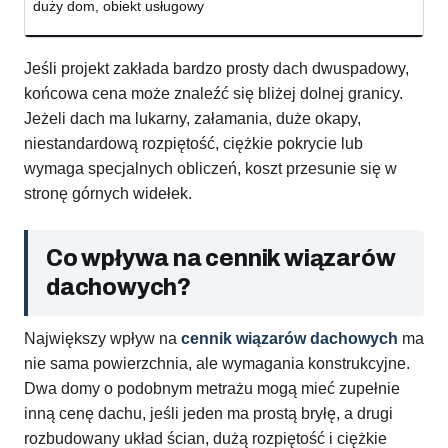
duży dom, obiekt usługowy
Jeśli projekt zakłada bardzo prosty dach dwuspadowy,
końcowa cena może znaleźć się bliżej dolnej granicy.
Jeżeli dach ma lukarny, załamania, duże okapy,
niestandardową rozpiętość, ciężkie pokrycie lub
wymaga specjalnych obliczeń, koszt przesunie się w
stronę górnych widełek.
Co wpływa na cennik wiązarów
dachowych?
Największy wpływ na
cennik wiązarów dachowych
ma
nie sama powierzchnia, ale wymagania konstrukcyjne.
Dwa domy o podobnym metrażu mogą mieć zupełnie
inną cenę dachu, jeśli jeden ma prostą bryłę, a drugi
rozbudowany układ ścian, dużą rozpiętość i ciężkie