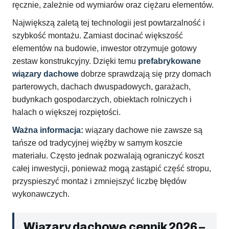
ręcznie, zależnie od wymiarów oraz ciężaru elementów.
Największą zaletą tej technologii jest powtarzalność i
szybkość montażu. Zamiast docinać większość
elementów na budowie, inwestor otrzymuje gotowy
zestaw konstrukcyjny. Dzięki temu
prefabrykowane
wiązary dachowe
dobrze sprawdzają się przy domach
parterowych, dachach dwuspadowych, garażach,
budynkach gospodarczych, obiektach rolniczych i
halach o większej rozpiętości.
Ważna informacja:
wiązary dachowe nie zawsze są
tańsze od tradycyjnej więźby w samym koszcie
materiału. Często jednak pozwalają ograniczyć koszt
całej inwestycji, ponieważ mogą zastąpić część stropu,
przyspieszyć montaż i zmniejszyć liczbę błędów
wykonawczych.
Wiązary dachowe cennik 2026 –