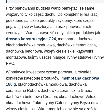
Przy planowaniu budżetu warto pamiętać, że same
wiązary to tylko część dachu. Do kompletnej realizacji
potrzebne są także produkty i systemy, które często
pojawiają się w kosztorysach oraz porównaniach
cenowych. Warto sprawdzić ceny takich produktów jak
drewno konstrukcyjne C24
, membrana dachowa,
blachodachówka modułowa, dachówka ceramiczna,
dachówka betonowa, wkręty ciesielskie, kątowniki
montażowe, taśmy uszczelniające, rynny stalowe i rynny
PVC.
W praktyce inwestorzy często porównują również
konkretne kategorie produktów:
membrana dachowa
180 g
, blachodachówka modułowa, dachówka
ceramiczna Roben, dachówka ceramiczna Braas,
dachówka betonowa Creaton, okna dachowe Velux,
okna dachowe Fakro, rynny Galeco, rynny Bryza oraz
wkręty ciesielskie Wkręt-met. Ich ceny nie są częścią