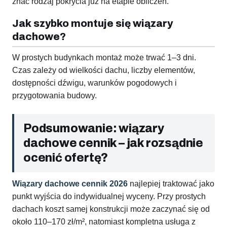
znać rodzaj pokrycia już na etapie obliczeń.
Jak szybko montuje się wiązary
dachowe?
W prostych budynkach montaż może trwać 1–3 dni.
Czas zależy od wielkości dachu, liczby elementów,
dostępności dźwigu, warunków pogodowych i
przygotowania budowy.
Podsumowanie: wiązary
dachowe cennik – jak rozsądnie
ocenić ofertę?
Wiązary dachowe cennik 2026
najlepiej traktować jako
punkt wyjścia do indywidualnej wyceny. Przy prostych
dachach koszt samej konstrukcji może zaczynać się od
około 110–170 zł/m², natomiast kompletna usługa z