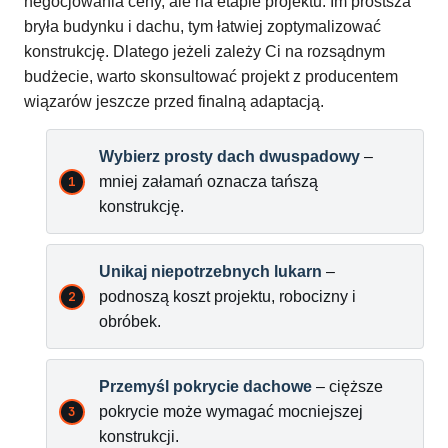
negocjowania ceny, ale na etapie projektu. Im prostsza
bryła budynku i dachu, tym łatwiej zoptymalizować
konstrukcję. Dlatego jeżeli zależy Ci na rozsądnym
budżecie, warto skonsultować projekt z producentem
wiązarów jeszcze przed finalną adaptacją.
Wybierz prosty dach dwuspadowy
–
mniej załamań oznacza tańszą
konstrukcję.
Unikaj niepotrzebnych lukarn
–
podnoszą koszt projektu, robocizny i
obróbek.
Przemyśl pokrycie dachowe
– cięższe
pokrycie może wymagać mocniejszej
konstrukcji.