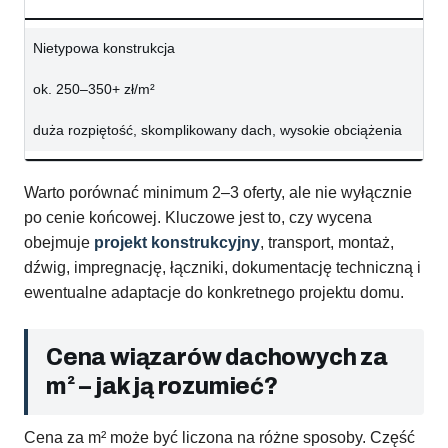
Nietypowa konstrukcja
ok. 250–350+ zł/m²
duża rozpiętość, skomplikowany dach, wysokie obciążenia
Warto porównać minimum 2–3 oferty, ale nie wyłącznie
po cenie końcowej. Kluczowe jest to, czy wycena
obejmuje
projekt konstrukcyjny
, transport, montaż,
dźwig, impregnację, łączniki, dokumentację techniczną i
ewentualne adaptacje do konkretnego projektu domu.
Cena wiązarów dachowych za
m² – jak ją rozumieć?
Cena za m² może być liczona na różne sposoby. Część