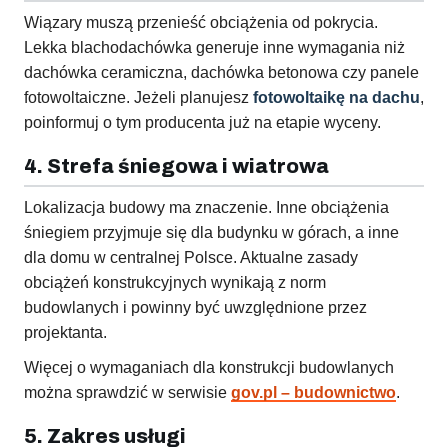
Wiązary muszą przenieść obciążenia od pokrycia.
Lekka blachodachówka generuje inne wymagania niż
dachówka ceramiczna, dachówka betonowa czy panele
fotowoltaiczne. Jeżeli planujesz
fotowoltaikę na dachu
,
poinformuj o tym producenta już na etapie wyceny.
4. Strefa śniegowa i wiatrowa
Lokalizacja budowy ma znaczenie. Inne obciążenia
śniegiem przyjmuje się dla budynku w górach, a inne
dla domu w centralnej Polsce. Aktualne zasady
obciążeń konstrukcyjnych wynikają z norm
budowlanych i powinny być uwzględnione przez
projektanta.
Więcej o wymaganiach dla konstrukcji budowlanych
można sprawdzić w serwisie
gov.pl – budownictwo
.
5. Zakres usługi