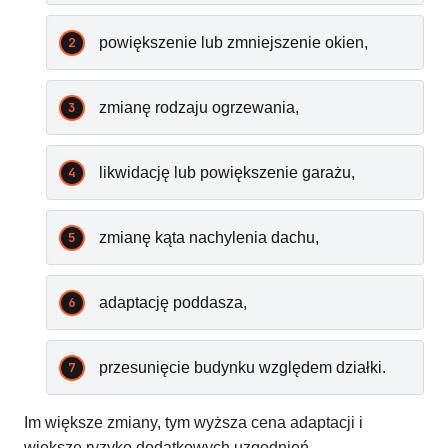
powiększenie lub zmniejszenie okien,
zmianę rodzaju ogrzewania,
likwidację lub powiększenie garażu,
zmianę kąta nachylenia dachu,
adaptację poddasza,
przesunięcie budynku względem działki.
Im większe zmiany, tym wyższa cena adaptacji i
większe ryzyko dodatkowych uzgodnień