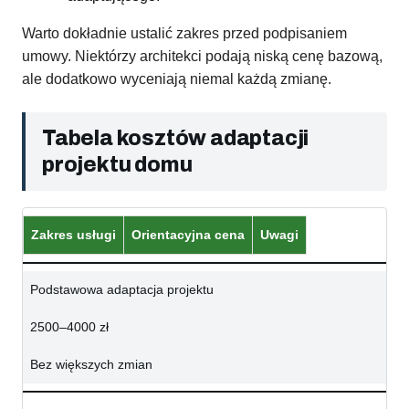
Warto dokładnie ustalić zakres przed podpisaniem
umowy. Niektórzy architekci podają niską cenę bazową,
ale dodatkowo wyceniają niemal każdą zmianę.
Tabela kosztów adaptacji
projektu domu
Zakres usługi
Orientacyjna cena
Uwagi
Podstawowa adaptacja projektu
2500–4000 zł
Bez większych zmian