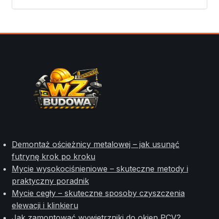
Demontaż ościeżnicy metalowej – jak usunąć
futrynę krok po kroku
Mycie wysokociśnieniowe – skuteczne metody i
praktyczny poradnik
Mycie cegły – skuteczne sposoby czyszczenia
elewacji i klinkieru
Jak zamontować wywietrzniki do okien PCV?