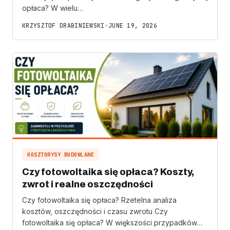
opłaca? W wielu…
KRZYSZTOF DRABINIEWSKI
•
JUNE 19, 2026
KOSZTORYSY BUDOWLANE
Czy fotowoltaika się opłaca? Koszty,
zwrot i realne oszczędności
Czy fotowoltaika się opłaca? Rzetelna analiza
kosztów, oszczędności i czasu zwrotu Czy
fotowoltaika się opłaca? W większości przypadków…