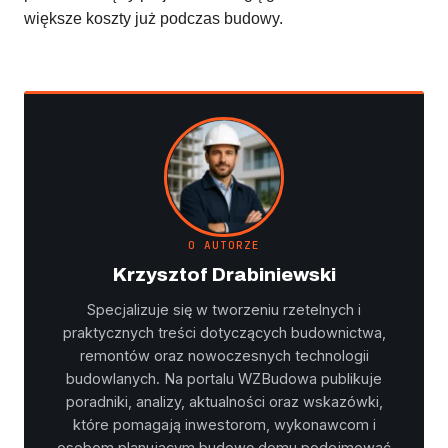
większe koszty już podczas budowy.
O AUTORZE
Krzysztof Drabiniewski
Specjalizuje się w tworzeniu rzetelnych i
praktycznych treści dotyczących budownictwa,
remontów oraz nowoczesnych technologii
budowlanych. Na portalu WZBudowa publikuje
poradniki, analizy, aktualności oraz wskazówki,
które pomagają inwestorom, wykonawcom i
osobom planującym budowę domu podejmować