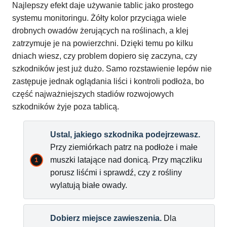
Najlepszy efekt daje używanie tablic jako prostego
systemu monitoringu. Żółty kolor przyciąga wiele
drobnych owadów żerujących na roślinach, a klej
zatrzymuje je na powierzchni. Dzięki temu po kilku
dniach wiesz, czy problem dopiero się zaczyna, czy
szkodników jest już dużo. Samo rozstawienie lepów nie
zastępuje jednak oglądania liści i kontroli podłoża, bo
część najważniejszych stadiów rozwojowych
szkodników żyje poza tablicą.
Ustal, jakiego szkodnika podejrzewasz.
Przy ziemiórkach patrz na podłoże i małe
muszki latające nad donicą. Przy mączliku
porusz liśćmi i sprawdź, czy z rośliny
wylatują białe owady.
Dobierz miejsce zawieszenia.
Dla