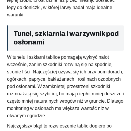
lepiej zrobić to ostrożnie niż przez miesiąc dokładać
lepy do doniczki, w której larwy nadal mają idealne
warunki.
Tunel, szklarnia i warzywnik pod
osłonami
W tunelu i szklarni tablice pomagają wykryć nalot
wcześnie, zanim szkodniki rozwiną się na spodniej
stronie liści. Najczęściej używa się ich przy pomidorach,
ogórkach, papryce, bakłażanach i roślinach ozdobnych
pod osłonami. W zamkniętej przestrzeni szkodniki
rozmnażają się szybciej, bo mają ciepło, mniej deszczu i
często mniej naturalnych wrogów niż w gruncie. Dlatego
monitoring w osłonach ma większą wartość niż w
otwartym ogrodzie.
Najczęstszy błąd to rozwieszenie tablic dopiero po