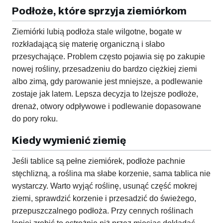
Podłoże, które sprzyja ziemiórkom
Ziemiórki lubią podłoża stale wilgotne, bogate w
rozkładającą się materię organiczną i słabo
przesychające. Problem często pojawia się po zakupie
nowej rośliny, przesadzeniu do bardzo ciężkiej ziemi
albo zimą, gdy parowanie jest mniejsze, a podlewanie
zostaje jak latem. Lepsza decyzja to lżejsze podłoże,
drenaż, otwory odpływowe i podlewanie dopasowane
do pory roku.
Kiedy wymienić ziemię
Jeśli tablice są pełne ziemiórek, podłoże pachnie
stęchlizną, a roślina ma słabe korzenie, sama tablica nie
wystarczy. Warto wyjąć roślinę, usunąć część mokrej
ziemi, sprawdzić korzenie i przesadzić do świeżego,
przepuszczalnego podłoża. Przy cennych roślinach