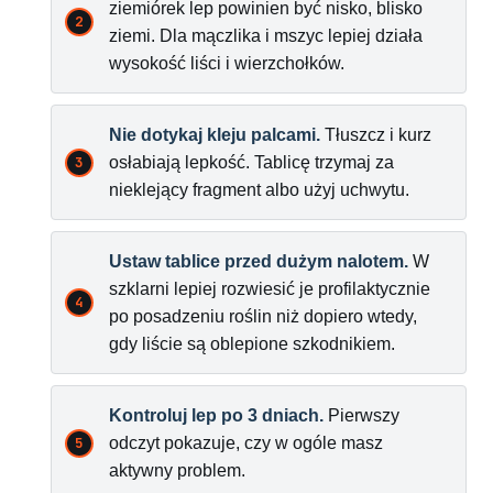
ziemiórek lep powinien być nisko, blisko
ziemi. Dla mączlika i mszyc lepiej działa
wysokość liści i wierzchołków.
Nie dotykaj kleju palcami.
Tłuszcz i kurz
osłabiają lepkość. Tablicę trzymaj za
nieklejący fragment albo użyj uchwytu.
Ustaw tablice przed dużym nalotem.
W
szklarni lepiej rozwiesić je profilaktycznie
po posadzeniu roślin niż dopiero wtedy,
gdy liście są oblepione szkodnikiem.
Kontroluj lep po 3 dniach.
Pierwszy
odczyt pokazuje, czy w ogóle masz
aktywny problem.