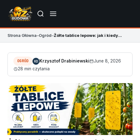
Strona Główna
–
Ogród
–
Żółte tablice lepowe: jak i kiedy stosować
OGRÓD
Krzysztof Drabiniewski
June 8, 2026
KD
28 min czytania