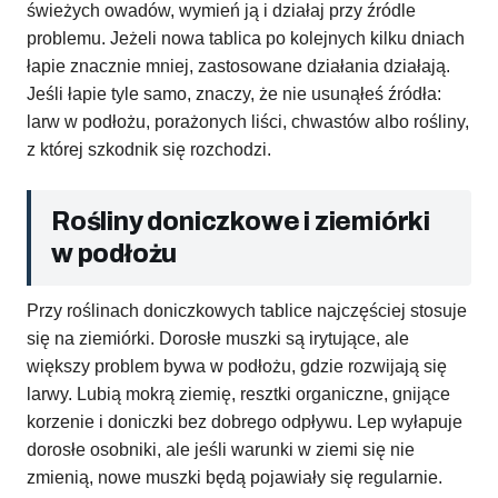
świeżych owadów, wymień ją i działaj przy źródle
problemu. Jeżeli nowa tablica po kolejnych kilku dniach
łapie znacznie mniej, zastosowane działania działają.
Jeśli łapie tyle samo, znaczy, że nie usunąłeś źródła:
larw w podłożu, porażonych liści, chwastów albo rośliny,
z której szkodnik się rozchodzi.
Rośliny doniczkowe i ziemiórki
w podłożu
Przy roślinach doniczkowych tablice najczęściej stosuje
się na ziemiórki. Dorosłe muszki są irytujące, ale
większy problem bywa w podłożu, gdzie rozwijają się
larwy. Lubią mokrą ziemię, resztki organiczne, gnijące
korzenie i doniczki bez dobrego odpływu. Lep wyłapuje
dorosłe osobniki, ale jeśli warunki w ziemi się nie
zmienią, nowe muszki będą pojawiały się regularnie.