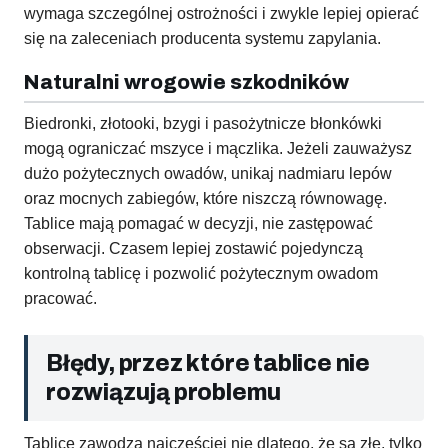
wymaga szczególnej ostrożności i zwykle lepiej opierać
się na zaleceniach producenta systemu zapylania.
Naturalni wrogowie szkodników
Biedronki, złotooki, bzygi i pasożytnicze błonkówki
mogą ograniczać mszyce i mączlika. Jeżeli zauważysz
dużo pożytecznych owadów, unikaj nadmiaru lepów
oraz mocnych zabiegów, które niszczą równowagę.
Tablice mają pomagać w decyzji, nie zastępować
obserwacji. Czasem lepiej zostawić pojedynczą
kontrolną tablicę i pozwolić pożytecznym owadom
pracować.
Błędy, przez które tablice nie
rozwiązują problemu
Tablice zawodzą najczęściej nie dlatego, że są złe, tylko