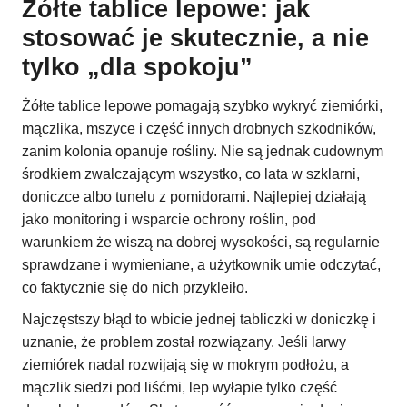
Żółte tablice lepowe: jak
stosować je skutecznie, a nie
tylko „dla spokoju”
Żółte tablice lepowe pomagają szybko wykryć ziemiórki,
mączlika, mszyce i część innych drobnych szkodników,
zanim kolonia opanuje rośliny. Nie są jednak cudownym
środkiem zwalczającym wszystko, co lata w szklarni,
doniczce albo tunelu z pomidorami. Najlepiej działają
jako monitoring i wsparcie ochrony roślin, pod
warunkiem że wiszą na dobrej wysokości, są regularnie
sprawdzane i wymieniane, a użytkownik umie odczytać,
co faktycznie się do nich przykleiło.
Najczęstszy błąd to wbicie jednej tabliczki w doniczkę i
uznanie, że problem został rozwiązany. Jeśli larwy
ziemiórek nadal rozwijają się w mokrym podłożu, a
mączlik siedzi pod liśćmi, lep wyłapie tylko część