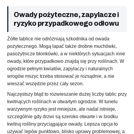
Owady pożyteczne, zapylacze i
ryzyko przypadkowego odłowu
Żółte tablice nie odróżniają szkodnika od owada
pożytecznego. Mogą łapać także drobne muchówki,
pasożytnicze błonkówki, a w niektórych sytuacjach inne
owady, które przypadkowo znajdą się przy roślinach. W
ogrodzie pełnym kwiatów, zapylaczy i naturalnych
wrogów mszyc trzeba stosować je rozsądnie, a nie
wieszać wszędzie przez cały sezon.
Najczęstszy błąd to rozwieszanie dużej liczby tablic przy
kwitnących roślinach w otwartym ogrodzie. W tunelu
warzywnym ryzyko jest mniejsze, ale nadal istnieje,
szczególnie gdy drzwi są szeroko otwarte i w środku
kwitną rośliny przyciągające owady. Lepsza opcja to
używać lepów punktowo, blisko uprawy problemowej, a