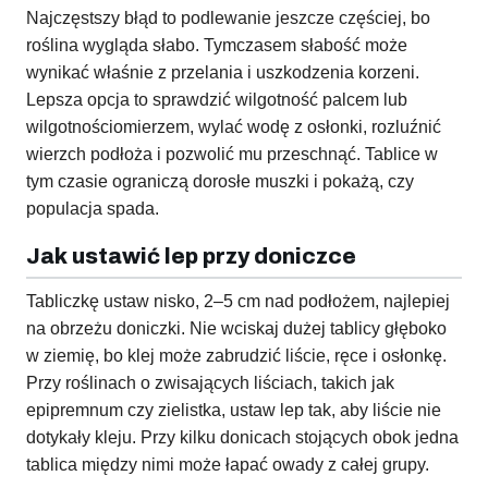
Najczęstszy błąd to podlewanie jeszcze częściej, bo
roślina wygląda słabo. Tymczasem słabość może
wynikać właśnie z przelania i uszkodzenia korzeni.
Lepsza opcja to sprawdzić wilgotność palcem lub
wilgotnościomierzem, wylać wodę z osłonki, rozluźnić
wierzch podłoża i pozwolić mu przeschnąć. Tablice w
tym czasie ograniczą dorosłe muszki i pokażą, czy
populacja spada.
Jak ustawić lep przy doniczce
Tabliczkę ustaw nisko, 2–5 cm nad podłożem, najlepiej
na obrzeżu doniczki. Nie wciskaj dużej tablicy głęboko
w ziemię, bo klej może zabrudzić liście, ręce i osłonkę.
Przy roślinach o zwisających liściach, takich jak
epipremnum czy zielistka, ustaw lep tak, aby liście nie
dotykały kleju. Przy kilku donicach stojących obok jedna
tablica między nimi może łapać owady z całej grupy.