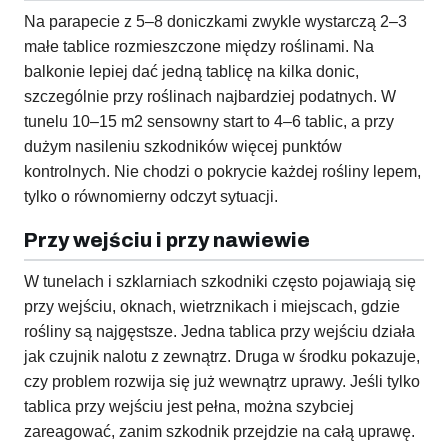
Na parapecie z 5–8 doniczkami zwykle wystarczą 2–3
małe tablice rozmieszczone między roślinami. Na
balkonie lepiej dać jedną tablicę na kilka donic,
szczególnie przy roślinach najbardziej podatnych. W
tunelu 10–15 m2 sensowny start to 4–6 tablic, a przy
dużym nasileniu szkodników więcej punktów
kontrolnych. Nie chodzi o pokrycie każdej rośliny lepem,
tylko o równomierny odczyt sytuacji.
Przy wejściu i przy nawiewie
W tunelach i szklarniach szkodniki często pojawiają się
przy wejściu, oknach, wietrznikach i miejscach, gdzie
rośliny są najgęstsze. Jedna tablica przy wejściu działa
jak czujnik nalotu z zewnątrz. Druga w środku pokazuje,
czy problem rozwija się już wewnątrz uprawy. Jeśli tylko
tablica przy wejściu jest pełna, można szybciej
zareagować, zanim szkodnik przejdzie na całą uprawę.