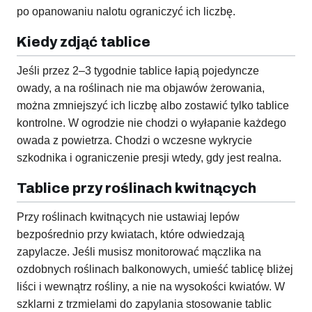
po opanowaniu nalotu ograniczyć ich liczbę.
Kiedy zdjąć tablice
Jeśli przez 2–3 tygodnie tablice łapią pojedyncze
owady, a na roślinach nie ma objawów żerowania,
można zmniejszyć ich liczbę albo zostawić tylko tablice
kontrolne. W ogrodzie nie chodzi o wyłapanie każdego
owada z powietrza. Chodzi o wczesne wykrycie
szkodnika i ograniczenie presji wtedy, gdy jest realna.
Tablice przy roślinach kwitnących
Przy roślinach kwitnących nie ustawiaj lepów
bezpośrednio przy kwiatach, które odwiedzają
zapylacze. Jeśli musisz monitorować mączlika na
ozdobnych roślinach balkonowych, umieść tablicę bliżej
liści i wewnątrz rośliny, a nie na wysokości kwiatów. W
szklarni z trzmielami do zapylania stosowanie tablic