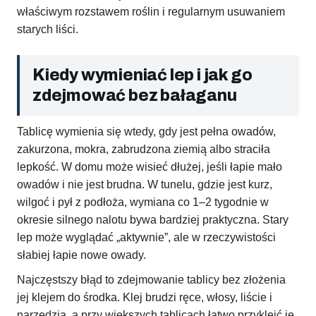
właściwym rozstawem roślin i regularnym usuwaniem
starych liści.
Kiedy wymieniać lep i jak go
zdejmować bez bałaganu
Tablicę wymienia się wtedy, gdy jest pełna owadów,
zakurzona, mokra, zabrudzona ziemią albo straciła
lepkość. W domu może wisieć dłużej, jeśli łapie mało
owadów i nie jest brudna. W tunelu, gdzie jest kurz,
wilgoć i pył z podłoża, wymiana co 1–2 tygodnie w
okresie silnego nalotu bywa bardziej praktyczna. Stary
lep może wyglądać „aktywnie”, ale w rzeczywistości
słabiej łapie nowe owady.
Najczęstszy błąd to zdejmowanie tablicy bez złożenia
jej klejem do środka. Klej brudzi ręce, włosy, liście i
narzędzia, a przy większych tablicach łatwo przykleić je