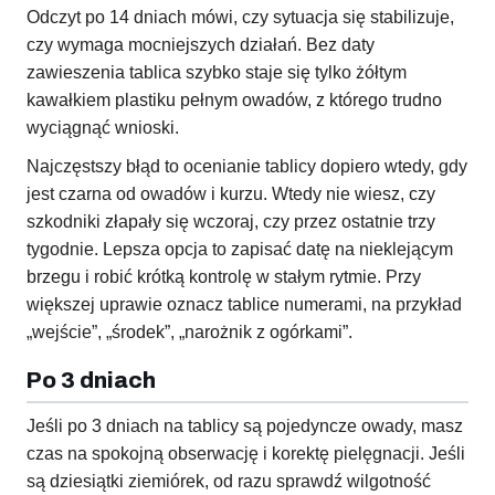
Odczyt po 14 dniach mówi, czy sytuacja się stabilizuje,
czy wymaga mocniejszych działań. Bez daty
zawieszenia tablica szybko staje się tylko żółtym
kawałkiem plastiku pełnym owadów, z którego trudno
wyciągnąć wnioski.
Najczęstszy błąd to ocenianie tablicy dopiero wtedy, gdy
jest czarna od owadów i kurzu. Wtedy nie wiesz, czy
szkodniki złapały się wczoraj, czy przez ostatnie trzy
tygodnie. Lepsza opcja to zapisać datę na nieklejącym
brzegu i robić krótką kontrolę w stałym rytmie. Przy
większej uprawie oznacz tablice numerami, na przykład
„wejście”, „środek”, „narożnik z ogórkami”.
Po 3 dniach
Jeśli po 3 dniach na tablicy są pojedyncze owady, masz
czas na spokojną obserwację i korektę pielęgnacji. Jeśli
są dziesiątki ziemiórek, od razu sprawdź wilgotność