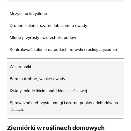
Mszyce uskrzydlone
Drobne zielone, czarne lub ciemne owady
Młode przyrosty i wierzchołki pędów
Kontrolować kolonie na pędach, mrówki i rośliny sąsiednie.
Wciornastki
Bardzo drobne, wąskie owady
Kwiaty, młode liście, spód blaszki liściowej
Sprawdzać srebrzyste smugi i czarne punkty odchodów na
liściach.
Ziemiórki w roślinach domowych