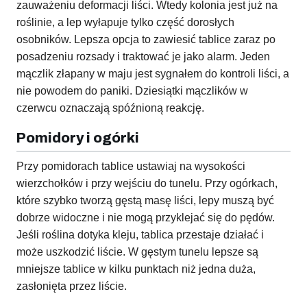
zauważeniu deformacji liści. Wtedy kolonia jest już na
roślinie, a lep wyłapuje tylko część dorosłych
osobników. Lepsza opcja to zawiesić tablice zaraz po
posadzeniu rozsady i traktować je jako alarm. Jeden
mączlik złapany w maju jest sygnałem do kontroli liści, a
nie powodem do paniki. Dziesiątki mączlików w
czerwcu oznaczają spóźnioną reakcję.
Pomidory i ogórki
Przy pomidorach tablice ustawiaj na wysokości
wierzchołków i przy wejściu do tunelu. Przy ogórkach,
które szybko tworzą gęstą masę liści, lepy muszą być
dobrze widoczne i nie mogą przyklejać się do pędów.
Jeśli roślina dotyka kleju, tablica przestaje działać i
może uszkodzić liście. W gęstym tunelu lepsze są
mniejsze tablice w kilku punktach niż jedna duża,
zasłonięta przez liście.