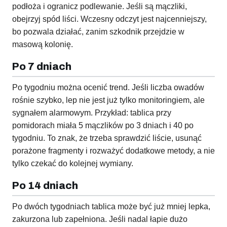
podłoża i ogranicz podlewanie. Jeśli są mączliki,
obejrzyj spód liści. Wczesny odczyt jest najcenniejszy,
bo pozwala działać, zanim szkodnik przejdzie w
masową kolonię.
Po 7 dniach
Po tygodniu można ocenić trend. Jeśli liczba owadów
rośnie szybko, lep nie jest już tylko monitoringiem, ale
sygnałem alarmowym. Przykład: tablica przy
pomidorach miała 5 mączlików po 3 dniach i 40 po
tygodniu. To znak, że trzeba sprawdzić liście, usunąć
porażone fragmenty i rozważyć dodatkowe metody, a nie
tylko czekać do kolejnej wymiany.
Po 14 dniach
Po dwóch tygodniach tablica może być już mniej lepka,
zakurzona lub zapełniona. Jeśli nadal łapie dużo