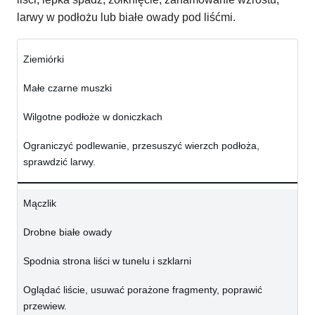
larwy w podłożu lub białe owady pod liśćmi.
Ziemiórki
Małe czarne muszki
Wilgotne podłoże w doniczkach
Ograniczyć podlewanie, przesuszyć wierzch podłoża,
sprawdzić larwy.
Mączlik
Drobne białe owady
Spodnia strona liści w tunelu i szklarni
Oglądać liście, usuwać porażone fragmenty, poprawić
przewiew.