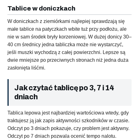
Tablice w doniczkach
W doniczkach z ziemiórkami najlepiej sprawdzają się
małe tablice na patyczkach wbite tuż przy podłożu, ale
nie w sam środek bryły korzeniowej. W dużej donicy 30–
40 cm średnicy jedna tabliczka może nie wystarczyć,
jeśli muszki wychodzą z całej powierzchni. Lepsze są
dwie mniejsze po przeciwnych stronach niż jedna duża
zasłonięta liśćmi.
Jak czytać tablicę po 3, 7 i 14
dniach
Tablica lepowa jest najbardziej wartościowa wtedy, gdy
traktujesz ją jak zapis aktywności szkodników w czasie.
Odczyt po 3 dniach pokazuje, czy problem jest aktywny.
Odczyt po 7 dniach pozwala ocenić tempo nalotu.