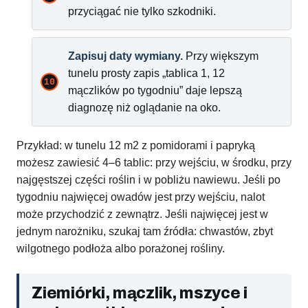
przyciągać nie tylko szkodniki.
Zapisuj daty wymiany.
Przy większym
tunelu prosty zapis „tablica 1, 12
mączlików po tygodniu” daje lepszą
diagnozę niż oglądanie na oko.
Przykład: w tunelu 12 m2 z pomidorami i papryką
możesz zawiesić 4–6 tablic: przy wejściu, w środku, przy
najgęstszej części roślin i w pobliżu nawiewu. Jeśli po
tygodniu najwięcej owadów jest przy wejściu, nalot
może przychodzić z zewnątrz. Jeśli najwięcej jest w
jednym narożniku, szukaj tam źródła: chwastów, zbyt
wilgotnego podłoża albo porażonej rośliny.
Ziemiórki, mączlik, mszyce i