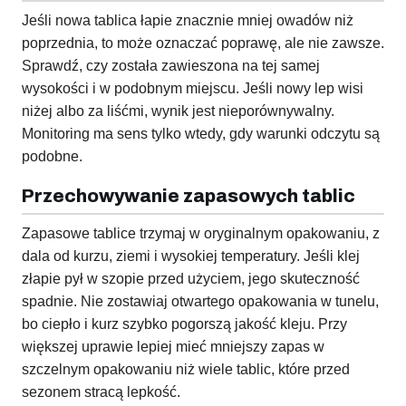
Jeśli nowa tablica łapie znacznie mniej owadów niż
poprzednia, to może oznaczać poprawę, ale nie zawsze.
Sprawdź, czy została zawieszona na tej samej
wysokości i w podobnym miejscu. Jeśli nowy lep wisi
niżej albo za liśćmi, wynik jest nieporównywalny.
Monitoring ma sens tylko wtedy, gdy warunki odczytu są
podobne.
Przechowywanie zapasowych tablic
Zapasowe tablice trzymaj w oryginalnym opakowaniu, z
dala od kurzu, ziemi i wysokiej temperatury. Jeśli klej
złapie pył w szopie przed użyciem, jego skuteczność
spadnie. Nie zostawiaj otwartego opakowania w tunelu,
bo ciepło i kurz szybko pogorszą jakość kleju. Przy
większej uprawie lepiej mieć mniejszy zapas w
szczelnym opakowaniu niż wiele tablic, które przed
sezonem stracą lepkość.