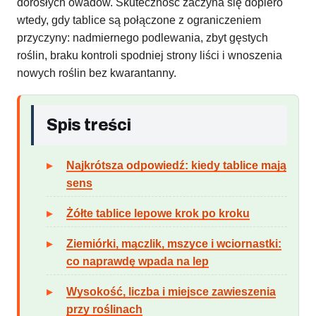
dorosłych owadów. Skuteczność zaczyna się dopiero
wtedy, gdy tablice są połączone z ograniczeniem
przyczyny: nadmiernego podlewania, zbyt gęstych
roślin, braku kontroli spodniej strony liści i wnoszenia
nowych roślin bez kwarantanny.
Spis treści
Najkrótsza odpowiedź: kiedy tablice mają
sens
Żółte tablice lepowe krok po kroku
Ziemiórki, mączlik, mszyce i wciornastki:
co naprawdę wpada na lep
Wysokość, liczba i miejsce zawieszenia
przy roślinach