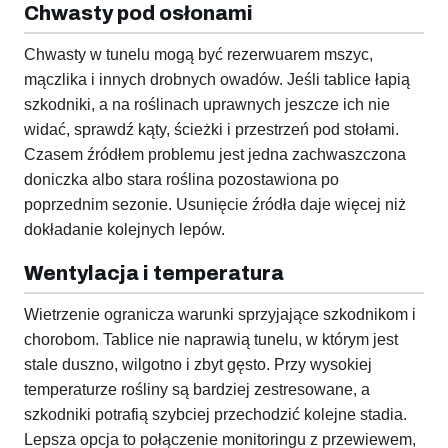
Chwasty pod osłonami
Chwasty w tunelu mogą być rezerwuarem mszyc,
mączlika i innych drobnych owadów. Jeśli tablice łapią
szkodniki, a na roślinach uprawnych jeszcze ich nie
widać, sprawdź kąty, ścieżki i przestrzeń pod stołami.
Czasem źródłem problemu jest jedna zachwaszczona
doniczka albo stara roślina pozostawiona po
poprzednim sezonie. Usunięcie źródła daje więcej niż
dokładanie kolejnych lepów.
Wentylacja i temperatura
Wietrzenie ogranicza warunki sprzyjające szkodnikom i
chorobom. Tablice nie naprawią tunelu, w którym jest
stale duszno, wilgotno i zbyt gęsto. Przy wysokiej
temperaturze rośliny są bardziej zestresowane, a
szkodniki potrafią szybciej przechodzić kolejne stadia.
Lepsza opcja to połączenie monitoringu z przewiewem,