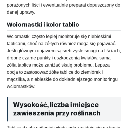
porażonych liści i ewentualnie preparat dopuszczony do
danej uprawy.
Wciornastki i kolor tablic
Wciornastki często lepiej monitoruje się niebieskimi
tablicami, choć na żółtych również mogą się pojawiać.
Jeśli głównym objawem są srebrzyste smugi na liściach,
drobne czarne punkty i uszkodzenia kwiatów, sama
żółta tablica może zaniżać skalę problemu. Lepsza
opcja to zastosować żółte tablice do ziemiórek i
mączlika, a niebieskie do dokładniejszego monitoringu
wciornastków.
Wysokość, liczba i miejsce
zawieszenia przy roślinach
Tablica działa najlepiej wtedy, gdy znajduje się na trasie