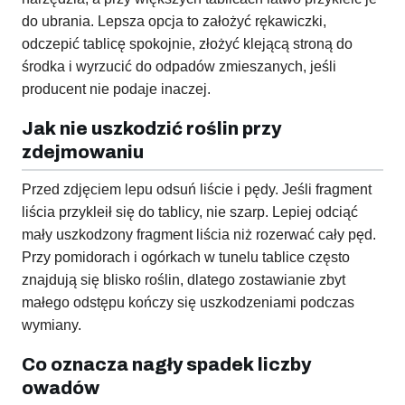
do ubrania. Lepsza opcja to założyć rękawiczki,
odczepić tablicę spokojnie, złożyć klejącą stroną do
środka i wyrzucić do odpadów zmieszanych, jeśli
producent nie podaje inaczej.
Jak nie uszkodzić roślin przy
zdejmowaniu
Przed zdjęciem lepu odsuń liście i pędy. Jeśli fragment
liścia przykleił się do tablicy, nie szarp. Lepiej odciąć
mały uszkodzony fragment liścia niż rozerwać cały pęd.
Przy pomidorach i ogórkach w tunelu tablice często
znajdują się blisko roślin, dlatego zostawianie zbyt
małego odstępu kończy się uszkodzeniami podczas
wymiany.
Co oznacza nagły spadek liczby
owadów