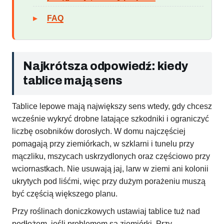
FAQ
Najkrótsza odpowiedź: kiedy
tablice mają sens
Tablice lepowe mają największy sens wtedy, gdy chcesz
wcześnie wykryć drobne latające szkodniki i ograniczyć
liczbę osobników dorosłych. W domu najczęściej
pomagają przy ziemiórkach, w szklarni i tunelu przy
mączliku, mszycach uskrzydlonych oraz częściowo przy
wciornastkach. Nie usuwają jaj, larw w ziemi ani kolonii
ukrytych pod liśćmi, więc przy dużym porażeniu muszą
być częścią większego planu.
Przy roślinach doniczkowych ustawiaj tablice tuż nad
podłożem, jeśli problemem są ziemiórki. Przy