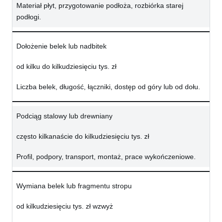
Materiał płyt, przygotowanie podłoża, rozbiórka starej
podłogi.
Dołożenie belek lub nadbitek
od kilku do kilkudziesięciu tys. zł
Liczba belek, długość, łączniki, dostęp od góry lub od dołu.
Podciąg stalowy lub drewniany
często kilkanaście do kilkudziesięciu tys. zł
Profil, podpory, transport, montaż, prace wykończeniowe.
Wymiana belek lub fragmentu stropu
od kilkudziesięciu tys. zł wzwyż