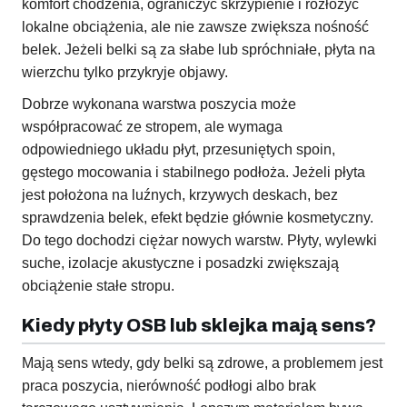
komfort chodzenia, ograniczyć skrzypienie i rozłożyć
lokalne obciążenia, ale nie zawsze zwiększa nośność
belek. Jeżeli belki są za słabe lub spróchniałe, płyta na
wierzchu tylko przykryje objawy.
Dobrze wykonana warstwa poszycia może
współpracować ze stropem, ale wymaga
odpowiedniego układu płyt, przesuniętych spoin,
gęstego mocowania i stabilnego podłoża. Jeżeli płyta
jest położona na luźnych, krzywych deskach, bez
sprawdzenia belek, efekt będzie głównie kosmetyczny.
Do tego dochodzi ciężar nowych warstw. Płyty, wylewki
suche, izolacje akustyczne i posadzki zwiększają
obciążenie stałe stropu.
Kiedy płyty OSB lub sklejka mają sens?
Mają sens wtedy, gdy belki są zdrowe, a problemem jest
praca poszycia, nierówność podłogi albo brak