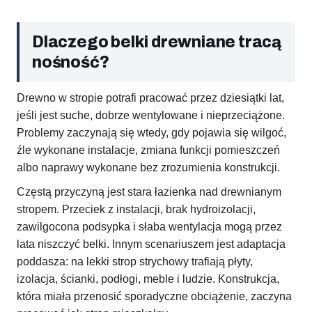
Dlaczego belki drewniane tracą
nośność?
Drewno w stropie potrafi pracować przez dziesiątki lat,
jeśli jest suche, dobrze wentylowane i nieprzeciążone.
Problemy zaczynają się wtedy, gdy pojawia się wilgoć,
źle wykonane instalacje, zmiana funkcji pomieszczeń
albo naprawy wykonane bez zrozumienia konstrukcji.
Częstą przyczyną jest stara łazienka nad drewnianym
stropem. Przeciek z instalacji, brak hydroizolacji,
zawilgocona podsypka i słaba wentylacja mogą przez
lata niszczyć belki. Innym scenariuszem jest adaptacja
poddasza: na lekki strop strychowy trafiają płyty,
izolacja, ścianki, podłogi, meble i ludzie. Konstrukcja,
która miała przenosić sporadyczne obciążenie, zaczyna