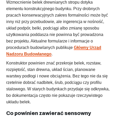
Wzmocnienie belek drewnianych stropu dotyka
elementu konstrukcyjnego budynku. Przy drobnych
pracach konserwacyjnych zakres formalności może być
inny niż przy przebudowie, ale ingerencja w nośność,
układ podpór, belki, podciągi albo zmianę sposobu
użytkowania poddasza nie powinna być prowadzona
bez projektu. Aktualne formularze i informacje o
procedurach budowlanych publikuje
Główny Urząd
Nadzoru Budowlanego
.
Konstruktor powinien znać przekroje belek, rozstaw,
rozpiętość, stan drewna, układ ścian, planowane
warstwy podłogi i nowe obciążenia. Bez tego nie da się
rzetelnie dobrać nadbitek, śrub, podciągu czy profilu
stalowego. W starych budynkach przydaje się odkrywka,
bo dokumentacja często nie pokazuje rzeczywistego
układu belek.
Co powinien zawierać sensowny