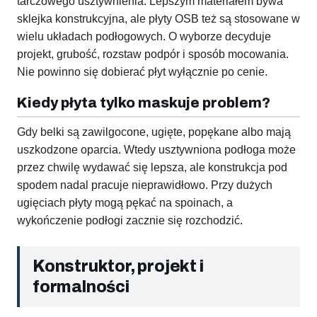
tarczowego usztywnienia. Lepszym materiałem bywa
sklejka konstrukcyjna, ale płyty OSB też są stosowane w
wielu układach podłogowych. O wyborze decyduje
projekt, grubość, rozstaw podpór i sposób mocowania.
Nie powinno się dobierać płyt wyłącznie po cenie.
Kiedy płyta tylko maskuje problem?
Gdy belki są zawilgocone, ugięte, popękane albo mają
uszkodzone oparcia. Wtedy usztywniona podłoga może
przez chwilę wydawać się lepsza, ale konstrukcja pod
spodem nadal pracuje nieprawidłowo. Przy dużych
ugięciach płyty mogą pękać na spoinach, a
wykończenie podłogi zacznie się rozchodzić.
Konstruktor, projekt i
formalności