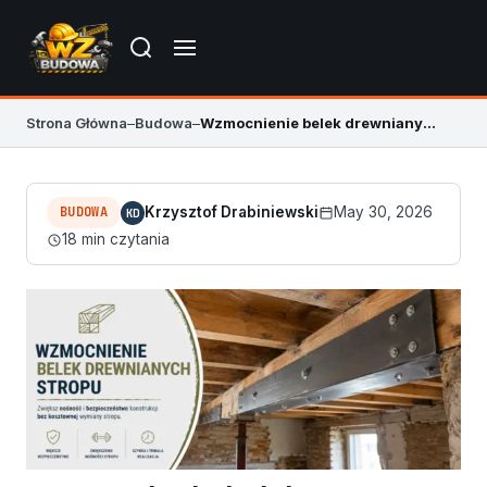
Strona Główna
–
Budowa
–
Wzmocnienie belek drewnianych stropu
BUDOWA
Krzysztof Drabiniewski
May 30, 2026
KD
18 min czytania