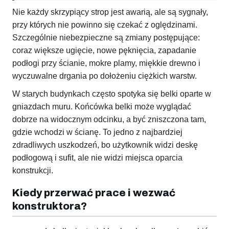
Nie każdy skrzypiący strop jest awarią, ale są sygnały,
przy których nie powinno się czekać z oględzinami.
Szczególnie niebezpieczne są zmiany postępujące:
coraz większe ugięcie, nowe pęknięcia, zapadanie
podłogi przy ścianie, mokre plamy, miękkie drewno i
wyczuwalne drgania po dołożeniu ciężkich warstw.
W starych budynkach często spotyka się belki oparte w
gniazdach muru. Końcówka belki może wyglądać
dobrze na widocznym odcinku, a być zniszczona tam,
gdzie wchodzi w ścianę. To jedno z najbardziej
zdradliwych uszkodzeń, bo użytkownik widzi deskę
podłogową i sufit, ale nie widzi miejsca oparcia
konstrukcji.
Kiedy przerwać prace i wezwać
konstruktora?