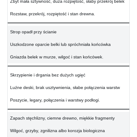
Zbyt mała sztywność, duża rozpiętość, słaby przekrój belek
Rozstaw, przekrój, rozpiętość i stan drewna.
Strop opadł przy ścianie
Uszkodzone oparcie belki lub spróchniała końcówka
Gniazda belek w murze, wilgoć i stan końcówek.
Skrzypienie i drgania bez dużych ugięć
Luźne deski, brak usztywnienia, słabe połączenia warstw
Poszycie, legary, połączenia i warstwy podłogi.
Zapach stęchlizny, ciemne drewno, miękkie fragmenty
Wilgoć, grzyby, zgnilizna albo korozja biologiczna