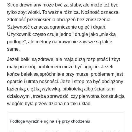
Strop drewniany może być za słaby, ale może też być
tylko zbyt wiotki. To ważna różnica. Nośność oznacza
zdolność przeniesienia obciążeń bez zniszczenia.
Sztywność oznacza ograniczenie ugięć i drgań.
Użytkownik często czuje jedno i drugie jako „miękką
podłogę”, ale metody naprawy nie zawsze są takie
same.
Jeżeli belki są zdrowe, ale mają dużą rozpiętość i zbyt
mały przekrój, problemem może być ugięcie. Jeżeli
końce belek są spróchniałe przy murze, problemem jest
oparcie i utrata nośności. Jeżeli strop ma być obciążony
łazienką, ciężką wylewką, biblioteką albo ściankami
działowymi, trzeba sprawdzić, czy pierwotna konstrukcja
w ogóle była przewidziana na taki układ.
Podłoga wyraźnie ugina się przy chodzeniu