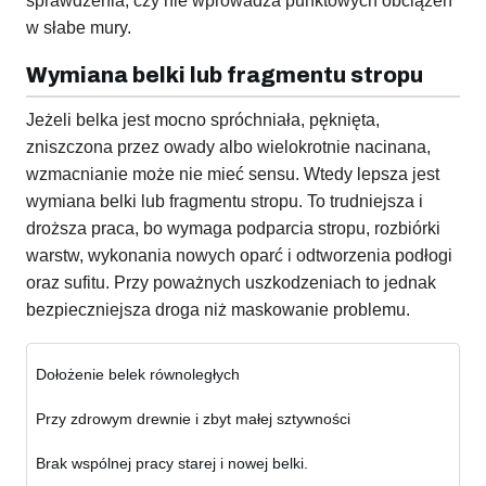
sprawdzenia, czy nie wprowadza punktowych obciążeń
w słabe mury.
Wymiana belki lub fragmentu stropu
Jeżeli belka jest mocno spróchniała, pęknięta,
zniszczona przez owady albo wielokrotnie nacinana,
wzmacnianie może nie mieć sensu. Wtedy lepsza jest
wymiana belki lub fragmentu stropu. To trudniejsza i
droższa praca, bo wymaga podparcia stropu, rozbiórki
warstw, wykonania nowych oparć i odtworzenia podłogi
oraz sufitu. Przy poważnych uszkodzeniach to jednak
bezpieczniejsza droga niż maskowanie problemu.
Dołożenie belek równoległych
Przy zdrowym drewnie i zbyt małej sztywności
Brak wspólnej pracy starej i nowej belki.