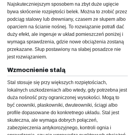
Najskuteczniejszym sposobem na zbyt duże ugięcie
bywa skrócenie rozpiętości belek. Można to zrobić przez
podciąg stalowy lub drewniany, czasem ze słupem albo
oparciem na ścianie nośnej. To rozwiązanie potrafi dać
duży efekt, ale ingeruje w układ pomieszczeń poniżej i
wymaga sprawdzenia, gdzie nowe obciążenia zostaną
przekazane. Słup postawiony na słabej posadzce nie
jest rozwiązaniem.
Wzmocnienie stalą
Stal stosuje się przy większych rozpiętościach,
lokalnych uszkodzeniach albo wtedy, gdy potrzebna jest
duża nośność przy ograniczonej wysokości. Mogą to
być ceowniki, płaskowniki, dwuteowniki, ściągi albo
profile dopasowane do konkretnego układu. Stal jest
skuteczna, ale wymaga dobrych połączeń,
zabezpieczenia antykorozyjnego, kontroli ognia i