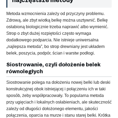
najczęstsze metody
Metoda wzmocnienia zależy od przyczyny problemu.
Zdrową, ale zbyt wiotką belkę można usztywnić. Belkę
osłabioną biologicznie trzeba naprawić albo wymienić.
Strop o zbyt dużej rozpiętości często wymaga
dodatkowego podparcia. Nie istnieje uniwersalna
„najlepsza metoda”, bo strop drewniany jest układem
belek, poszycia, podpór, ścian i warstw podłogi.
Siostrowanie, czyli dołożenie belek
równoległych
Siostrowanie polega na dołożeniu nowej belki lub deski
konstrukcyjnej obok istniejącej i połączeniu ich w taki
sposób, żeby współpracowały. To popularna metoda
przy ugięciach i lokalnych osłabieniach, ale skuteczność
zależy od długości dołożonego elementu, jakości
połączenia, oparcia na murze i stanu starej belki. Krótka