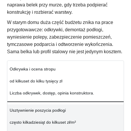
naprawa belek przy murze, gdy trzeba podpierać
konstrukcję i rozbierać warstwy.
W starym domu duża część budżetu znika na prace
przygotowawcze: odkrywki, demontaż podłogi,
wyniesienie polepy, zabezpieczenie pomieszczeń,
tymczasowe podparcia i odtworzenie wykończenia.
Sama belka lub profil stalowy nie jest jedynym kosztem.
Odkrywka i ocena stropu
od kilkuset do kilku tysięcy zł
Liczba odkrywek, dostęp, opinia konstruktora.
Usztywnienie poszycia podłogi
często kilkadziesiąt do kilkuset zł/m²