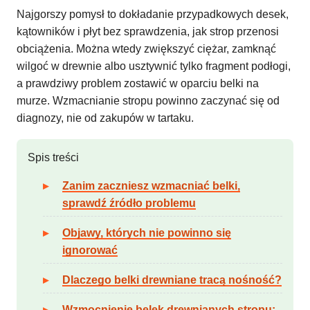
Najgorszy pomysł to dokładanie przypadkowych desek,
kątowników i płyt bez sprawdzenia, jak strop przenosi
obciążenia. Można wtedy zwiększyć ciężar, zamknąć
wilgoć w drewnie albo usztywnić tylko fragment podłogi,
a prawdziwy problem zostawić w oparciu belki na
murze. Wzmacnianie stropu powinno zaczynać się od
diagnozy, nie od zakupów w tartaku.
Spis treści
Zanim zaczniesz wzmacniać belki,
sprawdź źródło problemu
Objawy, których nie powinno się
ignorować
Dlaczego belki drewniane tracą nośność?
Wzmocnienie belek drewnianych stropu: