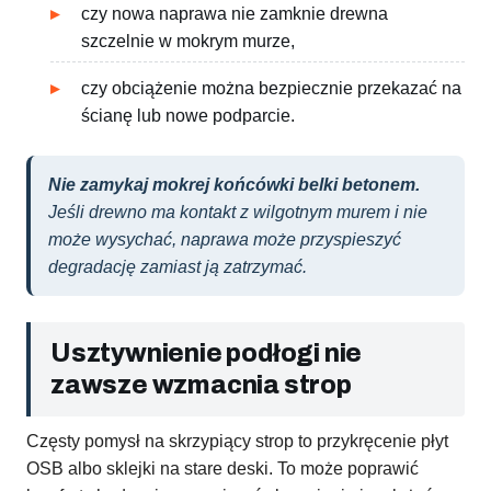
czy nowa naprawa nie zamknie drewna
szczelnie w mokrym murze,
czy obciążenie można bezpiecznie przekazać na
ścianę lub nowe podparcie.
Nie zamykaj mokrej końcówki belki betonem.
Jeśli drewno ma kontakt z wilgotnym murem i nie
może wysychać, naprawa może przyspieszyć
degradację zamiast ją zatrzymać.
Usztywnienie podłogi nie
zawsze wzmacnia strop
Częsty pomysł na skrzypiący strop to przykręcenie płyt
OSB albo sklejki na stare deski. To może poprawić