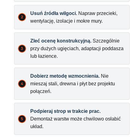
Usuń źródła wilgoci.
Napraw przecieki,
wentylację, izolacje i mokre mury.
Zleć ocenę konstrukcyjną.
Szczególnie
przy dużych ugięciach, adaptacji poddasza
lub łazience.
Dobierz metodę wzmocnienia.
Nie
mieszaj stali, drewna i płyt bez projektu
połączeń.
Podpieraj strop w trakcie prac.
Demontaż warstw może chwilowo osłabić
układ.