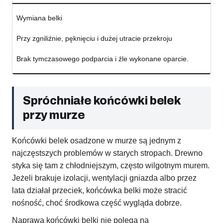
Wymiana belki
Przy zgniliźnie, pęknięciu i dużej utracie przekroju
Brak tymczasowego podparcia i źle wykonane oparcie.
Spróchniałe końcówki belek
przy murze
Końcówki belek osadzone w murze są jednym z
najczęstszych problemów w starych stropach. Drewno
styka się tam z chłodniejszym, często wilgotnym murem.
Jeżeli brakuje izolacji, wentylacji gniazda albo przez
lata działał przeciek, końcówka belki może stracić
nośność, choć środkowa część wygląda dobrze.
Naprawa końcówki belki nie polega na