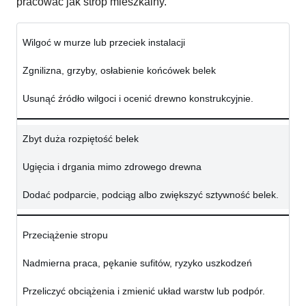
pracować jak strop mieszkalny.
Wilgoć w murze lub przeciek instalacji
Zgnilizna, grzyby, osłabienie końcówek belek
Usunąć źródło wilgoci i ocenić drewno konstrukcyjnie.
Zbyt duża rozpiętość belek
Ugięcia i drgania mimo zdrowego drewna
Dodać podparcie, podciąg albo zwiększyć sztywność belek.
Przeciążenie stropu
Nadmierna praca, pękanie sufitów, ryzyko uszkodzeń
Przeliczyć obciążenia i zmienić układ warstw lub podpór.