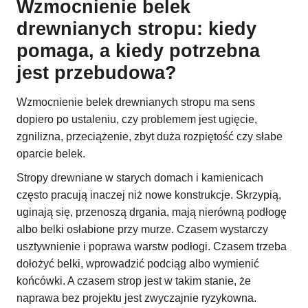
Wzmocnienie belek
drewnianych stropu: kiedy
pomaga, a kiedy potrzebna
jest przebudowa?
Wzmocnienie belek drewnianych stropu ma sens
dopiero po ustaleniu, czy problemem jest ugięcie,
zgnilizna, przeciążenie, zbyt duża rozpiętość czy słabe
oparcie belek.
Stropy drewniane w starych domach i kamienicach
często pracują inaczej niż nowe konstrukcje. Skrzypią,
uginają się, przenoszą drgania, mają nierówną podłogę
albo belki osłabione przy murze. Czasem wystarczy
usztywnienie i poprawa warstw podłogi. Czasem trzeba
dołożyć belki, wprowadzić podciąg albo wymienić
końcówki. A czasem strop jest w takim stanie, że
naprawa bez projektu jest zwyczajnie ryzykowna.