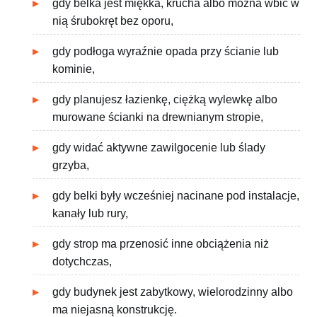
gdy belka jest miękka, krucha albo można wbić w
nią śrubokręt bez oporu,
gdy podłoga wyraźnie opada przy ścianie lub
kominie,
gdy planujesz łazienkę, ciężką wylewkę albo
murowane ścianki na drewnianym stropie,
gdy widać aktywne zawilgocenie lub ślady
grzyba,
gdy belki były wcześniej nacinane pod instalacje,
kanały lub rury,
gdy strop ma przenosić inne obciążenia niż
dotychczas,
gdy budynek jest zabytkowy, wielorodzinny albo
ma niejasną konstrukcję.