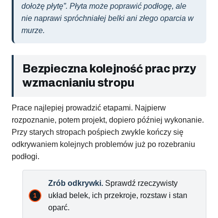
dołożę płytę”. Płyta może poprawić podłogę, ale
nie naprawi spróchniałej belki ani złego oparcia w
murze.
Bezpieczna kolejność prac przy
wzmacnianiu stropu
Prace najlepiej prowadzić etapami. Najpierw
rozpoznanie, potem projekt, dopiero później wykonanie.
Przy starych stropach pośpiech zwykle kończy się
odkrywaniem kolejnych problemów już po rozebraniu
podłogi.
Zrób odkrywki.
Sprawdź rzeczywisty
układ belek, ich przekroje, rozstaw i stan
oparć.