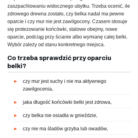
zaszpachlowaniu widocznego ubytku. Trzeba ocenić, ile
zdrowego drewna zostało, czy belka nadal ma pewne
oparcie i czy mur nie jest zawilgocony. Czasem stosuje
się protezowanie końcówki, stalowe obejmy, nowe
oparcie, podciąg przy ścianie albo wymianę całej belki.
Wybór zależy od stanu konkretnego miejsca.
Co trzeba sprawdzić przy oparciu
belki?
czy mur jest suchy i nie ma aktywnego
zawilgocenia,
jaka długość końcówki belki jest zdrowa,
czy belka nie osiadła w gnieździe,
czy nie ma śladów grzyba lub owadów,