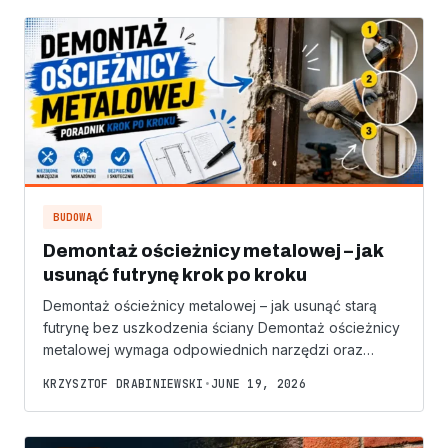
BUDOWA
Demontaż ościeżnicy metalowej – jak
usunąć futrynę krok po kroku
Demontaż ościeżnicy metalowej – jak usunąć starą
futrynę bez uszkodzenia ściany Demontaż ościeżnicy
metalowej wymaga odpowiednich narzędzi oraz…
KRZYSZTOF DRABINIEWSKI
•
JUNE 19, 2026