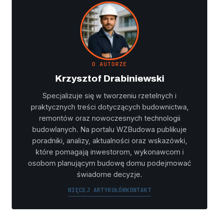
O AUTORZE
Krzysztof Drabiniewski
Specjalizuje się w tworzeniu rzetelnych i
praktycznych treści dotyczących budownictwa,
remontów oraz nowoczesnych technologii
budowlanych. Na portalu WZBudowa publikuje
poradniki, analizy, aktualności oraz wskazówki,
które pomagają inwestorom, wykonawcom i
osobom planującym budowę domu podejmować
świadome decyzje.
WIĘCEJ ARTYKUŁÓW
KONTAKT