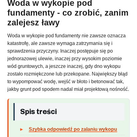
Woda w wykopie pod
fundamenty - co zrobić, zanim
zalejesz ławy
Woda w wykopie pod fundamenty nie zawsze oznacza
katastrofę, ale zawsze wymaga zatrzymania się i
sprawdzenia przyczyny. Inaczej postępuje się po
jednorazowej ulewie, inaczej przy wysokim poziomie
wód gruntowych, a jeszcze inaczej, gdy dno wykopu
zostało rozmiękczone lub przekopane. Największy błąd
to wypompować wodę, wejść w błoto i betonować tak,
jakby grunt pod spodem nadal miał projektową nośność.
Spis treści
Szybka odpowiedź po zalaniu wykopu