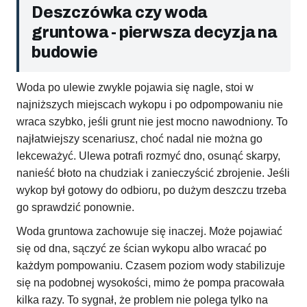
Deszczówka czy woda
gruntowa - pierwsza decyzja na
budowie
Woda po ulewie zwykle pojawia się nagle, stoi w
najniższych miejscach wykopu i po odpompowaniu nie
wraca szybko, jeśli grunt nie jest mocno nawodniony. To
najłatwiejszy scenariusz, choć nadal nie można go
lekceważyć. Ulewa potrafi rozmyć dno, osunąć skarpy,
nanieść błoto na chudziak i zanieczyścić zbrojenie. Jeśli
wykop był gotowy do odbioru, po dużym deszczu trzeba
go sprawdzić ponownie.
Woda gruntowa zachowuje się inaczej. Może pojawiać
się od dna, sączyć ze ścian wykopu albo wracać po
każdym pompowaniu. Czasem poziom wody stabilizuje
się na podobnej wysokości, mimo że pompa pracowała
kilka razy. To sygnał, że problem nie polega tylko na