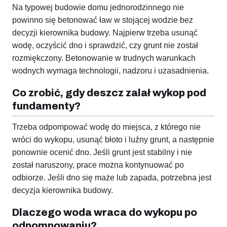
Na typowej budowie domu jednorodzinnego nie
powinno się betonować ław w stojącej wodzie bez
decyzji kierownika budowy. Najpierw trzeba usunąć
wodę, oczyścić dno i sprawdzić, czy grunt nie został
rozmiękczony. Betonowanie w trudnych warunkach
wodnych wymaga technologii, nadzoru i uzasadnienia.
Co zrobić, gdy deszcz zalał wykop pod
fundamenty?
Trzeba odpompować wodę do miejsca, z którego nie
wróci do wykopu, usunąć błoto i luźny grunt, a następnie
ponownie ocenić dno. Jeśli grunt jest stabilny i nie
został naruszony, prace można kontynuować po
odbiorze. Jeśli dno się maże lub zapada, potrzebna jest
decyzja kierownika budowy.
Dlaczego woda wraca do wykopu po
odpompowaniu?