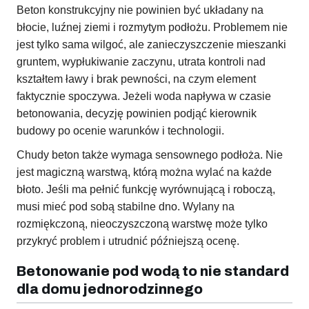
Beton konstrukcyjny nie powinien być układany na
błocie, luźnej ziemi i rozmytym podłożu. Problemem nie
jest tylko sama wilgoć, ale zanieczyszczenie mieszanki
gruntem, wypłukiwanie zaczynu, utrata kontroli nad
kształtem ławy i brak pewności, na czym element
faktycznie spoczywa. Jeżeli woda napływa w czasie
betonowania, decyzję powinien podjąć kierownik
budowy po ocenie warunków i technologii.
Chudy beton także wymaga sensownego podłoża. Nie
jest magiczną warstwą, którą można wylać na każde
błoto. Jeśli ma pełnić funkcję wyrównującą i roboczą,
musi mieć pod sobą stabilne dno. Wylany na
rozmiękczoną, nieoczyszczoną warstwę może tylko
przykryć problem i utrudnić późniejszą ocenę.
Betonowanie pod wodą to nie standard
dla domu jednorodzinnego