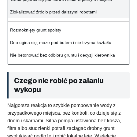
Zlokalizować źródło przed dalszymi robotami
Rozmoknięty grunt spoisty
Dno ugina się, maże pod butem i nie trzyma kształtu
Nie betonować bez odbioru gruntu i decyzji kierownika
Czego nie robić po zalaniu
wykopu
Najgorsza reakcja to szybkie pompowanie wody z
przypadkowego miejsca, bez kontroli, co dzieje się z
dnem i skarpami. Silna pompa ustawiona bez kosza,
filtra albo studzienki potrafi zaciągać drobny grunt,
wypłukiwać podłoże i robić lokalne leje. W efekcie