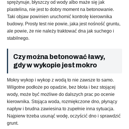
sprężynuje, błyszczy od wody albo maże się jak
plastelina, nie jest to dobry moment na betonowanie.
Taki objaw powinien uruchomić kontrolę kierownika
budowy. Prosty test nie powie, jaka jest nośność gruntu,
ale powie, że nie należy traktować dna jak suchego i
stabilnego.
Czy można betonować ławy,
gdy w wykopie jest mokro
Mokry wykop i wykop z wodą to nie zawsze to samo.
Wilgotne podłoże po opadzie, bez błota i bez stojącej
wody, może być możliwe do dalszych prac po ocenie
kierownika. Stojąca woda, rozmiękczone dno, płynący
napływ i brudna zawiesina to zupełnie inna sytuacja.
Najpierw trzeba usunąć wodę, oczyścić dno i sprawdzić
grunt.