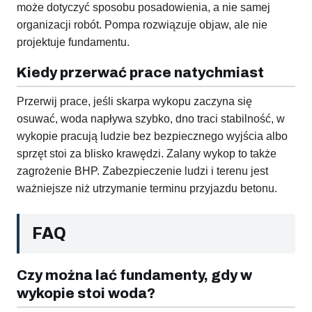
może dotyczyć sposobu posadowienia, a nie samej
organizacji robót. Pompa rozwiązuje objaw, ale nie
projektuje fundamentu.
Kiedy przerwać prace natychmiast
Przerwij prace, jeśli skarpa wykopu zaczyna się
osuwać, woda napływa szybko, dno traci stabilność, w
wykopie pracują ludzie bez bezpiecznego wyjścia albo
sprzęt stoi za blisko krawędzi. Zalany wykop to także
zagrożenie BHP. Zabezpieczenie ludzi i terenu jest
ważniejsze niż utrzymanie terminu przyjazdu betonu.
FAQ
Czy można lać fundamenty, gdy w
wykopie stoi woda?