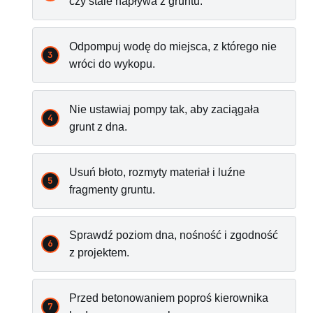
czy stale napływa z gruntu.
Odpompuj wodę do miejsca, z którego nie
wróci do wykopu.
Nie ustawiaj pompy tak, aby zaciągała
grunt z dna.
Usuń błoto, rozmyty materiał i luźne
fragmenty gruntu.
Sprawdź poziom dna, nośność i zgodność
z projektem.
Przed betonowaniem poproś kierownika