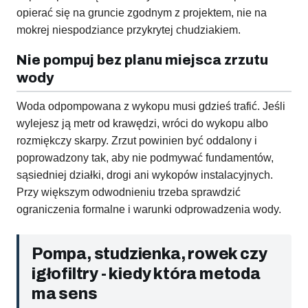
opierać się na gruncie zgodnym z projektem, nie na
mokrej niespodziance przykrytej chudziakiem.
Nie pompuj bez planu miejsca zrzutu
wody
Woda odpompowana z wykopu musi gdzieś trafić. Jeśli
wylejesz ją metr od krawędzi, wróci do wykopu albo
rozmiękczy skarpy. Zrzut powinien być oddalony i
poprowadzony tak, aby nie podmywać fundamentów,
sąsiedniej działki, drogi ani wykopów instalacyjnych.
Przy większym odwodnieniu trzeba sprawdzić
ograniczenia formalne i warunki odprowadzenia wody.
Pompa, studzienka, rowek czy
igłofiltry - kiedy która metoda
ma sens