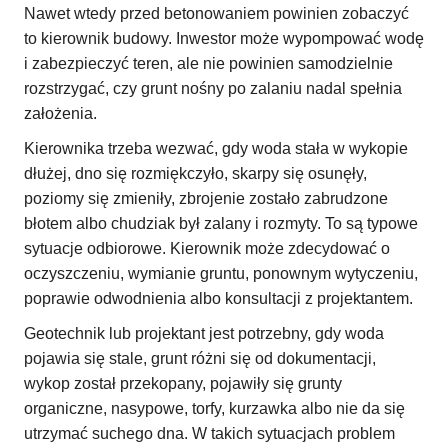
Nawet wtedy przed betonowaniem powinien zobaczyć
to kierownik budowy. Inwestor może wypompować wodę
i zabezpieczyć teren, ale nie powinien samodzielnie
rozstrzygać, czy grunt nośny po zalaniu nadal spełnia
założenia.
Kierownika trzeba wezwać, gdy woda stała w wykopie
dłużej, dno się rozmiękczyło, skarpy się osunęły,
poziomy się zmieniły, zbrojenie zostało zabrudzone
błotem albo chudziak był zalany i rozmyty. To są typowe
sytuacje odbiorowe. Kierownik może zdecydować o
oczyszczeniu, wymianie gruntu, ponownym wytyczeniu,
poprawie odwodnienia albo konsultacji z projektantem.
Geotechnik lub projektant jest potrzebny, gdy woda
pojawia się stale, grunt różni się od dokumentacji,
wykop został przekopany, pojawiły się grunty
organiczne, nasypowe, torfy, kurzawka albo nie da się
utrzymać suchego dna. W takich sytuacjach problem