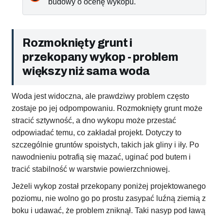
budowy o ocenę wykopu.
Rozmoknięty grunt i
przekopany wykop - problem
większy niż sama woda
Woda jest widoczna, ale prawdziwy problem często
zostaje po jej odpompowaniu. Rozmoknięty grunt może
stracić sztywność, a dno wykopu może przestać
odpowiadać temu, co zakładał projekt. Dotyczy to
szczególnie gruntów spoistych, takich jak gliny i iły. Po
nawodnieniu potrafią się mazać, uginać pod butem i
tracić stabilność w warstwie powierzchniowej.
Jeżeli wykop został przekopany poniżej projektowanego
poziomu, nie wolno go po prostu zasypać luźną ziemią z
boku i udawać, że problem zniknął. Taki nasyp pod ławą