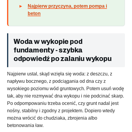
Najpierw przyczyna, potem pompa i
beton
Woda w wykopie pod
fundamenty - szybka
odpowiedź po zalaniu wykopu
Najpierw ustal, skąd wzięła się woda: z deszczu, z
napływu bocznego, z podciągania od dna czy z
wysokiego poziomu wód gruntowych. Potem usuń wodę
tak, aby nie rozmywać dna wykopu i nie podcinać skarp.
Po odpompowaniu trzeba ocenić, czy grunt nadal jest
nośny, stabilny i zgodny z projektem. Dopiero wtedy
można wrócić do chudziaka, zbrojenia albo
betonowania ław.