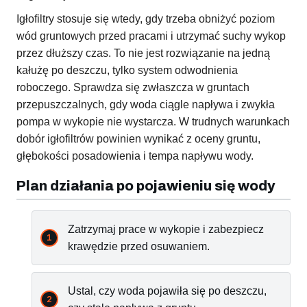
Igłofiltry stosuje się wtedy, gdy trzeba obniżyć poziom
wód gruntowych przed pracami i utrzymać suchy wykop
przez dłuższy czas. To nie jest rozwiązanie na jedną
kałużę po deszczu, tylko system odwodnienia
roboczego. Sprawdza się zwłaszcza w gruntach
przepuszczalnych, gdy woda ciągle napływa i zwykła
pompa w wykopie nie wystarcza. W trudnych warunkach
dobór igłofiltrów powinien wynikać z oceny gruntu,
głębokości posadowienia i tempa napływu wody.
Plan działania po pojawieniu się wody
Zatrzymaj prace w wykopie i zabezpiecz
krawędzie przed osuwaniem.
Ustal, czy woda pojawiła się po deszczu,