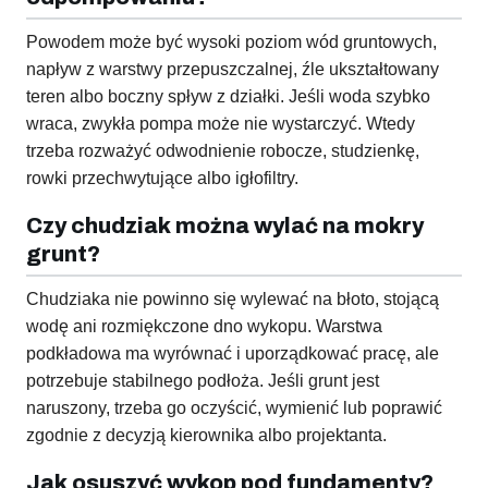
Powodem może być wysoki poziom wód gruntowych,
napływ z warstwy przepuszczalnej, źle ukształtowany
teren albo boczny spływ z działki. Jeśli woda szybko
wraca, zwykła pompa może nie wystarczyć. Wtedy
trzeba rozważyć odwodnienie robocze, studzienkę,
rowki przechwytujące albo igłofiltry.
Czy chudziak można wylać na mokry
grunt?
Chudziaka nie powinno się wylewać na błoto, stojącą
wodę ani rozmiękczone dno wykopu. Warstwa
podkładowa ma wyrównać i uporządkować pracę, ale
potrzebuje stabilnego podłoża. Jeśli grunt jest
naruszony, trzeba go oczyścić, wymienić lub poprawić
zgodnie z decyzją kierownika albo projektanta.
Jak osuszyć wykop pod fundamenty?