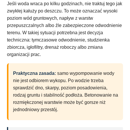
Jeśli woda wraca po kilku godzinach, nie traktuj tego jak
zwykłej kałuży po deszczu. To może oznaczać wysoki
poziom wód gruntowych, napływ z warstw
przepuszczalnych albo źle zabezpieczone odwodnienie
terenu. W takiej sytuacji potrzebna jest decyzja
techniczna: tymczasowe odwodnienie, studzienka
zbiorcza, igłofiltry, drenaż roboczy albo zmiana
organizacji prac.
Praktyczna zasada:
samo wypompowanie wody
nie jest odbiorem wykopu. Po wodzie trzeba
sprawdzić dno, skarpy, poziom posadowienia,
rodzaj gruntu i stabilność podłoża. Betonowanie na
rozmiękczonej warstwie może być gorsze niż
jednodniowy przestój.