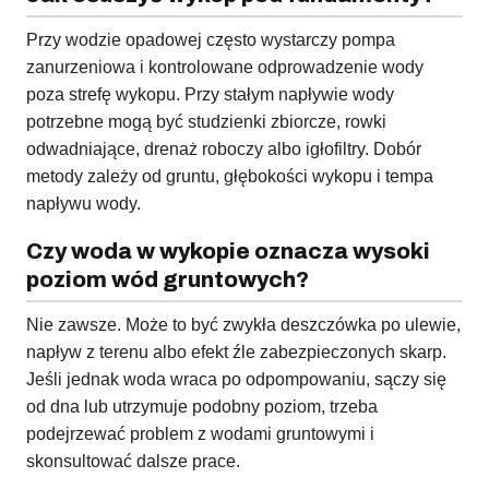
Przy wodzie opadowej często wystarczy pompa
zanurzeniowa i kontrolowane odprowadzenie wody
poza strefę wykopu. Przy stałym napływie wody
potrzebne mogą być studzienki zbiorcze, rowki
odwadniające, drenaż roboczy albo igłofiltry. Dobór
metody zależy od gruntu, głębokości wykopu i tempa
napływu wody.
Czy woda w wykopie oznacza wysoki
poziom wód gruntowych?
Nie zawsze. Może to być zwykła deszczówka po ulewie,
napływ z terenu albo efekt źle zabezpieczonych skarp.
Jeśli jednak woda wraca po odpompowaniu, sączy się
od dna lub utrzymuje podobny poziom, trzeba
podejrzewać problem z wodami gruntowymi i
skonsultować dalsze prace.