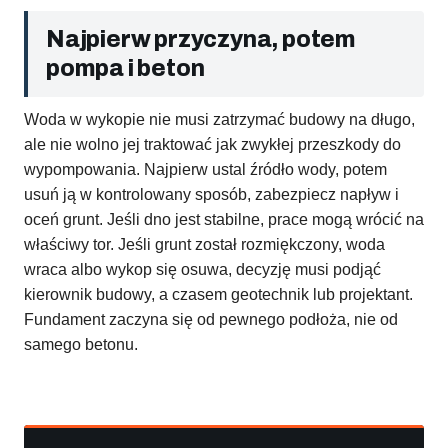
Najpierw przyczyna, potem
pompa i beton
Woda w wykopie nie musi zatrzymać budowy na długo,
ale nie wolno jej traktować jak zwykłej przeszkody do
wypompowania. Najpierw ustal źródło wody, potem
usuń ją w kontrolowany sposób, zabezpiecz napływ i
oceń grunt. Jeśli dno jest stabilne, prace mogą wrócić na
właściwy tor. Jeśli grunt został rozmiękczony, woda
wraca albo wykop się osuwa, decyzję musi podjąć
kierownik budowy, a czasem geotechnik lub projektant.
Fundament zaczyna się od pewnego podłoża, nie od
samego betonu.