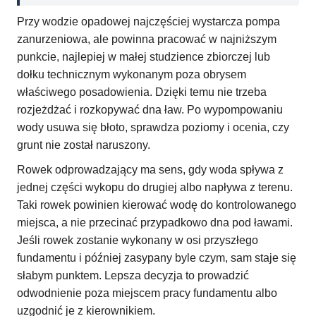
Przy wodzie opadowej najczęściej wystarcza pompa
zanurzeniowa, ale powinna pracować w najniższym
punkcie, najlepiej w małej studzience zbiorczej lub
dołku technicznym wykonanym poza obrysem
właściwego posadowienia. Dzięki temu nie trzeba
rozjeżdżać i rozkopywać dna ław. Po wypompowaniu
wody usuwa się błoto, sprawdza poziomy i ocenia, czy
grunt nie został naruszony.
Rowek odprowadzający ma sens, gdy woda spływa z
jednej części wykopu do drugiej albo napływa z terenu.
Taki rowek powinien kierować wodę do kontrolowanego
miejsca, a nie przecinać przypadkowo dna pod ławami.
Jeśli rowek zostanie wykonany w osi przyszłego
fundamentu i później zasypany byle czym, sam staje się
słabym punktem. Lepsza decyzja to prowadzić
odwodnienie poza miejscem pracy fundamentu albo
uzgodnić je z kierownikiem.