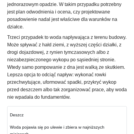
jednorazowym opadzie. W takim przypadku potrzebny
jest plan odwodnienia i ocena, czy projektowane
posadowienie nadal jest właściwe dla warunków na
działce.
Trzeci przypadek to woda napływająca z terenu budowy.
Może spływać z hałd ziemi, z wyższej części działki, z
drogi dojazdowej, z rynien tymczasowych albo z
niezabezpieczonego wykopu po sąsiedniej stronie.
Wtedy samo pompowanie z dna jest walką ze skutkiem.
Lepsza opcja to odciąć napływ: wykonać rowki
przechwytujące, uformować spadki, przykryć wykop
przed deszczem albo tak zorganizować prace, aby woda
nie wpadała do fundamentów.
Deszcz
Woda pojawia się po ulewie i zbiera w najniższych