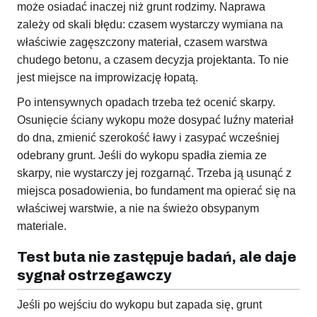
może osiadać inaczej niż grunt rodzimy. Naprawa
zależy od skali błędu: czasem wystarczy wymiana na
właściwie zagęszczony materiał, czasem warstwa
chudego betonu, a czasem decyzja projektanta. To nie
jest miejsce na improwizację łopatą.
Po intensywnych opadach trzeba też ocenić skarpy.
Osunięcie ściany wykopu może dosypać luźny materiał
do dna, zmienić szerokość ławy i zasypać wcześniej
odebrany grunt. Jeśli do wykopu spadła ziemia ze
skarpy, nie wystarczy jej rozgarnąć. Trzeba ją usunąć z
miejsca posadowienia, bo fundament ma opierać się na
właściwej warstwie, a nie na świeżo obsypanym
materiale.
Test buta nie zastępuje badań, ale daje
sygnał ostrzegawczy
Jeśli po wejściu do wykopu but zapada się, grunt