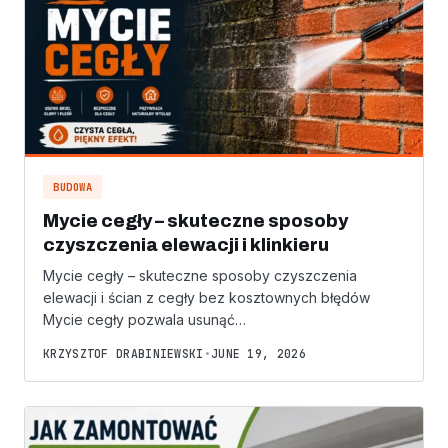
BUDOWA
Mycie cegły – skuteczne sposoby
czyszczenia elewacji i klinkieru
Mycie cegły – skuteczne sposoby czyszczenia
elewacji i ścian z cegły bez kosztownych błędów
Mycie cegły pozwala usunąć…
KRZYSZTOF DRABINIEWSKI
•
JUNE 19, 2026