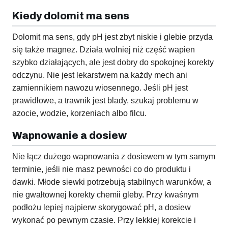
Kiedy dolomit ma sens
Dolomit ma sens, gdy pH jest zbyt niskie i glebie przyda
się także magnez. Działa wolniej niż część wapien
szybko działających, ale jest dobry do spokojnej korekty
odczynu. Nie jest lekarstwem na każdy mech ani
zamiennikiem nawozu wiosennego. Jeśli pH jest
prawidłowe, a trawnik jest blady, szukaj problemu w
azocie, wodzie, korzeniach albo filcu.
Wapnowanie a dosiew
Nie łącz dużego wapnowania z dosiewem w tym samym
terminie, jeśli nie masz pewności co do produktu i
dawki. Młode siewki potrzebują stabilnych warunków, a
nie gwałtownej korekty chemii gleby. Przy kwaśnym
podłożu lepiej najpierw skorygować pH, a dosiew
wykonać po pewnym czasie. Przy lekkiej korekcie i