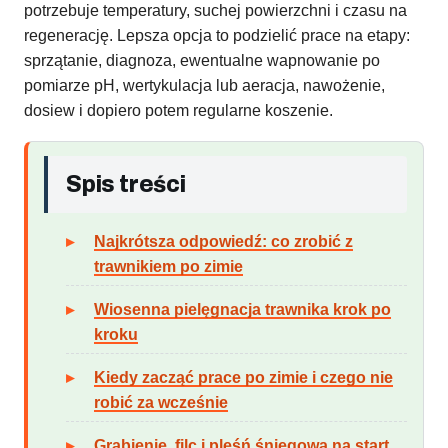
potrzebuje temperatury, suchej powierzchni i czasu na
regenerację. Lepsza opcja to podzielić prace na etapy:
sprzątanie, diagnoza, ewentualne wapnowanie po
pomiarze pH, wertykulacja lub aeracja, nawożenie,
dosiew i dopiero potem regularne koszenie.
Spis treści
Najkrótsza odpowiedź: co zrobić z
trawnikiem po zimie
Wiosenna pielęgnacja trawnika krok po
kroku
Kiedy zacząć prace po zimie i czego nie
robić za wcześnie
Grabienie, filc i pleśń śniegowa na start