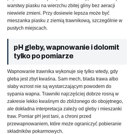
warstwy piasku na wierzchu zbitej gliny bez aeracji
niewiele zmieni. Przy dosiewie lepsza może być
mieszanka piasku z ziemią trawnikową, szczególnie w
pustych miejscach.
pH gleby, wapnowanie i dolomit
tylko po pomiarze
Wapnowanie trawnika wykonuje się tylko wtedy, gdy
gleba jest zbyt kwaśna. Sam mech, blada trawa albo
słaby wzrost nie są wystarczającym powodem do
sypania wapna. Trawniki najczęściej dobrze rosną w
zakresie lekko kwaśnym do zbliżonego do obojętnego,
ale dokładna interpretacja zależy od gleby i mieszanki
traw. Pomiar pH jest tani, a chroni przed
przewapnowaniem, które może ograniczyć pobieranie
składników pokarmowych.