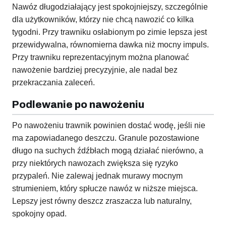
Nawóz długodziałający jest spokojniejszy, szczególnie
dla użytkowników, którzy nie chcą nawozić co kilka
tygodni. Przy trawniku osłabionym po zimie lepsza jest
przewidywalna, równomierna dawka niż mocny impuls.
Przy trawniku reprezentacyjnym można planować
nawożenie bardziej precyzyjnie, ale nadal bez
przekraczania zaleceń.
Podlewanie po nawożeniu
Po nawożeniu trawnik powinien dostać wodę, jeśli nie
ma zapowiadanego deszczu. Granule pozostawione
długo na suchych źdźbłach mogą działać nierówno, a
przy niektórych nawozach zwiększa się ryzyko
przypaleń. Nie zalewaj jednak murawy mocnym
strumieniem, który spłucze nawóz w niższe miejsca.
Lepszy jest równy deszcz zraszacza lub naturalny,
spokojny opad.