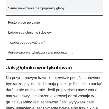
Samo nawożenie bez poprawy gleby.
Puste place po zimie
Lekkie spulchnienie i dosiew
Trzeba odbudować darń
Agresywna wertykulacja całej powierzchni.
Jak głęboko wertykulować
Na przydomowym trawniku pierwsze przejście powinno
być raczej płytkie. Noże mają przeciąć filc i lekko naciąć
darń, a nie orać ziemię. Jeśli po przejściu masz worki
martwej trawy, ale korzenie zdrowej darni zostają w
gruncie, zabieg jest sensowny. Jeśli wyrywasz całe
płaty, ustawienie jest zbyt agresywne albo trawnik nie