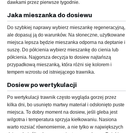
dawkami przez pierwsze tygodnie.
Jaka mieszanka do dosiewu
Do szybkiej naprawy wybierz mieszankę regeneracyjną,
ale dopasuj ją do warunków. Na słoneczne, użytkowane
miejsca lepsza będzie mieszanka odporna na deptanie i
suszę. Do półcienia wybierz mieszankę do cienia lub
półcienia. Najgorsza decyzja to dosiew najtańszą
przypadkową mieszanką, która różni się kolorem i
tempem wzrostu od istniejącego trawnika.
Dosiew po wertykulacji
Po wertykulacji trawnik często wygląda gorzej przez
kilka dni, bo usunięto martwy materiał i odsłonięto puste
miejsca. To dobry moment na dosiew, jeśli gleba jest
wilgotna i temperatura sprzyja kiełkowaniu. Nasiona
warto rozsiać równomiernie, a nie tylko w największych