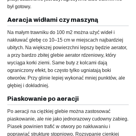
był gotowy.
Aeracja widłami czy maszyną
Na małym trawniku do 100 m2 można użyć wideł i
nakłuwać glebę co 10–15 cm w miejscach najbardziej
ubitych. Na większej powierzchni lepszy będzie aerator,
a przy bardzo zbitej glebie aerator rdzeniowy, który
wyciąga korki ziemi. Same buty z kolcami dają
ograniczony efekt, bo często tylko ugniatają boki
otworów. Przy glinie lepiej wykonać mniej punktów, ale
głębiej i dokładniej.
Piaskowanie po aeracji
Po aeracji na ciężkiej glebie można zastosować
piaskowanie, ale nie jako jednorazowy cudowny zabieg.
Piasek powinien trafić w otwory po nakłuwaniu i
poprawiać strukturę stopniowo. Rozsypanie cienkiej