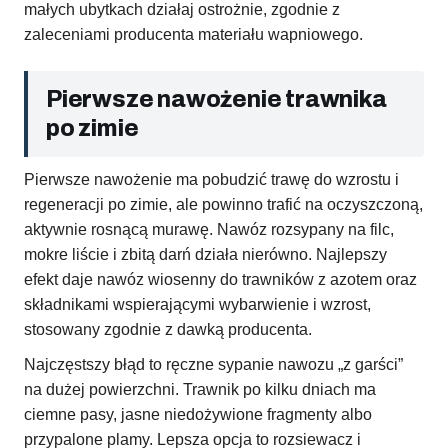
małych ubytkach działaj ostrożnie, zgodnie z
zaleceniami producenta materiału wapniowego.
Pierwsze nawożenie trawnika
po zimie
Pierwsze nawożenie ma pobudzić trawę do wzrostu i
regeneracji po zimie, ale powinno trafić na oczyszczoną,
aktywnie rosnącą murawę. Nawóz rozsypany na filc,
mokre liście i zbitą darń działa nierówno. Najlepszy
efekt daje nawóz wiosenny do trawników z azotem oraz
składnikami wspierającymi wybarwienie i wzrost,
stosowany zgodnie z dawką producenta.
Najczęstszy błąd to ręczne sypanie nawozu „z garści”
na dużej powierzchni. Trawnik po kilku dniach ma
ciemne pasy, jasne niedożywione fragmenty albo
przypalone plamy. Lepsza opcja to rozsiewacz i