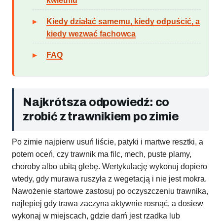
kwietniu
Kiedy działać samemu, kiedy odpuścić, a
kiedy wezwać fachowca
FAQ
Najkrótsza odpowiedź: co
zrobić z trawnikiem po zimie
Po zimie najpierw usuń liście, patyki i martwe resztki, a
potem oceń, czy trawnik ma filc, mech, puste plamy,
choroby albo ubitą glebę. Wertykulację wykonuj dopiero
wtedy, gdy murawa ruszyła z wegetacją i nie jest mokra.
Nawożenie startowe zastosuj po oczyszczeniu trawnika,
najlepiej gdy trawa zaczyna aktywnie rosnąć, a dosiew
wykonaj w miejscach, gdzie darń jest rzadka lub