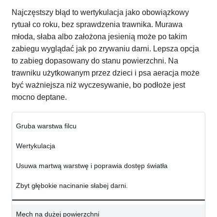
Najczęstszy błąd to wertykulacja jako obowiązkowy
rytuał co roku, bez sprawdzenia trawnika. Murawa
młoda, słaba albo założona jesienią może po takim
zabiegu wyglądać jak po zrywaniu darni. Lepsza opcja
to zabieg dopasowany do stanu powierzchni. Na
trawniku użytkowanym przez dzieci i psa aeracja może
być ważniejsza niż wyczesywanie, bo podłoże jest
mocno deptane.
Gruba warstwa filcu
Wertykulacja
Usuwa martwą warstwę i poprawia dostęp światła
Zbyt głębokie nacinanie słabej darni.
Mech na dużej powierzchni