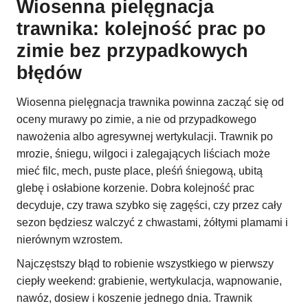
Wiosenna pielęgnacja
trawnika: kolejność prac po
zimie bez przypadkowych
błędów
Wiosenna pielęgnacja trawnika powinna zacząć się od
oceny murawy po zimie, a nie od przypadkowego
nawożenia albo agresywnej wertykulacji. Trawnik po
mrozie, śniegu, wilgoci i zalegających liściach może
mieć filc, mech, puste place, pleśń śniegową, ubitą
glebę i osłabione korzenie. Dobra kolejność prac
decyduje, czy trawa szybko się zagęści, czy przez cały
sezon będziesz walczyć z chwastami, żółtymi plamami i
nierównym wzrostem.
Najczęstszy błąd to robienie wszystkiego w pierwszy
ciepły weekend: grabienie, wertykulacja, wapnowanie,
nawóz, dosiew i koszenie jednego dnia. Trawnik