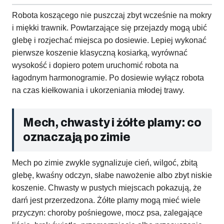
Robota koszącego nie puszczaj zbyt wcześnie na mokry
i miękki trawnik. Powtarzające się przejazdy mogą ubić
glebę i rozjechać miejsca po dosiewie. Lepiej wykonać
pierwsze koszenie klasyczną kosiarką, wyrównać
wysokość i dopiero potem uruchomić robota na
łagodnym harmonogramie. Po dosiewie wyłącz robota
na czas kiełkowania i ukorzeniania młodej trawy.
Mech, chwasty i żółte plamy: co
oznaczają po zimie
Mech po zimie zwykle sygnalizuje cień, wilgoć, zbitą
glebę, kwaśny odczyn, słabe nawożenie albo zbyt niskie
koszenie. Chwasty w pustych miejscach pokazują, że
darń jest przerzedzona. Żółte plamy mogą mieć wiele
przyczyn: choroby pośniegowe, mocz psa, zalegające