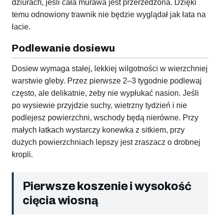
dziurach, jeśli cała murawa jest przerzedzona. Dzięki
temu odnowiony trawnik nie będzie wyglądał jak łata na
łacie.
Podlewanie dosiewu
Dosiew wymaga stałej, lekkiej wilgotności w wierzchniej
warstwie gleby. Przez pierwsze 2–3 tygodnie podlewaj
często, ale delikatnie, żeby nie wypłukać nasion. Jeśli
po wysiewie przyjdzie suchy, wietrzny tydzień i nie
podlejesz powierzchni, wschody będą nierówne. Przy
małych łatkach wystarczy konewka z sitkiem, przy
dużych powierzchniach lepszy jest zraszacz o drobnej
kropli.
Pierwsze koszenie i wysokość
cięcia wiosną