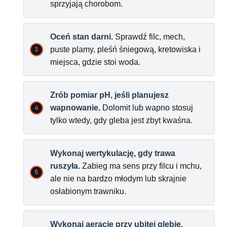
sprzyjają chorobom.
Oceń stan darni.
Sprawdź filc, mech,
puste plamy, pleśń śniegową, kretowiska i
miejsca, gdzie stoi woda.
Zrób pomiar pH, jeśli planujesz
wapnowanie.
Dolomit lub wapno stosuj
tylko wtedy, gdy gleba jest zbyt kwaśna.
Wykonaj wertykulację, gdy trawa
ruszyła.
Zabieg ma sens przy filcu i mchu,
ale nie na bardzo młodym lub skrajnie
osłabionym trawniku.
Wykonaj aerację przy ubitej glebie.