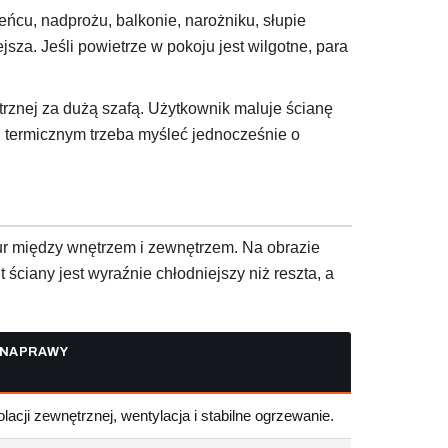
eńcu, nadprożu, balkonie, narożniku, słupie
sza. Jeśli powietrze w pokoju jest wilgotne, para
trznej za dużą szafą. Użytkownik maluje ścianę
u termicznym trzeba myśleć jednocześnie o
ur między wnętrzem i zewnętrzem. Na obrazie
t ściany jest wyraźnie chłodniejszy niż reszta, a
 NAPRAWY
lacji zewnętrznej, wentylacja i stabilne ogrzewanie.