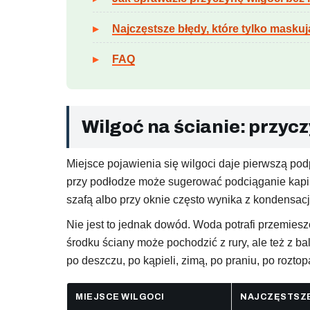
Najczęstsze błędy, które tylko masku
FAQ
Wilgoć na ścianie: przyc
Miejsce pojawienia się wilgoci daje pierwszą pod
przy podłodze może sugerować podciąganie kapila
szafą albo przy oknie często wynika z kondensacj
Nie jest to jednak dowód. Woda potrafi przemiesz
środku ściany może pochodzić z rury, ale też z b
po deszczu, po kąpieli, zimą, po praniu, po roztop
MIEJSCE WILGOCI
NAJCZĘSTSZE