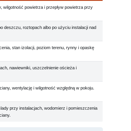
, wilgotność powietrza i przepływ powietrza przy
o deszczu, roztopach albo po użyciu instalacji nad
nia, stan izolacji, poziom terenu, rynny i opaskę
ach, nawiewniki, uszczelnienie ościeża i
iany, wentylację i wilgotność względną w pokoju.
ślady przy instalacjach, wodomierz i pomieszczenia
ciany.