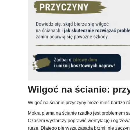
Wilgoć na ścianie: pr
Wilgoć na ścianie przyczyny może mieć bardzo róż
Mokra plama na ścianie rzadko jest problemem same
Czasem wystarczy poprawić wentylację i ogrzewa
rurze. Dlatego pierwsza zasada brzmi: nie zaczy