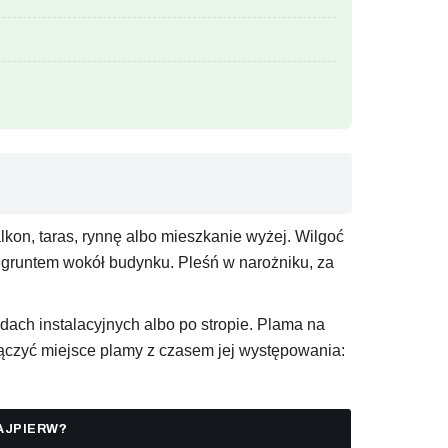
lkon, taras, rynnę albo mieszkanie wyżej. Wilgoć
z gruntem wokół budynku. Pleśń w narożniku, za
odach instalacyjnych albo po stropie. Plama na
 łączyć miejsce plamy z czasem jej występowania:
AJPIERW?