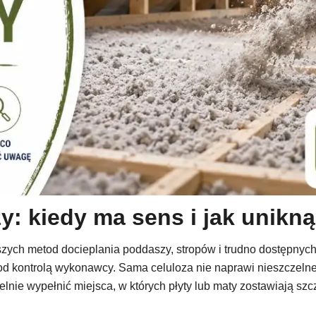
: kiedy ma sens i jak unikn
ych metod docieplania poddaszy, stropów i trudno dostępnych pu
od kontrolą wykonawcy. Sama celuloza nie naprawi nieszczelneg
elnie wypełnić miejsca, w których płyty lub maty zostawiają sz