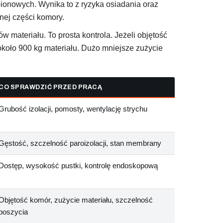
ionowych. Wynika to z ryzyka osiadania oraz
nej części komory.
w materiału. To prosta kontrola. Jeżeli objętość
oło 900 kg materiału. Dużo mniejsze zużycie
CO SPRAWDZIĆ PRZED PRACĄ
Grubość izolacji, pomosty, wentylację strychu
Gęstość, szczelność paroizolacji, stan membrany
Dostęp, wysokość pustki, kontrolę endoskopową
Objętość komór, zużycie materiału, szczelność
poszycia