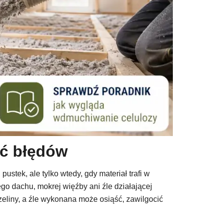
ąć błędów
stek, ale tylko wtedy, gdy materiał trafi w
o dachu, mokrej więźby ani źle działającej
czeliny, a źle wykonana może osiąść, zawilgocić