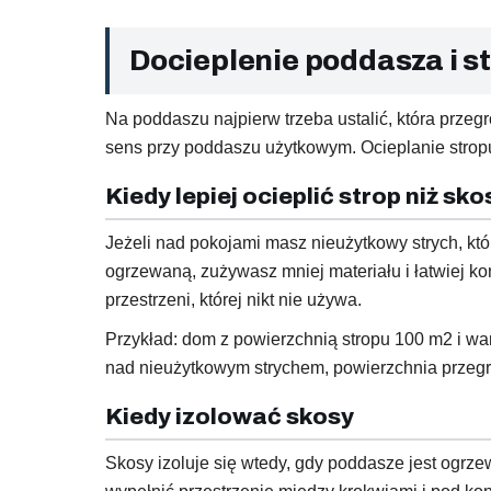
Docieplenie poddasza i s
Na poddaszu najpierw trzeba ustalić, która prze
sens przy poddaszu użytkowym. Ocieplanie stropu 
Kiedy lepiej ocieplić strop niż sko
Jeżeli nad pokojami masz nieużytkowy strych, któ
ogrzewaną, zużywasz mniej materiału i łatwiej ko
przestrzeni, której nikt nie używa.
Przykład: dom z powierzchnią stropu 100 m2 i wa
nad nieużytkowym strychem, powierzchnia przegród
Kiedy izolować skosy
Skosy izoluje się wtedy, gdy poddasze jest ogrze