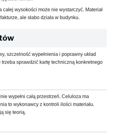
a całej wysokości może nie wystarczyć. Materiał
fakturze, ale słabo działa w budynku.
ótów
wy, szczelność wypełnienia i poprawny układ
 trzeba sprawdzić kartę techniczną konkretnego
lnie wypełni całą przestrzeń. Celuloza ma
a to wykonawcy z kontroli ilości materiału.
ą się teorią.