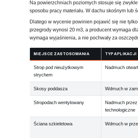
Na powierzchniach poziomych stosuje się zwykle 
sposobu pracy materiału. W dachu skośnym lub śc
Dlatego w wycenie powinien pojawić się nie tylko 
przegrody wynosi 20 m3, a producent wymaga dl
wymaga wyjaśnienia, a nie pochwały za oszczęd
MIEJSCE ZASTOSOWANIA
TYP APLIKACJI
Strop pod nieużytkowym
Nadmuch otwar
strychem
Skosy poddasza
Wdmuch w zamk
Stropodach wentylowany
Nadmuch przez
technologiczne
Ściana szkieletowa
Wdmuch w prze