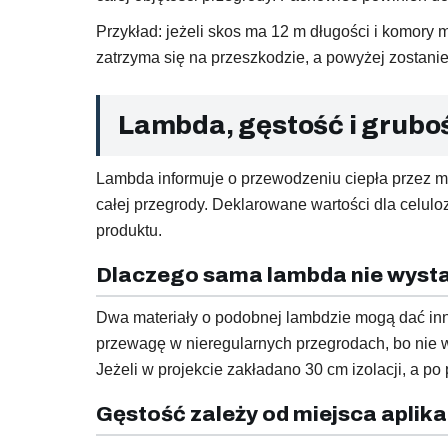
Przykład: jeżeli skos ma 12 m długości i komory
zatrzyma się na przeszkodzie, a powyżej zostanie 
Lambda, gęstość i grubo
Lambda informuje o przewodzeniu ciepła przez m
całej przegrody. Deklarowane wartości dla celul
produktu.
Dlaczego sama lambda nie wyst
Dwa materiały o podobnej lambdzie mogą dać inny 
przewagę w nieregularnych przegrodach, bo nie wy
Jeżeli w projekcie zakładano 30 cm izolacji, a po p
Gęstość zależy od miejsca aplika