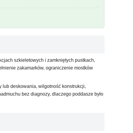
cjach szkieletowych i zamkniętych pustkach,
wypełnienie zakamarków, ograniczenie mostków
 lub deskowania, wilgotność konstrukcji,
o nadmuchu bez diagnozy, dlaczego poddasze było