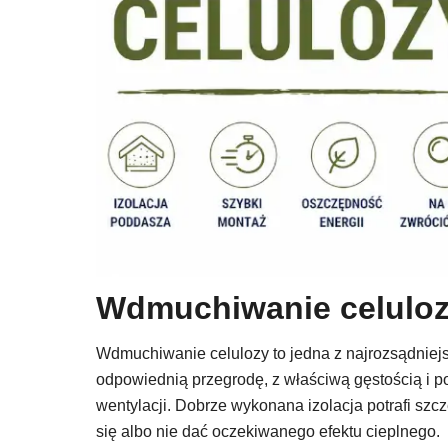
Wdmuchiwanie celulozy
Wdmuchiwanie celulozy to jedna z najrozsądniejsz
odpowiednią przegrodę, z właściwą gęstością i p
wentylacji. Dobrze wykonana izolacja potrafi szcz
się albo nie dać oczekiwanego efektu cieplnego.