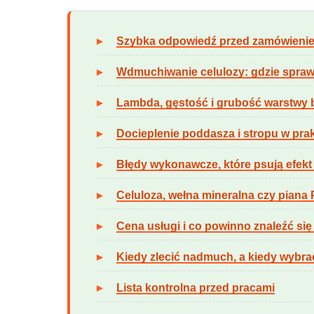
Szybka odpowiedź przed zamówienie
Wdmuchiwanie celulozy: gdzie sprawd
Lambda, gęstość i grubość warstwy 
Docieplenie poddasza i stropu w pra
Błędy wykonawcze, które psują efekt i
Celuloza, wełna mineralna czy piana
Cena usługi i co powinno znaleźć si
Kiedy zlecić nadmuch, a kiedy wybra
Lista kontrolna przed pracami