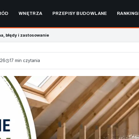
RÓD
WNĘTRZA
PRZEPISY BUDOWLANE
RANKING
a, błędy i zastosowanie
026
17 min czytania