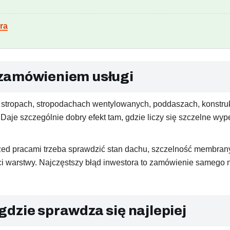
ra
 zamówieniem usługi
stropach, stropodachach wentylowanych, poddaszach, konstruk
n. Daje szczególnie dobry efekt tam, gdzie liczy się szczelne 
rzed pracami trzeba sprawdzić stan dachu, szczelność membrany
ości warstwy. Najczęstszy błąd inwestora to zamówienie sameg
dzie sprawdza się najlepiej