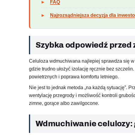
FAQ
Najrozsądniejsza decyzja dla inwesto
Szybka odpowiedź przed
Celuloza wdmuchiwana najlepiej sprawdza się w 
gdzie trudno ułożyć izolację ręcznie bez szczeli
powietrznych i poprawa komfortu letniego.
Nie jest to jednak metoda „na każdą sytuację”. P
wentylację przegrody i możliwość kontroli grub
zimne, gorące albo zawilgocone.
Wdmuchiwanie celulozy: g