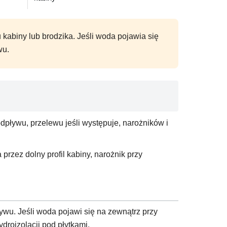
u kabiny lub brodzika. Jeśli woda pojawia się
wu.
dpływu, przelewu jeśli występuje, narożników i
przez dolny profil kabiny, narożnik przy
ływu. Jeśli woda pojawi się na zewnątrz przy
droizolacji pod płytkami.