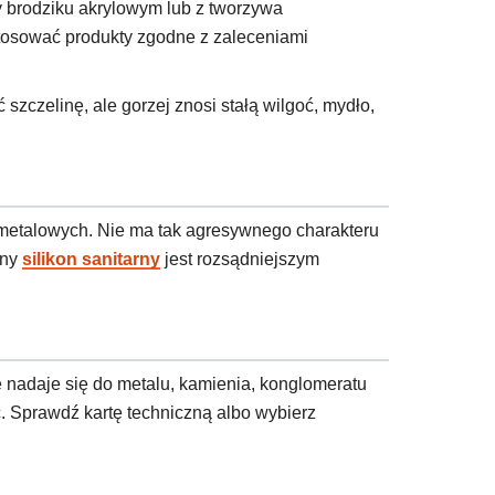
y brodziku akrylowym lub z tworzywa
 stosować produkty zgodne z zaleceniami
zczelinę, ale gorzej znosi stałą wilgoć, mydło,
h metalowych. Nie ma tak agresywnego charakteru
lny
silikon sanitarny
jest rozsądniejszym
ze nadaje się do metalu, kamienia, konglomeratu
ć. Sprawdź kartę techniczną albo wybierz