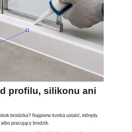
 profilu, silikonu ani
obok brodzika? Najpierw trzeba ustalić, którędy
albo pracujący brodzik.