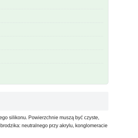
rego silikonu. Powierzchnie muszą być czyste,
rodzika: neutralnego przy akrylu, konglomeracie