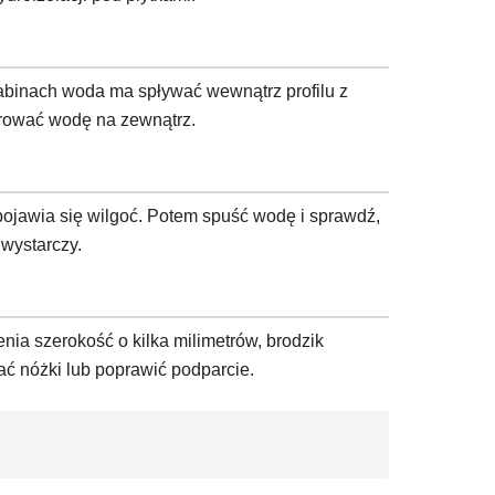
 kabinach woda ma spływać wewnątrz profilu z
erować wodę na zewnątrz.
pojawia się wilgoć. Potem spuść wodę i sprawdź,
 wystarczy.
ienia szerokość o kilka milimetrów, brodzik
ać nóżki lub poprawić podparcie.