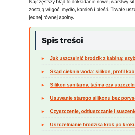
Najczęstszy błąd to dokładanie nowej warstwy sil
zostają wilgoć, mydło, kamień i pleśń. Trwałe us
jednej równej spoiny.
Spis treści
Jak uszczelnić brodzik z kabiną: sz
Skąd cieknie woda: silikon, profil kab
Silikon sanitarny, taśma czy uszcze
Usuwanie starego silikonu bez pory
Czyszczenie, odtłuszczanie i suszen
Uszczelnianie brodzika krok po krok