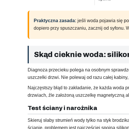
Praktyczna zasada:
jeśli woda pojawia się po
dopiero przy spuszczaniu, zacznij od syfonu. 
Skąd cieknie woda: silikon
Diagnoza przecieku polega na osobnym sprawdzeniu
uszczelki drzwi. Nie polewaj od razu całej kabiny
Najczęstszy błąd to zakładanie, że każda woda prz
drzwiach, źle założoną uszczelkę magnetyczną al
Test ściany i narożnika
Skieruj słaby strumień wody tylko na styk brodzik
ścianie, problemem jest najczęściej spoina siliko