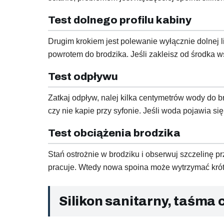
Test dolnego profilu kabiny
Drugim krokiem jest polewanie wyłącznie dolnej l
powrotem do brodzika. Jeśli zakleisz od środka 
Test odpływu
Zatkaj odpływ, nalej kilka centymetrów wody do b
czy nie kapie przy syfonie. Jeśli woda pojawia si
Test obciążenia brodzika
Stań ostrożnie w brodziku i obserwuj szczelinę prz
pracuje. Wtedy nowa spoina może wytrzymać krótk
Silikon sanitarny, taśma