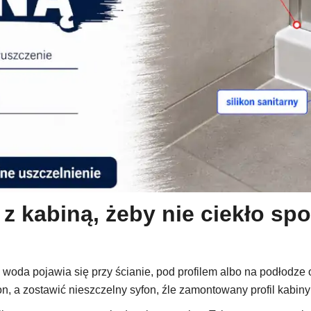
z kabiną, żeby nie ciekło spod
 woda pojawia się przy ścianie, pod profilem albo na podłodze 
, a zostawić nieszczelny syfon, źle zamontowany profil kabiny 