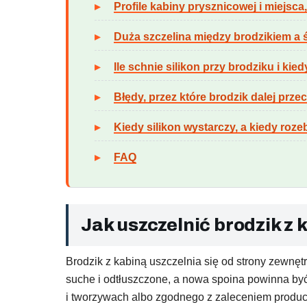
Profile kabiny prysznicowej i miejsca
Duża szczelina między brodzikiem a 
Ile schnie silikon przy brodziku i ki
Błędy, przez które brodzik dalej prze
Kiedy silikon wystarczy, a kiedy roz
FAQ
Jak uszczelnić brodzik z
Brodzik z kabiną uszczelnia się od strony zewnęt
suche i odtłuszczone, a nowa spoina powinna być
i tworzywach albo zgodnego z zaleceniem produce