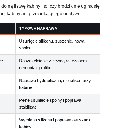
dolną listwę kabiny i to, czy brodzik nie ugina się
onej kabiny ani przeciekającego odpływu.
TYPOWA NAPRAWA
Usunięcie silikonu, suszenie, nowa
spoina
we
Doszczelnienie z zewnątrz, czasem
demontaż profilu
Naprawa hydrauliczna, nie silikon przy
kabinie
Pełne usunięcie spoiny i poprawa
stabilizacji
Wymiana silikonu i poprawa osuszania
kabiny