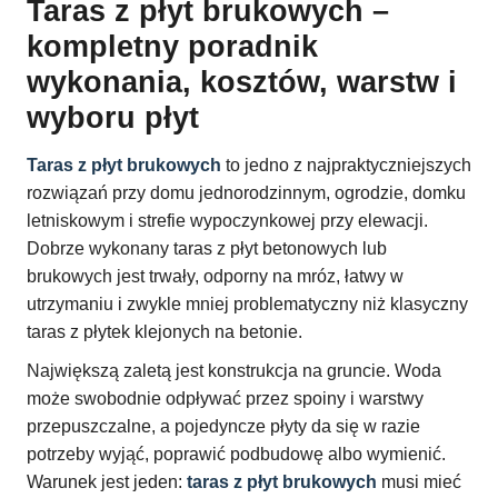
Taras z płyt brukowych –
kompletny poradnik
wykonania, kosztów, warstw i
wyboru płyt
Taras z płyt brukowych
to jedno z najpraktyczniejszych
rozwiązań przy domu jednorodzinnym, ogrodzie, domku
letniskowym i strefie wypoczynkowej przy elewacji.
Dobrze wykonany taras z płyt betonowych lub
brukowych jest trwały, odporny na mróz, łatwy w
utrzymaniu i zwykle mniej problematyczny niż klasyczny
taras z płytek klejonych na betonie.
Największą zaletą jest konstrukcja na gruncie. Woda
może swobodnie odpływać przez spoiny i warstwy
przepuszczalne, a pojedyncze płyty da się w razie
potrzeby wyjąć, poprawić podbudowę albo wymienić.
Warunek jest jeden:
taras z płyt brukowych
musi mieć