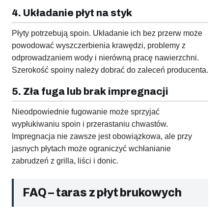
4. Układanie płyt na styk
Płyty potrzebują spoin. Układanie ich bez przerw może
powodować wyszczerbienia krawędzi, problemy z
odprowadzaniem wody i nierówną pracę nawierzchni.
Szerokość spoiny należy dobrać do zaleceń producenta.
5. Zła fuga lub brak impregnacji
Nieodpowiednie fugowanie może sprzyjać
wypłukiwaniu spoin i przerastaniu chwastów.
Impregnacja nie zawsze jest obowiązkowa, ale przy
jasnych płytach może ograniczyć wchłanianie
zabrudzeń z grilla, liści i donic.
FAQ – taras z płyt brukowych