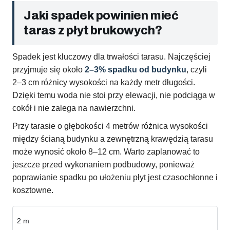
Jaki spadek powinien mieć
taras z płyt brukowych?
Spadek jest kluczowy dla trwałości tarasu. Najczęściej
przyjmuje się około
2–3% spadku od budynku
, czyli
2–3 cm różnicy wysokości na każdy metr długości.
Dzięki temu woda nie stoi przy elewacji, nie podciąga w
cokół i nie zalega na nawierzchni.
Przy tarasie o głębokości 4 metrów różnica wysokości
między ścianą budynku a zewnętrzną krawędzią tarasu
może wynosić około 8–12 cm. Warto zaplanować to
jeszcze przed wykonaniem podbudowy, ponieważ
poprawianie spadku po ułożeniu płyt jest czasochłonne i
kosztowne.
2 m