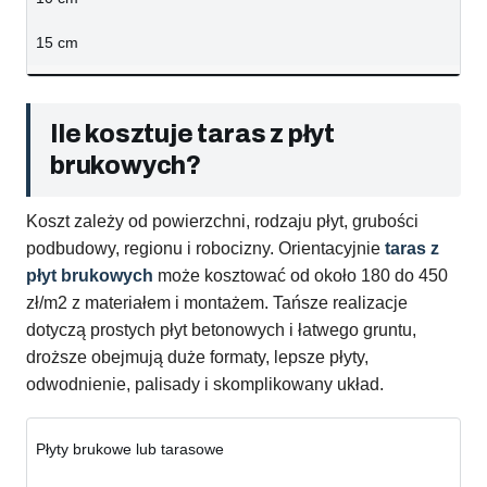
15 cm
Ile kosztuje taras z płyt
brukowych?
Koszt zależy od powierzchni, rodzaju płyt, grubości
podbudowy, regionu i robocizny. Orientacyjnie
taras z
płyt brukowych
może kosztować od około 180 do 450
zł/m2 z materiałem i montażem. Tańsze realizacje
dotyczą prostych płyt betonowych i łatwego gruntu,
droższe obejmują duże formaty, lepsze płyty,
odwodnienie, palisady i skomplikowany układ.
Płyty brukowe lub tarasowe