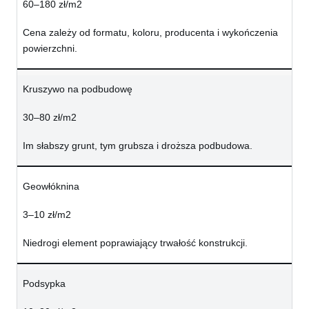
60–180 zł/m2
Cena zależy od formatu, koloru, producenta i wykończenia
powierzchni.
Kruszywo na podbudowę
30–80 zł/m2
Im słabszy grunt, tym grubsza i droższa podbudowa.
Geowłóknina
3–10 zł/m2
Niedrogi element poprawiający trwałość konstrukcji.
Podsypka