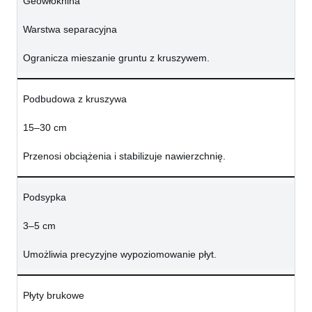
Geowłóknina
Warstwa separacyjna
Ogranicza mieszanie gruntu z kruszywem.
Podbudowa z kruszywa
15–30 cm
Przenosi obciążenia i stabilizuje nawierzchnię.
Podsypka
3–5 cm
Umożliwia precyzyjne wypoziomowanie płyt.
Płyty brukowe