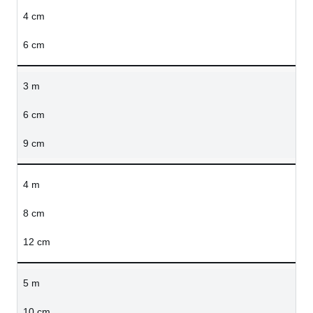
4 cm
6 cm
3 m
6 cm
9 cm
4 m
8 cm
12 cm
5 m
10 cm