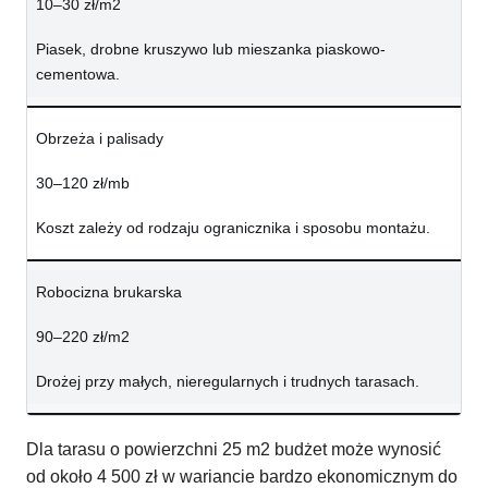
10–30 zł/m2
Piasek, drobne kruszywo lub mieszanka piaskowo-
cementowa.
Obrzeża i palisady
30–120 zł/mb
Koszt zależy od rodzaju ogranicznika i sposobu montażu.
Robocizna brukarska
90–220 zł/m2
Drożej przy małych, nieregularnych i trudnych tarasach.
Dla tarasu o powierzchni 25 m2 budżet może wynosić
od około 4 500 zł w wariancie bardzo ekonomicznym do