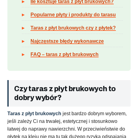
Ile kosztuje taras z płyt brukowych?
Popularne płyty i produkty do tarasu
Taras z płyt brukowych czy z płytek?
Najczęstsze błędy wykonawcze
FAQ – taras z płyt brukowych
Czy taras z płyt brukowych to
dobry wybór?
Taras z płyt brukowych
jest bardzo dobrym wyborem,
jeśli zależy Ci na trwałej, estetycznej i stosunkowo
łatwej do naprawy nawierzchni. W przeciwieństwie do
płytek na kleju nie ma tu tak dużego ryzyka odspajania