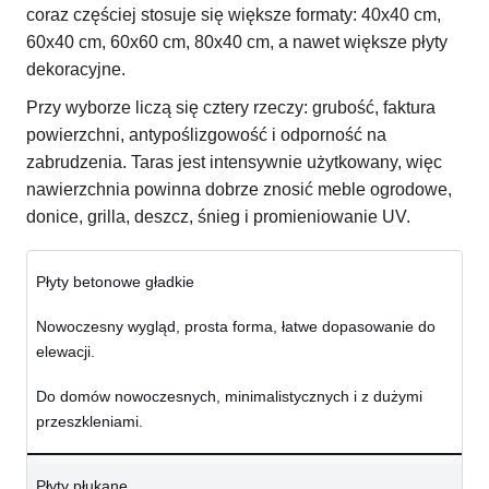
coraz częściej stosuje się większe formaty: 40x40 cm,
60x40 cm, 60x60 cm, 80x40 cm, a nawet większe płyty
dekoracyjne.
Przy wyborze liczą się cztery rzeczy: grubość, faktura
powierzchni, antypoślizgowość i odporność na
zabrudzenia. Taras jest intensywnie użytkowany, więc
nawierzchnia powinna dobrze znosić meble ogrodowe,
donice, grilla, deszcz, śnieg i promieniowanie UV.
Płyty betonowe gładkie
Nowoczesny wygląd, prosta forma, łatwe dopasowanie do
elewacji.
Do domów nowoczesnych, minimalistycznych i z dużymi
przeszkleniami.
Płyty płukane