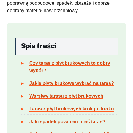
poprawną podbudowę, spadek, obrzeża i dobrze
dobrany materiał nawierzchniowy.
Spis treści
Czy taras z płyt brukowych to dobry
wybór?
Jakie płyty brukowe wybrać na taras?
Warstwy tarasu z płyt brukowych
Taras z płyt brukowych krok po kroku
Jaki spadek powinien mieć taras?