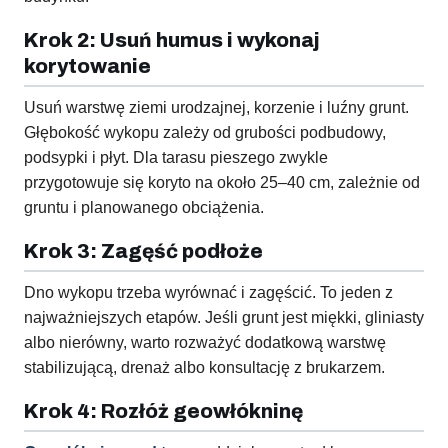
Krok 2: Usuń humus i wykonaj
korytowanie
Usuń warstwę ziemi urodzajnej, korzenie i luźny grunt.
Głębokość wykopu zależy od grubości podbudowy,
podsypki i płyt. Dla tarasu pieszego zwykle
przygotowuje się koryto na około 25–40 cm, zależnie od
gruntu i planowanego obciążenia.
Krok 3: Zagęść podłoże
Dno wykopu trzeba wyrównać i zagęścić. To jeden z
najważniejszych etapów. Jeśli grunt jest miękki, gliniasty
albo nierówny, warto rozważyć dodatkową warstwę
stabilizującą, drenaż albo konsultację z brukarzem.
Krok 4: Rozłóż geowłókninę