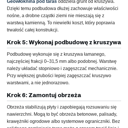
Geowłóknina pod taras
oddziela grunt od kruszywa.
Dzięki temu podbudowa dłużej zachowuje właściwości
nośne, a drobne cząstki ziemi nie mieszają się z
warstwą kamienną. To niewielki koszt, który poprawia
trwałość całej konstrukcji.
Krok 5: Wykonaj podbudowę z kruszywa
Podbudowę wykonuje się z kruszywa łamanego,
najczęściej frakcji 0–31,5 mm albo podobnej. Warstwę
należy układać stopniowo i zagęszczać mechanicznie.
Przy większej grubości lepiej zagęszczać kruszywo
warstwami, a nie jednorazowo.
Krok 6: Zamontuj obrzeża
Obrzeża stabilizują płyty i zapobiegają rozsuwaniu się
nawierzchni. Mogą to być obrzeża betonowe, palisady,
krawężniki ogrodowe albo systemowe ograniczniki. Bez