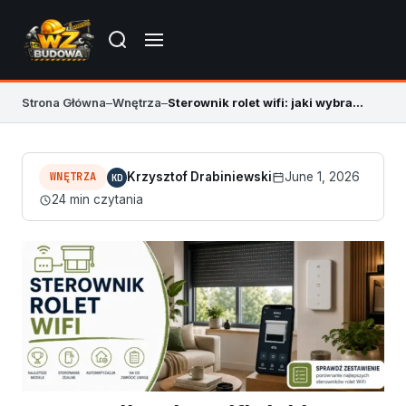
Strona Główna
–
Wnętrza
–
Sterownik rolet wifi: jaki wybrać do domu?
WNĘTRZA
Krzysztof Drabiniewski
June 1, 2026
KD
24 min czytania