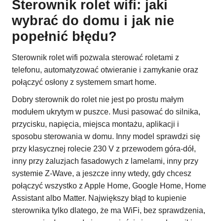
Sterownik rolet wifi: jaki
wybrać do domu i jak nie
popełnić błędu?
Sterownik rolet wifi pozwala sterować roletami z
telefonu, automatyzować otwieranie i zamykanie oraz
połączyć osłony z systemem smart home.
Dobry sterownik do rolet nie jest po prostu małym
modułem ukrytym w puszce. Musi pasować do silnika,
przycisku, napięcia, miejsca montażu, aplikacji i
sposobu sterowania w domu. Inny model sprawdzi się
przy klasycznej rolecie 230 V z przewodem góra-dół,
inny przy żaluzjach fasadowych z lamelami, inny przy
systemie Z-Wave, a jeszcze inny wtedy, gdy chcesz
połączyć wszystko z Apple Home, Google Home, Home
Assistant albo Matter. Największy błąd to kupienie
sterownika tylko dlatego, że ma WiFi, bez sprawdzenia,