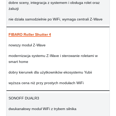
dobre sceny, integracja z systemem i obsługa rolet oraz
żaluzji
nie działa samodzielnie po WiFi, wymaga centrali Z-Wave
FIBARO Roller Shutter 4
nowszy moduł Z-Wave
modernizacja systemu Z-Wave i sterowanie roletami w
smart home
dobry kierunek dla użytkowników ekosystemu Yubii
wyższa cena niż przy prostych modułach WiFi
SONOFF DUALR3
dwukanałowy moduł WiFi z trybem silnika