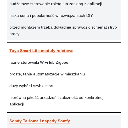
budżetowe sterowanie roletą lub zasłoną z aplikacji
niska cena i popularność w rozwiązaniach DIY
przed montażem trzeba dokładnie sprawdzić schemat i tryb
pracy
Tuya Smart Life moduły roletowe
różne sterowniki WiFi lub Zigbee
proste, tanie automatyzacje w mieszkaniu
duży wybór i szybki start
nierówna jakość urządzeń i zależność od konkretnej
aplikacji
Somfy TaHoma i napędy Somfy