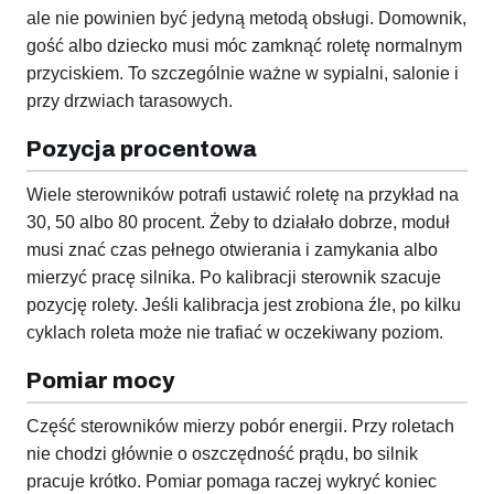
ale nie powinien być jedyną metodą obsługi. Domownik,
gość albo dziecko musi móc zamknąć roletę normalnym
przyciskiem. To szczególnie ważne w sypialni, salonie i
przy drzwiach tarasowych.
Pozycja procentowa
Wiele sterowników potrafi ustawić roletę na przykład na
30, 50 albo 80 procent. Żeby to działało dobrze, moduł
musi znać czas pełnego otwierania i zamykania albo
mierzyć pracę silnika. Po kalibracji sterownik szacuje
pozycję rolety. Jeśli kalibracja jest zrobiona źle, po kilku
cyklach roleta może nie trafiać w oczekiwany poziom.
Pomiar mocy
Część sterowników mierzy pobór energii. Przy roletach
nie chodzi głównie o oszczędność prądu, bo silnik
pracuje krótko. Pomiar pomaga raczej wykryć koniec