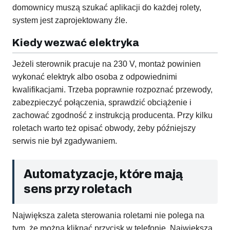
domownicy muszą szukać aplikacji do każdej rolety,
system jest zaprojektowany źle.
Kiedy wezwać elektryka
Jeżeli sterownik pracuje na 230 V, montaż powinien
wykonać elektryk albo osoba z odpowiednimi
kwalifikacjami. Trzeba poprawnie rozpoznać przewody,
zabezpieczyć połączenia, sprawdzić obciążenie i
zachować zgodność z instrukcją producenta. Przy kilku
roletach warto też opisać obwody, żeby późniejszy
serwis nie był zgadywaniem.
Automatyzacje, które mają
sens przy roletach
Największa zaleta sterowania roletami nie polega na
tym, że można kliknąć przycisk w telefonie. Największa