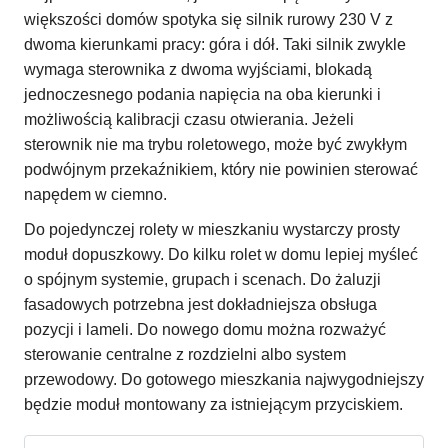
większości domów spotyka się silnik rurowy 230 V z
dwoma kierunkami pracy: góra i dół. Taki silnik zwykle
wymaga sterownika z dwoma wyjściami, blokadą
jednoczesnego podania napięcia na oba kierunki i
możliwością kalibracji czasu otwierania. Jeżeli
sterownik nie ma trybu roletowego, może być zwykłym
podwójnym przekaźnikiem, który nie powinien sterować
napędem w ciemno.
Do pojedynczej rolety w mieszkaniu wystarczy prosty
moduł dopuszkowy. Do kilku rolet w domu lepiej myśleć
o spójnym systemie, grupach i scenach. Do żaluzji
fasadowych potrzebna jest dokładniejsza obsługa
pozycji i lameli. Do nowego domu można rozważyć
sterowanie centralne z rozdzielni albo system
przewodowy. Do gotowego mieszkania najwygodniejszy
będzie moduł montowany za istniejącym przyciskiem.