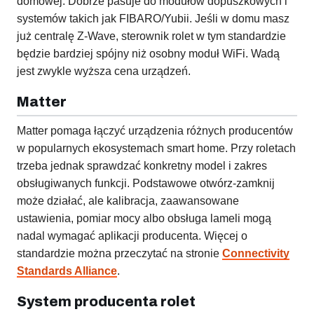
domowej. Dobrze pasuje do modułów dopuszkowych i
systemów takich jak FIBARO/Yubii. Jeśli w domu masz
już centralę Z-Wave, sterownik rolet w tym standardzie
będzie bardziej spójny niż osobny moduł WiFi. Wadą
jest zwykle wyższa cena urządzeń.
Matter
Matter pomaga łączyć urządzenia różnych producentów
w popularnych ekosystemach smart home. Przy roletach
trzeba jednak sprawdzać konkretny model i zakres
obsługiwanych funkcji. Podstawowe otwórz-zamknij
może działać, ale kalibracja, zaawansowane
ustawienia, pomiar mocy albo obsługa lameli mogą
nadal wymagać aplikacji producenta. Więcej o
standardzie można przeczytać na stronie
Connectivity
Standards Alliance
.
System producenta rolet