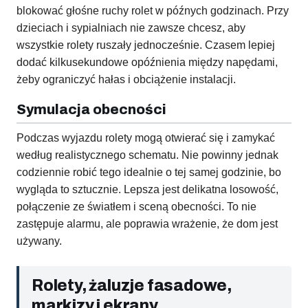
blokować głośne ruchy rolet w późnych godzinach. Przy
dzieciach i sypialniach nie zawsze chcesz, aby
wszystkie rolety ruszały jednocześnie. Czasem lepiej
dodać kilkusekundowe opóźnienia między napędami,
żeby ograniczyć hałas i obciążenie instalacji.
Symulacja obecności
Podczas wyjazdu rolety mogą otwierać się i zamykać
według realistycznego schematu. Nie powinny jednak
codziennie robić tego idealnie o tej samej godzinie, bo
wygląda to sztucznie. Lepsza jest delikatna losowość,
połączenie ze światłem i sceną obecności. To nie
zastępuje alarmu, ale poprawia wrażenie, że dom jest
używany.
Rolety, żaluzje fasadowe,
markizy i ekrany