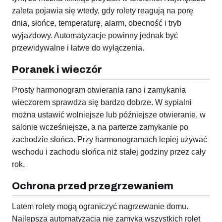
zaleta pojawia się wtedy, gdy rolety reagują na porę
dnia, słońce, temperaturę, alarm, obecność i tryb
wyjazdowy. Automatyzacje powinny jednak być
przewidywalne i łatwe do wyłączenia.
Poranek i wieczór
Prosty harmonogram otwierania rano i zamykania
wieczorem sprawdza się bardzo dobrze. W sypialni
można ustawić wolniejsze lub późniejsze otwieranie, w
salonie wcześniejsze, a na parterze zamykanie po
zachodzie słońca. Przy harmonogramach lepiej używać
wschodu i zachodu słońca niż stałej godziny przez cały
rok.
Ochrona przed przegrzewaniem
Latem rolety mogą ograniczyć nagrzewanie domu.
Najlepsza automatyzacja nie zamyka wszystkich rolet