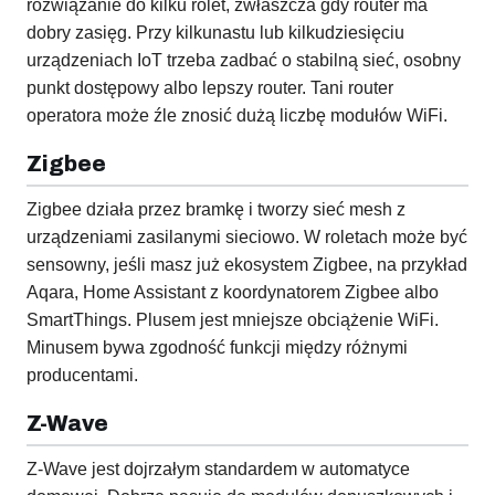
rozwiązanie do kilku rolet, zwłaszcza gdy router ma
dobry zasięg. Przy kilkunastu lub kilkudziesięciu
urządzeniach IoT trzeba zadbać o stabilną sieć, osobny
punkt dostępowy albo lepszy router. Tani router
operatora może źle znosić dużą liczbę modułów WiFi.
Zigbee
Zigbee działa przez bramkę i tworzy sieć mesh z
urządzeniami zasilanymi sieciowo. W roletach może być
sensowny, jeśli masz już ekosystem Zigbee, na przykład
Aqara, Home Assistant z koordynatorem Zigbee albo
SmartThings. Plusem jest mniejsze obciążenie WiFi.
Minusem bywa zgodność funkcji między różnymi
producentami.
Z-Wave
Z-Wave jest dojrzałym standardem w automatyce