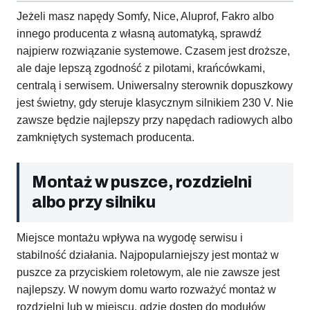
Jeżeli masz napędy Somfy, Nice, Aluprof, Fakro albo
innego producenta z własną automatyką, sprawdź
najpierw rozwiązanie systemowe. Czasem jest droższe,
ale daje lepszą zgodność z pilotami, krańcówkami,
centralą i serwisem. Uniwersalny sterownik dopuszkowy
jest świetny, gdy steruje klasycznym silnikiem 230 V. Nie
zawsze będzie najlepszy przy napędach radiowych albo
zamkniętych systemach producenta.
Montaż w puszce, rozdzielni
albo przy silniku
Miejsce montażu wpływa na wygodę serwisu i
stabilność działania. Najpopularniejszy jest montaż w
puszce za przyciskiem roletowym, ale nie zawsze jest
najlepszy. W nowym domu warto rozważyć montaż w
rozdzielni lub w miejscu, gdzie dostęp do modułów