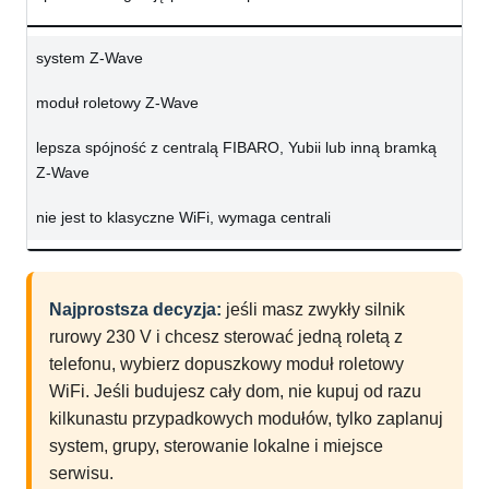
system Z-Wave
moduł roletowy Z-Wave
lepsza spójność z centralą FIBARO, Yubii lub inną bramką
Z-Wave
nie jest to klasyczne WiFi, wymaga centrali
Najprostsza decyzja:
jeśli masz zwykły silnik
rurowy 230 V i chcesz sterować jedną roletą z
telefonu, wybierz dopuszkowy moduł roletowy
WiFi. Jeśli budujesz cały dom, nie kupuj od razu
kilkunastu przypadkowych modułów, tylko zaplanuj
system, grupy, sterowanie lokalne i miejsce
serwisu.