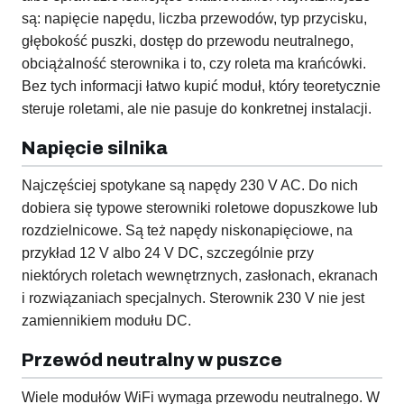
są: napięcie napędu, liczba przewodów, typ przycisku,
głębokość puszki, dostęp do przewodu neutralnego,
obciążalność sterownika i to, czy roleta ma krańcówki.
Bez tych informacji łatwo kupić moduł, który teoretycznie
steruje roletami, ale nie pasuje do konkretnej instalacji.
Napięcie silnika
Najczęściej spotykane są napędy 230 V AC. Do nich
dobiera się typowe sterowniki roletowe dopuszkowe lub
rozdzielnicowe. Są też napędy niskonapięciowe, na
przykład 12 V albo 24 V DC, szczególnie przy
niektórych roletach wewnętrznych, zasłonach, ekranach
i rozwiązaniach specjalnych. Sterownik 230 V nie jest
zamiennikiem modułu DC.
Przewód neutralny w puszce
Wiele modułów WiFi wymaga przewodu neutralnego. W