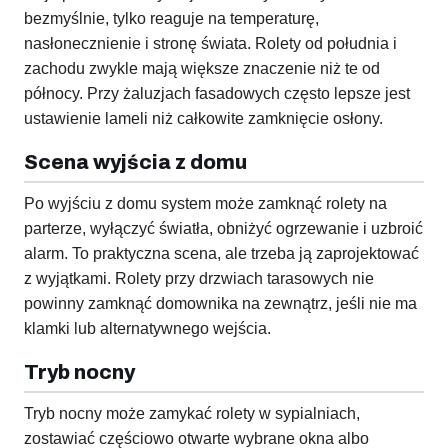
bezmyślnie, tylko reaguje na temperaturę,
nasłonecznienie i stronę świata. Rolety od południa i
zachodu zwykle mają większe znaczenie niż te od
północy. Przy żaluzjach fasadowych często lepsze jest
ustawienie lameli niż całkowite zamknięcie osłony.
Scena wyjścia z domu
Po wyjściu z domu system może zamknąć rolety na
parterze, wyłączyć światła, obniżyć ogrzewanie i uzbroić
alarm. To praktyczna scena, ale trzeba ją zaprojektować
z wyjątkami. Rolety przy drzwiach tarasowych nie
powinny zamknąć domownika na zewnątrz, jeśli nie ma
klamki lub alternatywnego wejścia.
Tryb nocny
Tryb nocny może zamykać rolety w sypialniach,
zostawiać częściowo otwarte wybrane okna albo