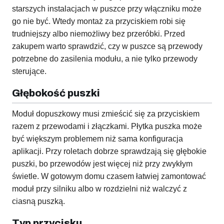
starszych instalacjach w puszce przy włączniku może
go nie być. Wtedy montaż za przyciskiem robi się
trudniejszy albo niemożliwy bez przeróbki. Przed
zakupem warto sprawdzić, czy w puszce są przewody
potrzebne do zasilenia modułu, a nie tylko przewody
sterujące.
Głębokość puszki
Moduł dopuszkowy musi zmieścić się za przyciskiem
razem z przewodami i złączkami. Płytka puszka może
być większym problemem niż sama konfiguracja
aplikacji. Przy roletach dobrze sprawdzają się głębokie
puszki, bo przewodów jest więcej niż przy zwykłym
świetle. W gotowym domu czasem łatwiej zamontować
moduł przy silniku albo w rozdzielni niż walczyć z
ciasną puszką.
Typ przycisku