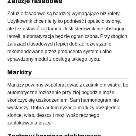
Żaluzje fasadowe
Żaluzje fasadowe są bardziej wymagające niż rolety.
Użytkownik chce nie tylko podnieść i opuścić osłonę,
ale też ustawić kąt lameli. Jeśli sterownik nie obsługuje
lameli, automatyzacja będzie ograniczona. Przy drogich
żaluzjach fasadowych lepiej dobrać rozwiązanie
rekomendowane przez producenta systemu albo
sprawdzony moduł z obsługą takiego trybu.
Markizy
Markizy powinny współpracować z czujnikiem wiatru, bo
automatyczne rozłożenie przy złej pogodzie może
skończyć się uszkodzeniem. Sam harmonogram nie
wystarczy. Dobra automatyzacja markizy uwzględnia
słońce, wiatr, deszcz i możliwość ręcznego
zablokowania pracy.