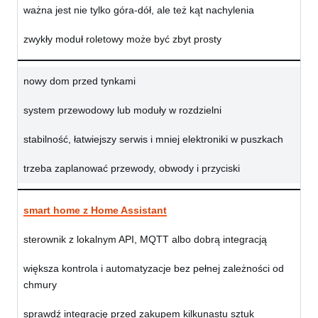
ważna jest nie tylko góra-dół, ale też kąt nachylenia
zwykły moduł roletowy może być zbyt prosty
nowy dom przed tynkami
system przewodowy lub moduły w rozdzielni
stabilność, łatwiejszy serwis i mniej elektroniki w puszkach
trzeba zaplanować przewody, obwody i przyciski
smart home z Home Assistant
sterownik z lokalnym API, MQTT albo dobrą integracją
większa kontrola i automatyzacje bez pełnej zależności od
chmury
sprawdź integrację przed zakupem kilkunastu sztuk