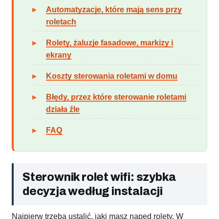
Automatyzacje, które mają sens przy
roletach
Rolety, żaluzje fasadowe, markizy i
ekrany
Koszty sterowania roletami w domu
Błędy, przez które sterowanie roletami
działa źle
FAQ
Sterownik rolet wifi: szybka
decyzja według instalacji
Najpierw trzeba ustalić, jaki masz napęd rolety. W