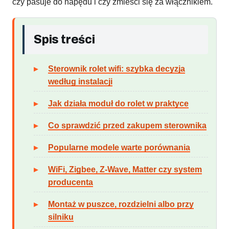
czy pasuje do napędu i czy zmieści się za włącznikiem.
Spis treści
Sterownik rolet wifi: szybka decyzja
według instalacji
Jak działa moduł do rolet w praktyce
Co sprawdzić przed zakupem sterownika
Popularne modele warte porównania
WiFi, Zigbee, Z-Wave, Matter czy system
producenta
Montaż w puszce, rozdzielni albo przy
silniku