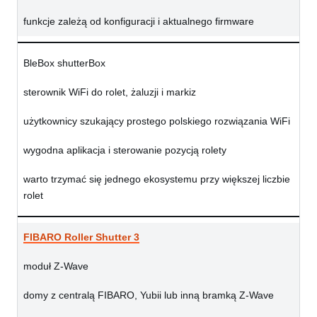
funkcje zależą od konfiguracji i aktualnego firmware
BleBox shutterBox
sterownik WiFi do rolet, żaluzji i markiz
użytkownicy szukający prostego polskiego rozwiązania WiFi
wygodna aplikacja i sterowanie pozycją rolety
warto trzymać się jednego ekosystemu przy większej liczbie
rolet
FIBARO Roller Shutter 3
moduł Z-Wave
domy z centralą FIBARO, Yubii lub inną bramką Z-Wave