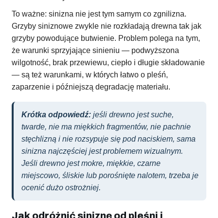
To ważne: sinizna nie jest tym samym co zgnilizna.
Grzyby siniznowe zwykle nie rozkładają drewna tak jak
grzyby powodujące butwienie. Problem polega na tym,
że warunki sprzyjające sinieniu — podwyższona
wilgotność, brak przewiewu, ciepło i długie składowanie
— są też warunkami, w których łatwo o pleśń,
zaparzenie i późniejszą degradację materiału.
Krótka odpowiedź:
jeśli drewno jest suche,
twarde, nie ma miękkich fragmentów, nie pachnie
stęchlizną i nie rozsypuje się pod naciskiem, sama
sinizna najczęściej jest problemem wizualnym.
Jeśli drewno jest mokre, miękkie, czarne
miejscowo, śliskie lub porośnięte nalotem, trzeba je
ocenić dużo ostrożniej.
Jak odróżnić siniznę od pleśni i