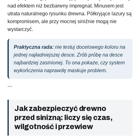
nad efektem niż bezbarwny impregnat. Minusem jest
utrata naturalnego rysunku drewna. Półkryjące lazury są
kompromisem, ale przy mocnej siniźnie mogą nie
wystarczyć.
Praktyczna rada:
nie testuj docelowego koloru na
jednej najładniejszej desce. Zrób próbę na desce
najbardziej zasinionej. To ona pokaże, czy system
wykończenia naprawdę maskuje problem.
```
Jak zabezpieczyć drewno
przed sinizną: liczy się czas,
wilgotność i przewiew