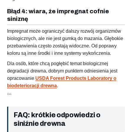
Błąd 4: wiara, że impregnat cofnie
siniznę
Impregnat może ograniczyć dalszy rozwój organizmów
biologicznych, ale nie jest gumką do mazania. Głębokie
przebarwienia często zostają widoczne. Od poprawy
koloru są inne środki i inne systemy wykończenia.
Dla osób, które chcą pogłębić temat biologicznej
degradacji drewna, dobrym punktem odniesienia jest
opracowanie
USDA Forest Products Laboratory o
biodeterioracji drewna
.
```
FAQ: krótkie odpowiedzi o
siniźnie drewna