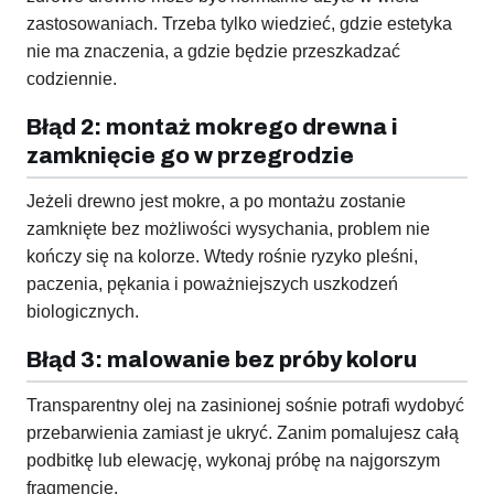
zastosowaniach. Trzeba tylko wiedzieć, gdzie estetyka
nie ma znaczenia, a gdzie będzie przeszkadzać
codziennie.
Błąd 2: montaż mokrego drewna i
zamknięcie go w przegrodzie
Jeżeli drewno jest mokre, a po montażu zostanie
zamknięte bez możliwości wysychania, problem nie
kończy się na kolorze. Wtedy rośnie ryzyko pleśni,
paczenia, pękania i poważniejszych uszkodzeń
biologicznych.
Błąd 3: malowanie bez próby koloru
Transparentny olej na zasinionej sośnie potrafi wydobyć
przebarwienia zamiast je ukryć. Zanim pomalujesz całą
podbitkę lub elewację, wykonaj próbę na najgorszym
fragmencie.