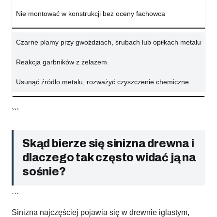
Nie montować w konstrukcji bez oceny fachowca
Czarne plamy przy gwoździach, śrubach lub opiłkach metalu
Reakcja garbników z żelazem
Usunąć źródło metalu, rozważyć czyszczenie chemiczne
```
Skąd bierze się sinizna drewna i
dlaczego tak często widać ją na
sośnie?
```
Sinizna najczęściej pojawia się w drewnie iglastym,