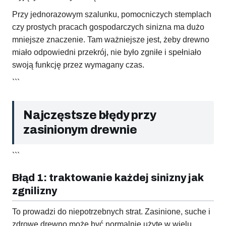
Przy jednorazowym szalunku, pomocniczych stemplach
czy prostych pracach gospodarczych sinizna ma dużo
mniejsze znaczenie. Tam ważniejsze jest, żeby drewno
miało odpowiedni przekrój, nie było zgniłe i spełniało
swoją funkcję przez wymagany czas.
```
Najczęstsze błędy przy
zasinionym drewnie
```
Błąd 1: traktowanie każdej sinizny jak
zgnilizny
To prowadzi do niepotrzebnych strat. Zasinione, suche i
zdrowe drewno może być normalnie użyte w wielu