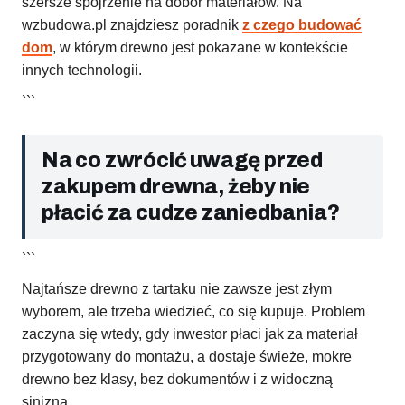
szersze spojrzenie na dobór materiałów. Na
wzbudowa.pl znajdziesz poradnik
z czego budować
dom
, w którym drewno jest pokazane w kontekście
innych technologii.
```
Na co zwrócić uwagę przed
zakupem drewna, żeby nie
płacić za cudze zaniedbania?
```
Najtańsze drewno z tartaku nie zawsze jest złym
wyborem, ale trzeba wiedzieć, co się kupuje. Problem
zaczyna się wtedy, gdy inwestor płaci jak za materiał
przygotowany do montażu, a dostaje świeże, mokre
drewno bez klasy, bez dokumentów i z widoczną
sinizną.