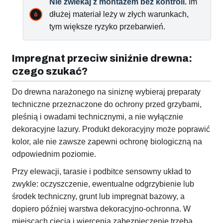
Nie zwlekaj z montażem bez kontroli.
Im
dłużej materiał leży w złych warunkach,
tym większe ryzyko przebarwień.
Impregnat przeciw siniźnie drewna:
czego szukać?
Do drewna narażonego na siniznę wybieraj preparaty
techniczne przeznaczone do ochrony przed grzybami,
pleśnią i owadami technicznymi, a nie wyłącznie
dekoracyjne lazury. Produkt dekoracyjny może poprawić
kolor, ale nie zawsze zapewni ochronę biologiczną na
odpowiednim poziomie.
Przy elewacji, tarasie i podbitce sensowny układ to
zwykle: oczyszczenie, ewentualne odgrzybienie lub
środek techniczny, grunt lub impregnat bazowy, a
dopiero później warstwa dekoracyjno-ochronna. W
miejscach cięcia i wiercenia zabezpieczenie trzeba