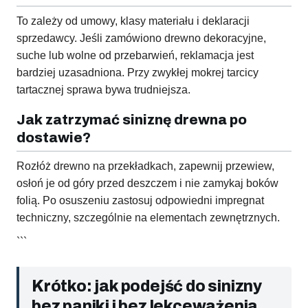
To zależy od umowy, klasy materiału i deklaracji
sprzedawcy. Jeśli zamówiono drewno dekoracyjne,
suche lub wolne od przebarwień, reklamacja jest
bardziej uzasadniona. Przy zwykłej mokrej tarcicy
tartacznej sprawa bywa trudniejsza.
Jak zatrzymać siniznę drewna po
dostawie?
Rozłóż drewno na przekładkach, zapewnij przewiew,
osłoń je od góry przed deszczem i nie zamykaj boków
folią. Po osuszeniu zastosuj odpowiedni impregnat
techniczny, szczególnie na elementach zewnętrznych.
```
Krótko: jak podejść do sinizny
bez paniki i bez lekceważenia