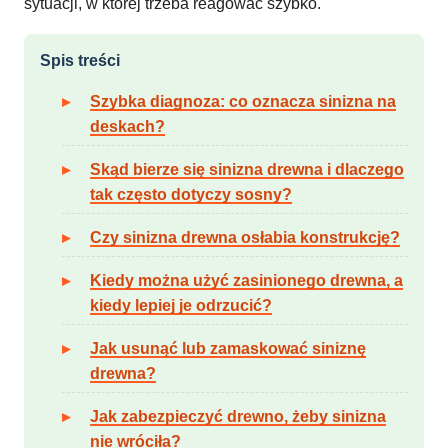
sytuacji, w której trzeba reagować szybko.
Spis treści
Szybka diagnoza: co oznacza sinizna na
deskach?
Skąd bierze się sinizna drewna i dlaczego
tak często dotyczy sosny?
Czy sinizna drewna osłabia konstrukcję?
Kiedy można użyć zasinionego drewna, a
kiedy lepiej je odrzucić?
Jak usunąć lub zamaskować siniznę
drewna?
Jak zabezpieczyć drewno, żeby sinizna
nie wróciła?