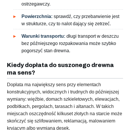
ostrzegawczy.
Powierzchnia:
sprawdź, czy przebarwienie jest
w strukturze, czy to nalot dający się zetrzeć.
Warunki transportu:
długi transport w deszczu
bez późniejszego rozpakowania może szybko
pogorszyć stan drewna.
Kiedy dopłata do suszonego drewna
ma sens?
Dopłata ma największy sens przy elementach
konstrukcyjnych, widocznych i trudnych do późniejszej
wymiany: więźbie, domach szkieletowych, elewacjach,
podbitkach, pergolach, tarasach i altanach. W takich
miejscach oszczędność kilkuset złotych na starcie może
skończyć się szlifowaniem, reklamacją, malowaniem
kryjącym albo wymianą desek.