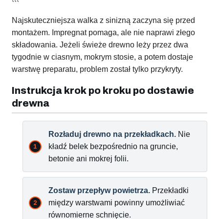
```
Najskuteczniejsza walka z sinizną zaczyna się przed
montażem. Impregnat pomaga, ale nie naprawi złego
składowania. Jeżeli świeże drewno leży przez dwa
tygodnie w ciasnym, mokrym stosie, a potem dostaje
warstwę preparatu, problem został tylko przykryty.
Instrukcja krok po kroku po dostawie
drewna
Rozładuj drewno na przekładkach.
Nie
kładź belek bezpośrednio na gruncie,
betonie ani mokrej folii.
Zostaw przepływ powietrza.
Przekładki
między warstwami powinny umożliwiać
równomierne schnięcie.