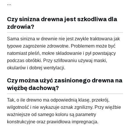
```
Czy sinizna drewna jest szkodliwa dla
zdrowia?
Sama sinizna w drewnie nie jest zwykle traktowana jak
typowe zagrożenie zdrowotne. Problemem może być
natomiast pleśń, mokre składowanie i pył powstający
podczas obróbki. Przy szlifowaniu używaj maski,
okularów i dobrej wentylacji.
Czy można użyć zasinionego drewna na
więźbę dachową?
Tak, o ile drewno ma odpowiednią klasę, przekrój,
wilgotność i nie wykazuje oznak zgnilizny. Przy więźbie
ważniejsze od samego koloru są parametry
konstrukcyjne oraz prawidłowa impregnacja.