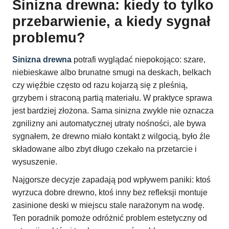
Sinizna drewna: kiedy to tylko
przebarwienie, a kiedy sygnał
problemu?
Sinizna drewna
potrafi wyglądać niepokojąco: szare,
niebieskawe albo brunatne smugi na deskach, belkach
czy więźbie często od razu kojarzą się z pleśnią,
grzybem i straconą partią materiału. W praktyce sprawa
jest bardziej złożona. Sama sinizna zwykle nie oznacza
zgnilizny ani automatycznej utraty nośności, ale bywa
sygnałem, że drewno miało kontakt z wilgocią, było źle
składowane albo zbyt długo czekało na przetarcie i
wysuszenie.
Najgorsze decyzje zapadają pod wpływem paniki: ktoś
wyrzuca dobre drewno, ktoś inny bez refleksji montuje
zasinione deski w miejscu stale narażonym na wodę.
Ten poradnik pomoże odróżnić problem estetyczny od