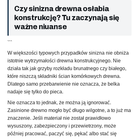
Czy sinizna drewna osłabia
konstrukcję? Tu zaczynają się
ważne niuanse
```
W większości typowych przypadków sinizna nie obniża
istotnie wytrzymałości drewna konstrukcyjnego. Nie
działa tak jak grzyby rozkładu brunatnego czy białego,
które niszczą składniki ścian komórkowych drewna.
Dlatego samo przebarwienie nie oznacza, że belka
nadaje się tylko do pieca.
Nie oznacza to jednak, że można ją ignorować.
Zasinione drewno mogło być długo wilgotne, a to już ma
znaczenie. Jeśli materiał nie został prawidłowo
wysuszony, zabezpieczony i przewietrzony, może
później pracować, paczyć się, pękać albo stać się