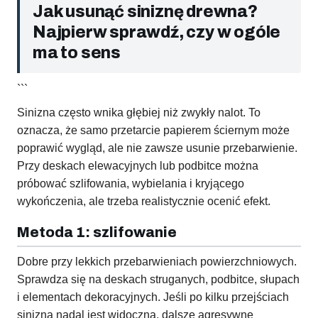
Jak usunąć siniznę drewna?
Najpierw sprawdź, czy w ogóle
ma to sens
```
Sinizna często wnika głębiej niż zwykły nalot. To
oznacza, że samo przetarcie papierem ściernym może
poprawić wygląd, ale nie zawsze usunie przebarwienie.
Przy deskach elewacyjnych lub podbitce można
próbować szlifowania, wybielania i kryjącego
wykończenia, ale trzeba realistycznie ocenić efekt.
Metoda 1: szlifowanie
Dobre przy lekkich przebarwieniach powierzchniowych.
Sprawdza się na deskach struganych, podbitce, słupach
i elementach dekoracyjnych. Jeśli po kilku przejściach
sinizna nadal jest widoczna, dalsze agresywne