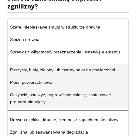
zgnilizny?
Szare, niebieskawe smugi w strukturze drewna
Sinizna drewna
Sprawdzić wilgotność, przeznaczenie i estetykę elementu
Puszysty, biały, zielony lub czarny nalot na powierzchni
Pleśń powierzchniowa
Oczyścić, osuszyć, poprawić wentylację, zastosować
preparat biobójczy
Drewno miękkie, kruche, ciemne, z zapachem stęchlizny
Zgnilizna lub zaawansowana degradacja