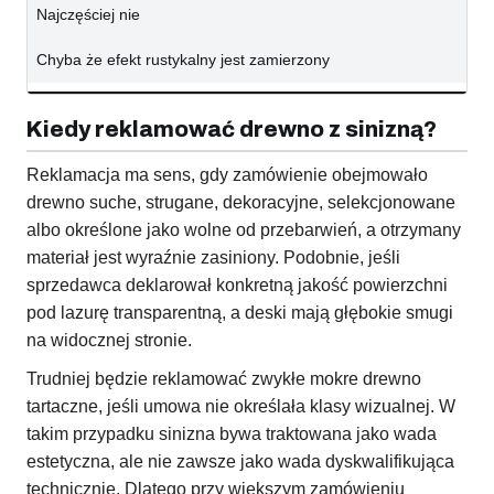
Najczęściej nie
Chyba że efekt rustykalny jest zamierzony
Kiedy reklamować drewno z sinizną?
Reklamacja ma sens, gdy zamówienie obejmowało
drewno suche, strugane, dekoracyjne, selekcjonowane
albo określone jako wolne od przebarwień, a otrzymany
materiał jest wyraźnie zasiniony. Podobnie, jeśli
sprzedawca deklarował konkretną jakość powierzchni
pod lazurę transparentną, a deski mają głębokie smugi
na widocznej stronie.
Trudniej będzie reklamować zwykłe mokre drewno
tartaczne, jeśli umowa nie określała klasy wizualnej. W
takim przypadku sinizna bywa traktowana jako wada
estetyczna, ale nie zawsze jako wada dyskwalifikująca
technicznie. Dlatego przy większym zamówieniu