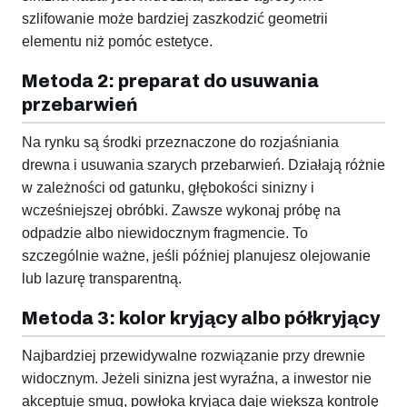
szlifowanie może bardziej zaszkodzić geometrii
elementu niż pomóc estetyce.
Metoda 2: preparat do usuwania
przebarwień
Na rynku są środki przeznaczone do rozjaśniania
drewna i usuwania szarych przebarwień. Działają różnie
w zależności od gatunku, głębokości sinizny i
wcześniejszej obróbki. Zawsze wykonaj próbę na
odpadzie albo niewidocznym fragmencie. To
szczególnie ważne, jeśli później planujesz olejowanie
lub lazurę transparentną.
Metoda 3: kolor kryjący albo półkryjący
Najbardziej przewidywalne rozwiązanie przy drewnie
widocznym. Jeżeli sinizna jest wyraźna, a inwestor nie
akceptuje smug, powłoka kryjąca daje większą kontrolę