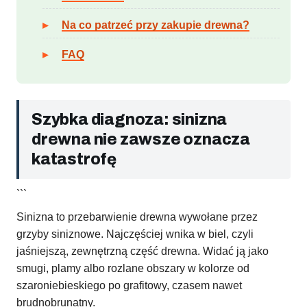
Na co patrzeć przy zakupie drewna?
FAQ
Szybka diagnoza: sinizna
drewna nie zawsze oznacza
katastrofę
```
Sinizna to przebarwienie drewna wywołane przez
grzyby siniznowe. Najczęściej wnika w biel, czyli
jaśniejszą, zewnętrzną część drewna. Widać ją jako
smugi, plamy albo rozlane obszary w kolorze od
szaroniebieskiego po grafitowy, czasem nawet
brudnobrunatny.