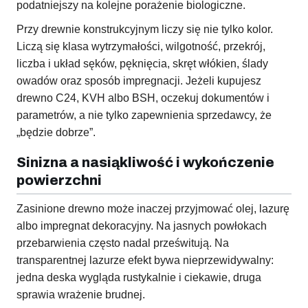
podatniejszy na kolejne porażenie biologiczne.
Przy drewnie konstrukcyjnym liczy się nie tylko kolor.
Liczą się klasa wytrzymałości, wilgotność, przekrój,
liczba i układ sęków, pęknięcia, skręt włókien, ślady
owadów oraz sposób impregnacji. Jeżeli kupujesz
drewno C24, KVH albo BSH, oczekuj dokumentów i
parametrów, a nie tylko zapewnienia sprzedawcy, że
„będzie dobrze”.
Sinizna a nasiąkliwość i wykończenie
powierzchni
Zasinione drewno może inaczej przyjmować olej, lazurę
albo impregnat dekoracyjny. Na jasnych powłokach
przebarwienia często nadal prześwitują. Na
transparentnej lazurze efekt bywa nieprzewidywalny:
jedna deska wygląda rustykalnie i ciekawie, druga
sprawia wrażenie brudnej.