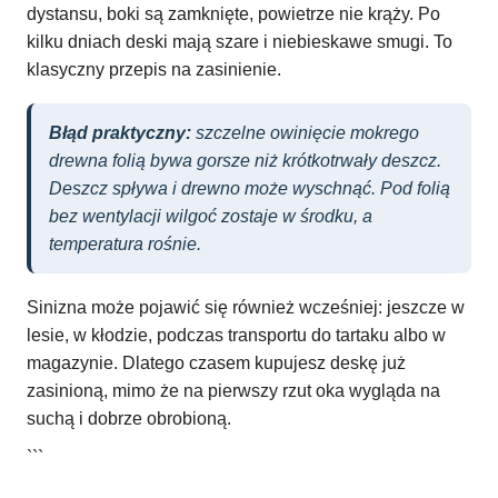
dystansu, boki są zamknięte, powietrze nie krąży. Po
kilku dniach deski mają szare i niebieskawe smugi. To
klasyczny przepis na zasinienie.
Błąd praktyczny:
szczelne owinięcie mokrego
drewna folią bywa gorsze niż krótkotrwały deszcz.
Deszcz spływa i drewno może wyschnąć. Pod folią
bez wentylacji wilgoć zostaje w środku, a
temperatura rośnie.
Sinizna może pojawić się również wcześniej: jeszcze w
lesie, w kłodzie, podczas transportu do tartaku albo w
magazynie. Dlatego czasem kupujesz deskę już
zasinioną, mimo że na pierwszy rzut oka wygląda na
suchą i dobrze obrobioną.
```