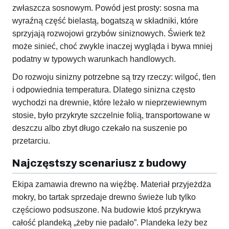
zwłaszcza sosnowym. Powód jest prosty: sosna ma
wyraźną część bielastą, bogatszą w składniki, które
sprzyjają rozwojowi grzybów siniznowych. Świerk też
może sinieć, choć zwykle inaczej wygląda i bywa mniej
podatny w typowych warunkach handlowych.
Do rozwoju sinizny potrzebne są trzy rzeczy: wilgoć, tlen
i odpowiednia temperatura. Dlatego sinizna często
wychodzi na drewnie, które leżało w nieprzewiewnym
stosie, było przykryte szczelnie folią, transportowane w
deszczu albo zbyt długo czekało na suszenie po
przetarciu.
Najczęstszy scenariusz z budowy
Ekipa zamawia drewno na więźbę. Materiał przyjeżdża
mokry, bo tartak sprzedaje drewno świeże lub tylko
częściowo podsuszone. Na budowie ktoś przykrywa
całość plandeką „żeby nie padało”. Plandeka leży bez