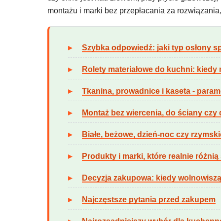
montażu i marki bez przepłacania za rozwiązania,
Szybka odpowiedź: jaki typ osłony sp
Rolety materiałowe do kuchni: kiedy m
Tkanina, prowadnice i kaseta - param
Montaż bez wiercenia, do ściany czy 
Białe, beżowe, dzień-noc czy rzymski
Produkty i marki, które realnie różni
Decyzja zakupowa: kiedy wolnowisząca
Najczęstsze pytania przed zakupem