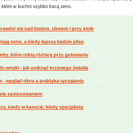
 które w kuchni szybko tracą sens.
rawdzi się nad blatem, zlewem i przy stole
ają sens, a kiedy lepsza będzie plisa
etry, które robią różnicę przy gotowaniu
do wnęki - jak uniknąć krzywego światła
e - wygląd okna a praktyka sprzątania
ą się zastosowaniem
, kiedy w kasecie, kiedy specjalista