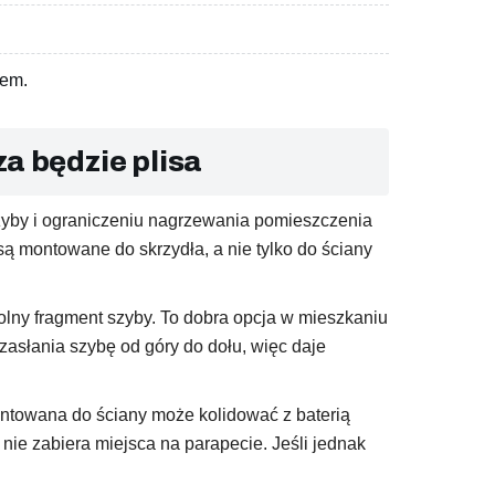
zem.
za będzie plisa
szyby i ograniczeniu nagrzewania pomieszczenia
są montowane do skrzydła, a nie tylko do ściany
dolny fragment szyby. To dobra opcja w mieszkaniu
zasłania szybę od góry do dołu, więc daje
ntowana do ściany może kolidować z baterią
ie zabiera miejsca na parapecie. Jeśli jednak