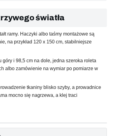
 krzywego światła
tałt ramy. Haczyki albo taśmy montażowe są
, na przykład 120 x 150 cm, stabilniejsze
góry i 98,5 cm na dole, jedna szeroka roleta
dłach albo zamówienie na wymiar po pomiarze w
prowadzenie tkaniny blisko szyby, a prowadnice
ma mocno się nagrzewa, a klej traci