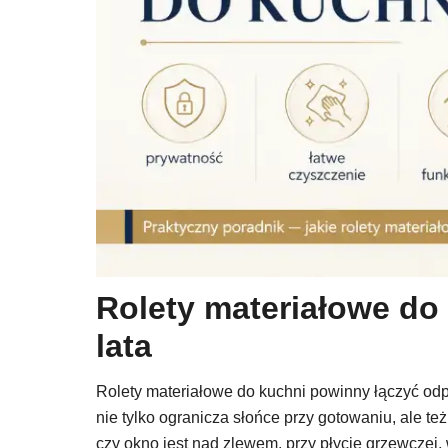
Rolety materiałowe do
lata
Rolety materiałowe do kuchni powinny łączyć od
nie tylko ogranicza słońce przy gotowaniu, ale te
czy okno jest nad zlewem, przy płycie grzewczej