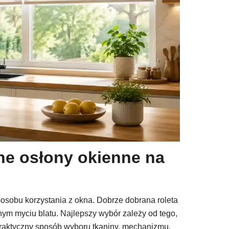
zne osłony okienne na
osobu korzystania z okna. Dobrze dobrana roleta
nnym myciu blatu. Najlepszy wybór zależy od tego,
praktyczny sposób wyboru tkaniny, mechanizmu,