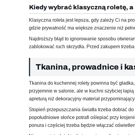
Kiedy wybrać klasyczną roletę, a 
Klasyczna roleta jest lepsza, gdy zależy Ci na pr
gdzie prywatność ma większe znaczenie niż pełne
Najdroższy błąd to ignorowanie sposobu otwieran
zablokować ruch skrzydła. Przed zakupem trzeba z
Tkanina, prowadnice i ka
Tkanina do kuchennej rolety powinna być gładka,
przyjemnie w salonie, ale w kuchni szybciej łapią
apreturą niż dekoracyjny materiał przypominający
Stopień przepuszczania światła trzeba dobrać do 
popołudniowe słońce potrafi oślepiać przy krojen
ponura i częściej trzeba będzie włączać oświetle