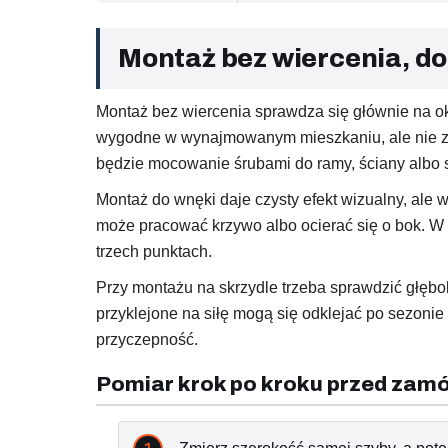
Montaż bez wiercenia, do
Montaż bez wiercenia sprawdza się głównie na ok
wygodne w wynajmowanym mieszkaniu, ale nie zaws
będzie mocowanie śrubami do ramy, ściany albo s
Montaż do wnęki daje czysty efekt wizualny, ale 
może pracować krzywo albo ocierać się o bok. W 
trzech punktach.
Przy montażu na skrzydle trzeba sprawdzić głębo
przyklejone na siłę mogą się odklejać po sezonie
przyczepność.
Pomiar krok po kroku przed zam