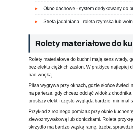
Okno dachowe - system dedykowany do p
Strefa jadalniana - roleta rzymska lub wol
Rolety materiałowe do kuc
Rolety materiałowe do kuchni mają sens wtedy, g
bez efektu ciężkich zasłon. W praktyce najlepiej
nad wnęką.
Plisa wygrywa przy oknach, gdzie słońce świeci n
na parterze, gdy chcesz odciąć widok z chodnika,
prostszy efekt i często wygląda bardziej minimalis
Przykład z realnego pomiaru: przy oknie kuchen
zlewozmywakową lub doniczkami. Roleta przykręco
skrzydło ma bardzo wąską ramę, trzeba sprawdzić