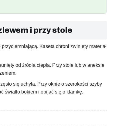
zlewem i przy stole
 przyciemniającą. Kaseta chroni zwinięty materiał
unięty od źródła ciepła. Przy stole lub w aneksie
czeniem.
zęsto się uchyla. Przy oknie o szerokości szyby
ć światło bokiem i obijać się o klamkę.
.