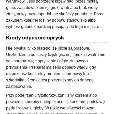
warunków. Jeśli poprzedni krzew padł przez mokrą
glinę, zasadową ziemię, gruz, wiatr albo brak wody
zimą, nowy prawdopodobnie skończy podobnie. Przed
zakupem kolejnej rośliny popraw stanowisko albo
wybierz gatunek bardziej pasujący do tego miejsca.
Kiedy odpuścić oprysk
Nie pryskaj tylko dlatego, że liście są brązowe.
Uszkodzenia od suszy fizjologicznej, mrozu i wiatru nie
są chorobą, więc oprysk nie cofnie zimowego
przypalenia. Preparat ma sens dopiero wtedy, gdy
rozpoznasz konkretny problem chorobowy lub
szkodnika i środek jest przeznaczony do danego
zastosowania.
Przy podejrzeniu fytoftorozy, zgnilizny korzeni albo
poważnej choroby najlepiej ocenić korzenie, podstawę
pędu i warunki gleby. W razie wątpliwości można