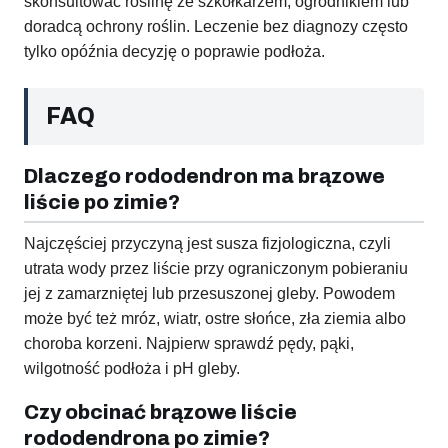
skonsultować roślinę ze szkółkarzem, ogrodnikiem lub
doradcą ochrony roślin. Leczenie bez diagnozy często
tylko opóźnia decyzję o poprawie podłoża.
FAQ
Dlaczego rododendron ma brązowe
liście po zimie?
Najczęściej przyczyną jest susza fizjologiczna, czyli
utrata wody przez liście przy ograniczonym pobieraniu
jej z zamarzniętej lub przesuszonej gleby. Powodem
może być też mróz, wiatr, ostre słońce, zła ziemia albo
choroba korzeni. Najpierw sprawdź pędy, pąki,
wilgotność podłoża i pH gleby.
Czy obcinać brązowe liście
rododendrona po zimie?