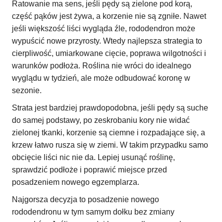
Ratowanie ma sens, jeśli pędy są zielone pod korą,
część pąków jest żywa, a korzenie nie są zgniłe. Nawet
jeśli większość liści wygląda źle, rododendron może
wypuścić nowe przyrosty. Wtedy najlepsza strategia to
cierpliwość, umiarkowane cięcie, poprawa wilgotności i
warunków podłoża. Roślina nie wróci do idealnego
wyglądu w tydzień, ale może odbudować koronę w
sezonie.
Strata jest bardziej prawdopodobna, jeśli pędy są suche
do samej podstawy, po zeskrobaniu kory nie widać
zielonej tkanki, korzenie są ciemne i rozpadające się, a
krzew łatwo rusza się w ziemi. W takim przypadku samo
obcięcie liści nic nie da. Lepiej usunąć roślinę,
sprawdzić podłoże i poprawić miejsce przed
posadzeniem nowego egzemplarza.
Najgorsza decyzja to posadzenie nowego
rododendronu w tym samym dołku bez zmiany