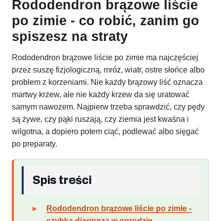
Rododendron brązowe liście
po zimie - co robić, zanim go
spiszesz na straty
Rododendron brązowe liście po zimie ma najczęściej
przez suszę fizjologiczną, mróz, wiatr, ostre słońce albo
problem z korzeniami. Nie każdy brązowy liść oznacza
martwy krzew, ale nie każdy krzew da się uratować
samym nawozem. Najpierw trzeba sprawdzić, czy pędy
są żywe, czy pąki ruszają, czy ziemia jest kwaśna i
wilgotna, a dopiero potem ciąć, podlewać albo sięgać
po preparaty.
Spis treści
Rododendron brązowe liście po zimie -
szybka diagnoza w ogrodzie