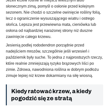
Jeżeli krzew rośnie w miejscu wietrznym albo
słonecznym zimą, pomyśl o osłonie przed kolejnym
sezonem. Nie chodzi o szczelne owinięcie rośliny folią,
lecz o ograniczenie wysuszającego wiatru i ostrego
słońca. Lepsza jest przewiewna mata, cieniówka lub
osłona od najbardziej narażonej strony niż duszne
zawinięcie całego krzewu.
Jesienią podlej rododendron porządnie przed
nadejściem mrozów, szczególnie jeśli wrzesień i
październik były suche. To jedna z najprostszych rzeczy,
które realnie zmniejszają ryzyko brązowych liści po
zimie. Zdrowa, nawodniona roślina w dobrym podłożu
zimuje lepiej niż krzew dokarmiany na siłę wiosną.
Kiedy ratować krzew, a kiedy
pogodzić się ze stratą