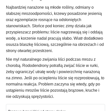
Najbardziej narażone są młode rośliny, odmiany o
słabszej mrozoodporności, krzewy posadzone jesienią
oraz egzemplarze rosnące na odsłoniętych
stanowiskach. Słońce pod koniec zimy działa jak
przyspieszacz problemu: liście nagrzewają się i oddają
wodę, a korzenie nadal pracują słabo. Wiatr dodatkowo
osusza blaszkę liściową, szczególnie na obrzeżach i od
strony otwartej przestrzeni.
Nie myl naturalnego zwijania liści podczas mrozu z
chorobą. Rododendrony potrafią zwijać liście w rurki,
żeby ograniczyć utratę wody i powierzchnię narażoną
na zimno. Jeśli po ociepleniu liście się rozprostowują, to
normalna reakcja. Problem zaczyna się wtedy, gdy po
ustąpieniu mrozów liście pozostają brązowe, kruche i
nie odzyskują sprężystości.