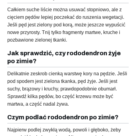
Całkiem suche liście można usuwać stopniowo, ale z
cięciem pędów lepiej poczekać do ruszenia wegetacji.
Jeśli pęd jest zielony pod korą, może jeszcze wypuścić
nowe przyrosty. Tnij tylko fragmenty martwe, kruche i
pozbawione zielonej tkanki.
Jak sprawdzić, czy rododendron żyje
po zimie?
Delikatnie zeskrob cienką warstwę kory na pędzie. Jeśli
pod spodem jest zielona tkanka, pęd żyje. Jeśli jest
suchy, brązowy i kruchy, prawdopodobnie obumarł.
Sprawdź kilka pędów, bo część krzewu może być
martwa, a część nadal żywa.
Czym podlać rododendron po zimie?
Najpierw podlej zwykłą wodą, powoli i głęboko, żeby