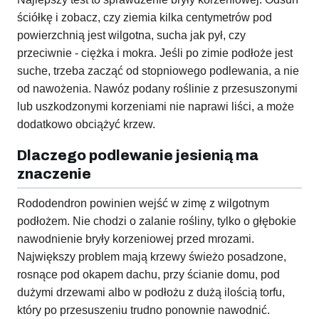
ściółkę i zobacz, czy ziemia kilka centymetrów pod
powierzchnią jest wilgotna, sucha jak pył, czy
przeciwnie - ciężka i mokra. Jeśli po zimie podłoże jest
suche, trzeba zacząć od stopniowego podlewania, a nie
od nawożenia. Nawóz podany roślinie z przesuszonymi
lub uszkodzonymi korzeniami nie naprawi liści, a może
dodatkowo obciążyć krzew.
Dlaczego podlewanie jesienią ma
znaczenie
Rododendron powinien wejść w zimę z wilgotnym
podłożem. Nie chodzi o zalanie rośliny, tylko o głębokie
nawodnienie bryły korzeniowej przed mrozami.
Największy problem mają krzewy świeżo posadzone,
rosnące pod okapem dachu, przy ścianie domu, pod
dużymi drzewami albo w podłożu z dużą ilością torfu,
który po przesuszeniu trudno ponownie nawodnić.