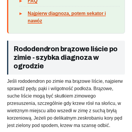
FAQ
Najpierw diagnoza, potem sekator i
nawóz
Rododendron brązowe liście po
zimie - szybka diagnoza w
ogrodzie
Jeśli rododendron po zimie ma brązowe liście, najpierw
sprawdź pędy, pąki i wilgotność podłoża. Brązowe,
suche liście mogą być skutkiem zimowego
przesuszenia, szczególnie gdy krzew rósł na słońcu, w
wietrznym miejscu albo wszedł w zimę z suchą bryłą
korzeniową. Jeżeli po delikatnym zeskrobaniu kory pęd
jest zielony pod spodem, krzew ma szansę odbić.