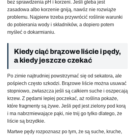
bez sprawdzenia pH i korzeni. Jeśli gleba jest
zasadowa albo korzenie gniją, nawóz nie rozwiąże
problemu. Najpierw trzeba przywrócić roślinie warunki
do pobierania wody i składników, a dopiero potem
myśleć o dokarmianiu.
Kiedy ciąć brązowe liście i pędy,
a kiedy jeszcze czekać
Po zimie najtrudniej powstrzymać się od sekatora, ale
pośpiech często szkodzi. Brązowe liście można usuwać
stopniowo, zwłaszcza jeśli są całkiem suche i oszpecają
krzew. Z pędami lepiej poczekać, aż roślina pokaże,
które fragmenty są żywe. Jeśli pęd jest zielony pod korą
i ma nabrzmiewające pąki, nie tnij go tylko dlatego, że
liście są brzydkie.
Martwe pędy rozpoznasz po tym, że są suche, kruche,