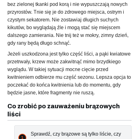
bez zielonej tkanki pod korą i nie wypuszczają nowych
przyrostów. Tnie się je do zdrowego miejsca, ostrym i
czystym sekatorem. Nie zostawiaj długich suchych
kikutów, bo wyglądają źle i mogą stać się miejscem
dalszego zamierania. Nie tnij też w mokry, zimny dzień,
gdy rany będą długo schnąć.
Jeżeli uszkodzona jest tylko część liści, a pąki kwiatowe
przetrwały, krzew może zakwitnąć mimo brzydkiego
wyglądu. W takiej sytuacji mocne cięcie przed
kwitnieniem odbierze mu część sezonu. Lepsza opcja to
poczekać do końca kwitnienia lub do momentu, gdy
będzie jasne, które fragmenty nie ruszą.
Co zrobić po zauważeniu brązowych
liści
Sprawdź, czy brązowe są tylko liście, czy