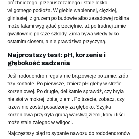
próchniczego, przepuszczalnego i stale lekko
wilgotnego podłoża. W glebie wapiennej, ciężkiej,
gliniastej, z gruzem po budowie albo zasadowej roślina
może latami wyglądać przeciętnie, aż po trudnej zimie
gwałtownie pokaże szkody. Zima bywa wtedy tylko
ostatnim ciosem, a nie prawdziwą przyczyną.
Najprostszy test: pH, korzenie i
głębokość sadzenia
Jeśli rododendron regularnie brązowieje po zimie, zrób
trzy kontrole. Po pierwsze, zmierz pH gleby w strefie
korzeniowej. Po drugie, delikatnie sprawdź, czy bryła
nie stoi w mokrej, zbitej ziemi. Po trzecie, zobacz, czy
krzew nie został posadzony za głęboko. Szyjka
korzeniowa przykryta grubą warstwą ziemi, kory i liści
może stale zalegać w wilgoci.
Najczęstszy błąd to sypanie nawozu do rododendronów