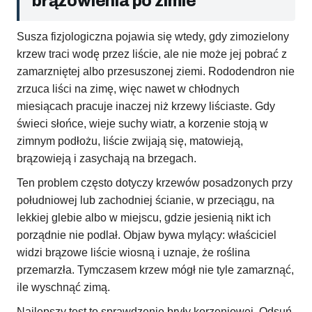
brązowienia po zimie
Susza fizjologiczna pojawia się wtedy, gdy zimozielony
krzew traci wodę przez liście, ale nie może jej pobrać z
zamarzniętej albo przesuszonej ziemi. Rododendron nie
zrzuca liści na zimę, więc nawet w chłodnych
miesiącach pracuje inaczej niż krzewy liściaste. Gdy
świeci słońce, wieje suchy wiatr, a korzenie stoją w
zimnym podłożu, liście zwijają się, matowieją,
brązowieją i zasychają na brzegach.
Ten problem często dotyczy krzewów posadzonych przy
południowej lub zachodniej ścianie, w przeciągu, na
lekkiej glebie albo w miejscu, gdzie jesienią nikt ich
porządnie nie podlał. Objaw bywa mylący: właściciel
widzi brązowe liście wiosną i uznaje, że roślina
przemarzła. Tymczasem krzew mógł nie tyle zamarznąć,
ile wyschnąć zimą.
Najlepszy test to sprawdzenie bryły korzeniowej. Odsuń