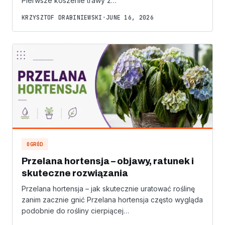
Pierwsze koszenie trawy z…
KRZYSZTOF DRABINIEWSKI
•
JUNE 16, 2026
OGRÓD
Przelana hortensja – objawy, ratunek i
skuteczne rozwiązania
Przelana hortensja – jak skutecznie uratować roślinę
zanim zacznie gnić Przelana hortensja często wygląda
podobnie do rośliny cierpiącej…