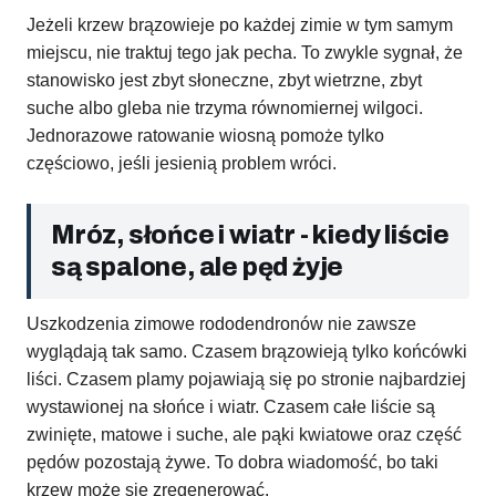
Jeżeli krzew brązowieje po każdej zimie w tym samym
miejscu, nie traktuj tego jak pecha. To zwykle sygnał, że
stanowisko jest zbyt słoneczne, zbyt wietrzne, zbyt
suche albo gleba nie trzyma równomiernej wilgoci.
Jednorazowe ratowanie wiosną pomoże tylko
częściowo, jeśli jesienią problem wróci.
Mróz, słońce i wiatr - kiedy liście
są spalone, ale pęd żyje
Uszkodzenia zimowe rododendronów nie zawsze
wyglądają tak samo. Czasem brązowieją tylko końcówki
liści. Czasem plamy pojawiają się po stronie najbardziej
wystawionej na słońce i wiatr. Czasem całe liście są
zwinięte, matowe i suche, ale pąki kwiatowe oraz część
pędów pozostają żywe. To dobra wiadomość, bo taki
krzew może się zregenerować.