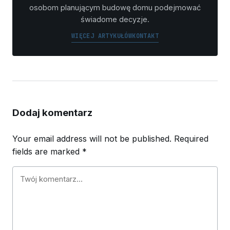
osobom planującym budowę domu podejmować
świadome decyzje.
WIĘCEJ ARTYKUŁÓW
KONTAKT
Dodaj komentarz
Your email address will not be published.
Required
fields are marked
*