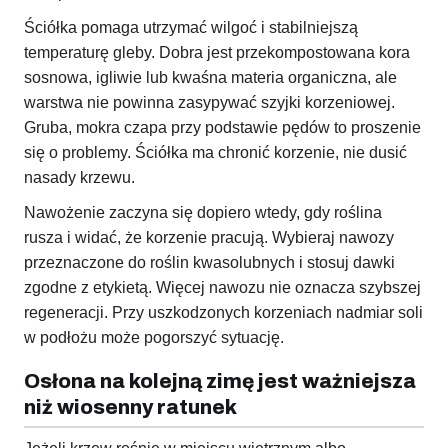
Ściółka pomaga utrzymać wilgoć i stabilniejszą
temperaturę gleby. Dobra jest przekompostowana kora
sosnowa, igliwie lub kwaśna materia organiczna, ale
warstwa nie powinna zasypywać szyjki korzeniowej.
Gruba, mokra czapa przy podstawie pędów to proszenie
się o problemy. Ściółka ma chronić korzenie, nie dusić
nasady krzewu.
Nawożenie zaczyna się dopiero wtedy, gdy roślina
rusza i widać, że korzenie pracują. Wybieraj nawozy
przeznaczone do roślin kwasolubnych i stosuj dawki
zgodne z etykietą. Więcej nawozu nie oznacza szybszej
regeneracji. Przy uszkodzonych korzeniach nadmiar soli
w podłożu może pogorszyć sytuację.
Osłona na kolejną zimę jest ważniejsza
niż wiosenny ratunek