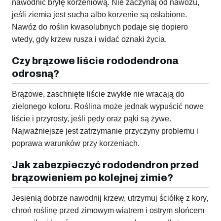
nawodnić bryłę korzeniową. Nie zaczynaj od nawozu,
jeśli ziemia jest sucha albo korzenie są osłabione.
Nawóz do roślin kwasolubnych podaje się dopiero
wtedy, gdy krzew rusza i widać oznaki życia.
Czy brązowe liście rododendrona
odrosną?
Brązowe, zaschnięte liście zwykle nie wracają do
zielonego koloru. Roślina może jednak wypuścić nowe
liście i przyrosty, jeśli pędy oraz pąki są żywe.
Najważniejsze jest zatrzymanie przyczyny problemu i
poprawa warunków przy korzeniach.
Jak zabezpieczyć rododendron przed
brązowieniem po kolejnej zimie?
Jesienią dobrze nawodnij krzew, utrzymuj ściółkę z kory,
chroń roślinę przed zimowym wiatrem i ostrym słońcem