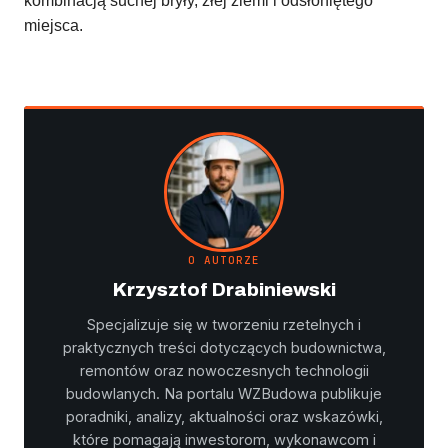
kombinacją suchej bryły, złej ziemi i odsłoniętego
miejsca.
O AUTORZE
Krzysztof Drabiniewski
Specjalizuje się w tworzeniu rzetelnych i
praktycznych treści dotyczących budownictwa,
remontów oraz nowoczesnych technologii
budowlanych. Na portalu WZBudowa publikuje
poradniki, analizy, aktualności oraz wskazówki,
które pomagają inwestorom, wykonawcom i