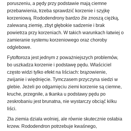
poruszeniu, a pędy przy podstawie mają ciemne
przebarwienia, trzeba sprawdzić korzenie i szyjkę
korzeniową. Rododendrony bardzo źle znoszą ciężką,
zalewaną ziemię, zbyt głębokie sadzenie i brak
powietrza przy korzeniach. W takich warunkach łatwiej o
zamieranie systemu korzeniowego oraz choroby
odglebowe.
Fytoftoroza jest jednym z poważniejszych problemów,
bo uszkadza korzenie i podstawę pędu. Właściciel
często widzi tylko efekt na liściach: brązowienie,
zwijanie i więdnięcie. Tymczasem przyczyna siedzi w
glebie. Jeżeli po odgarnięciu ziemi korzenie są ciemne,
kruche, przegniłe, a tkanka u podstawy pędu po
zeskrobaniu jest brunatna, nie wystarczy obciąć kilku
liści.
Zła ziemia działa wolniej, ale równie skutecznie osłabia
krzew. Rododendron potrzebuje kwaśnego,