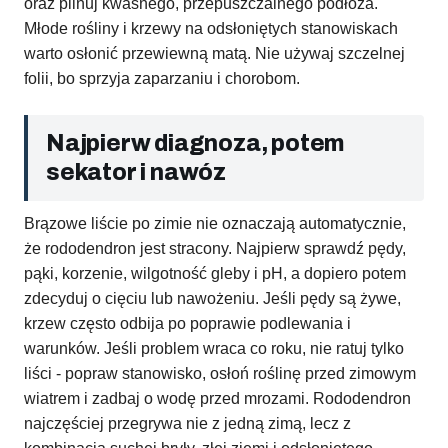
oraz pilnuj kwaśnego, przepuszczalnego podłoża.
Młode rośliny i krzewy na odsłoniętych stanowiskach
warto osłonić przewiewną matą. Nie używaj szczelnej
folii, bo sprzyja zaparzaniu i chorobom.
Najpierw diagnoza, potem
sekator i nawóz
Brązowe liście po zimie nie oznaczają automatycznie,
że rododendron jest stracony. Najpierw sprawdź pędy,
pąki, korzenie, wilgotność gleby i pH, a dopiero potem
zdecyduj o cięciu lub nawożeniu. Jeśli pędy są żywe,
krzew często odbija po poprawie podlewania i
warunków. Jeśli problem wraca co roku, nie ratuj tylko
liści - popraw stanowisko, osłoń roślinę przed zimowym
wiatrem i zadbaj o wodę przed mrozami. Rododendron
najczęściej przegrywa nie z jedną zimą, lecz z