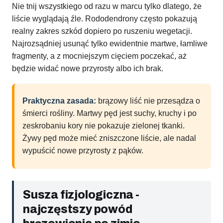
Nie tnij wszystkiego od razu w marcu tylko dlatego, że
liście wyglądają źle. Rododendrony często pokazują
realny zakres szkód dopiero po ruszeniu wegetacji.
Najrozsądniej usunąć tylko ewidentnie martwe, łamliwe
fragmenty, a z mocniejszym cięciem poczekać, aż
będzie widać nowe przyrosty albo ich brak.
Praktyczna zasada:
brązowy liść nie przesądza o
śmierci rośliny. Martwy pęd jest suchy, kruchy i po
zeskrobaniu kory nie pokazuje zielonej tkanki.
Żywy pęd może mieć zniszczone liście, ale nadal
wypuścić nowe przyrosty z pąków.
Susza fizjologiczna -
najczęstszy powód