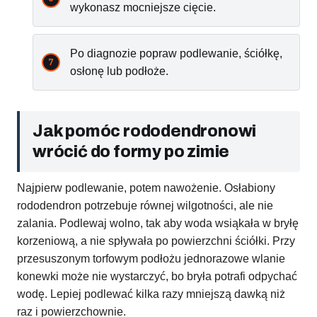
wykonasz mocniejsze cięcie.
Po diagnozie popraw podlewanie, ściółkę,
osłonę lub podłoże.
Jak pomóc rododendronowi
wrócić do formy po zimie
Najpierw podlewanie, potem nawożenie. Osłabiony
rododendron potrzebuje równej wilgotności, ale nie
zalania. Podlewaj wolno, tak aby woda wsiąkała w bryłę
korzeniową, a nie spływała po powierzchni ściółki. Przy
przesuszonym torfowym podłożu jednorazowe wlanie
konewki może nie wystarczyć, bo bryła potrafi odpychać
wodę. Lepiej podlewać kilka razy mniejszą dawką niż
raz i powierzchownie.